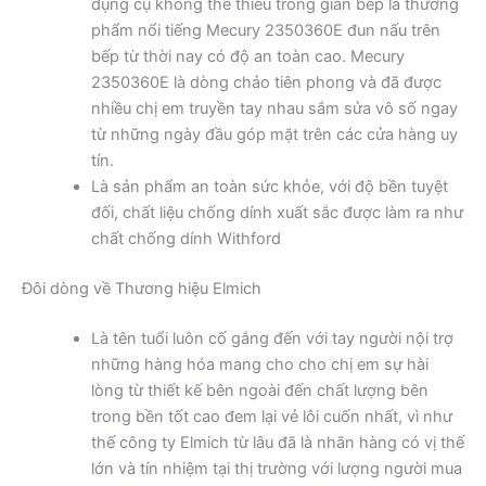
dụng cụ không thể thiếu trong gian bếp là thương
phẩm nổi tiếng Mecury 2350360E đun nấu trên
bếp từ thời nay có độ an toàn cao. Mecury
2350360E là dòng chảo tiên phong và đã được
nhiều chị em truyền tay nhau sắm sửa vô số ngay
từ những ngày đầu góp mặt trên các cửa hàng uy
tín.
Là sản phẩm an toàn sức khỏe, với độ bền tuyệt
đối, chất liệu chống dính xuất sắc được làm ra như
chất chống dính Withford
Đôi dòng về Thương hiệu Elmich
Là tên tuổi luôn cố gắng đến với tay người nội trợ
những hàng hóa mang cho cho chị em sự hài
lòng từ thiết kế bên ngoài đến chất lượng bên
trong bền tốt cao đem lại vẻ lôi cuốn nhất, vì như
thế công ty Elmich từ lâu đã là nhãn hàng có vị thế
lớn và tín nhiệm tại thị trường với lượng người mua