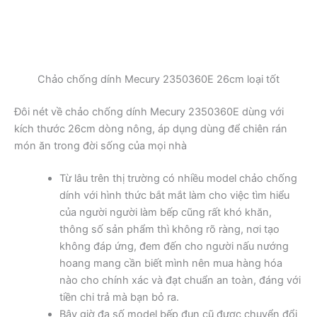
Chảo chống dính Mecury 2350360E 26cm loại tốt
Đôi nét về chảo chống dính Mecury 2350360E dùng với
kích thước 26cm dòng nông, áp dụng dùng để chiên rán
món ăn trong đời sống của mọi nhà
Từ lâu trên thị trường có nhiều model chảo chống
dính với hình thức bắt mắt làm cho việc tìm hiểu
của người người làm bếp cũng rất khó khăn,
thông số sản phẩm thì không rõ ràng, nơi tạo
không đáp ứng, đem đến cho người nấu nướng
hoang mang cần biết mình nên mua hàng hóa
nào cho chính xác và đạt chuẩn an toàn, đáng với
tiền chi trả mà bạn bỏ ra.
Bây giờ đa số model bếp đun cũ được chuyển đổi