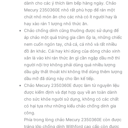
dành cho các ý thích làm bếp hàng ngày. Chảo
Mecury 2350360E nhỏ rất phù hợp để rán một
chút nhỏ món ăn cho các nhà có ít người hay là
hay xào rán 1 lượng nhỏ thức ăn.
Chảo chống dính cũng thường được sử dụng để
áp chảo một quả trứng gia cầm ốp la, những chiếc
nem cuốn ngón tay, chả cá, cá nhỏ và rất nhiều
đồ ăn khác. Cái hay khi dùng của dòng chảo xinh
xắn là vào khi rán thức ăn gì cần ngập dầu mỡ thì
người nội trợ không phải dùng quá nhiều lượng
dầu gây thất thoát khi không thể dùng thêm lượng
dầu mỡ đã dùng này cho lần kế tiếp.
Chảo Mecury 2350360E được làm từ nguyên liệu
được kiểm định và đạt hợp quy về an toàn dành
cho sức khỏe người sử dụng, không có các chất
có hại tựa như những kiểu chảo chống dính gia
công.
Phía trong lòng chảo Mecury 2350360E còn được
tráng lớp chống dính Withford cao cấp còn được