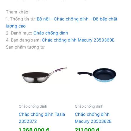
Tham khảo:
1. Thông tin từ:
Bộ nồi – Chảo chống dính – Đồ bếp chất
lượng cao
2. Danh mục:
Chảo chống dính
4. Bạn đang xem:
Chảo chống dính Mecury 2350360E
Sản phẩm tương tự
Chảo chống dính
Chảo chống dính
Chảo chống dính Tasia
Chảo chống dính
2352372
Mecury 2350362E
1.268.000
₫
211.000
₫