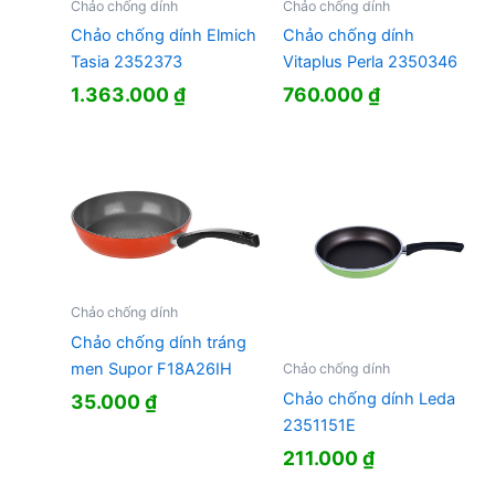
Chảo chống dính
Chảo chống dính
Chảo chống dính Elmich
Chảo chống dính
Tasia 2352373
Vitaplus Perla 2350346
1.363.000
₫
760.000
₫
Chảo chống dính
Chảo chống dính tráng
men Supor F18A26IH
Chảo chống dính
Chảo chống dính Leda
35.000
₫
2351151E
211.000
₫