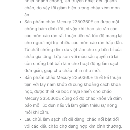
nhiệt nhanh chóng, lan truyền nhiệt đều quanh
chảo, do vậy tối giảm hiện tượng cháy xém món
ăn
Sản phẩm chảo Mecury 2350360E có được mặt
chống bám dính tốt, vì vậy khi thao tác rán các
các món xào rán rất thuận tiện và tốc độ mang lại
cho người nội trợ nhiều các món xào rán hấp dẫn.
Từ chất chống dính ưu việt làm cho sự bền bỉ của
chảo gia tăng. Lớp sơn với màu sắc quyến rũ lại
còn chống bắt bẩn làm cho hoạt động làm sạch
đơn giản, giúp cho chảo nhìn như mới.
Sản phẩm chảo Mecury 2350360E thiết kế thuận
tiện với tay nắm khớp đi cùng khoảng cách khoa
học, được thiết kế bọc nhựa khiến cho chảo
Mecury 2350360E củng cố độ chắc khỏe và đảm
bảo mỗi lúc đun nấu và làm giảm thiểu sự nóng
mỗi khi cầm.
Lau chùi, làm sạch rất dễ dàng, chảo nổi bật đối
với các kiểu chảo chợ dạng hợp kim bình thường.