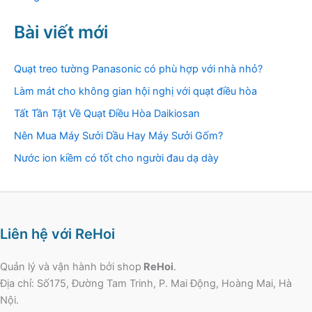
Bài viết mới
Quạt treo tường Panasonic có phù hợp với nhà nhỏ?
Làm mát cho không gian hội nghị với quạt điều hòa
Tất Tần Tật Về Quạt Điều Hòa Daikiosan
Nên Mua Máy Sưởi Dầu Hay Máy Sưởi Gốm?
Nước ion kiềm có tốt cho người đau dạ dày
Liên hệ với ReHoi
Quản lý và vận hành bởi shop
ReHoi
.
Địa chỉ: Số175, Đường Tam Trinh, P. Mai Động, Hoàng Mai, Hà
Nội.