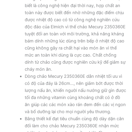
biết là công nghệ hiện đại thời nay, hợp chất an
toàn này được biết đến nhờ những đặc điểm chịu
được nhiệt độ cao có từ công nghệ nghiên cứu
độc đáo của Elmich vì thế chảo Mecury 2350360E
tuyệt đối an toàn với môi trường, khả năng kháng
bám dính những lúc dùng trên bếp ở nhiệt độ cao
cũng không gây ra chất hại vào món ăn vì thế
mức an toàn khi dùng là cực cao. Chất chống
dính từ chảo cũng được nghiên cứu kỹ để giảm sự
cháy món ăn.
Dòng chảo Mecury 2350360E dẫn nhiệt tối ưu vì
có độ của đáy là 26cm…, nên giảm bớt được thời
lượng nấu ăn, khiến người nấu nướng giữ gìn được
tối đa những vitamin cùng khoáng chất có ở đồ
ăn giúp các các món xào rán đem đến các vị ngon
và bổ dưỡng lại cho mọi người yêu thương.
Bằng thiết kế đạt tiêu chuẩn cùng độ dày dặn cân
đối làm cho chảo Mecury 2350360E nhận mức