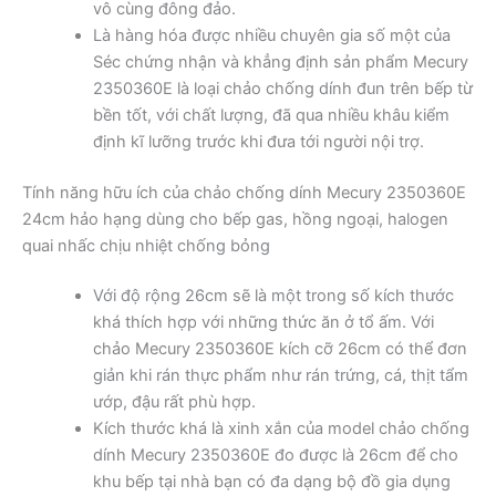
vô cùng đông đảo.
Là hàng hóa được nhiều chuyên gia số một của
Séc chứng nhận và khẳng định sản phẩm Mecury
2350360E là loại chảo chống dính đun trên bếp từ
bền tốt, với chất lượng, đã qua nhiều khâu kiểm
định kĩ lưỡng trước khi đưa tới người nội trợ.
Tính năng hữu ích của chảo chống dính Mecury 2350360E
24cm hảo hạng dùng cho bếp gas, hồng ngoại, halogen
quai nhấc chịu nhiệt chống bỏng
Với độ rộng 26cm sẽ là một trong số kích thước
khá thích hợp với những thức ăn ở tổ ấm. Với
chảo Mecury 2350360E kích cỡ 26cm có thể đơn
giản khi rán thực phẩm như rán trứng, cá, thịt tẩm
ướp, đậu rất phù hợp.
Kích thước khá là xinh xắn của model chảo chống
dính Mecury 2350360E đo được là 26cm để cho
khu bếp tại nhà bạn có đa dạng bộ đồ gia dụng