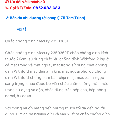
🎁 Ưu đãi với khách cũ
📞 Gọi ĐT/Zalo:
0852.933.683
📍 Bản đồ chỉ đường tới shop (175 Tam Trinh)
Mô tả
Chảo chống dính Mecury 2350360E
Chảo chống dính Mecury 2350360E chảo chống dính kích
thước 26cm, sử dụng chất liệu chống dính Withford 2 lớp ở
cả mặt trong và mặt ngoài, mạt trọng sử dụng chất chống
dính Withford màu đen ánh kim, mạt ngoài phủ lớp chống
dính Withford chống bám bẩn chịu nhiệt màu xanh ngọc
sang trọng, chảo được bo viền chắc chắn chống móp méo
trong sử dụng va đập, chảo dùng trên bếp gas, bếp hồng
ngoại, halogen.
Với mong muốn mang đến những lợi ích tối đa đến người
dùng, Elmich đã nghiên cứu và sản xuất ra chảo chống dính