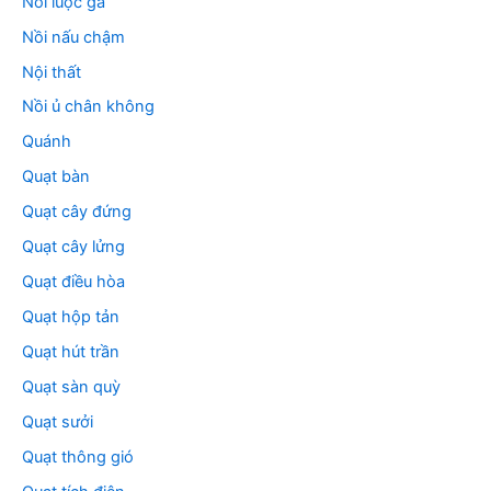
Nồi luộc gà
Nồi nấu chậm
Nội thất
Nồi ủ chân không
Quánh
Quạt bàn
Quạt cây đứng
Quạt cây lửng
Quạt điều hòa
Quạt hộp tản
Quạt hút trần
Quạt sàn quỳ
Quạt sưởi
Quạt thông gió