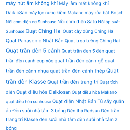
máy hút ẩm không khí
Máy làm mát không khí
DaikioSan
máy lọc nước kiềm Makano
máy rửa bát Bosch
Nồi cơm điện Sato
Nồi cơm điện cơ Sunhouse
Nồi áp suất
Quạt Ching Hai
Quạt cây đứng Ching Hai
Sunhouse
Quạt Panasonic Nhật Bản
Quạt treo tường Ching Hai
Quạt trần đèn 5 cánh
Quạt trần đèn 5 đèn
quạt
quạt trần đèn cánh gỗ
quạt
trần đèn cánh cụp xòe
Quạt
trần đèn cánh nhựa
quạt trần đèn cánh thép
trần đèn Klasse
Quạt trần đèn trang trí
Quạt tích
Quạt điều hòa Daikiosan
điện
Quạt điều hòa Makano
Quạt điện Nhật Bản
Tủ sấy quần
quạt điều hòa sunhouse
áo
Đèn sưởi nhà tắm 3 bóng
Đèn thả Redsun
Đèn trần
trang trí Klasse
đèn sưởi nhà tắm
đèn sưởi nhà tắm 2
bóng