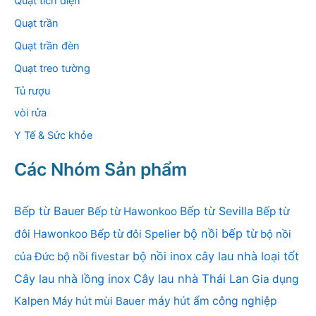
Quạt tích điện
Quạt trần
Quạt trần đèn
Quạt treo tường
Tủ rượu
vòi rửa
Y Tế & Sức khỏe
Các Nhóm Sản phẩm
Bếp từ Bauer
Bếp từ Sevilla
Bếp từ Hawonkoo
Bếp từ
bộ nồi bếp từ
đôi Hawonkoo
Bếp từ đôi Spelier
bộ nồi
bộ nồi inox
cây lau nhà loại tốt
của Đức
bộ nồi fivestar
Cây lau nhà lồng inox
Cây lau nhà Thái Lan
Gia dụng
Kalpen
Máy hút mùi Bauer
máy hút ẩm công nghiệp