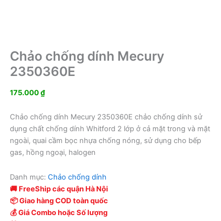
Chảo chống dính Mecury
2350360E
175.000
₫
Chảo chống dính Mecury 2350360E chảo chống dính sử
dụng chất chống dính Whitford 2 lớp ở cả mặt trong và mặt
ngoài, quai cầm bọc nhựa chống nóng, sử dụng cho bếp
gas, hồng ngoại, halogen
Danh mục:
Chảo chống dính
🚚 FreeShip các quận Hà Nội
📦 Giao hàng COD toàn quốc
💰 Giá Combo hoặc Số lượng