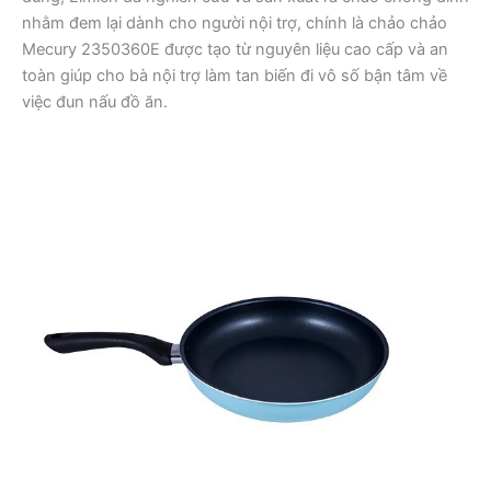
nhằm đem lại dành cho người nội trợ, chính là chảo chảo
Mecury 2350360E được tạo từ nguyên liệu cao cấp và an
toàn giúp cho bà nội trợ làm tan biến đi vô số bận tâm về
việc đun nấu đồ ăn.