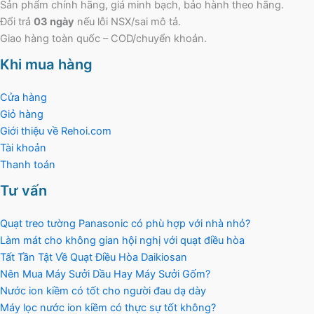
Sản phẩm chính hãng, giá minh bạch, bảo hành theo hãng.
Đổi trả
03 ngày
nếu lỗi NSX/sai mô tả.
Giao hàng toàn quốc – COD/chuyển khoản.
Khi mua hàng
Cửa hàng
Giỏ hàng
Giới thiệu về Rehoi.com
Tài khoản
Thanh toán
Tư vấn
Quạt treo tường Panasonic có phù hợp với nhà nhỏ?
Làm mát cho không gian hội nghị với quạt điều hòa
Tất Tần Tật Về Quạt Điều Hòa Daikiosan
Nên Mua Máy Sưởi Dầu Hay Máy Sưởi Gốm?
Nước ion kiềm có tốt cho người đau dạ dày
Máy lọc nước ion kiềm có thực sự tốt không?