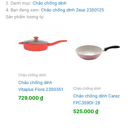
2. Danh mục:
Chảo chống dính
4. Bạn đang xem:
Chảo chống dính Zeus 2350125
Sản phẩm tương tự
Chảo chống dính
Chảo chống dính
Chảo chống dính
Vitaplus Fiore 2350351
Chảo chống dính Carez
729.000
₫
FPC359DI-28
525.000
₫