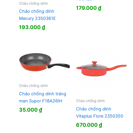
Chảo chống dính
179.000
₫
Chảo chống dính
Mecury 2350361E
193.000
₫
Chảo chống dính
Chảo chống dính tráng
men Supor F18A26IH
Chảo chống dính
Chảo chống dính
35.000
₫
Vitaplus Fiore 2350350
670.000
₫