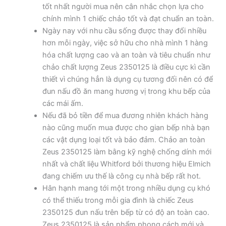
tốt nhất người mua nên cân nhắc chọn lựa cho
chính mình 1 chiếc chảo tốt và đạt chuẩn an toàn.
Ngày nay với nhu cầu sống được thay đổi nhiều
hơn mỗi ngày, việc sở hữu cho nhà mình 1 hàng
hóa chất lượng cao và an toàn và tiêu chuẩn như
chảo chất lượng Zeus 2350125 là điều cực kì cần
thiết vì chúng hẳn là dụng cụ tương đối nên có để
đun nấu đồ ăn mang hương vị trong khu bếp của
các mái ấm.
Nếu đã bỏ tiền để mua đương nhiên khách hàng
nào cũng muốn mua được cho gian bếp nhà bạn
các vật dụng loại tốt và bảo đảm. Chảo an toàn
Zeus 2350125 làm bằng kỹ nghệ chống dính mới
nhất và chất liệu Whitford bởi thương hiệu Elmich
đang chiếm ưu thế là công cụ nhà bếp rất hot.
Hân hạnh mang tới một trong nhiều dụng cụ khó
có thể thiếu trong mỗi gia đình là chiếc Zeus
2350125 đun nấu trên bếp từ có độ an toàn cao.
Zeus 2350125 là sản phẩm phong cách mới và