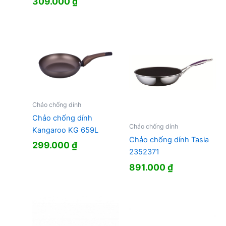
309.000
₫
Chảo chống dính
Chảo chống dính
Chảo chống dính
Kangaroo KG 659L
Chảo chống dính Tasia
299.000
₫
2352371
891.000
₫