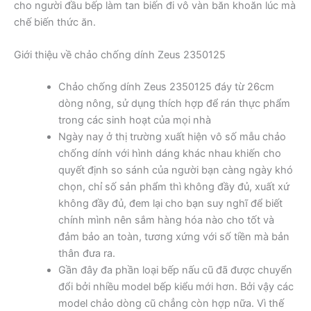
cho người đầu bếp làm tan biến đi vô vàn băn khoăn lúc mà
chế biến thức ăn.
Giới thiệu về chảo chống dính Zeus 2350125
Chảo chống dính Zeus 2350125 đáy từ 26cm
dòng nông, sử dụng thích hợp để rán thực phẩm
trong các sinh hoạt của mọi nhà
Ngày nay ở thị trường xuất hiện vô số mẫu chảo
chống dính với hình dáng khác nhau khiến cho
quyết định so sánh của người bạn càng ngày khó
chọn, chỉ số sản phẩm thì không đầy đủ, xuất xứ
không đầy đủ, đem lại cho bạn suy nghĩ để biết
chính mình nên sắm hàng hóa nào cho tốt và
đảm bảo an toàn, tương xứng với số tiền mà bản
thân đưa ra.
Gần đây đa phần loại bếp nấu cũ đã được chuyển
đổi bởi nhiều model bếp kiểu mới hơn. Bởi vậy các
model chảo dòng cũ chẳng còn hợp nữa. Vì thế