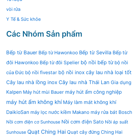
vòi rửa
Y Tế & Sức khỏe
Các Nhóm Sản phẩm
Bếp từ Bauer
Bếp từ Sevilla
Bếp từ Hawonkoo
Bếp từ
bộ nồi bếp từ
đôi Hawonkoo
Bếp từ đôi Spelier
bộ nồi
bộ nồi inox
cây lau nhà loại tốt
của Đức
bộ nồi fivestar
Cây lau nhà lồng inox
Cây lau nhà Thái Lan
Gia dụng
Kalpen
Máy hút mùi Bauer
máy hút ẩm công nghiệp
máy hút ẩm không khí
Máy làm mát không khí
DaikioSan
máy lọc nước kiềm Makano
máy rửa bát Bosch
Nồi cơm điện Sato
Nồi cơm điện cơ Sunhouse
Nồi áp suất
Quạt Ching Hai
Quạt cây đứng Ching Hai
Sunhouse