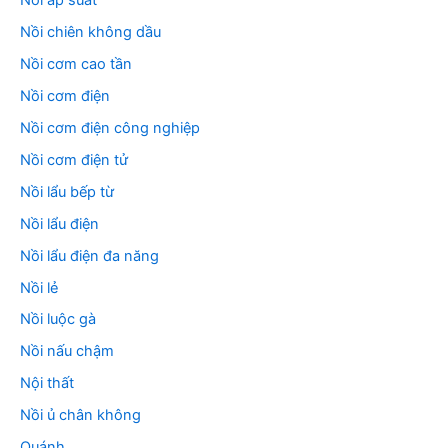
Nồi áp suất
Nồi chiên không dầu
Nồi cơm cao tần
Nồi cơm điện
Nồi cơm điện công nghiệp
Nồi cơm điện tử
Nồi lẩu bếp từ
Nồi lẩu điện
Nồi lẩu điện đa năng
Nồi lẻ
Nồi luộc gà
Nồi nấu chậm
Nội thất
Nồi ủ chân không
Quánh