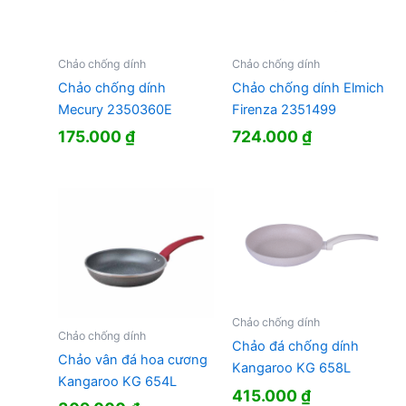
Chảo chống dính
Chảo chống dính
Chảo chống dính
Chảo chống dính Elmich
Mecury 2350360E
Firenza 2351499
175.000
₫
724.000
₫
Chảo chống dính
Chảo chống dính
Chảo đá chống dính
Chảo vân đá hoa cương
Kangaroo KG 658L
Kangaroo KG 654L
415.000
₫