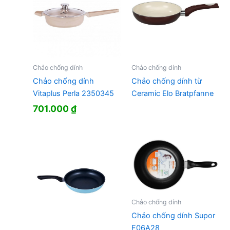
Chảo chống dính
Chảo chống dính
Chảo chống dính
Chảo chống dính từ
Vitaplus Perla 2350345
Ceramic Elo Bratpfanne
701.000
₫
Chảo chống dính
Chảo chống dính Supor
F06A28