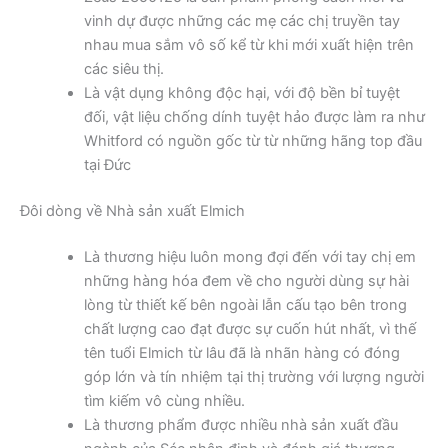
vinh dự được những các mẹ các chị truyền tay
nhau mua sắm vô số kể từ khi mới xuất hiện trên
các siêu thị.
Là vật dụng không độc hại, với độ bền bỉ tuyệt
đối, vật liệu chống dính tuyệt hảo được làm ra như
Whitford có nguồn gốc từ từ những hãng top đầu
tại Đức
Đôi dòng về Nhà sản xuất Elmich
Là thương hiệu luôn mong đợi đến với tay chị em
những hàng hóa đem về cho người dùng sự hài
lòng từ thiết kế bên ngoài lẫn cấu tạo bên trong
chất lượng cao đạt được sự cuốn hút nhất, vì thế
tên tuổi Elmich từ lâu đã là nhãn hàng có đóng
góp lớn và tín nhiệm tại thị trường với lượng người
tìm kiếm vô cùng nhiều.
Là thương phẩm được nhiều nhà sản xuất đầu