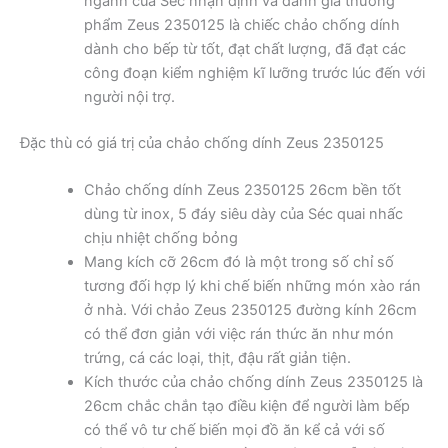
ngành của Séc nhận định và đánh giá thương
phẩm Zeus 2350125 là chiếc chảo chống dính
dành cho bếp từ tốt, đạt chất lượng, đã đạt các
công đoạn kiểm nghiệm kĩ lưỡng trước lúc đến với
người nội trợ.
Đặc thù có giá trị của chảo chống dính Zeus 2350125
Chảo chống dính Zeus 2350125 26cm bền tốt
dùng từ inox, 5 đáy siêu dày của Séc quai nhấc
chịu nhiệt chống bỏng
Mang kích cỡ 26cm đó là một trong số chỉ số
tương đối hợp lý khi chế biến những món xào rán
ở nhà. Với chảo Zeus 2350125 đường kính 26cm
có thể đơn giản với việc rán thức ăn như món
trứng, cá các loại, thịt, đậu rất giản tiện.
Kích thước của chảo chống dính Zeus 2350125 là
26cm chắc chắn tạo điều kiện để người làm bếp
có thể vô tư chế biến mọi đồ ăn kể cả với số