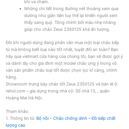
khi va chạm.
Những chi tiết trong đường nét thoáng xem qua
dường như giản tiện tuy thế lại khiến người xem
thấy sang quý. Tông chính bởi màu nhẹ nhàng
giúp cho chảo Zeus 2350125 khá ấn tượng.
Đôi khi người dùng đang phân vân mua một loại chảo bếp
từ mà không biết loại nào tốt nhất, tuyệt đối an toàn? Bạn
hãy qua vietmart cửa hàng của chúng tôi, bạn sẽ được gợi ý
và dành lấy cho gia đình một model chảo ưng ý trong vô
vàn sản phẩm chảo loại tốt được chọn lọc kĩ càng, chính
hãng.
Showroom trưng bày chảo tốt Zeus 2350125 và bán lẻ ở:
rehoi.com – gia dụng trong nhà có: Số nhà 13, , quận
Hoàng Mai Hà Nội.
Tham khảo:
1. Thông tin từ:
Bộ nồi – Chảo chống dính – Đồ bếp chất
lượng cao