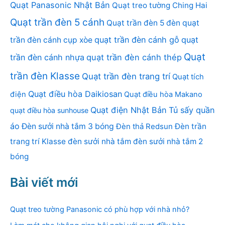
Quạt Panasonic Nhật Bản
Quạt treo tường Ching Hai
Quạt trần đèn 5 cánh
Quạt trần đèn 5 đèn
quạt
quạt trần đèn cánh gỗ
quạt
trần đèn cánh cụp xòe
Quạt
trần đèn cánh nhựa
quạt trần đèn cánh thép
trần đèn Klasse
Quạt trần đèn trang trí
Quạt tích
Quạt điều hòa Daikiosan
điện
Quạt điều hòa Makano
Quạt điện Nhật Bản
Tủ sấy quần
quạt điều hòa sunhouse
áo
Đèn sưởi nhà tắm 3 bóng
Đèn thả Redsun
Đèn trần
trang trí Klasse
đèn sưởi nhà tắm
đèn sưởi nhà tắm 2
bóng
Bài viết mới
Quạt treo tường Panasonic có phù hợp với nhà nhỏ?