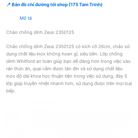
📍 Bản đồ chỉ đường tới shop (175 Tam Trinh)
Mô tả
Chảo chống dính Zeus 2350125
Chảo chống dính Zeus 2350125 có kích cỡ 26cm, chảo sử
dụng chất liệu inox không hoen gỉ, siêu bền. Lớp chống
dính Whitford an toàn giúp bạn dễ dàng hơn trong việc xào
rán thức ăn, quai cầm được tán đin và sử dụng chất liệu
inox độ dài khoa học thuận tiện trong việc sử dụng, đáy 5
lớp giúp truyền nhiệt nhanh hơn, sử dụng được trên mọi loại
bếp.