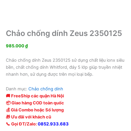
Chảo chống dính Zeus 2350125
985.000
₫
Chảo chống dính Zeus 2350125 sử dụng chất liệu ionx siêu
bền, chất chống dính Whitford, đáy 5 lớp giúp truyền nhiệt
nhanh hơn, sử dụng được trên mọi loại bếp.
Danh mục:
Chảo chống dính
🚚 FreeShip các quận Hà Nội
📦 Giao hàng COD toàn quốc
💰 Giá Combo hoặc Số lượng
🎁 Ưu đãi với khách cũ
📞 Gọi ĐT/Zalo:
0852.933.683