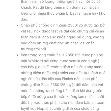
thành viên số lượng nhiều người hay mỗi lúc có
khách. Rất dễ tăng thêm món đun nấu mà vẫn
không lo nhiều thực phẩm bị bay ra ngoài hay khó
đảo.
Chảo phủ chống dính Zeus 2350125 được tạo bởi
vật liệu inox được test và đạt các chứng chỉ về an
toàn đem lại cho sức khỏe người sử dụng, không
bao gồm những chất độc như các loại chảo
thường trôi nổi.
Bên trong lòng chảo Zeus 2350125 được phủ bề
mặt Whitford nổi tiếng được xem là công nghệ
cao bây giờ, chất chống dính nổi tiếng này mang
những điểm nhấn chịu nhiệt cao đến từ thành quả
nghiên cứu đặc biệt của Elmich nên chảo phủ
chống dính Zeus 2350125 tuyệt đối đảm bảo với
món ăn, năng lực chống bám dính khi dùng trên
bếp ở độ nóng cao thì vẫn không làm nhiễm chất
độc hại vào thực phẩm cho nên đảm bảo an toàn
tuyệt vời. Hợp chất chống dính của chảo cũng