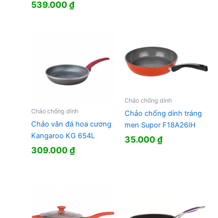
539.000
₫
Chảo chống dính
Chảo chống dính
Chảo chống dính tráng
Chảo vân đá hoa cương
men Supor F18A26IH
Kangaroo KG 654L
35.000
₫
309.000
₫