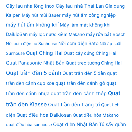
Cây lau nhà lồng inox
Cây lau nhà Thái Lan
Gia dụng
Kalpen
Máy hút mùi Bauer
máy hút ẩm công nghiệp
máy hút ẩm không khí
Máy làm mát không khí
DaikioSan
máy lọc nước kiềm Makano
máy rửa bát Bosch
Nồi cơm điện Sato
Nồi cơm điện cơ Sunhouse
Nồi áp suất
Quạt Ching Hai
Quạt cây đứng Ching Hai
Sunhouse
Quạt Panasonic Nhật Bản
Quạt treo tường Ching Hai
Quạt trần đèn 5 cánh
Quạt trần đèn 5 đèn
quạt
quạt trần đèn cánh gỗ
quạt
trần đèn cánh cụp xòe
Quạt
trần đèn cánh nhựa
quạt trần đèn cánh thép
trần đèn Klasse
Quạt trần đèn trang trí
Quạt tích
Quạt điều hòa Daikiosan
điện
Quạt điều hòa Makano
Quạt điện Nhật Bản
Tủ sấy quần
quạt điều hòa sunhouse