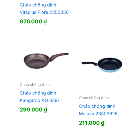
Chảo chống dính
Vitaplus Fiore 2350350
670.000
₫
Chảo chống dính
Chảo chống dính
Chảo chống dính
Kangaroo KG 659L
Chảo chống dính
299.000
₫
Mecury 2350362E
211.000
₫