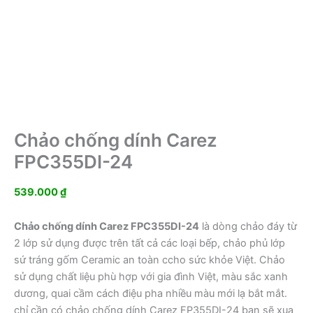
Chảo chống dính Carez
FPC355DI-24
539.000
₫
Chảo chống dính Carez FPC355DI-24
là dòng chảo đáy từ
2 lớp sử dụng được trên tất cả các loại bếp, chảo phủ lớp
sứ tráng gốm Ceramic an toàn ccho sức khỏe Việt. Chảo
sử dụng chất liệu phù hợp với gia đình Việt, màu sắc xanh
dương, quai cầm cách điệu pha nhiều màu mới lạ bắt mắt.
chỉ cần có chảo chống dính Carez FP355DI-24 bạn sẽ xua