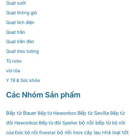
Quạt sưởi
Quạt thông gió
Quạt tích điện
Quạt trần
Quạt trần đèn
Quạt treo tường
Tủ rượu
vòi rửa
Y Tế & Sức khỏe
Các Nhóm Sản phẩm
Bếp từ Bauer
Bếp từ Sevilla
Bếp từ Hawonkoo
Bếp từ
bộ nồi bếp từ
đôi Hawonkoo
Bếp từ đôi Spelier
bộ nồi
bộ nồi inox
cây lau nhà loại tốt
của Đức
bộ nồi fivestar