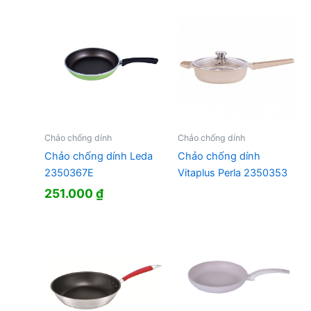
Chảo chống dính
Chảo chống dính
Chảo chống dính Leda
Chảo chống dính
2350367E
Vitaplus Perla 2350353
251.000
₫