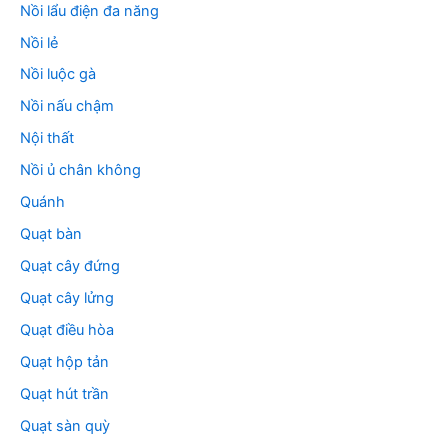
Nồi lẩu điện đa năng
Nồi lẻ
Nồi luộc gà
Nồi nấu chậm
Nội thất
Nồi ủ chân không
Quánh
Quạt bàn
Quạt cây đứng
Quạt cây lửng
Quạt điều hòa
Quạt hộp tản
Quạt hút trần
Quạt sàn quỳ