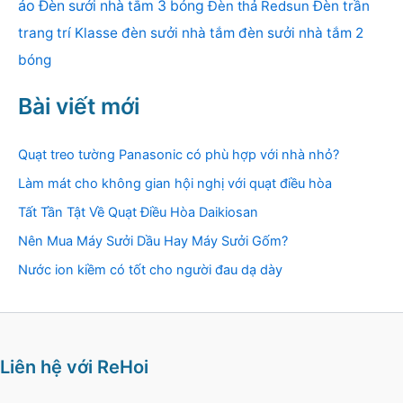
áo
Đèn sưởi nhà tắm 3 bóng
Đèn thả Redsun
Đèn trần
trang trí Klasse
đèn sưởi nhà tắm
đèn sưởi nhà tắm 2
bóng
Bài viết mới
Quạt treo tường Panasonic có phù hợp với nhà nhỏ?
Làm mát cho không gian hội nghị với quạt điều hòa
Tất Tần Tật Về Quạt Điều Hòa Daikiosan
Nên Mua Máy Sưởi Dầu Hay Máy Sưởi Gốm?
Nước ion kiềm có tốt cho người đau dạ dày
Liên hệ với ReHoi