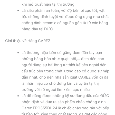
khi mới xuất hiện tại thị trường.
Là siêu phẩm an toàn, với độ bền bỉ cực tốt, vật
liệu chống dính tuyệt vời được ứng dụng như chất
chống dính ceramic có nguồn gốc từ từ các hãng
hàng đầu tại ĐỨC
Giới thiệu về Hãng CAREZ
Là thương hiệu luôn cố gắng đem đến tay bạn
những hàng hóa như: quạt, nồi,… đem đến cho
người dùng sự hài lòng từ thiết kế bên ngoài đến
cấu trúc bên trong chất lượng cao có được sự hấp
dẫn nhất, cho nên nhà sản xuất CAREZ vốn dĩ đã
là nhãn hiệu có chỗ đứng lớn và uy tín tại thị
trường với số người tìm kiếm cực nhiều.
Là đồ dùng được những kỹ sư đứng đầu của ĐỨC
nhận định và đưa ra sản phẩm chảo chống dính
Carez FPC355DI-24 là chiếc chảo xào rán với bếp
từ bền tốt, kèm theo chất lượng, đã đạt các công