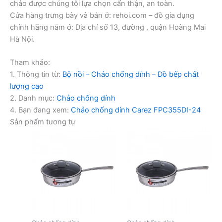
chảo được chúng tôi lựa chọn cẩn thận, an toàn.
Cửa hàng trưng bày và bán ở: rehoi.com – đồ gia dụng
chính hãng nằm ở: Địa chỉ số 13, đường , quận Hoàng Mai
Hà Nội.
Tham khảo:
1. Thông tin từ:
Bộ nồi – Chảo chống dính – Đồ bếp chất
lượng cao
2. Danh mục:
Chảo chống dính
4. Bạn đang xem:
Chảo chống dính Carez FPC355DI-24
Sản phẩm tương tự