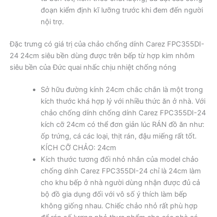
đoạn kiểm định kĩ lưỡng trước khi đem đến người
nội trợ.
Đặc trưng có giá trị của chảo chống dính Carez FPC355DI-
24 24cm siêu bền dùng được trên bếp từ hợp kim nhôm
siêu bền của Đức quai nhấc chịu nhiệt chống nóng
Sở hữu đường kính 24cm chắc chắn là một trong
kích thước khá hợp lý với nhiều thức ăn ở nhà. Với
chảo chống dính chống dính Carez FPC355DI-24
kích cỡ 24cm có thể đơn giản lúc RÁN đồ ăn như:
ốp trứng, cá các loại, thịt rán, đậu miếng rất tốt.
KÍCH CỠ CHẢO: 24cm
Kích thước tương đối nhỏ nhắn của model chảo
chống dính Carez FPC355DI-24 chỉ là 24cm làm
cho khu bếp ở nhà người dùng nhận được đủ cả
bộ đồ gia dụng đối với vô số ý thích làm bếp
không giống nhau. Chiếc chảo nhỏ rất phù hợp