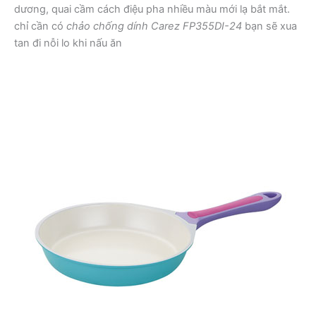
dương, quai cầm cách điệu pha nhiều màu mới lạ bắt mắt.
chỉ cần có
chảo chống dính Carez FP355DI-24
bạn sẽ xua
tan đi nỗi lo khi nấu ăn