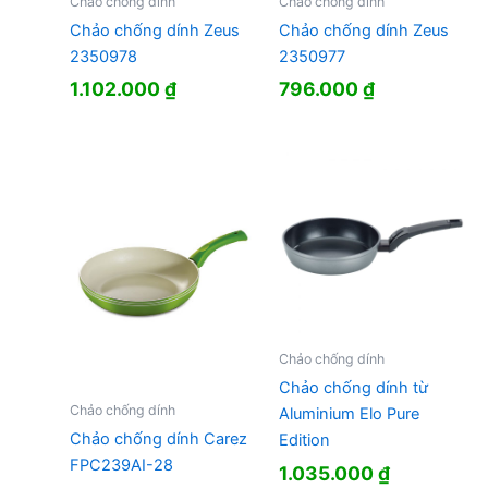
Chảo chống dính
Chảo chống dính
Chảo chống dính Zeus
Chảo chống dính Zeus
2350978
2350977
1.102.000
₫
796.000
₫
Chảo chống dính
Chảo chống dính từ
Chảo chống dính
Aluminium Elo Pure
Chảo chống dính Carez
Edition
FPC239AI-28
1.035.000
₫