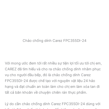
Chảo chống dính Carez FPC355DI-24
Với mong ước đem tới rất nhiều sự tiện lợi tối ưu tới chị em,
CAREZ đã tìm hiểu và cho ra chảo chống dính nhằm phục
vụ cho người đầu bếp, đó là chảo chống dính Carez
FPC355DI-24 được chế tạo với nguyên vật liệu 24 hảo
hạng và đạt chuẩn an toàn làm cho chị em làm xóa tan đi
tất cả băn khoăn về chuyện chiên rán thực phẩm.
Lý do cần chảo chống dính Carez FPC355DI-24 dùng với