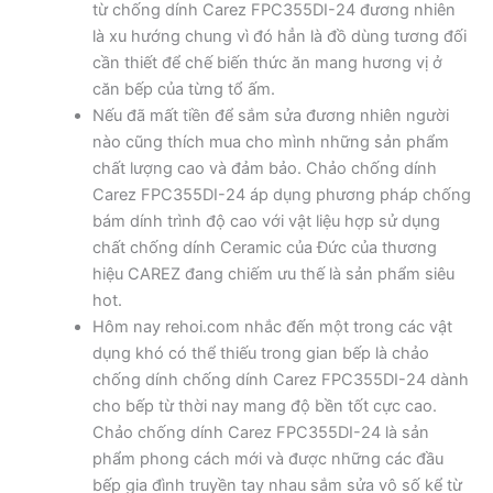
từ chống dính Carez FPC355DI-24 đương nhiên
là xu hướng chung vì đó hẳn là đồ dùng tương đối
cần thiết để chế biến thức ăn mang hương vị ở
căn bếp của từng tổ ấm.
Nếu đã mất tiền để sắm sửa đương nhiên người
nào cũng thích mua cho mình những sản phẩm
chất lượng cao và đảm bảo. Chảo chống dính
Carez FPC355DI-24 áp dụng phương pháp chống
bám dính trình độ cao với vật liệu hợp sử dụng
chất chống dính Ceramic của Đức của thương
hiệu CAREZ đang chiếm ưu thế là sản phẩm siêu
hot.
Hôm nay rehoi.com nhắc đến một trong các vật
dụng khó có thể thiếu trong gian bếp là chảo
chống dính chống dính Carez FPC355DI-24 dành
cho bếp từ thời nay mang độ bền tốt cực cao.
Chảo chống dính Carez FPC355DI-24 là sản
phẩm phong cách mới và được những các đầu
bếp gia đình truyền tay nhau sắm sửa vô số kể từ