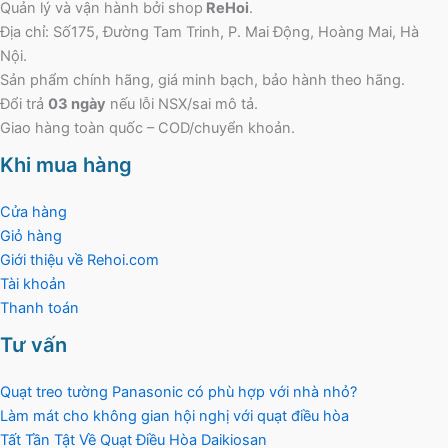
Quản lý và vận hành bởi shop
ReHoi
.
Địa chỉ: Số175, Đường Tam Trinh, P. Mai Động, Hoàng Mai, Hà
Nội.
Sản phẩm chính hãng, giá minh bạch, bảo hành theo hãng.
Đổi trả
03 ngày
nếu lỗi NSX/sai mô tả.
Giao hàng toàn quốc – COD/chuyển khoản.
Khi mua hàng
Cửa hàng
Giỏ hàng
Giới thiệu về Rehoi.com
Tài khoản
Thanh toán
Tư vấn
Quạt treo tường Panasonic có phù hợp với nhà nhỏ?
Làm mát cho không gian hội nghị với quạt điều hòa
Tất Tần Tật Về Quạt Điều Hòa Daikiosan