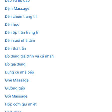
Dao và Bộ dao
Đệm Massage
Đèn chùm trang trí
Đèn học
Đèn ốp trần trang trí
Đèn sưởi nhà tắm
Đèn thả trần
Đồ dùng gia đình và cá nhân
Đồ gia dụng
Dụng cụ nhà bếp
Ghế Massage
Giường gấp
Gối Massage
Hộp cơm giữ nhiệt