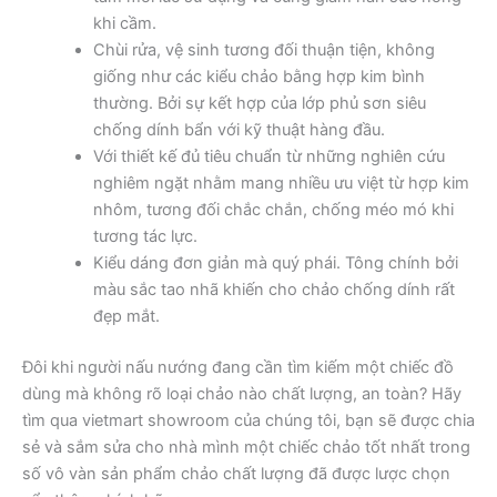
khi cầm.
Chùi rửa, vệ sinh tương đối thuận tiện, không
giống như các kiểu chảo bằng hợp kim bình
thường. Bởi sự kết hợp của lớp phủ sơn siêu
chống dính bẩn với kỹ thuật hàng đầu.
Với thiết kế đủ tiêu chuẩn từ những nghiên cứu
nghiêm ngặt nhằm mang nhiều ưu việt từ hợp kim
nhôm, tương đối chắc chắn, chống méo mó khi
tương tác lực.
Kiểu dáng đơn giản mà quý phái. Tông chính bởi
màu sắc tao nhã khiến cho chảo chống dính rất
đẹp mắt.
Đôi khi người nấu nướng đang cần tìm kiếm một chiếc đồ
dùng mà không rõ loại chảo nào chất lượng, an toàn? Hãy
tìm qua vietmart showroom của chúng tôi, bạn sẽ được chia
sẻ và sắm sửa cho nhà mình một chiếc chảo tốt nhất trong
số vô vàn sản phẩm chảo chất lượng đã được lược chọn