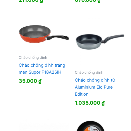
Chảo chống dính
Chảo chống dính tráng
men Supor F18A26IH
Chảo chống dính
Chảo chống dính từ
35.000
₫
Aluminium Elo Pure
Edition
1.035.000
₫