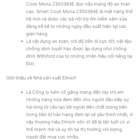
Cook Mona 2350384E đun nấu mang độ an toàn
cao. Smart Cook Mona 2350384E là mặt hàng thế
hệ mới và được các bà nội trợ tìm kiếm sắm sửa
đáng kể kể từ những ngày đầu xuất hiện tại các
gian hàng.
Là vật dụng an toàn, với độ bền bỉ cực tốt, vật liệu
chống dính tuyệt hảo được áp dụng như chống
dính Withford của từ những nhãn hiệu nổi tiếng tại
Đức
Giới thiệu về Nhà sản xuất Elmich
Là Công ty luôn cố gắng mang đến tay chị em
những hàng hóa đem đến cho người đầu bếp sự
hài lòng từ cấu tạo bề ngoài đến chất lượng bên
trong bền bỉ hảo hạng đem lại vẻ yêu thích nhất, vì
vậy thương hiệu Elmich vốn dĩ đã là tên tuổi có vị
thế mạnh mẽ và uy tín tại thị trường với lượng
người đặt mua cực nhiều.