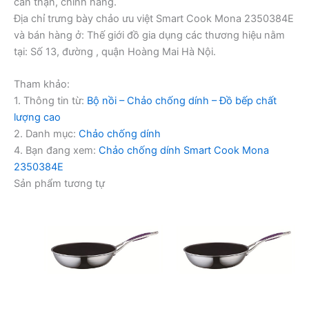
cẩn thận, chính hãng.
Địa chỉ trưng bày chảo ưu việt Smart Cook Mona 2350384E
và bán hàng ở: Thế giới đồ gia dụng các thương hiệu nằm
tại: Số 13, đường , quận Hoàng Mai Hà Nội.
Tham khảo:
1. Thông tin từ:
Bộ nồi – Chảo chống dính – Đồ bếp chất
lượng cao
2. Danh mục:
Chảo chống dính
4. Bạn đang xem:
Chảo chống dính Smart Cook Mona
2350384E
Sản phẩm tương tự