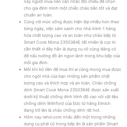
này người mua nên cân nhắc đối chiếu để chọn
cho gia đình mình một chiếc chảo bền tốt và đạt
chuẩn an toàn.
Cùng với mức sống được hiện đại nhiều hơn theo
từng ngày, việc sắm sanh cho nhà mình 1 hàng
hóa chất lượng cao và an toàn như chảo bếp từ
Smart Cook Mona 2350384E tất nhiên là cực kì
cần thiết vì đây hẳn là dụng cụ vô cùng đáng có
để nấu nướng đồ ăn ngon lành trong khu bếp của
mỗi gia đình.
Mỗi khi bỏ tiền để mua thì ai cũng mong mua được
cho ngôi nhà của bạn những sản phẩm chất
lượng cao và thích hợp và an toàn. Chảo chống
dính Smart Cook Mona 2350384E được sản xuất
dưới kỹ thuật chống dính trình độ cao với vật liệu
chống dính Withford của Đức từ hãng Elmich
đang trở lên là chảo chống dính rất hot.
Hôm nay rehoi.com nhắc đến một trong những
dụng cụ phải có trong bếp ăn là sản phẩm Smart