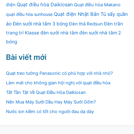
Quạt điều hòa Daikiosan
điện
Quạt điều hòa Makano
Quạt điện Nhật Bản
Tủ sấy quần
quạt điều hòa sunhouse
áo
Đèn sưởi nhà tắm 3 bóng
Đèn thả Redsun
Đèn trần
trang trí Klasse
đèn sưởi nhà tắm
đèn sưởi nhà tắm 2
bóng
Bài viết mới
Quạt treo tường Panasonic có phù hợp với nhà nhỏ?
Làm mát cho không gian hội nghị với quạt điều hòa
Tất Tần Tật Về Quạt Điều Hòa Daikiosan
Nên Mua Máy Sưởi Dầu Hay Máy Sưởi Gốm?
Nước ion kiềm có tốt cho người đau dạ dày