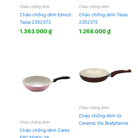
Chảo chống dính
Chảo chống dính
Chảo chống dính Elmich
Chảo chống dính Tasia
Tasia 2352373
2352372
1.363.000
₫
1.268.000
₫
Chảo chống dính
Chảo chống dính từ
Chảo chống dính
Ceramic Elo Bratpfanne
Chảo chống dính Carez
FPC359DI-28