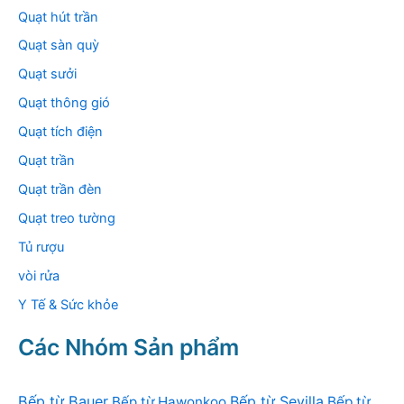
Quạt hút trần
Quạt sàn quỳ
Quạt sưởi
Quạt thông gió
Quạt tích điện
Quạt trần
Quạt trần đèn
Quạt treo tường
Tủ rượu
vòi rửa
Y Tế & Sức khỏe
Các Nhóm Sản phẩm
Bếp từ Bauer
Bếp từ Sevilla
Bếp từ Hawonkoo
Bếp từ