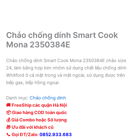
Chảo chống dính Smart Cook
Mona 2350384E
Chảo chống dính Smart Cook Mona 2350384E chảo size
24, làm bằng hợp kim nhôm sử dụng chất liệu chống dính
Whitford ở cả mặt trong và mặt ngoài, sử dụng được trên
bếp gas, bếp hồng ngoại.
Danh mục:
Chảo chống dính
🚚 FreeShip các quận Hà Nội
📦 Giao hàng COD toàn quốc
💰 Giá Combo hoặc Số lượng
🎁 Ưu đãi với khách cũ
📞 Gọi ĐT/Zalo:
0852.933.683