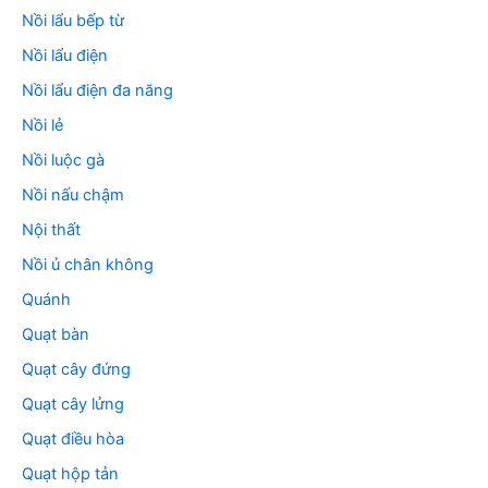
Nồi lẩu bếp từ
Nồi lẩu điện
Nồi lẩu điện đa năng
Nồi lẻ
Nồi luộc gà
Nồi nấu chậm
Nội thất
Nồi ủ chân không
Quánh
Quạt bàn
Quạt cây đứng
Quạt cây lửng
Quạt điều hòa
Quạt hộp tản