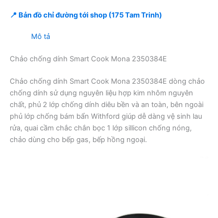
📍 Bản đồ chỉ đường tới shop (175 Tam Trinh)
Mô tả
Chảo chống dính Smart Cook Mona 2350384E
Chảo chống dính Smart Cook Mona 2350384E dòng chảo
chống dính sử dụng nguyên liệu hợp kim nhôm nguyên
chất, phủ 2 lớp chống dính diêu bền và an toàn, bên ngoài
phủ lớp chống bám bẩn Withford giúp dễ dàng vệ sinh lau
rửa, quai cầm chắc chắn bọc 1 lớp sillicon chống nóng,
chảo dùng cho bếp gas, bếp hồng ngoại.