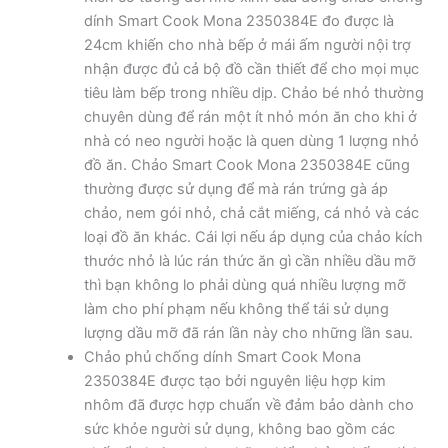
dính Smart Cook Mona 2350384E đo được là
24cm khiến cho nhà bếp ở mái ấm người nội trợ
nhận được đủ cả bộ đồ cần thiết để cho mọi mục
tiêu làm bếp trong nhiều dịp. Chảo bé nhỏ thường
chuyên dùng để rán một ít nhỏ món ăn cho khi ở
nhà có neo người hoặc là quen dùng 1 lượng nhỏ
đồ ăn. Chảo Smart Cook Mona 2350384E cũng
thường được sử dụng để mà rán trứng gà áp
chảo, nem gói nhỏ, chả cắt miếng, cá nhỏ và các
loại đồ ăn khác. Cái lợi nếu áp dụng của chảo kích
thước nhỏ là lúc rán thức ăn gì cần nhiều dầu mỡ
thì bạn không lo phải dùng quá nhiều lượng mỡ
làm cho phí phạm nếu không thể tái sử dụng
lượng dầu mỡ đã rán lần này cho những lần sau.
Chảo phủ chống dính Smart Cook Mona
2350384E được tạo bởi nguyên liệu hợp kim
nhôm đã được hợp chuẩn về đảm bảo dành cho
sức khỏe người sử dụng, không bao gồm các