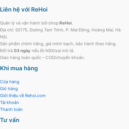
Liên hệ với ReHoi
Quản lý và vận hành bởi shop
ReHoi
.
Địa chỉ: Số175, Đường Tam Trinh, P. Mai Động, Hoàng Mai, Hà
Nội.
Sản phẩm chính hãng, giá minh bạch, bảo hành theo hãng.
Đổi trả
03 ngày
nếu lỗi NSX/sai mô tả.
Giao hàng toàn quốc – COD/chuyển khoản.
Khi mua hàng
Cửa hàng
Giỏ hàng
Giới thiệu về Rehoi.com
Tài khoản
Thanh toán
Tư vấn