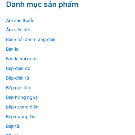
k
Danh mục sản phẩm
i
ế
m
Ấm sắc thuốc
:
Ấm siêu tốc
Bàn chải đánh răng điện
Bàn là
Bàn là hơi nước
Bếp điện đôi
Bếp điện từ
Bếp gas âm
Bếp hồng ngoại
bếp nướng điện
Bếp nướng lẩu
Bếp từ