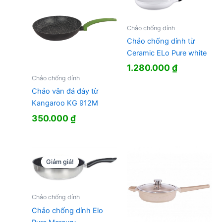
Chảo chống dính
Chảo chống dính từ
Ceramic ELo Pure white
1.280.000
₫
Chảo chống dính
Chảo vân đá đáy từ
Kangaroo KG 912M
350.000
₫
Giảm giá!
Giảm giá!
Chảo chống dính
Chảo chống dính Elo