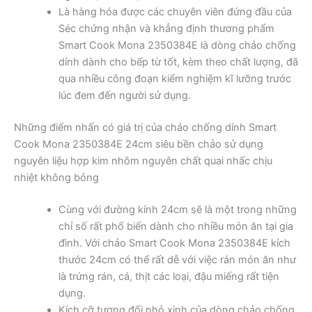
Là hàng hóa được các chuyên viên đứng đầu của
Séc chứng nhận và khẳng định thương phẩm
Smart Cook Mona 2350384E là dòng chảo chống
dính dành cho bếp từ tốt, kèm theo chất lượng, đã
qua nhiều công đoạn kiểm nghiệm kĩ lưỡng trước
lúc đem đến người sử dụng.
Những điểm nhấn có giá trị của chảo chống dính Smart
Cook Mona 2350384E 24cm siêu bền chảo sử dụng
nguyên liệu hợp kim nhôm nguyên chất quai nhấc chịu
nhiệt không bỏng
Cùng với đường kính 24cm sẽ là một trong những
chỉ số rất phổ biến dành cho nhiều món ăn tại gia
đình. Với chảo Smart Cook Mona 2350384E kích
thước 24cm có thể rất dễ với việc rán món ăn như
là trứng rán, cá, thịt các loại, đậu miếng rất tiện
dụng.
Kích cỡ tương đối nhỏ xinh của dòng chảo chống