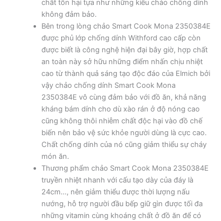
chất tổn hại tựa như những kiểu chảo chống dính
không đảm bảo.
Bên trong lòng chảo Smart Cook Mona 2350384E
được phủ lớp chống dính Withford cao cấp còn
được biết là công nghệ hiện đại bây giờ, hợp chất
an toàn này sở hữu những điểm nhấn chịu nhiệt
cao từ thành quả sáng tạo độc đáo của Elmich bởi
vậy chảo chống dính Smart Cook Mona
2350384E vô cùng đảm bảo với đồ ăn, khả năng
kháng bám dính cho dù xào rán ở độ nóng cao
cũng không thôi nhiễm chất độc hại vào đồ chế
biến nên bảo vệ sức khỏe người dùng là cực cao.
Chất chống dính của nó cũng giảm thiểu sự cháy
món ăn.
Thương phẩm chảo Smart Cook Mona 2350384E
truyền nhiệt nhanh với cấu tạo dày của đáy là
24cm…, nên giảm thiểu được thời lượng nấu
nướng, hỗ trợ người đầu bếp giữ gìn được tối đa
những vitamin cùng khoáng chất ở đồ ăn để có