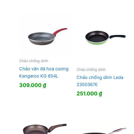
Chảo chống dính
Chảo vân đá hoa cương
Chảo chống dính
Kangaroo KG 654L
Chảo chống dính Leda
309.000
₫
2350367E
251.000
₫