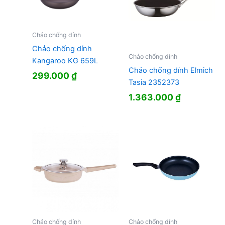
Chảo chống dính
Chảo chống dính
Chảo chống dính
Kangaroo KG 659L
Chảo chống dính Elmich
299.000
₫
Tasia 2352373
1.363.000
₫
Chảo chống dính
Chảo chống dính