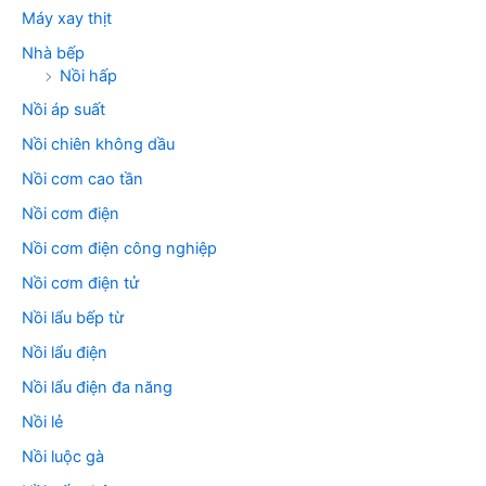
Máy xay thịt
Nhà bếp
Nồi hấp
Nồi áp suất
Nồi chiên không dầu
Nồi cơm cao tần
Nồi cơm điện
Nồi cơm điện công nghiệp
Nồi cơm điện tử
Nồi lẩu bếp từ
Nồi lẩu điện
Nồi lẩu điện đa năng
Nồi lẻ
Nồi luộc gà