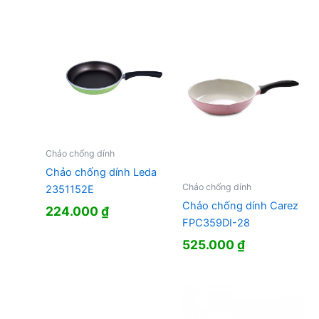
Chảo chống dính
Chảo chống dính Leda
Chảo chống dính
2351152E
Chảo chống dính Carez
224.000
₫
FPC359DI-28
525.000
₫