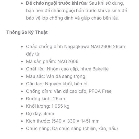
Để chảo nguội trước khi rửa
: Sau khi sử dụng,
bạn nên để chảo nguội hẳn trước khi vệ sinh để
bảo vệ lớp chống dính và giúp chảo bền lâu.
Thông Số Kỹ Thuật
Chảo chống dính Nagagkawa NAG2606 26cm
đáy từ
Mã sản phẩm: NAG2606
Chất liệu: Nhôm cao cấp, nhựa Bakelite
Màu sắc: Vân đá sang trọng
Cấu tạo: Nguyên khối, bền bỉ
Chống dính: Vân đá cao cấp, PFOA Free
Đường kính: 26cm
Khối lượng: 1,055 kg
Độ dày: 4mm
Kích thước: (540 x 330 x 145) mm
Chức năng: Đa chức năng (chiên, xào, nấu)