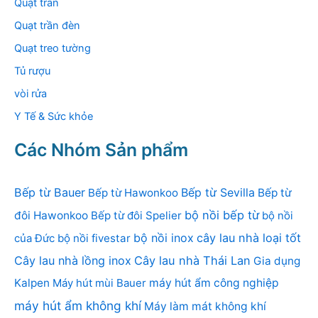
Quạt trần
Quạt trần đèn
Quạt treo tường
Tủ rượu
vòi rửa
Y Tế & Sức khỏe
Các Nhóm Sản phẩm
Bếp từ Bauer
Bếp từ Sevilla
Bếp từ Hawonkoo
Bếp từ
bộ nồi bếp từ
đôi Hawonkoo
Bếp từ đôi Spelier
bộ nồi
bộ nồi inox
cây lau nhà loại tốt
của Đức
bộ nồi fivestar
Cây lau nhà lồng inox
Cây lau nhà Thái Lan
Gia dụng
Kalpen
Máy hút mùi Bauer
máy hút ẩm công nghiệp
máy hút ẩm không khí
Máy làm mát không khí