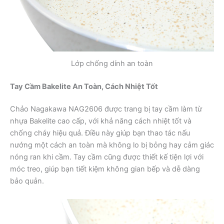
Lớp chống dính an toàn
Tay Cầm Bakelite An Toàn, Cách Nhiệt Tốt
Chảo Nagakawa NAG2606 được trang bị tay cầm làm từ
nhựa Bakelite cao cấp, với khả năng cách nhiệt tốt và
chống cháy hiệu quả. Điều này giúp bạn thao tác nấu
nướng một cách an toàn mà không lo bị bỏng hay cảm giác
nóng ran khi cầm. Tay cầm cũng được thiết kế tiện lợi với
móc treo, giúp bạn tiết kiệm không gian bếp và dễ dàng
bảo quản.