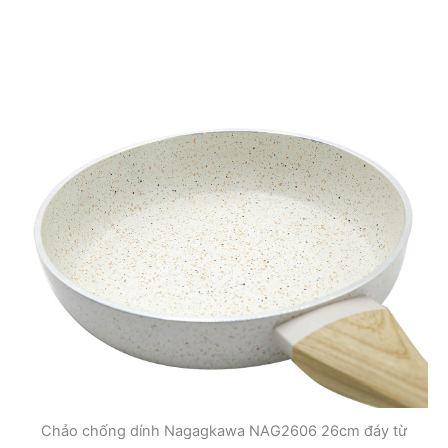
Chảo chống dính Nagagkawa NAG2606 26cm đáy từ