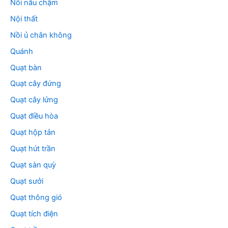
Nồi nấu chậm
Nội thất
Nồi ủ chân không
Quánh
Quạt bàn
Quạt cây đứng
Quạt cây lửng
Quạt điều hòa
Quạt hộp tản
Quạt hút trần
Quạt sàn quỳ
Quạt sưởi
Quạt thông gió
Quạt tích điện