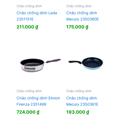
Chảo chống dính
Chảo chống dính
Chảo chống dính Leda
Chảo chống dính
2351151E
Mecury 2350360E
211.000
₫
175.000
₫
Chảo chống dính
Chảo chống dính
Chảo chống dính Elmich
Chảo chống dính
Firenza 2351499
Mecury 2350361E
724.000
₫
193.000
₫