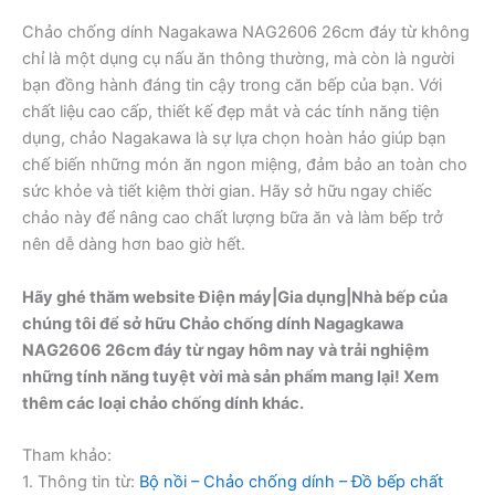
Chảo chống dính Nagakawa NAG2606 26cm đáy từ không
chỉ là một dụng cụ nấu ăn thông thường, mà còn là người
bạn đồng hành đáng tin cậy trong căn bếp của bạn. Với
chất liệu cao cấp, thiết kế đẹp mắt và các tính năng tiện
dụng, chảo Nagakawa là sự lựa chọn hoàn hảo giúp bạn
chế biến những món ăn ngon miệng, đảm bảo an toàn cho
sức khỏe và tiết kiệm thời gian. Hãy sở hữu ngay chiếc
chảo này để nâng cao chất lượng bữa ăn và làm bếp trở
nên dễ dàng hơn bao giờ hết.
Hãy ghé thăm website
Điện máy|Gia dụng|Nhà bếp
của
chúng tôi để sở hữu Chảo chống dính Nagagkawa
NAG2606 26cm đáy từ ngay hôm nay và trải nghiệm
những tính năng tuyệt vời mà sản phẩm mang lại! Xem
thêm các loại chảo chống dính khác.
Tham khảo:
1. Thông tin từ:
Bộ nồi – Chảo chống dính – Đồ bếp chất