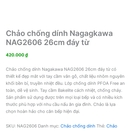
Chảo chống dính Nagagkawa
NAG2606 26cm đáy từ
420.000
₫
Chảo chống dính Nagakawa NAG2606 26cm đáy từ có
thiết kế đẹp mắt với tay cầm vân gỗ, chất liệu nhôm nguyên
khối bền bỉ, truyền nhiệt đều. Lớp chống dính PFOA Free an
toàn, dễ vệ sinh. Tay cầm Bakelite cách nhiệt, chống cháy.
Sản phẩm sử dụng được trên mọi loại bếp và có nhiều kích
thước phù hợp với nhu cầu nấu ăn gia đình. Chảo là lựa
chọn hoàn hảo cho căn bếp hiện đại.
SKU:
NAG2606
Danh mục:
Chảo chống dính
Thẻ:
Chảo