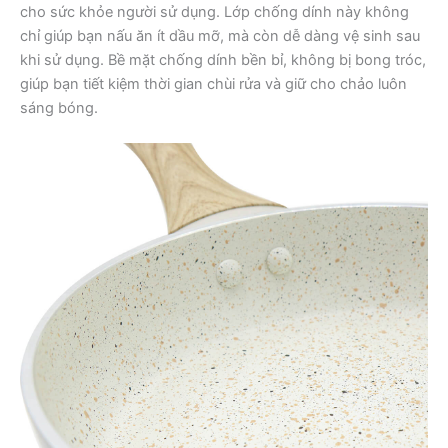
cho sức khỏe người sử dụng. Lớp chống dính này không
chỉ giúp bạn nấu ăn ít dầu mỡ, mà còn dễ dàng vệ sinh sau
khi sử dụng. Bề mặt chống dính bền bỉ, không bị bong tróc,
giúp bạn tiết kiệm thời gian chùi rửa và giữ cho chảo luôn
sáng bóng.