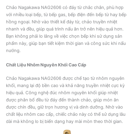
Chảo Nagakawa NAG2606 có đáy từ chắc chắn, phù hợp
với nhiều loại bếp, từ bếp gas, bếp điện đến bếp từ hay bếp
hồng ngoại. Nhờ vào thiết kế đáy từ, chảo truyền nhiệt
nhanh và đều, giúp quá trình nấu ăn trở nên hiệu quả hơn.
Bạn không phải lo lắng về việc chọn bếp khi sử dụng sản
phẩm này, giúp bạn tiết kiệm thời gian và công sức khi nấu
nướng.
Chất Liệu Nhôm Nguyên Khối Cao Cấp
Chảo Nagakawa NAG2606 được chế tạo từ nhôm nguyên
khối, mang lại độ bền cao và khả năng truyền nhiệt cực kỳ
hiệu quả. Công nghệ đúc nhôm nguyên khối giúp nhiệt
được phân bổ đều từ đáy đến thành chảo, giúp món ăn
được chín đều, giữ trọn hương vị và dinh dưỡng. Nhờ vào
chất liệu nhôm cao cấp, chiếc chảo này có thể sử dụng lâu
dài mà không lo bị biến dạng hay mài mòn theo thời gian.