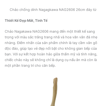
Chảo chống dính Nagagkawa NAG2606 26cm đáy từ
Thiết Kế Đẹp Mắt, Tinh Tế
Chảo Nagakawa NAG2606 mang đến một thiết kế sang
trọng với màu sắc trắng trang nhã và hoa văn vân đá nhẹ
nhàng. Điểm nhấn của sản phẩm chính là tay cầm vân gỗ
độc đáo, giúp tạo vẻ đẹp nổi bật cho không gian bếp của
bạn. Với sự kết hợp hoàn hảo giữa thẩm mỹ và tính năng,
chiếc chảo này sẽ không chỉ là dụng cụ nấu ăn mà còn là
một phần trang trí cho căn bếp.