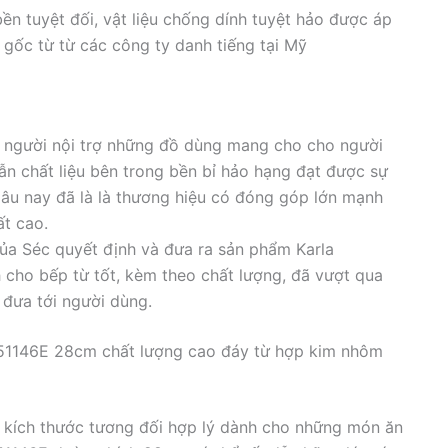
ền tuyệt đối, vật liệu chống dính tuyệt hảo được áp
gốc từ từ các công ty danh tiếng tại Mỹ
y người nội trợ những đồ dùng mang cho cho người
lẫn chất liệu bên trong bền bỉ hảo hạng đạt được sự
lâu nay đã là là thương hiệu có đóng góp lớn mạnh
ất cao.
ủa Séc quyết định và đưa ra sản phẩm Karla
cho bếp từ tốt, kèm theo chất lượng, đã vượt qua
 đưa tới người dùng.
351146E 28cm chất lượng cao đáy từ hợp kim nhôm
 kích thước tương đối hợp lý dành cho những món ăn