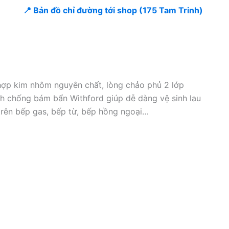
📍 Bản đồ chỉ đường tới shop (175 Tam Trinh)
hợp kim nhôm nguyên chất, lòng chảo phủ 2 lớp
nh chống bám bẩn Withford giúp dễ dàng vệ sinh lau
trên bếp gas, bếp từ, bếp hồng ngoại…