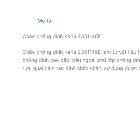
Mô tả
Chảo chống dính Karla 2351146E
Chảo chống dính Karla 2351146E làm từ vật liệu 
chống dính cao cấp, bên ngoài phủ lớp chống dí
rửa, quai cầm tán đinh chắc chắn, sử dụng được 