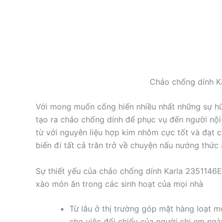
Chảo chống dính K
Với mong muốn cống hiến nhiều nhất những sự hữu
tạo ra chảo chống dính để phục vụ đến người nội
từ với nguyên liệu hợp kim nhôm cực tốt và đạt 
biến đi tất cả trăn trở về chuyện nấu nướng thức 
Sự thiết yếu của chảo chống dính Karla 2351146
xào món ăn trong các sinh hoạt của mọi nhà
Từ lâu ở thị trường góp mặt hàng loạt m
cho việc đối chiếu của người chị em ngày