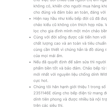
không có, khiến cho người mua hàng kh
cho đúng và đảm bảo an toàn, đáng với k
Hiện nay hầu như kiểu bếp đời cũ đã đư
chảo kiểu cũ không còn thích hợp nữa. V
lọc cho gia đình mình một món chảo bền
Cùng với đời sống được cải tiến hơn với
chất lượng cao và an toàn và tiêu chuẩ
cùng cần thiết vì chúng hẳn là đồ dùng 
của mọi mái ấm.
Nếu đã quyết định để sắm sửa thì ngườ
phẩm bền tốt và bảo đảm. Chảo bếp từ 
mới nhất với nguyên liệu chống dính Wit
cực hot.
Chúng tôi hân hạnh giới thiệu 1 trong số
2351146E dùng cho bếp điện từ mang độ
dính tiên phong và được nhiều bà nội trợ
trên các siêu thị.