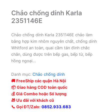
Chảo chống dính Karla
2351146E
Chảo chống dính Karla 2351146E chảo làm
bằng hợp kim nhôm nguyên chất, chống dính
Whitford an toàn, quai cầm tán đinh chắc
chắn, dùng được trên bếp gas, bếp từ, bếp
hồng ngoại…
Danh mục:
Chảo chống dính
🚚 FreeShip các quận Hà Nội
📦 Giao hàng COD toàn quốc
💰 Giá Combo hoặc Số lượng
🎁 Ưu đãi với khách cũ
📞 Gọi ĐT/Zalo:
0852.933.683