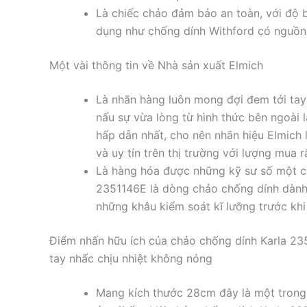
Là chiếc chảo đảm bảo an toàn, với độ b
dụng như chống dính Withford có nguồn 
Một vài thông tin về Nhà sản xuất Elmich
Là nhãn hàng luôn mong đợi đem tới ta
nấu sự vừa lòng từ hình thức bên ngoài 
hấp dẫn nhất, cho nên nhãn hiệu Elmich 
và uy tín trên thị trường với lượng mua r
Là hàng hóa được những kỹ sư số một c
2351146E là dòng chảo chống dính dành 
những khâu kiểm soát kĩ lưỡng trước khi
Điểm nhấn hữu ích của chảo chống dính Karla 2
tay nhấc chịu nhiệt không nóng
Mang kích thước 28cm đây là một trong