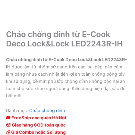
Chảo chống dính từ E-Cook
Deco Lock&Lock LED2243R-IH
Chảo chống dính từ E-Cook Deco Lock&Lock LED2243R-
IH
được làm từ nhôm sử dụng trên các loại bếp, cán cầm
làm bằng nhựa cách nhiệt tiện lợi an toàn chống bỏng tây
khi sử dụng, bề mặt phủ lớp chống dính không độc hại an
toàn cho sức khỏe người dùng. Kiểu dáng hiện đại, sắc đỏ
bắt mắt
Danh mục:
Chảo chống dính
🚚 FreeShip các quận Hà Nội
📦 Giao hàng COD toàn quốc
💰 Giá Combo hoặc Số lượng