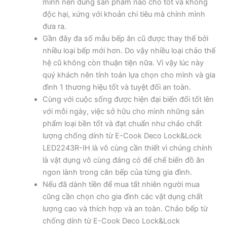
mình nên dùng sản phẩm nào cho tốt và không
độc hại, xứng với khoản chi tiêu mà chính mình
đưa ra.
Gần đây đa số mẫu bếp ăn cũ được thay thế bởi
nhiều loại bếp mới hơn. Do vậy nhiều loại chảo thế
hệ cũ không còn thuận tiện nữa. Vì vậy lúc này
quý khách nên tính toán lựa chọn cho mình và gia
đình 1 thương hiệu tốt và tuyệt đối an toàn.
Cùng với cuộc sống được hiện đại biến đổi tốt lên
với mỗi ngày, việc sở hữu cho mình những sản
phẩm loại bền tốt và đạt chuẩn như chảo chất
lượng chống dính từ E-Cook Deco Lock&Lock
LED2243R-IH là vô cùng cần thiết vì chúng chính
là vật dụng vô cùng đáng có để chế biến đồ ăn
ngon lành trong căn bếp của từng gia đình.
Nếu đã dành tiền để mua tất nhiên người mua
cũng cần chọn cho gia đình các vật dụng chất
lượng cao và thích hợp và an toàn. Chảo bếp từ
chống dính từ E-Cook Deco Lock&Lock