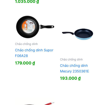
1.035.000
₫
Chảo chống dính
Chảo chống dính Supor
F06A28
Chảo chống dính
179.000
₫
Chảo chống dính
Mecury 2350361E
193.000
₫