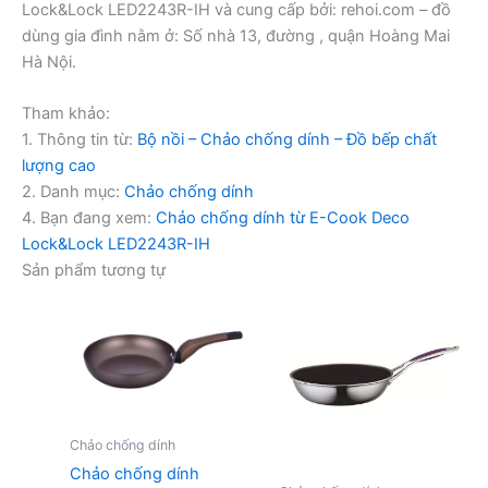
Lock&Lock LED2243R-IH và cung cấp bởi: rehoi.com – đồ
dùng gia đình nằm ở: Số nhà 13, đường , quận Hoàng Mai
Hà Nội.
Tham khảo:
1. Thông tin từ:
Bộ nồi – Chảo chống dính – Đồ bếp chất
lượng cao
2. Danh mục:
Chảo chống dính
4. Bạn đang xem:
Chảo chống dính từ E-Cook Deco
Lock&Lock LED2243R-IH
Sản phẩm tương tự
Chảo chống dính
Chảo chống dính