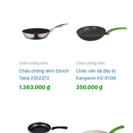
Chảo chống dính
Chảo chống dính
Chảo chống dính Elmich
Chảo vân đá đáy từ
Tasia 2352373
Kangaroo KG 912M
1.363.000
₫
350.000
₫