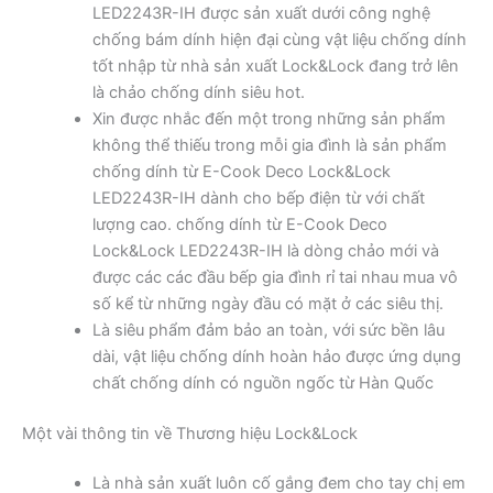
LED2243R-IH được sản xuất dưới công nghệ
chống bám dính hiện đại cùng vật liệu chống dính
tốt nhập từ nhà sản xuất Lock&Lock đang trở lên
là chảo chống dính siêu hot.
Xin được nhắc đến một trong những sản phẩm
không thể thiếu trong mỗi gia đình là sản phẩm
chống dính từ E-Cook Deco Lock&Lock
LED2243R-IH dành cho bếp điện từ với chất
lượng cao. chống dính từ E-Cook Deco
Lock&Lock LED2243R-IH là dòng chảo mới và
được các các đầu bếp gia đình rỉ tai nhau mua vô
số kể từ những ngày đầu có mặt ở các siêu thị.
Là siêu phẩm đảm bảo an toàn, với sức bền lâu
dài, vật liệu chống dính hoàn hảo được ứng dụng
chất chống dính có nguồn ngốc từ Hàn Quốc
Một vài thông tin về Thương hiệu Lock&Lock
Là nhà sản xuất luôn cố gắng đem cho tay chị em