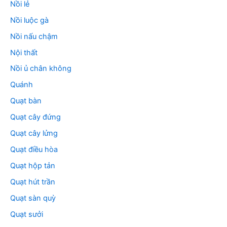
Nồi lẻ
Nồi luộc gà
Nồi nấu chậm
Nội thất
Nồi ủ chân không
Quánh
Quạt bàn
Quạt cây đứng
Quạt cây lửng
Quạt điều hòa
Quạt hộp tản
Quạt hút trần
Quạt sàn quỳ
Quạt sưởi