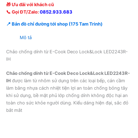
🎁 Ưu đãi với khách cũ
📞 Gọi ĐT/Zalo:
0852.933.683
📍 Bản đồ chỉ đường tới shop (175 Tam Trinh)
Mô tả
Chảo chống dính từ E-Cook Deco Lock&Lock LED2243R-
IH
Chảo chống dính từ E-Cook Deco Lock&Lock LED2243R-
IH
được làm từ nhôm sử dụng trên các loại bếp, cán cầm
làm bằng nhựa cách nhiệt tiện lợi an toàn chống bỏng tây
khi sử dụng, bề mặt phủ lớp chống dính không độc hại an
toàn cho sức khỏe người dùng. Kiểu dáng hiện đại, sắc đỏ
bắt mắt