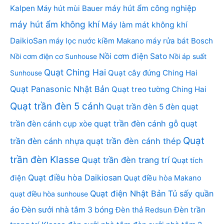
Kalpen
Máy hút mùi Bauer
máy hút ẩm công nghiệp
máy hút ẩm không khí
Máy làm mát không khí
DaikioSan
máy lọc nước kiềm Makano
máy rửa bát Bosch
Nồi cơm điện Sato
Nồi cơm điện cơ Sunhouse
Nồi áp suất
Quạt Ching Hai
Quạt cây đứng Ching Hai
Sunhouse
Quạt Panasonic Nhật Bản
Quạt treo tường Ching Hai
Quạt trần đèn 5 cánh
Quạt trần đèn 5 đèn
quạt
quạt trần đèn cánh gỗ
quạt
trần đèn cánh cụp xòe
Quạt
trần đèn cánh nhựa
quạt trần đèn cánh thép
trần đèn Klasse
Quạt trần đèn trang trí
Quạt tích
Quạt điều hòa Daikiosan
điện
Quạt điều hòa Makano
Quạt điện Nhật Bản
Tủ sấy quần
quạt điều hòa sunhouse
áo
Đèn sưởi nhà tắm 3 bóng
Đèn thả Redsun
Đèn trần