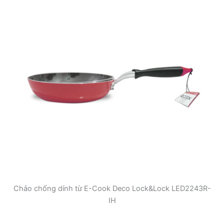
Chảo chống dính từ E-Cook Deco Lock&Lock LED2243R-
IH