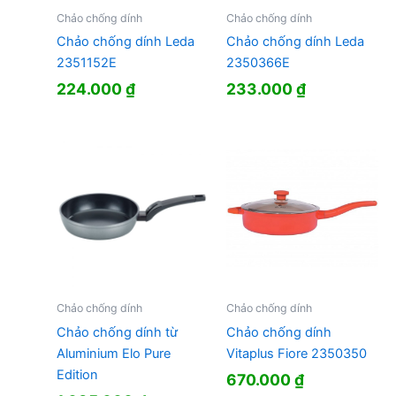
Chảo chống dính
Chảo chống dính
Chảo chống dính Leda
Chảo chống dính Leda
2351152E
2350366E
224.000
₫
233.000
₫
Chảo chống dính
Chảo chống dính
Chảo chống dính từ
Chảo chống dính
Aluminium Elo Pure
Vitaplus Fiore 2350350
Edition
670.000
₫