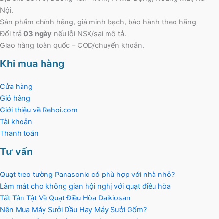
Nội.
Sản phẩm chính hãng, giá minh bạch, bảo hành theo hãng.
Đổi trả
03 ngày
nếu lỗi NSX/sai mô tả.
Giao hàng toàn quốc – COD/chuyển khoản.
Khi mua hàng
Cửa hàng
Giỏ hàng
Giới thiệu về Rehoi.com
Tài khoản
Thanh toán
Tư vấn
Quạt treo tường Panasonic có phù hợp với nhà nhỏ?
Làm mát cho không gian hội nghị với quạt điều hòa
Tất Tần Tật Về Quạt Điều Hòa Daikiosan
Nên Mua Máy Sưởi Dầu Hay Máy Sưởi Gốm?