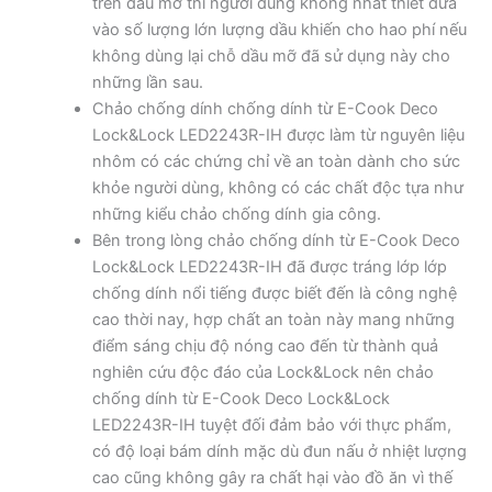
trên dầu mỡ thì người dùng không nhất thiết đưa
vào số lượng lớn lượng dầu khiến cho hao phí nếu
không dùng lại chỗ dầu mỡ đã sử dụng này cho
những lần sau.
Chảo chống dính chống dính từ E-Cook Deco
Lock&Lock LED2243R-IH được làm từ nguyên liệu
nhôm có các chứng chỉ về an toàn dành cho sức
khỏe người dùng, không có các chất độc tựa như
những kiểu chảo chống dính gia công.
Bên trong lòng chảo chống dính từ E-Cook Deco
Lock&Lock LED2243R-IH đã được tráng lớp lớp
chống dính nổi tiếng được biết đến là công nghệ
cao thời nay, hợp chất an toàn này mang những
điểm sáng chịu độ nóng cao đến từ thành quả
nghiên cứu độc đáo của Lock&Lock nên chảo
chống dính từ E-Cook Deco Lock&Lock
LED2243R-IH tuyệt đối đảm bảo với thực phẩm,
có độ loại bám dính mặc dù đun nấu ở nhiệt lượng
cao cũng không gây ra chất hại vào đồ ăn vì thế