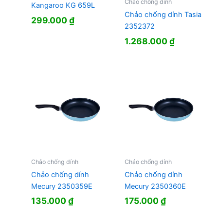
Chảo chống dính
Kangaroo KG 659L
Chảo chống dính Tasia
299.000
₫
2352372
1.268.000
₫
Chảo chống dính
Chảo chống dính
Chảo chống dính
Chảo chống dính
Mecury 2350359E
Mecury 2350360E
135.000
₫
175.000
₫