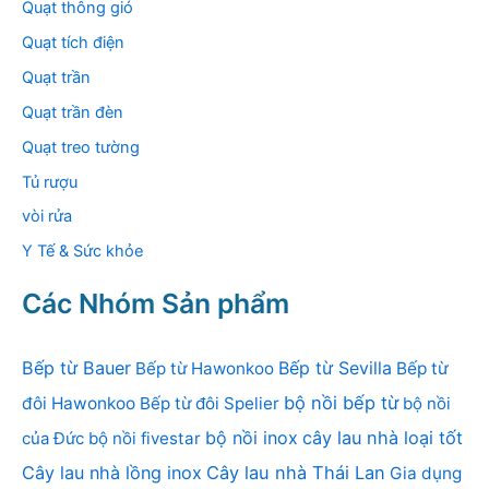
Quạt thông gió
Quạt tích điện
Quạt trần
Quạt trần đèn
Quạt treo tường
Tủ rượu
vòi rửa
Y Tế & Sức khỏe
Các Nhóm Sản phẩm
Bếp từ Bauer
Bếp từ Sevilla
Bếp từ Hawonkoo
Bếp từ
bộ nồi bếp từ
đôi Hawonkoo
Bếp từ đôi Spelier
bộ nồi
bộ nồi inox
cây lau nhà loại tốt
của Đức
bộ nồi fivestar
Cây lau nhà lồng inox
Cây lau nhà Thái Lan
Gia dụng