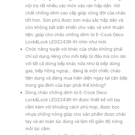
nội trợ rất nhiều các món xào rán hấp dẫn. Với
chất chống dính cao cấp giúp vòng đời của chảo
tốt hơn. Sơn phủ được sơn màu sắc hấp dẫn và
còn không bắt bẩn khiến cho việc vệ sinh thuận
tiện, giúp cho chảo chống dính từ E-Cook Deco
Lock&Lock LED2243R-IH nhìn như mới.
Chức năng tuyệt vời khác của chảo không phải
chỉ sử dụng riêng cho mỗi bếp từ đâu mà còn rán
với tất cả dòng bếp khác nữa như là bếp dùng
gas, bếp hồng ngoại… đáng là một chiếc chảo
tiện dụng và đáng mua hiện diện ngay tại căn bếp
trong gia đình của bạn phải thế không?
Dòng chảo chống dính từ E-Cook Deco
Lock&Lock LED2243R-IH được thiết kế với tay
cầm kèm với khoảng cách phù hợp, được bọc
nhựa chống nóng giúp cho sản phẩm được chắc
tay và an toàn lúc dùng và làm tối giản độ nóng
mỗi lúc cầm.