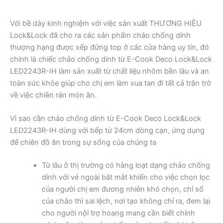
Với bề dày kinh nghiệm với việc sản xuất THƯƠNG HIỆU
Lock&Lock đã cho ra các sản phẩm chảo chống dính
thượng hạng được xếp đứng top ở các cửa hàng uy tín, đó
chính là chiếc chảo chống dính từ E-Cook Deco Lock&Lock
LED2243R-IH làm sản xuất từ chất liệu nhôm bền lâu và an
toàn sức khỏe giúp cho chị em làm xua tan đi tất cả trăn trở
về việc chiên rán món ăn.
Vì sao cần chảo chống dính từ E-Cook Deco Lock&Lock
LED2243R-IH dùng với bếp từ 24cm dòng cạn, ứng dụng
để chiên đồ ăn trong sự sống của chúng ta
Từ lâu ở thị trường có hàng loạt dạng chảo chống
dính với vẻ ngoài bắt mắt khiến cho việc chọn lọc
của người chị em đương nhiên khó chọn, chỉ số
của chảo thì sai lệch, nơi tạo không chỉ ra, đem lại
cho người nội trợ hoang mang cần biết chính