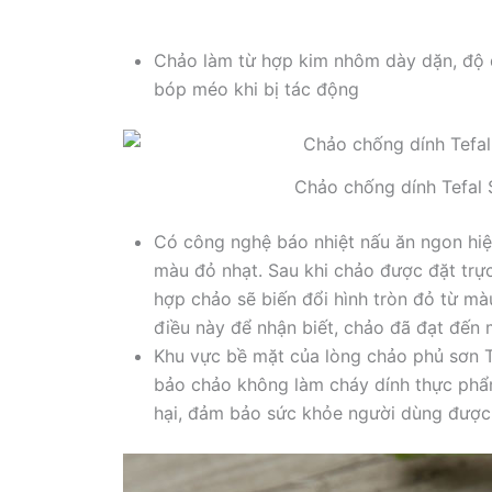
Chảo làm từ hợp kim nhôm dày dặn, độ 
bóp méo khi bị tác động
Chảo chống dính Tefal
Có công nghệ báo nhiệt nấu ăn ngon hiện
màu đỏ nhạt. Sau khi chảo được đặt trự
hợp chảo sẽ biến đổi hình tròn đỏ từ m
điều này để nhận biết, chảo đã đạt đến 
Khu vực bề mặt của lòng chảo phủ sơn 
bảo chảo không làm cháy dính thực phẩ
hại, đảm bảo sức khỏe người dùng được