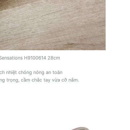
 Sensations H9100614 28cm
ch nhiệt chóng nóng an toàn
ang trọng, cầm chắc tay vừa cỡ nắm.