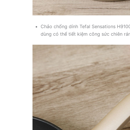
Chảo chống dính Tefal Sensations H9100
dùng có thể tiết kiệm công sức chiên rá