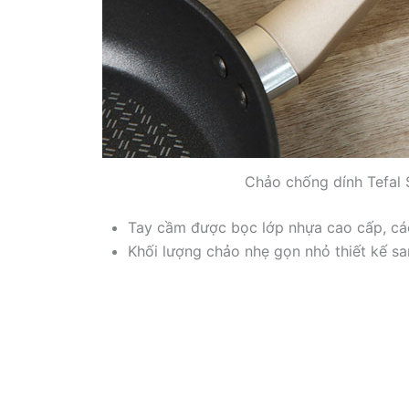
Chảo chống dính Tefal
Tay cầm được bọc lớp nhựa cao cấp, cá
Khối lượng chảo nhẹ gọn nhỏ thiết kế s