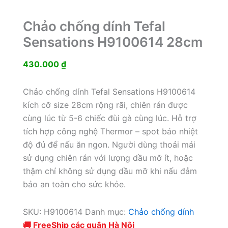
Chảo chống dính Tefal
Sensations H9100614 28cm
430.000
₫
Chảo chống dính Tefal Sensations H9100614
kích cỡ size 28cm rộng rãi, chiên rán được
cùng lúc từ 5-6 chiếc đùi gà cùng lúc. Hỗ trợ
tích hợp công nghệ Thermor – spot báo nhiệt
độ đủ để nấu ăn ngon. Người dùng thoải mái
sử dụng chiên rán với lượng dầu mỡ ít, hoặc
thậm chí không sử dụng dầu mỡ khi nấu đảm
bảo an toàn cho sức khỏe.
SKU:
H9100614
Danh mục:
Chảo chống dính
🚚 FreeShip các quận Hà Nội