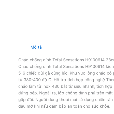
Mô tả
Chảo chống dính Tefal Sensations H9100614 28
Chảo chống dính Tefal Sensations H9100614 kích 
5-6 chiếc đùi gà cùng lúc. Khu vực lòng chảo có 
từ 380-400 độ C. Hỗ trợ tích hợp công nghệ The
chảo làm từ inox 430 bắt từ siêu nhanh, tích hợp
đứng bếp. Ngoài ra, lớp chống dính phủ trên mặt
gấp đôi. Người dùng thoải mái sử dụng chiên rán
dầu mỡ khi nấu đảm bảo an toàn cho sức khỏe.