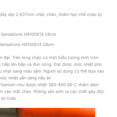
dày đạt 2.637mm chắc chắn, nhằm hạn chế chảo bị
 Sensations H9100614 28cm
 đại. Trên lòng chảo có một biểu tượng hình tròn
c tiếp lên bếp và đun nóng. Đạt được mức nhiệt phù
àu nhạt sang màu sẫm. Người sử dụng có thể dựa vào
mức nhiệt sẵn sàng nấu ăn
Titanium chịu được nhiệt 380-400 độ C nhằm đảm
m vào mặt chảo. Không sản sinh ra các chất gây độc
 an toàn