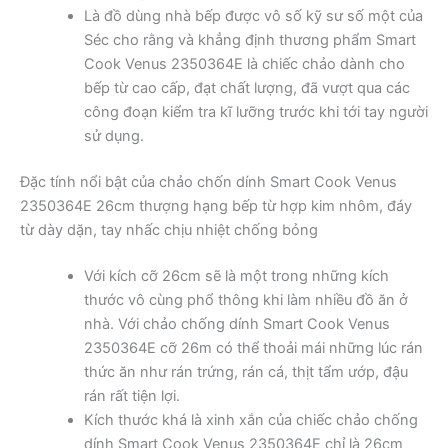
Là đồ dùng nhà bếp được vô số kỹ sư số một của
Séc cho rằng và khẳng định thương phẩm Smart
Cook Venus 2350364E là chiếc chảo dành cho
bếp từ cao cấp, đạt chất lượng, đã vượt qua các
công đoạn kiểm tra kĩ lưỡng trước khi tới tay người
sử dụng.
Đặc tính nổi bật của chảo chốn dính Smart Cook Venus
2350364E 26cm thượng hạng bếp từ hợp kim nhôm, đáy
từ dày dặn, tay nhấc chịu nhiệt chống bỏng
Với kích cỡ 26cm sẽ là một trong những kích
thước vô cùng phổ thông khi làm nhiều đồ ăn ở
nhà. Với chảo chống dính Smart Cook Venus
2350364E cỡ 26m có thể thoải mái những lúc rán
thức ăn như rán trứng, rán cá, thịt tẩm ướp, đậu
rán rất tiện lợi.
Kích thước khá là xinh xắn của chiếc chảo chống
dính Smart Cook Venus 2350364E chỉ là 26cm