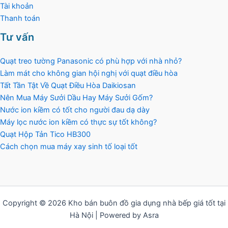
Tài khoản
Thanh toán
Tư vấn
Quạt treo tường Panasonic có phù hợp với nhà nhỏ?
Làm mát cho không gian hội nghị với quạt điều hòa
Tất Tần Tật Về Quạt Điều Hòa Daikiosan
Nên Mua Máy Sưởi Dầu Hay Máy Sưởi Gốm?
Nước ion kiềm có tốt cho người đau dạ dày
Máy lọc nước ion kiềm có thực sự tốt không?
Quạt Hộp Tản Tico HB300
Cách chọn mua máy xay sinh tố loại tốt
Copyright © 2026 Kho bán buôn đồ gia dụng nhà bếp giá tốt tại
Hà Nội | Powered by Asra