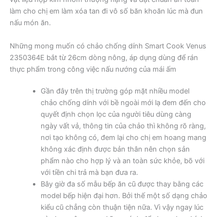
làm cho chị em làm xóa tan đi vô số băn khoăn lúc mà đun
nấu món ăn.
Những mong muốn có chảo chống dính Smart Cook Venus
2350364E bắt từ 26cm dòng nông, áp dụng dùng để rán
thực phẩm trong công việc nấu nướng của mái ấm
Gần đây trên thị trường góp mặt nhiều model
chảo chống dính với bề ngoài mới lạ đem đến cho
quyết định chọn lọc của người tiêu dùng càng
ngày vất vả, thông tin của chảo thì không rõ ràng,
nơi tạo không có, đem lại cho chị em hoang mang
không xác định được bản thân nên chọn sản
phẩm nào cho hợp lý và an toàn sức khỏe, bõ với
với tiền chi trả mà bạn đưa ra.
Bây giờ đa số mẫu bếp ăn cũ được thay bằng các
model bếp hiện đại hơn. Bởi thế một số dạng chảo
kiểu cũ chẳng còn thuận tiện nữa. Vì vậy ngay lúc