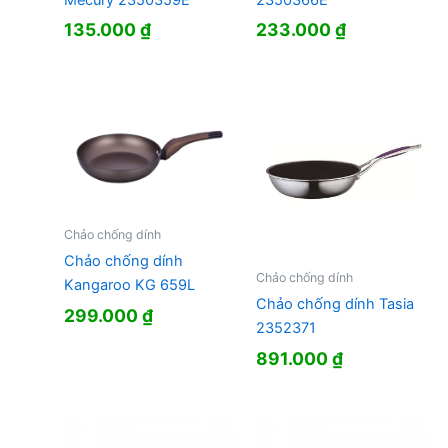
Mecury 2350359E
2350366E
135.000
₫
233.000
₫
Chảo chống dính
Chảo chống dính
Chảo chống dính
Kangaroo KG 659L
Chảo chống dính Tasia
299.000
₫
2352371
891.000
₫