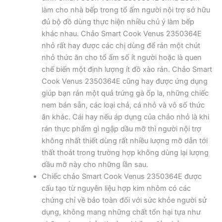
làm cho nhà bếp trong tổ ấm người nội trợ sở hữu
đủ bộ đồ dùng thực hiện nhiều chủ ý làm bếp
khác nhau. Chảo Smart Cook Venus 2350364E
nhỏ rất hay được các chị dùng để rán một chút
nhỏ thức ăn cho tổ ấm số ít người hoặc là quen
chế biến một định lượng ít đồ xào rán. Chảo Smart
Cook Venus 2350364E cũng hay được ứng dụng
giúp bạn rán một quả trứng gà ốp la, những chiếc
nem bán sẵn, các loại chả, cá nhỏ và vô số thức
ăn khác. Cái hay nếu áp dụng của chảo nhỏ là khi
rán thực phẩm gì ngập dầu mỡ thì người nội trợ
không nhất thiết dùng rất nhiều lượng mỡ dẫn tới
thất thoát trong trường hợp không dùng lại lượng
dầu mỡ này cho những lần sau.
Chiếc chảo Smart Cook Venus 2350364E được
cấu tạo từ nguyên liệu hợp kim nhôm có các
chứng chỉ về bảo toàn đối với sức khỏe người sử
dụng, không mang những chất tổn hại tựa như