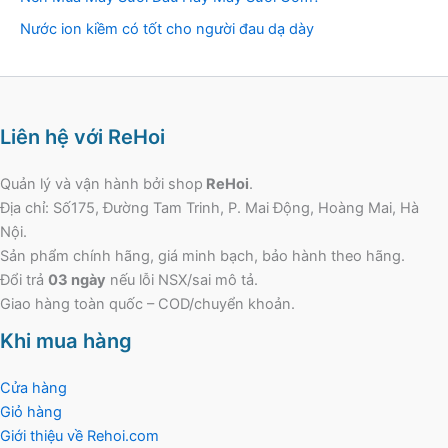
Nước ion kiềm có tốt cho người đau dạ dày
Liên hệ với ReHoi
Quản lý và vận hành bởi shop
ReHoi
.
Địa chỉ: Số175, Đường Tam Trinh, P. Mai Động, Hoàng Mai, Hà
Nội.
Sản phẩm chính hãng, giá minh bạch, bảo hành theo hãng.
Đổi trả
03 ngày
nếu lỗi NSX/sai mô tả.
Giao hàng toàn quốc – COD/chuyển khoản.
Khi mua hàng
Cửa hàng
Giỏ hàng
Giới thiệu về Rehoi.com