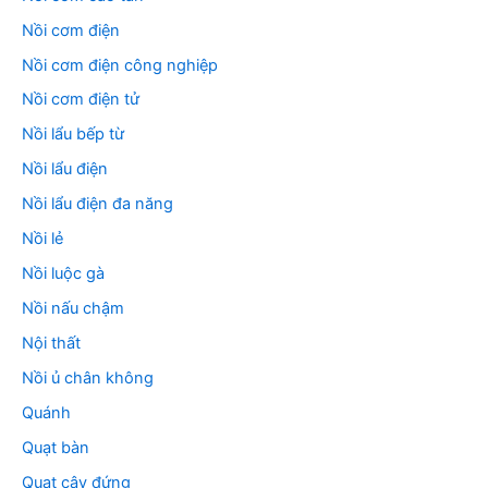
Nồi cơm điện
Nồi cơm điện công nghiệp
Nồi cơm điện tử
Nồi lẩu bếp từ
Nồi lẩu điện
Nồi lẩu điện đa năng
Nồi lẻ
Nồi luộc gà
Nồi nấu chậm
Nội thất
Nồi ủ chân không
Quánh
Quạt bàn
Quạt cây đứng