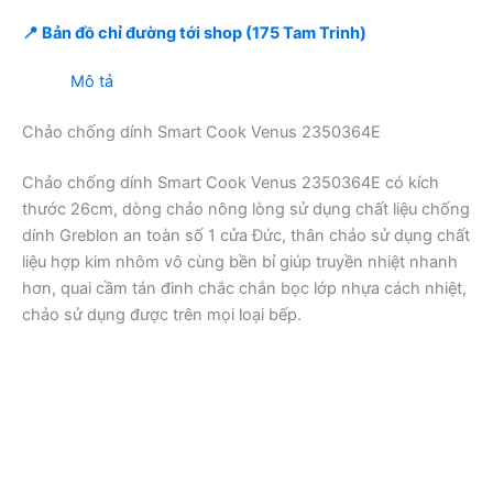
📍 Bản đồ chỉ đường tới shop (175 Tam Trinh)
Mô tả
Chảo chống dính Smart Cook Venus 2350364E
Chảo chống dính Smart Cook Venus 2350364E có kích
thước 26cm, dòng chảo nông lòng sử dụng chất liệu chống
dính Greblon an toàn số 1 cửa Đức, thân chảo sử dụng chất
liệu hợp kim nhôm vô cùng bền bỉ giúp truyền nhiệt nhanh
hơn, quai cầm tán đinh chắc chắn bọc lớp nhựa cách nhiệt,
chảo sử dụng được trên mọi loại bếp.