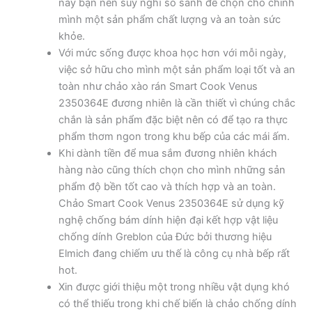
này bạn nên suy nghĩ so sánh để chọn cho chính
mình một sản phẩm chất lượng và an toàn sức
khỏe.
Với mức sống được khoa học hơn với mỗi ngày,
việc sở hữu cho mình một sản phẩm loại tốt và an
toàn như chảo xào rán Smart Cook Venus
2350364E đương nhiên là cần thiết vì chúng chắc
chắn là sản phẩm đặc biệt nên có để tạo ra thực
phẩm thơm ngon trong khu bếp của các mái ấm.
Khi dành tiền để mua sắm đương nhiên khách
hàng nào cũng thích chọn cho mình những sản
phẩm độ bền tốt cao và thích hợp và an toàn.
Chảo Smart Cook Venus 2350364E sử dụng kỹ
nghệ chống bám dính hiện đại kết hợp vật liệu
chống dính Greblon của Đức bởi thương hiệu
Elmich đang chiếm ưu thế là công cụ nhà bếp rất
hot.
Xin được giới thiệu một trong nhiều vật dụng khó
có thể thiếu trong khi chế biến là chảo chống dính