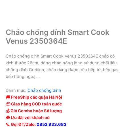
Chảo chống dính Smart Cook
Venus 2350364E
Chảo chống dính Smart Cook Venus 2350364E chảo có
kích thước 26cm, dòng chảo nông lòng sử dụng chất liệu
chống dính Greblon, chảo dùng được trên bếp từ, bếp gas,
bếp hồng ngoại…
Danh mục:
Chảo chống dính
🚚 FreeShip các quận Hà Nội
📦 Giao hàng COD toàn quốc
💰 Giá Combo hoặc Số lượng
🎁 Ưu đãi với khách cũ
📞 Gọi ĐT/Zalo:
0852.933.683