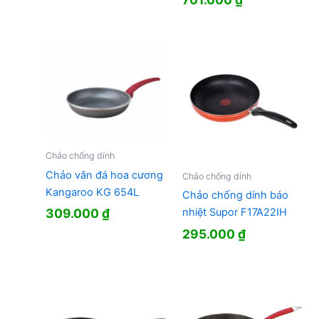
Chảo chống dính
Chảo vân đá hoa cương
Chảo chống dính
Kangaroo KG 654L
Chảo chống dính báo
309.000
₫
nhiệt Supor F17A22IH
295.000
₫