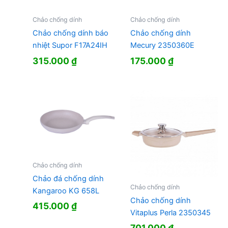
Chảo chống dính
Chảo chống dính
Chảo chống dính báo
Chảo chống dính
nhiệt Supor F17A24IH
Mecury 2350360E
315.000
₫
175.000
₫
Chảo chống dính
Chảo đá chống dính
Chảo chống dính
Kangaroo KG 658L
Chảo chống dính
415.000
₫
Vitaplus Perla 2350345
701.000
₫