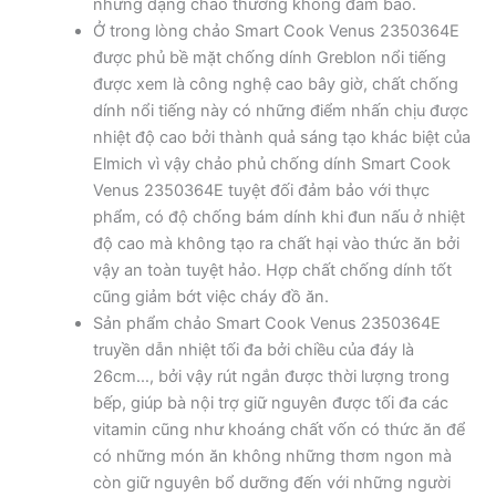
những dạng chảo thường không đảm bảo.
Ở trong lòng chảo Smart Cook Venus 2350364E
được phủ bề mặt chống dính Greblon nổi tiếng
được xem là công nghệ cao bây giờ, chất chống
dính nổi tiếng này có những điểm nhấn chịu được
nhiệt độ cao bởi thành quả sáng tạo khác biệt của
Elmich vì vậy chảo phủ chống dính Smart Cook
Venus 2350364E tuyệt đối đảm bảo với thực
phẩm, có độ chống bám dính khi đun nấu ở nhiệt
độ cao mà không tạo ra chất hại vào thức ăn bởi
vậy an toàn tuyệt hảo. Hợp chất chống dính tốt
cũng giảm bớt việc cháy đồ ăn.
Sản phẩm chảo Smart Cook Venus 2350364E
truyền dẫn nhiệt tối đa bởi chiều của đáy là
26cm…, bởi vậy rút ngắn được thời lượng trong
bếp, giúp bà nội trợ giữ nguyên được tối đa các
vitamin cũng như khoáng chất vốn có thức ăn để
có những món ăn không những thơm ngon mà
còn giữ nguyên bổ dưỡng đến với những người