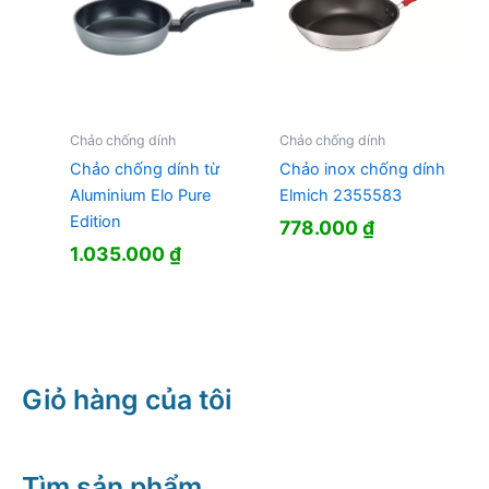
Chảo chống dính
Chảo chống dính
Chảo chống dính từ
Chảo inox chống dính
Aluminium Elo Pure
Elmich 2355583
Edition
778.000
₫
1.035.000
₫
Giỏ hàng của tôi
Tìm sản phẩm