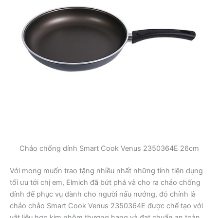
Chảo chống dính Smart Cook Venus 2350364E 26cm
Với mong muốn trao tặng nhiều nhất những tính tiện dụng
tối ưu tới chị em, Elmich đã bứt phá và cho ra chảo chống
dính để phục vụ dành cho người nấu nướng, đó chính là
chảo chảo Smart Cook Venus 2350364E được chế tạo với
vật liệu hợp kim nhôm thượng hạng và đạt chuẩn an toàn