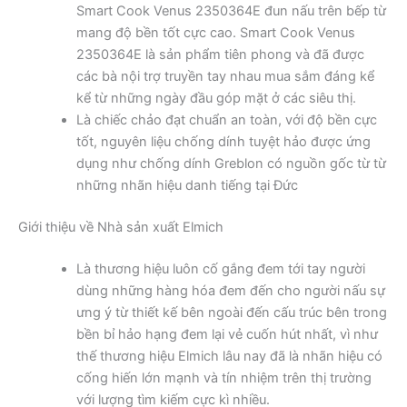
Smart Cook Venus 2350364E đun nấu trên bếp từ
mang độ bền tốt cực cao. Smart Cook Venus
2350364E là sản phẩm tiên phong và đã được
các bà nội trợ truyền tay nhau mua sắm đáng kể
kể từ những ngày đầu góp mặt ở các siêu thị.
Là chiếc chảo đạt chuẩn an toàn, với độ bền cực
tốt, nguyên liệu chống dính tuyệt hảo được ứng
dụng như chống dính Greblon có nguồn gốc từ từ
những nhãn hiệu danh tiếng tại Đức
Giới thiệu về Nhà sản xuất Elmich
Là thương hiệu luôn cố gắng đem tới tay người
dùng những hàng hóa đem đến cho người nấu sự
ưng ý từ thiết kế bên ngoài đến cấu trúc bên trong
bền bỉ hảo hạng đem lại vẻ cuốn hút nhất, vì như
thế thương hiệu Elmich lâu nay đã là nhãn hiệu có
cống hiến lớn mạnh và tín nhiệm trên thị trường
với lượng tìm kiếm cực kì nhiều.