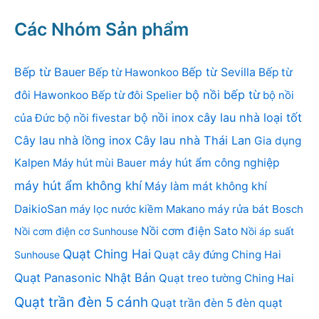
Các Nhóm Sản phẩm
Bếp từ Bauer
Bếp từ Sevilla
Bếp từ Hawonkoo
Bếp từ
bộ nồi bếp từ
đôi Hawonkoo
Bếp từ đôi Spelier
bộ nồi
bộ nồi inox
cây lau nhà loại tốt
của Đức
bộ nồi fivestar
Cây lau nhà lồng inox
Cây lau nhà Thái Lan
Gia dụng
Kalpen
Máy hút mùi Bauer
máy hút ẩm công nghiệp
máy hút ẩm không khí
Máy làm mát không khí
DaikioSan
máy lọc nước kiềm Makano
máy rửa bát Bosch
Nồi cơm điện Sato
Nồi cơm điện cơ Sunhouse
Nồi áp suất
Quạt Ching Hai
Quạt cây đứng Ching Hai
Sunhouse
Quạt Panasonic Nhật Bản
Quạt treo tường Ching Hai
Quạt trần đèn 5 cánh
Quạt trần đèn 5 đèn
quạt