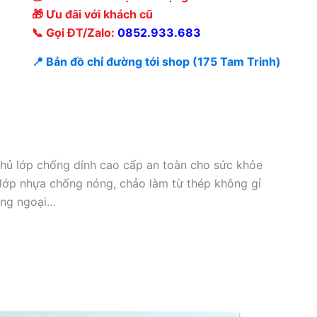
🎁 Ưu đãi với khách cũ
📞 Gọi ĐT/Zalo:
0852.933.683
📍 Bản đồ chỉ đường tới shop (175 Tam Trinh)
phủ lớp chống dính cao cấp an toàn cho sức khỏe
 lớp nhựa chống nóng, chảo làm từ thép không gỉ
ồng ngoại…