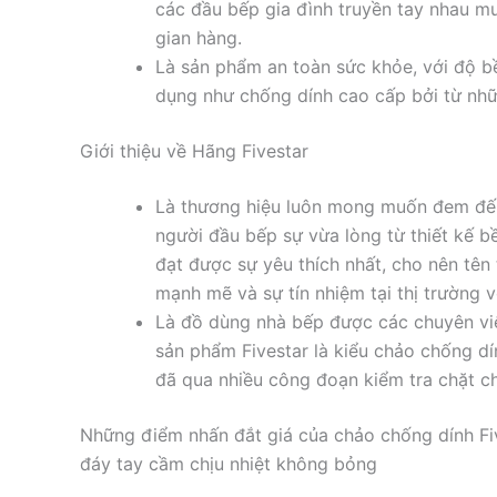
các đầu bếp gia đình truyền tay nhau m
gian hàng.
Là sản phẩm an toàn sức khỏe, với độ bề
dụng như chống dính cao cấp bởi từ nhữ
Giới thiệu về Hãng Fivestar
Là thương hiệu luôn mong muốn đem đế
người đầu bếp sự vừa lòng từ thiết kế b
đạt được sự yêu thích nhất, cho nên tên t
mạnh mẽ và sự tín nhiệm tại thị trường v
Là đồ dùng nhà bếp được các chuyên vi
sản phẩm Fivestar là kiểu chảo chống d
đã qua nhiều công đoạn kiểm tra chặt ch
Những điểm nhấn đắt giá của chảo chống dính Fi
đáy tay cầm chịu nhiệt không bỏng