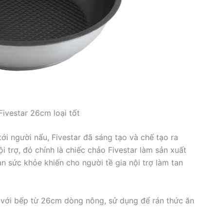
ivestar 26cm loại tốt
ới người nấu, Fivestar đã sáng tạo và chế tạo ra
trợ, đó chính là chiếc chảo Fivestar làm sản xuất
n sức khỏe khiến cho người tề gia nội trợ làm tan
 với bếp từ 26cm dòng nông, sử dụng để rán thức ăn