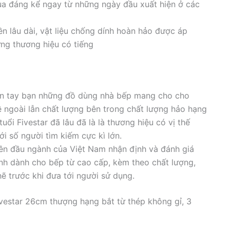
ua đáng kể ngay từ những ngày đầu xuất hiện ở các
n lâu dài, vật liệu chống dính hoàn hảo được áp
ng thương hiệu có tiếng
n tay bạn những đồ dùng nhà bếp mang cho cho
ề ngoài lẫn chất lượng bên trong chất lượng hảo hạng
uổi Fivestar đã lâu đã là là thương hiệu có vị thế
ới số người tìm kiếm cực kì lớn.
ên đầu ngành của Việt Nam nhận định và đánh giá
ính dành cho bếp từ cao cấp, kèm theo chất lượng,
ẽ trước khi đưa tới người sử dụng.
vestar 26cm thượng hạng bắt từ thép không gỉ, 3