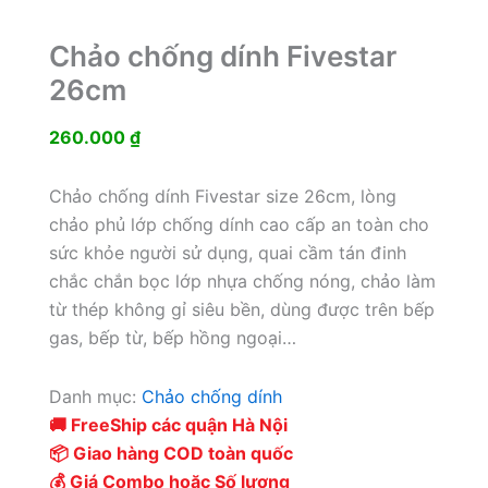
Chảo chống dính Fivestar
26cm
260.000
₫
Chảo chống dính Fivestar size 26cm, lòng
chảo phủ lớp chống dính cao cấp an toàn cho
sức khỏe người sử dụng, quai cầm tán đinh
chắc chắn bọc lớp nhựa chống nóng, chảo làm
từ thép không gỉ siêu bền, dùng được trên bếp
gas, bếp từ, bếp hồng ngoại…
Danh mục:
Chảo chống dính
🚚 FreeShip các quận Hà Nội
📦 Giao hàng COD toàn quốc
💰 Giá Combo hoặc Số lượng