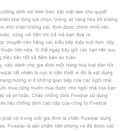
 chống dính với hình thức bắt mắt làm cho quyết
hiên khó lòng lựa chọn, thông số hàng hóa thì không
 em khó khăn không xác định được chính mình nên
oàn, xứng với tiền chi trả mà bạn đưa ra.
ợc chuyển hẳn bằng các kiểu bếp kiểu mới hơn. Vậy
thuận tiện nữa. Vì thế ngay bây giờ các bạn nên suy
g hiệu bền tốt và đảm bảo an toàn.
y, việc dành cho gia đình một hàng hóa loại bền tốt
star tất nhiên là cực kì cần thiết vì đó là vật dụng
ang hương vị ở không gian bếp của các ngôi nhà.
gười mua cũng muốn mua được cho ngôi nhà của bạn
ợp và an toàn. Chảo chống dính Fivestar sử dụng
ên liệu chống dính cao cấp của công ty Fivestar
phải có trong mỗi gia đình là chiếc Fivestar dùng
ao. Fivestar là sản phẩm tiên phong và đã được các