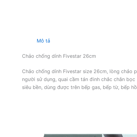
Mô tả
Chảo chống dính Fivestar 26cm
Chảo chống dính Fivestar size 26cm, lòng chảo 
người sử dụng, quai cầm tán đinh chắc chắn bọc
siêu bền, dùng được trên bếp gas, bếp từ, bếp h