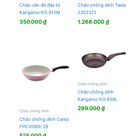
Chảo vân đá đáy từ
Chảo chống dính Tasia
Kangaroo KG 912M
2352372
350.000
₫
1.268.000
₫
Chảo chống dính
Chảo chống dính
Kangaroo KG 659L
299.000
₫
Chảo chống dính
Chảo chống dính Carez
FPC359DI-28
525.000
₫