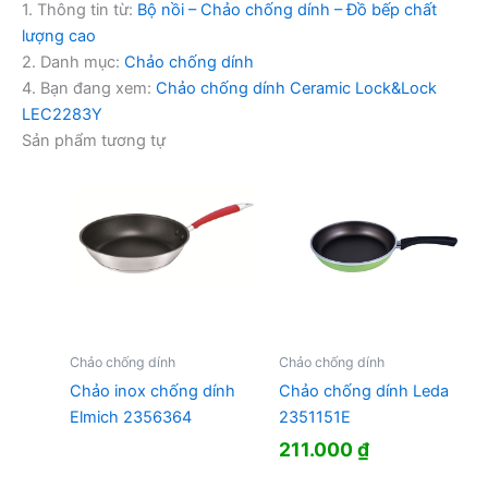
1. Thông tin từ:
Bộ nồi – Chảo chống dính – Đồ bếp chất
lượng cao
2. Danh mục:
Chảo chống dính
4. Bạn đang xem:
Chảo chống dính Ceramic Lock&Lock
LEC2283Y
Sản phẩm tương tự
Chảo chống dính
Chảo chống dính
Chảo inox chống dính
Chảo chống dính Leda
Elmich 2356364
2351151E
211.000
₫