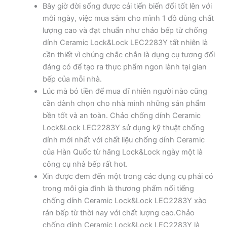
Bây giờ đời sống được cải tiến biến đổi tốt lên với
mỗi ngày, việc mua sắm cho mình 1 đồ dùng chất
lượng cao và đạt chuẩn như chảo bếp từ chống
dính Ceramic Lock&Lock LEC2283Y tất nhiên là
cần thiết vì chúng chắc chắn là dụng cụ tương đối
đáng có để tạo ra thực phẩm ngon lành tại gian
bếp của mỗi nhà.
Lúc mà bỏ tiền để mua dĩ nhiên người nào cũng
cần dành chọn cho nhà mình những sản phẩm
bền tốt và an toàn. Chảo chống dính Ceramic
Lock&Lock LEC2283Y sử dụng kỹ thuật chống
dính mới nhất với chất liệu chống dính Ceramic
của Hàn Quốc từ hãng Lock&Lock ngày một là
công cụ nhà bếp rất hot.
Xin được đem đến một trong các dụng cụ phải có
trong mỗi gia đình là thương phẩm nổi tiếng
chống dính Ceramic Lock&Lock LEC2283Y xào
rán bếp từ thời nay với chất lượng cao.Chảo
chống dính Ceramic Lock&Lock LEC2283Y là