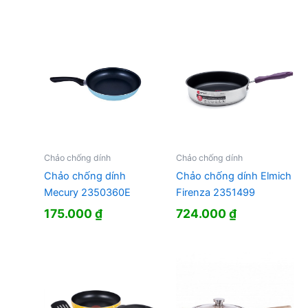
Chảo chống dính
Chảo chống dính
Chảo chống dính
Chảo chống dính Elmich
Mecury 2350360E
Firenza 2351499
175.000
₫
724.000
₫