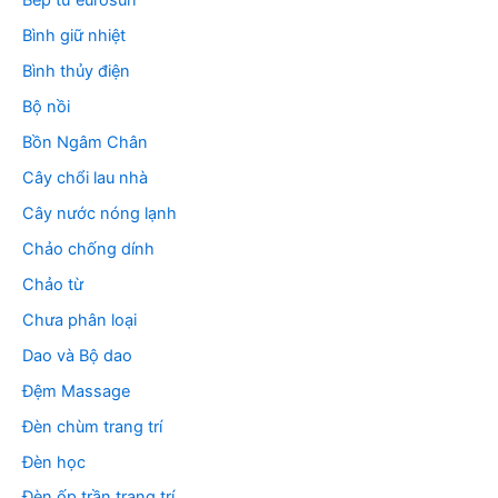
Bếp từ eurosun
Bình giữ nhiệt
Bình thủy điện
Bộ nồi
Bồn Ngâm Chân
Cây chổi lau nhà
Cây nước nóng lạnh
Chảo chống dính
Chảo từ
Chưa phân loại
Dao và Bộ dao
Đệm Massage
Đèn chùm trang trí
Đèn học
Đèn ốp trần trang trí