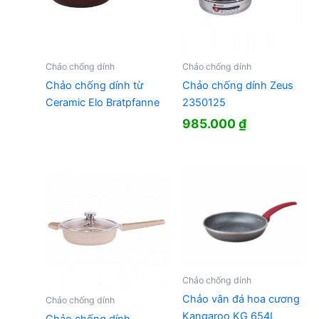
Chảo chống dính
Chảo chống dính
Chảo chống dính từ
Chảo chống dính Zeus
Ceramic Elo Bratpfanne
2350125
985.000
₫
Chảo chống dính
Chảo vân đá hoa cương
Chảo chống dính
Kangaroo KG 654L