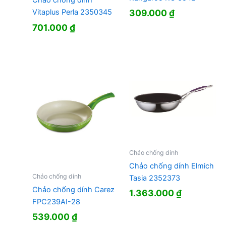
Chảo chống dính
309.000
₫
Vitaplus Perla 2350345
701.000
₫
Chảo chống dính
Chảo chống dính Elmich
Chảo chống dính
Tasia 2352373
Chảo chống dính Carez
1.363.000
₫
FPC239AI-28
539.000
₫