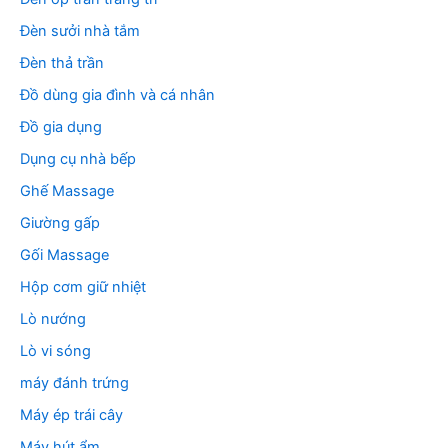
Đèn sưởi nhà tắm
Đèn thả trần
Đồ dùng gia đình và cá nhân
Đồ gia dụng
Dụng cụ nhà bếp
Ghế Massage
Giường gấp
Gối Massage
Hộp cơm giữ nhiệt
Lò nướng
Lò vi sóng
máy đánh trứng
Máy ép trái cây
Máy hút ẩm