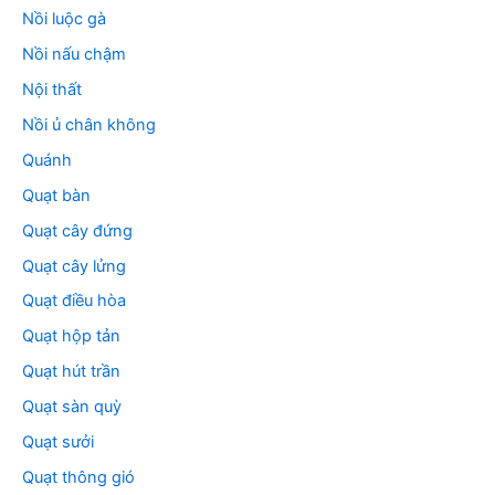
Nồi luộc gà
Nồi nấu chậm
Nội thất
Nồi ủ chân không
Quánh
Quạt bàn
Quạt cây đứng
Quạt cây lửng
Quạt điều hòa
Quạt hộp tản
Quạt hút trần
Quạt sàn quỳ
Quạt sưởi
Quạt thông gió