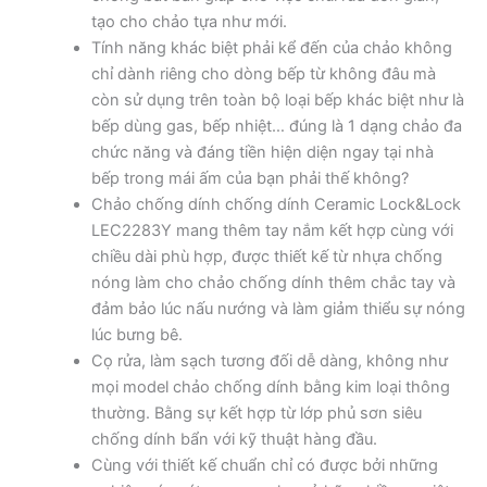
tạo cho chảo tựa như mới.
Tính năng khác biệt phải kể đến của chảo không
chỉ dành riêng cho dòng bếp từ không đâu mà
còn sử dụng trên toàn bộ loại bếp khác biệt như là
bếp dùng gas, bếp nhiệt… đúng là 1 dạng chảo đa
chức năng và đáng tiền hiện diện ngay tại nhà
bếp trong mái ấm của bạn phải thế không?
Chảo chống dính chống dính Ceramic Lock&Lock
LEC2283Y mang thêm tay nắm kết hợp cùng với
chiều dài phù hợp, được thiết kế từ nhựa chống
nóng làm cho chảo chống dính thêm chắc tay và
đảm bảo lúc nấu nướng và làm giảm thiểu sự nóng
lúc bưng bê.
Cọ rửa, làm sạch tương đối dễ dàng, không như
mọi model chảo chống dính bằng kim loại thông
thường. Bằng sự kết hợp từ lớp phủ sơn siêu
chống dính bẩn với kỹ thuật hàng đầu.
Cùng với thiết kế chuẩn chỉ có được bởi những