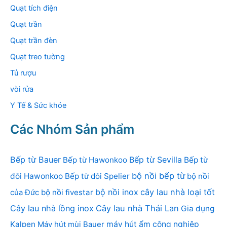
Quạt tích điện
Quạt trần
Quạt trần đèn
Quạt treo tường
Tủ rượu
vòi rửa
Y Tế & Sức khỏe
Các Nhóm Sản phẩm
Bếp từ Bauer
Bếp từ Sevilla
Bếp từ Hawonkoo
Bếp từ
bộ nồi bếp từ
đôi Hawonkoo
Bếp từ đôi Spelier
bộ nồi
bộ nồi inox
cây lau nhà loại tốt
của Đức
bộ nồi fivestar
Cây lau nhà lồng inox
Cây lau nhà Thái Lan
Gia dụng
Kalpen
Máy hút mùi Bauer
máy hút ẩm công nghiệp