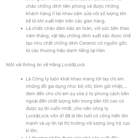
chảo chống dính tiên phong và được những
khách hàng rỉ tai nhau sắm sửa với số lượng lớn
kể từ khi xuất hiện trên các gian hàng.
Là chiếc chảo đảm bảo an toàn, với sức bền theo
năm tháng, vật liệu chống dính xuất sắc được chế
tạo như chất chống dính Ceramic có nguồn gốc
từ các thương hiệu danh tiếng tại Hàn
Một vài thông tin về Hãng Lock&Lock
Là Công ty luôn khát khao mang tới tay chị em
những đồ gia dụng như: bộ nồi, bình giữ nhiệt,…
đem đến cho chị em sự vừa ý từ phong cách bên
ngoài đến chất lượng bên trong bền tốt cao có
được sự lôi cuốn nhất, cho nên công ty
Lock&Lock vốn dĩ đã là tên tuổi có cống hiến lớn
mạnh và uy tín tại thị trường với lượng ủng hộ cực
kì lớn.