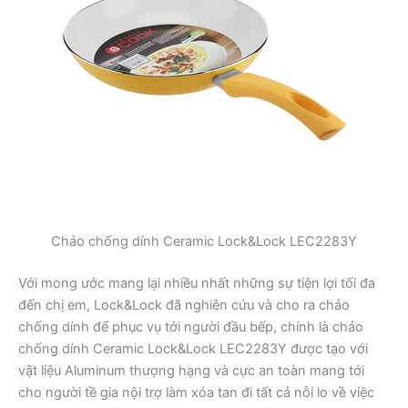
Chảo chống dính Ceramic Lock&Lock LEC2283Y
Với mong ước mang lại nhiều nhất những sự tiện lợi tối đa
đến chị em, Lock&Lock đã nghiên cứu và cho ra chảo
chống dính để phục vụ tới người đầu bếp, chính là chảo
chống dính Ceramic Lock&Lock LEC2283Y được tạo với
vật liệu Aluminum thượng hạng và cực an toàn mang tới
cho người tề gia nội trợ làm xóa tan đi tất cả nỗi lo về việc