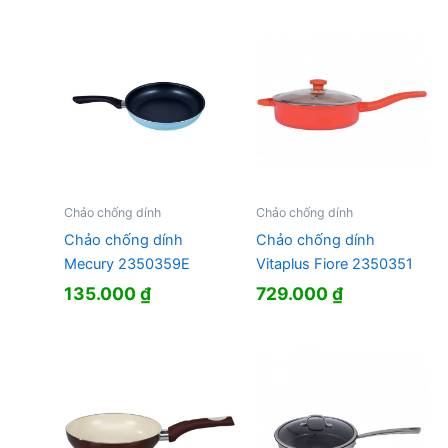
Chảo chống dính
Chảo chống dính
Chảo chống dính
Chảo chống dính
Mecury 2350359E
Vitaplus Fiore 2350351
135.000
₫
729.000
₫