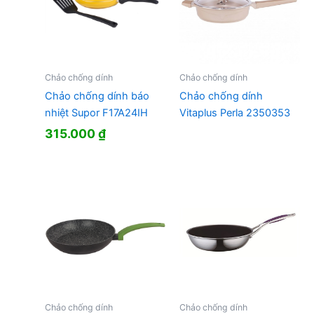
Chảo chống dính
Chảo chống dính
Chảo chống dính báo
Chảo chống dính
nhiệt Supor F17A24IH
Vitaplus Perla 2350353
315.000
₫
Chảo chống dính
Chảo chống dính