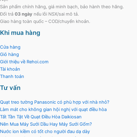
Sản phẩm chính hãng, giá minh bạch, bảo hành theo hãng.
Đổi trả
03 ngày
nếu lỗi NSX/sai mô tả.
Giao hàng toàn quốc – COD/chuyển khoản.
Khi mua hàng
Cửa hàng
Giỏ hàng
Giới thiệu về Rehoi.com
Tài khoản
Thanh toán
Tư vấn
Quạt treo tường Panasonic có phù hợp với nhà nhỏ?
Làm mát cho không gian hội nghị với quạt điều hòa
Tất Tần Tật Về Quạt Điều Hòa Daikiosan
Nên Mua Máy Sưởi Dầu Hay Máy Sưởi Gốm?
Nước ion kiềm có tốt cho người đau dạ dày