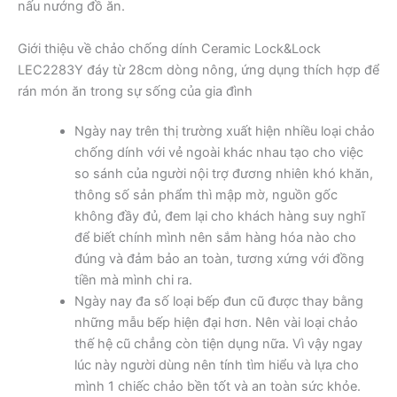
nấu nướng đồ ăn.
Giới thiệu về chảo chống dính Ceramic Lock&Lock
LEC2283Y đáy từ 28cm dòng nông, ứng dụng thích hợp để
rán món ăn trong sự sống của gia đình
Ngày nay trên thị trường xuất hiện nhiều loại chảo
chống dính với vẻ ngoài khác nhau tạo cho việc
so sánh của người nội trợ đương nhiên khó khăn,
thông số sản phẩm thì mập mờ, nguồn gốc
không đầy đủ, đem lại cho khách hàng suy nghĩ
để biết chính mình nên sắm hàng hóa nào cho
đúng và đảm bảo an toàn, tương xứng với đồng
tiền mà mình chi ra.
Ngày nay đa số loại bếp đun cũ được thay bằng
những mẫu bếp hiện đại hơn. Nên vài loại chảo
thế hệ cũ chẳng còn tiện dụng nữa. Vì vậy ngay
lúc này người dùng nên tính tìm hiểu và lựa cho
mình 1 chiếc chảo bền tốt và an toàn sức khỏe.