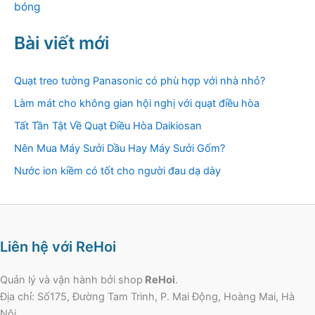
bóng
Bài viết mới
Quạt treo tường Panasonic có phù hợp với nhà nhỏ?
Làm mát cho không gian hội nghị với quạt điều hòa
Tất Tần Tật Về Quạt Điều Hòa Daikiosan
Nên Mua Máy Sưởi Dầu Hay Máy Sưởi Gốm?
Nước ion kiềm có tốt cho người đau dạ dày
Liên hệ với ReHoi
Quản lý và vận hành bởi shop
ReHoi
.
Địa chỉ: Số175, Đường Tam Trinh, P. Mai Động, Hoàng Mai, Hà
Nội.