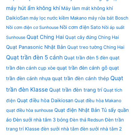
máy hút ẩm không khí
Máy làm mát không khí
DaikioSan
máy lọc nước kiềm Makano
máy rửa bát Bosch
Nồi cơm điện Sato
Nồi cơm điện cơ Sunhouse
Nồi áp suất
Quạt Ching Hai
Quạt cây đứng Ching Hai
Sunhouse
Quạt Panasonic Nhật Bản
Quạt treo tường Ching Hai
Quạt trần đèn 5 cánh
Quạt trần đèn 5 đèn
quạt
quạt trần đèn cánh gỗ
quạt
trần đèn cánh cụp xòe
Quạt
trần đèn cánh nhựa
quạt trần đèn cánh thép
trần đèn Klasse
Quạt trần đèn trang trí
Quạt tích
Quạt điều hòa Daikiosan
điện
Quạt điều hòa Makano
Quạt điện Nhật Bản
Tủ sấy quần
quạt điều hòa sunhouse
áo
Đèn sưởi nhà tắm 3 bóng
Đèn thả Redsun
Đèn trần
trang trí Klasse
đèn sưởi nhà tắm
đèn sưởi nhà tắm 2