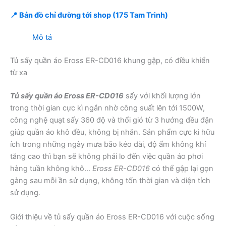
📍 Bản đồ chỉ đường tới shop (175 Tam Trinh)
Mô tả
Tủ sấy quần áo Eross ER-CD016 khung gập, có điều khiển
từ xa
Tủ sấy quần áo Eross ER-CD016
sấy với khối lượng lớn
trong thời gian cực kì ngắn nhờ công suất lên tới 1500W,
công nghệ quạt sấy 360 độ và thổi gió từ 3 hướng đều đặn
giúp quần áo khô đều, không bị nhăn. Sản phẩm cực kì hữu
ích trong những ngày mưa bão kéo dài, độ ẩm không khí
tăng cao thì bạn sẽ không phải lo đến việc quần áo phơi
hàng tuần không khô…
Eross ER-CD016
có thể gập lại gọn
gàng sau mỗi ần sử dụng, không tốn thời gian và diện tích
sử dụng.
Giới thiệu về tủ sấy quần áo Eross ER-CD016 với cuộc sống