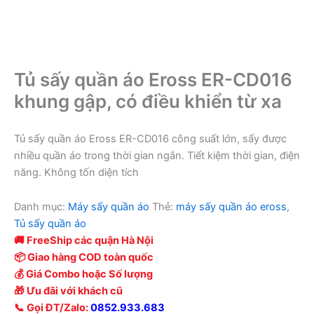
Tủ sấy quần áo Eross ER-CD016
khung gập, có điều khiển từ xa
Tủ sấy quần áo Eross ER-CD016 công suất lớn, sấy được
nhiều quần áo trong thời gian ngắn. Tiết kiệm thời gian, điện
năng. Không tốn diện tích
Danh mục:
Máy sấy quần áo
Thẻ:
máy sấy quần áo eross
,
Tủ sấy quần áo
🚚 FreeShip các quận Hà Nội
📦 Giao hàng COD toàn quốc
💰 Giá Combo hoặc Số lượng
🎁 Ưu đãi với khách cũ
📞 Gọi ĐT/Zalo:
0852.933.683