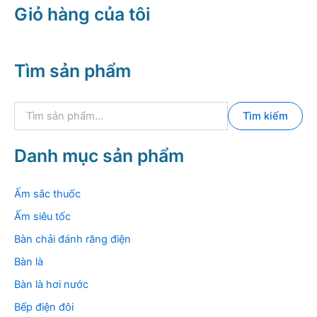
Giỏ hàng của tôi
Tìm sản phẩm
T
Tìm kiếm
ì
m
k
Danh mục sản phẩm
i
ế
m
Ấm sắc thuốc
:
Ấm siêu tốc
Bàn chải đánh răng điện
Bàn là
Bàn là hơi nước
Bếp điện đôi