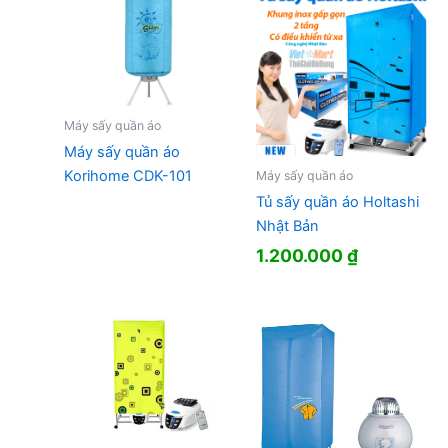
1.190.000 ₫.
Máy sấy quần áo
Máy sấy quần áo
Korihome CDK-101
Máy sấy quần áo
Tủ sấy quần áo Holtashi
Nhật Bản
1.200.000
₫