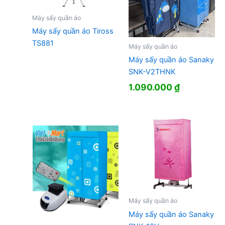
Máy sấy quần áo
Máy sấy quần áo Tiross
TS881
Máy sấy quần áo
Máy sấy quần áo Sanaky
SNK-V2THNK
1.090.000
₫
Máy sấy quần áo
Máy sấy quần áo Sanaky