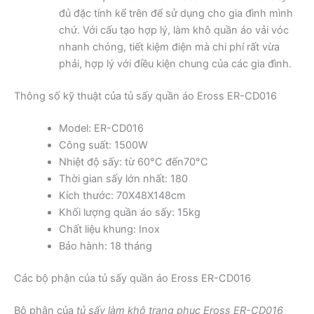
đủ đặc tính kể trên để sử dụng cho gia đình mình
chứ. Với cấu tạo hợp lý, làm khô quần áo vải vóc
nhanh chóng, tiết kiệm điện mà chi phí rất vừa
phải, hợp lý với điều kiện chung của các gia đình.
Thông số kỹ thuật của tủ sấy quần áo Eross ER-CD016
Model: ER-CD016
Công suất: 1500W
Nhiệt độ sấy: từ 60°C đến70°C
Thời gian sấy lớn nhất: 180
Kích thước: 70X48X148cm
Khối lượng quần áo sấy: 15kg
Chất liệu khung: Inox
Bảo hành: 18 tháng
Các bộ phận của tủ sấy quần áo Eross ER-CD016
Bộ phận của
tủ sấy làm khô trang phục Eross ER-CD016