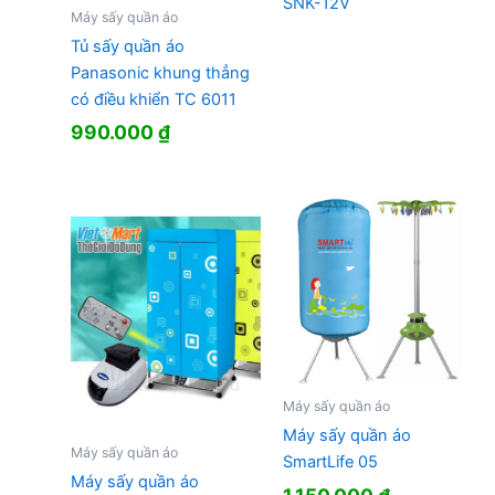
SNK-12V
Máy sấy quần áo
Tủ sấy quần áo
Panasonic khung thẳng
có điều khiển TC 6011
990.000
₫
Máy sấy quần áo
Máy sấy quần áo
Máy sấy quần áo
SmartLife 05
Máy sấy quần áo