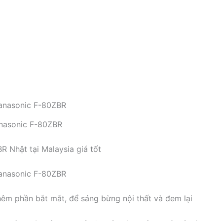
anasonic F-80ZBR
R Nhật tại Malaysia giá tốt
 Panasonic F-80ZBR
êm phần bắt mắt, để sáng bừng nội thất và đem lại