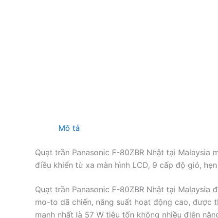
Mô tả
Quạt trần Panasonic F-80ZBR Nhật tại Malaysia 
điều khiển từ xa màn hình LCD, 9 cấp độ gió, hẹn
Quạt trần Panasonic F-80ZBR Nhật tại Malaysia đi
mo-to dã chiến, năng suất hoạt động cao, được th
mạnh nhất là 57 W tiêu tốn không nhiều điện nă