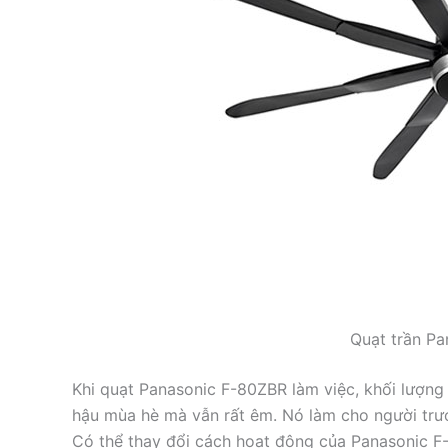
Quạt trần P
Khi quạt Panasonic F-80ZBR làm việc, khối lượng 
hậu mùa hè mà vẫn rất êm. Nó làm cho người trướ
Có thể thay đổi cách hoạt động của Panasonic F