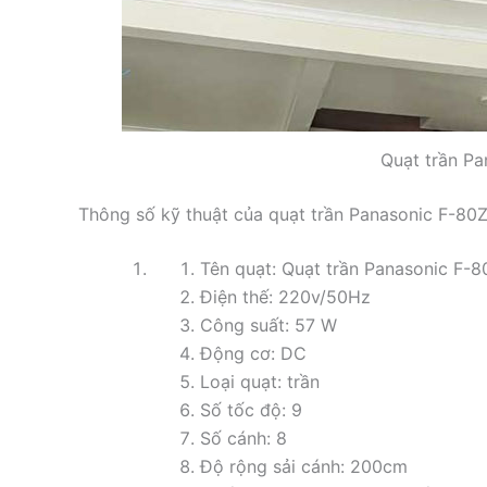
Quạt trần P
Thông số kỹ thuật của quạt trần Panasonic F-80Z
Tên quạt: Quạt trần Panasonic F-
Điện thế: 220v/50Hz
Công suất: 57 W
Động cơ: DC
Loại quạt: trần
Số tốc độ: 9
Số cánh: 8
Độ rộng sải cánh: 200cm