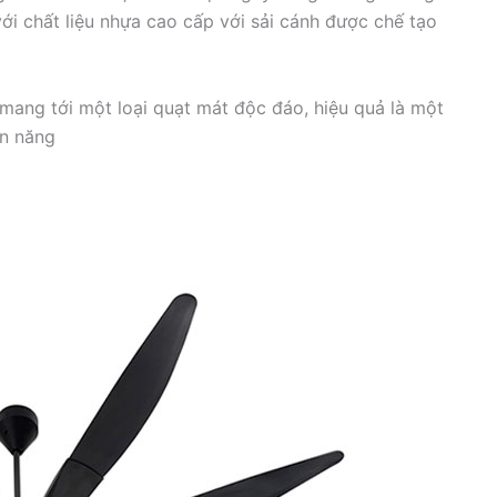
ới chất liệu nhựa cao cấp với sải cánh được chế tạo
ang tới một loại quạt mát độc đáo, hiệu quả là một
ện năng