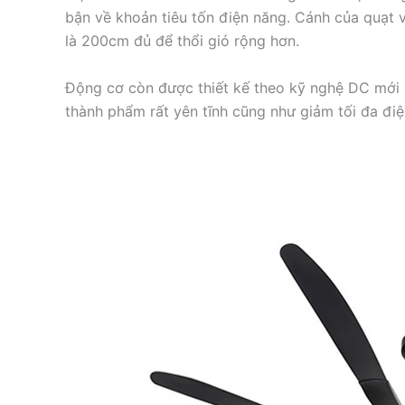
bận về khoản tiêu tốn điện năng. Cánh của quạt v
là 200cm đủ để thổi gió rộng hơn.
Động cơ còn được thiết kế theo kỹ nghệ DC mới m
thành phẩm rất yên tĩnh cũng như giảm tối đa đi