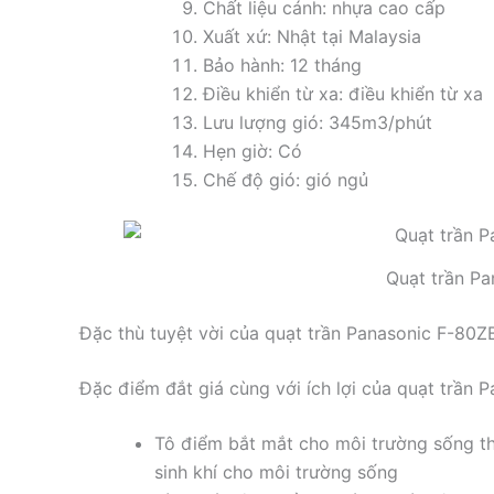
Chất liệu cánh: nhựa cao cấp
Xuất xứ: Nhật tại Malaysia
Bảo hành: 12 tháng
Điều khiển từ xa: điều khiển từ xa
Lưu lượng gió: 345m3/phút
Hẹn giờ: Có
Chế độ gió: gió ngủ
Quạt trần P
Đặc thù tuyệt vời của quạt trần Panasonic F-80ZB
Đặc điểm đắt giá cùng với ích lợi của quạt trần
Tô điểm bắt mắt cho môi trường sống th
sinh khí cho môi trường sống