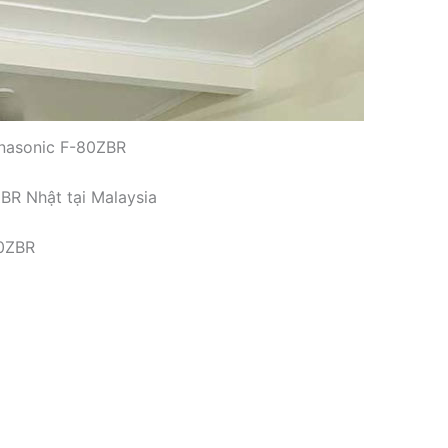
anasonic F-80ZBR
BR Nhật tại Malaysia
80ZBR