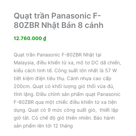
Quạt trần Panasonic F-
80ZBR Nhật Bản 8 cánh
12.760.000
₫
Quạt trần Panasonic F-80ZBR Nhật tại
Malaysia, điều khiển từ xa, mô tơ DC dã chiến,
kiểu cách tinh tế. Công suất lớn nhất là 57 W
tiết kiệm điện tiêu thụ. Cánh nhựa cao cấp
200cm. Quạt có khối lượng gió thổi vừa đủ,
tĩnh lặng. Điều chỉnh sản phẩm quạt Panasonic
F-80ZBR qua một chiếc điều khiển từ xa tiện
dụng. Quạt có 9 mức công suất gió, thiết lập
giờ tắt. Có chế độ gió thiên nhiên. Bảo hành
sản phẩm lên tới 12 tháng