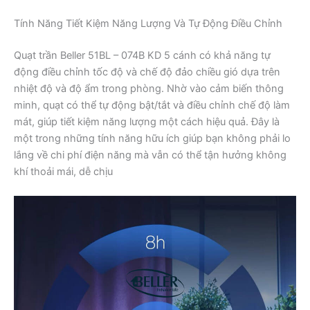
Tính Năng Tiết Kiệm Năng Lượng Và Tự Động Điều Chỉnh
Quạt trần Beller 51BL – 074B KD 5 cánh có khả năng tự
động điều chỉnh tốc độ và chế độ đảo chiều gió dựa trên
nhiệt độ và độ ẩm trong phòng. Nhờ vào cảm biến thông
minh, quạt có thể tự động bật/tắt và điều chỉnh chế độ làm
mát, giúp tiết kiệm năng lượng một cách hiệu quả. Đây là
một trong những tính năng hữu ích giúp bạn không phải lo
lắng về chi phí điện năng mà vẫn có thể tận hưởng không
khí thoải mái, dễ chịu