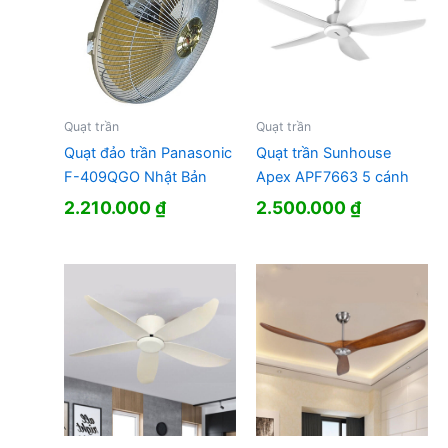
Quạt trần
Quạt trần
Quạt đảo trần Panasonic
Quạt trần Sunhouse
F-409QGO Nhật Bản
Apex APF7663 5 cánh
2.210.000
₫
2.500.000
₫