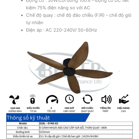
Động cơ : 50W/Lõi đồng 100% – Động cơ DC tiết
kiệm 75% điện năng so với AC
Chế độ quay : chế độ đảo chiều (F/R) – chế độ gió
tự nhiên
Điện áp : AC 220-240V/ 50-60Hz