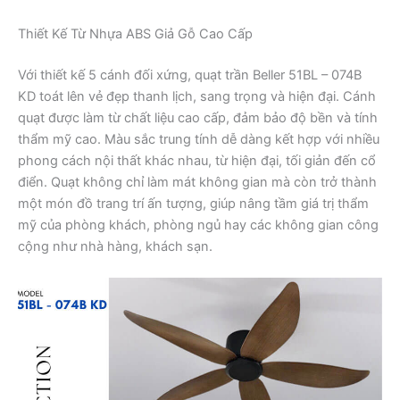
Thiết Kế Từ Nhựa ABS Giả Gỗ Cao Cấp
Với thiết kế 5 cánh đối xứng, quạt trần Beller 51BL – 074B
KD toát lên vẻ đẹp thanh lịch, sang trọng và hiện đại. Cánh
quạt được làm từ chất liệu cao cấp, đảm bảo độ bền và tính
thẩm mỹ cao. Màu sắc trung tính dễ dàng kết hợp với nhiều
phong cách nội thất khác nhau, từ hiện đại, tối giản đến cổ
điển. Quạt không chỉ làm mát không gian mà còn trở thành
một món đồ trang trí ấn tượng, giúp nâng tầm giá trị thẩm
mỹ của phòng khách, phòng ngủ hay các không gian công
cộng như nhà hàng, khách sạn.