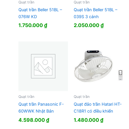
Quạt trần
Quạt trần
Quạt trần Beller 51BL –
Quạt trần Beller 51BL –
076W KD
039S 3 cánh
1.750.000
₫
2.050.000
₫
Quạt trần
Quạt trần
Quạt trần Panasonic F-
Quạt đảo trần Hatari HT-
60WWK Nhật Bản
C18R1 có điều khiển
4.598.000
₫
1.480.000
₫