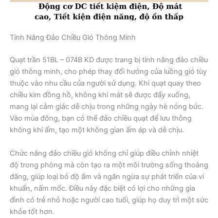
Tính Năng Đảo Chiều Gió Thông Minh
Quạt trần 51BL – 074B KD được trang bị tính năng đảo chiều
gió thông minh, cho phép thay đổi hướng của luồng gió tùy
thuộc vào nhu cầu của người sử dụng. Khi quạt quay theo
chiều kim đồng hồ, không khí mát sẽ được đẩy xuống,
mang lại cảm giác dễ chịu trong những ngày hè nóng bức.
Vào mùa đông, bạn có thể đảo chiều quạt để lưu thông
không khí ấm, tạo một không gian ấm áp và dễ chịu.
Chức năng đảo chiều gió không chỉ giúp điều chỉnh nhiệt
độ trong phòng mà còn tạo ra một môi trường sống thoáng
đãng, giúp loại bỏ độ ẩm và ngăn ngừa sự phát triển của vi
khuẩn, nấm mốc. Điều này đặc biệt có lợi cho những gia
đình có trẻ nhỏ hoặc người cao tuổi, giúp họ duy trì một sức
khỏe tốt hơn.