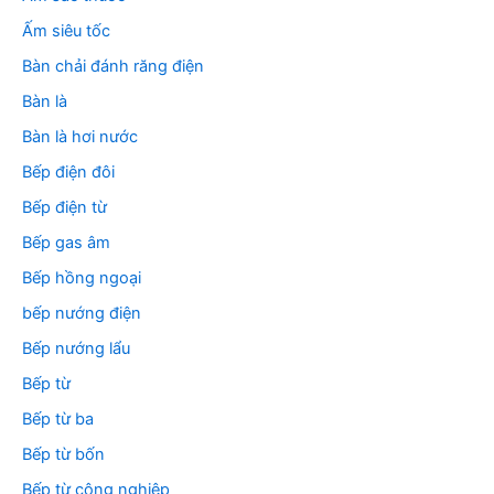
:
Ấm siêu tốc
Bàn chải đánh răng điện
Bàn là
Bàn là hơi nước
Bếp điện đôi
Bếp điện từ
Bếp gas âm
Bếp hồng ngoại
bếp nướng điện
Bếp nướng lẩu
Bếp từ
Bếp từ ba
Bếp từ bốn
Bếp từ công nghiệp