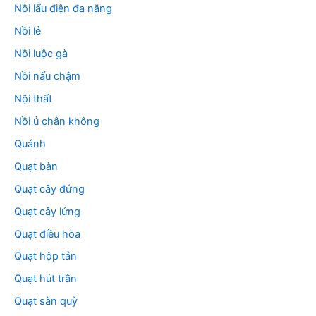
Nồi lẩu điện đa năng
Nồi lẻ
Nồi luộc gà
Nồi nấu chậm
Nội thất
Nồi ủ chân không
Quánh
Quạt bàn
Quạt cây đứng
Quạt cây lửng
Quạt điều hòa
Quạt hộp tản
Quạt hút trần
Quạt sàn quỳ