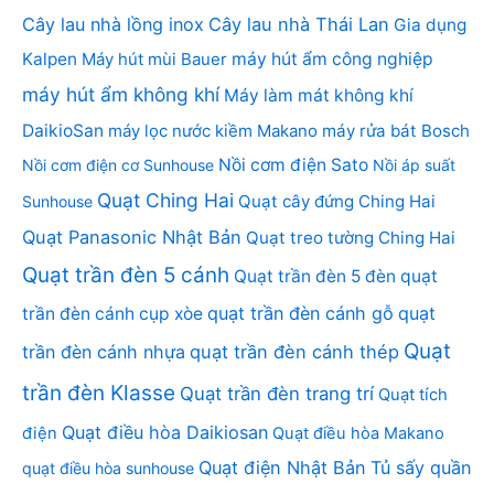
Cây lau nhà lồng inox
Cây lau nhà Thái Lan
Gia dụng
Kalpen
Máy hút mùi Bauer
máy hút ẩm công nghiệp
máy hút ẩm không khí
Máy làm mát không khí
DaikioSan
máy lọc nước kiềm Makano
máy rửa bát Bosch
Nồi cơm điện Sato
Nồi cơm điện cơ Sunhouse
Nồi áp suất
Quạt Ching Hai
Quạt cây đứng Ching Hai
Sunhouse
Quạt Panasonic Nhật Bản
Quạt treo tường Ching Hai
Quạt trần đèn 5 cánh
Quạt trần đèn 5 đèn
quạt
quạt trần đèn cánh gỗ
quạt
trần đèn cánh cụp xòe
Quạt
trần đèn cánh nhựa
quạt trần đèn cánh thép
trần đèn Klasse
Quạt trần đèn trang trí
Quạt tích
Quạt điều hòa Daikiosan
điện
Quạt điều hòa Makano
Quạt điện Nhật Bản
Tủ sấy quần
quạt điều hòa sunhouse