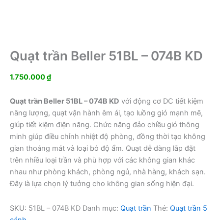
Quạt trần Beller 51BL – 074B KD
1.750.000
₫
Quạt trần Beller 51BL – 074B KD
với động cơ DC tiết kiệm
năng lượng, quạt vận hành êm ái, tạo luồng gió mạnh mẽ,
giúp tiết kiệm điện năng. Chức năng đảo chiều gió thông
minh giúp điều chỉnh nhiệt độ phòng, đồng thời tạo không
gian thoáng mát và loại bỏ độ ẩm. Quạt dễ dàng lắp đặt
trên nhiều loại trần và phù hợp với các không gian khác
nhau như phòng khách, phòng ngủ, nhà hàng, khách sạn.
Đây là lựa chọn lý tưởng cho không gian sống hiện đại.
SKU:
51BL – 074B KD
Danh mục:
Quạt trần
Thẻ:
Quạt trần 5