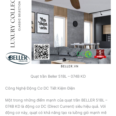
Quạt trần Beller 51BL – 074B KD
Công Nghệ Động Cơ DC Tiết Kiệm Điện
Một trong những điểm mạnh của quạt trần BELLER 51BL –
074B KD là động cơ DC (Direct Current) siêu hiệu quả. Với
động cơ này, quạt có khả năng tạo ra luồng gió mạnh mẽ