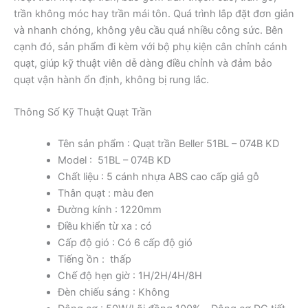
trần không móc hay trần mái tôn. Quá trình lắp đặt đơn giản
và nhanh chóng, không yêu cầu quá nhiều công sức. Bên
cạnh đó, sản phẩm đi kèm với bộ phụ kiện cân chỉnh cánh
quạt, giúp kỹ thuật viên dễ dàng điều chỉnh và đảm bảo
quạt vận hành ổn định, không bị rung lắc.
Thông Số Kỹ Thuật Quạt Trần
Tên sản phẩm : Quạt trần Beller 51BL – 074B KD
Model : 51BL – 074B KD
Chất liệu : 5 cánh nhựa ABS cao cấp giả gỗ
Thân quạt : màu đen
Đường kính : 1220mm
Điều khiển từ xa : có
Cấp độ gió : Có 6 cấp độ gió
Tiếng ồn : thấp
Chế độ hẹn giờ : 1H/2H/4H/8H
Đèn chiếu sáng : Không