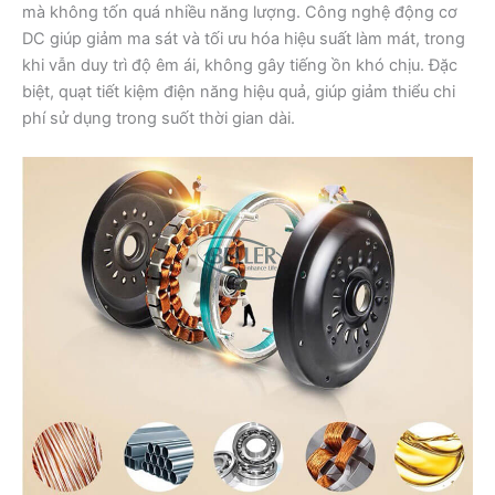
mà không tốn quá nhiều năng lượng. Công nghệ động cơ
DC giúp giảm ma sát và tối ưu hóa hiệu suất làm mát, trong
khi vẫn duy trì độ êm ái, không gây tiếng ồn khó chịu. Đặc
biệt, quạt tiết kiệm điện năng hiệu quả, giúp giảm thiểu chi
phí sử dụng trong suốt thời gian dài.