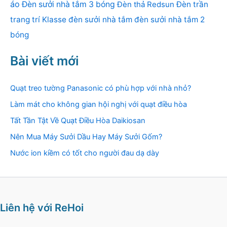
áo
Đèn sưởi nhà tắm 3 bóng
Đèn thả Redsun
Đèn trần
trang trí Klasse
đèn sưởi nhà tắm
đèn sưởi nhà tắm 2
bóng
Bài viết mới
Quạt treo tường Panasonic có phù hợp với nhà nhỏ?
Làm mát cho không gian hội nghị với quạt điều hòa
Tất Tần Tật Về Quạt Điều Hòa Daikiosan
Nên Mua Máy Sưởi Dầu Hay Máy Sưởi Gốm?
Nước ion kiềm có tốt cho người đau dạ dày
Liên hệ với ReHoi