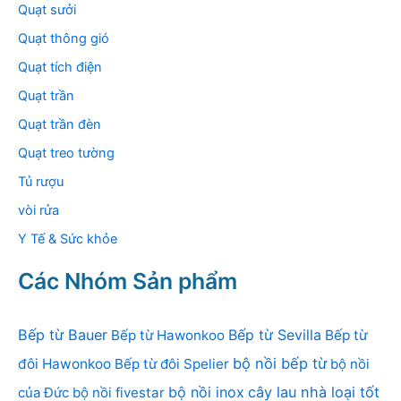
Quạt sưởi
Quạt thông gió
Quạt tích điện
Quạt trần
Quạt trần đèn
Quạt treo tường
Tủ rượu
vòi rửa
Y Tế & Sức khỏe
Các Nhóm Sản phẩm
Bếp từ Bauer
Bếp từ Sevilla
Bếp từ Hawonkoo
Bếp từ
bộ nồi bếp từ
đôi Hawonkoo
Bếp từ đôi Spelier
bộ nồi
bộ nồi inox
cây lau nhà loại tốt
của Đức
bộ nồi fivestar