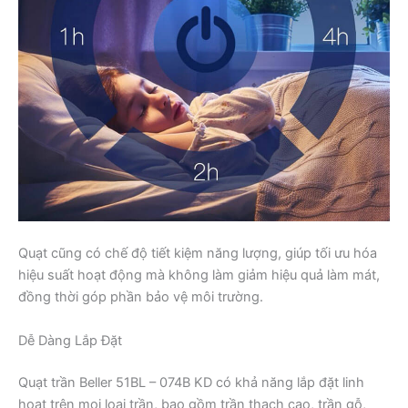
Quạt cũng có chế độ tiết kiệm năng lượng, giúp tối ưu hóa
hiệu suất hoạt động mà không làm giảm hiệu quả làm mát,
đồng thời góp phần bảo vệ môi trường.
Dễ Dàng Lắp Đặt
Quạt trần Beller 51BL – 074B KD có khả năng lắp đặt linh
hoạt trên mọi loại trần, bao gồm trần thạch cao, trần gỗ,