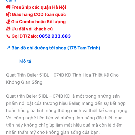
cánh
🚚 FreeShip các quận Hà Nội
📦 Giao hàng COD toàn quốc
💰 Giá Combo hoặc Số lượng
🎁 Ưu đãi với khách cũ
📞 Gọi ĐT/Zalo:
0852.933.683
📍 Bản đồ chỉ đường tới shop (175 Tam Trinh)
Mô tả
Quạt Trần Beller 51BL – 074B KD Tinh Hoa Thiết Kế Cho
Không Gian Sống
Quạt trần Beller 51BL – 074B KD là một trong những sản
phẩm nổi bật của thương hiệu Beller, mang đến sự kết hợp
hoàn hảo giữa tính năng thông minh và thiết kế sang trọng.
Với công nghệ tiên tiến và những tính năng đặc biệt, quạt
trần này không chỉ giúp làm mát hiệu quả mà còn là điểm
nhấn thẩm mỹ cho không gian sống của bạn.