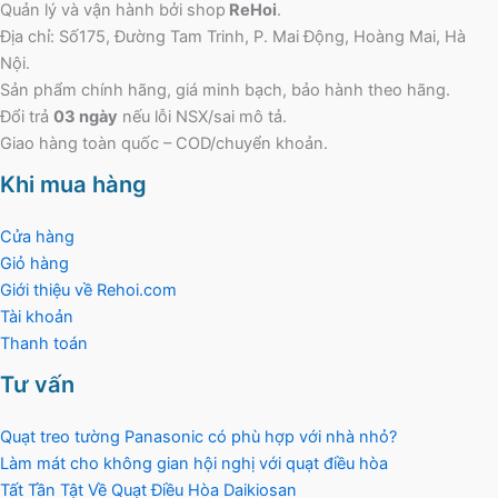
Quản lý và vận hành bởi shop
ReHoi
.
Địa chỉ: Số175, Đường Tam Trinh, P. Mai Động, Hoàng Mai, Hà
Nội.
Sản phẩm chính hãng, giá minh bạch, bảo hành theo hãng.
Đổi trả
03 ngày
nếu lỗi NSX/sai mô tả.
Giao hàng toàn quốc – COD/chuyển khoản.
Khi mua hàng
Cửa hàng
Giỏ hàng
Giới thiệu về Rehoi.com
Tài khoản
Thanh toán
Tư vấn
Quạt treo tường Panasonic có phù hợp với nhà nhỏ?
Làm mát cho không gian hội nghị với quạt điều hòa
Tất Tần Tật Về Quạt Điều Hòa Daikiosan