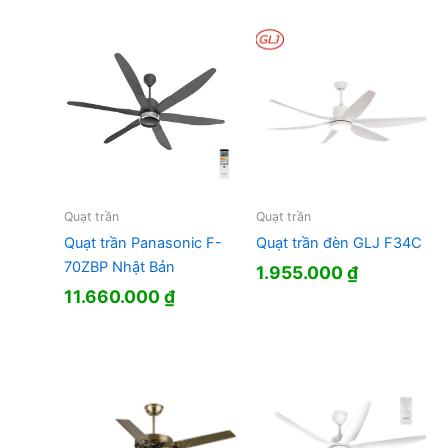
Quạt trần
Quạt trần
Quạt trần Panasonic F-
Quạt trần đèn GLJ F34C
70ZBP Nhật Bản
1.955.000
₫
11.660.000
₫