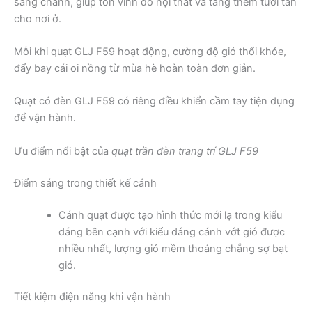
sang chảnh, giúp tôn vinh đồ nội thất và tăng thêm tươi tắn
cho nơi ở.
Mỗi khi quạt GLJ F59 hoạt động, cường độ gió thổi khỏe,
đẩy bay cái oi nồng từ mùa hè hoàn toàn đơn giản.
Quạt có đèn GLJ F59 có riêng điều khiển cầm tay tiện dụng
để vận hành.
Ưu điểm nổi bật của
quạt trần đèn trang trí GLJ F59
Điểm sáng trong thiết kế cánh
Cánh quạt được tạo hình thức mới lạ trong kiểu
dáng bên cạnh với kiểu dáng cánh vớt gió được
nhiều nhất, lượng gió mềm thoảng chẳng sợ bạt
gió.
Tiết kiệm điện năng khi vận hành