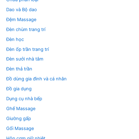
Dao và Bộ dao
Đệm Massage
Đèn chùm trang trí
Đèn học
Đèn ốp trần trang trí
Đèn sưởi nhà tắm
Đèn thả trần
Đồ dùng gia đình và cá nhân
Đồ gia dụng
Dụng cụ nhà bếp
Ghế Massage
Giường gấp
Gối Massage
Hộp cơm giữ nhiệt