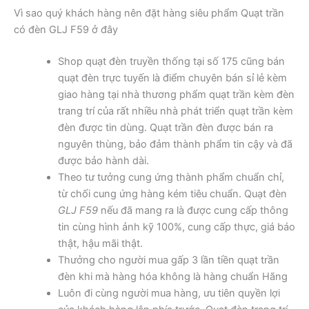
Vì sao quý khách hàng nên đặt hàng siêu phẩm Quạt trần
có đèn GLJ F59 ở đây
Shop quạt đèn truyền thống tại số 175 cũng bán
quạt đèn trực tuyến là điểm chuyên bán sỉ lẻ kèm
giao hàng tại nhà thương phẩm quạt trần kèm đèn
trang trí của rất nhiều nhà phát triển quạt trần kèm
đèn được tin dùng. Quạt trần đèn được bán ra
nguyên thùng, bảo đảm thành phẩm tin cậy và đã
được bảo hành dài.
Theo tư tưởng cung ứng thành phẩm chuẩn chỉ,
từ chối cung ứng hàng kém tiêu chuẩn. Quạt đèn
GLJ F59
nếu đã mang ra là được cung cấp thông
tin cùng hình ảnh kỹ 100%, cung cấp thực, giá báo
thật, hậu mãi thật.
Thưởng cho người mua gấp 3 lần tiền quạt trần
đèn khi mà hàng hóa không là hàng chuẩn Hãng
Luôn đi cùng người mua hàng, ưu tiên quyền lợi