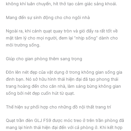
không khí luân chuyển, hít thở tạo cảm giác sảng khoái.
Mang đến sự sinh động cho cho ngôi nhà
Ngoài ra, khi cánh quạt quay tròn và gió đẩy ra rất tốt về
mặt tâm lý cho mọi người, đem lại “nhịp sống” dành cho
môi trường sống.
Giúp cho gian phòng thêm sang trọng
Đôn lên nét đẹp của vật dụng ở trong không gian sống gia
đình bạn. Nó sở hữu hình thái hiện đại đã tạo phong thái
trang hoàng đến cho căn nhà, làm sáng bừng không gian
sống bởi nét đẹp cuốn hút từ quạt.
Thể hiện sự phối hợp cho những đồ nội thất trang trí
Quạt trần đèn GLJ F59 được móc treo ở trên trần phòng đã
mang lại hình thái hiện đại đến với cả phòng ở. Khi kết hợp