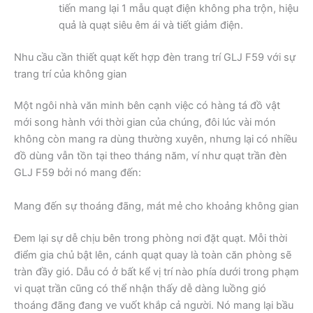
tiến mang lại 1 mẫu quạt điện không pha trộn, hiệu
quả là quạt siêu êm ái và tiết giảm điện.
Nhu cầu cần thiết quạt kết hợp đèn trang trí GLJ F59 với sự
trang trí của không gian
Một ngôi nhà văn minh bên cạnh việc có hàng tá đồ vật
mới song hành với thời gian của chúng, đôi lúc vài món
không còn mang ra dùng thường xuyên, nhưng lại có nhiều
đồ dùng vẫn tồn tại theo tháng năm, ví như quạt trần đèn
GLJ F59 bởi nó mang đến:
Mang đến sự thoáng đãng, mát mẻ cho khoảng không gian
Đem lại sự dễ chịu bên trong phòng nơi đặt quạt. Mỗi thời
điểm gia chủ bật lên, cánh quạt quay là toàn căn phòng sẽ
tràn đầy gió. Dẫu có ở bất kể vị trí nào phía dưới trong phạm
vi quạt trần cũng có thể nhận thấy dễ dàng luồng gió
thoáng đãng đang ve vuốt khắp cả người. Nó mang lại bầu