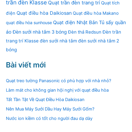
trần đèn Klasse
Quạt trần đèn trang trí
Quạt tích
Quạt điều hòa Daikiosan
điện
Quạt điều hòa Makano
Quạt điện Nhật Bản
Tủ sấy quần
quạt điều hòa sunhouse
áo
Đèn sưởi nhà tắm 3 bóng
Đèn thả Redsun
Đèn trần
trang trí Klasse
đèn sưởi nhà tắm
đèn sưởi nhà tắm 2
bóng
Bài viết mới
Quạt treo tường Panasonic có phù hợp với nhà nhỏ?
Làm mát cho không gian hội nghị với quạt điều hòa
Tất Tần Tật Về Quạt Điều Hòa Daikiosan
Nên Mua Máy Sưởi Dầu Hay Máy Sưởi Gốm?
Nước ion kiềm có tốt cho người đau dạ dày