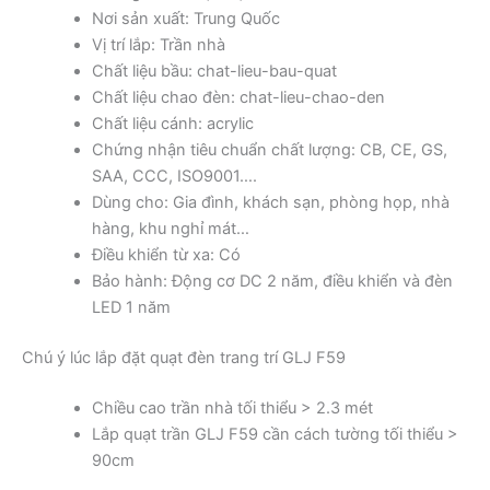
Nơi sản xuất: Trung Quốc
Vị trí lắp: Trần nhà
Chất liệu bầu: chat-lieu-bau-quat
Chất liệu chao đèn: chat-lieu-chao-den
Chất liệu cánh: acrylic
Chứng nhận tiêu chuẩn chất lượng: CB, CE, GS,
SAA, CCC, ISO9001….
Dùng cho: Gia đình, khách sạn, phòng họp, nhà
hàng, khu nghỉ mát…
Điều khiển từ xa: Có
Bảo hành: Động cơ DC 2 năm, điều khiển và đèn
LED 1 năm
Chú ý lúc lắp đặt quạt đèn trang trí GLJ F59
Chiều cao trần nhà tối thiểu > 2.3 mét
Lắp quạt trần GLJ F59 cần cách tường tối thiểu >
90cm