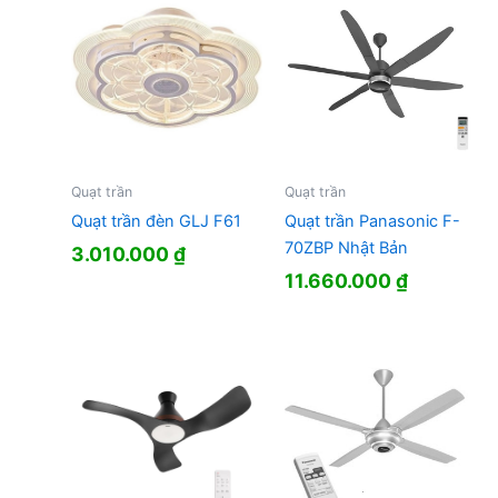
Quạt trần
Quạt trần
Quạt trần đèn GLJ F61
Quạt trần Panasonic F-
70ZBP Nhật Bản
3.010.000
₫
11.660.000
₫