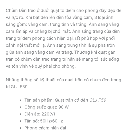
Chùm Đèn treo ở dưới quạt tô điểm cho phòng đầy đẹp đẽ
và rực rỡ. Khi bật đèn lên đèn tỏa vàng cam, 3 loại ánh
sáng gồm: vàng cam, trung tính và trắng. Ánh sáng vàng
cam ấm áp và chẳng bị chói mắt. Ánh sáng trắng của đèn
trang trí đem phong cách hiện đại, rất phù hợp với phối
cảnh nội thất mới lạ. Ánh sáng trung tính là sự pha trộn
giữa ánh sáng vàng cam và trắng. Thường khi quạt gắn
trần có chùm đèn treo trang trí hẳn sẽ mang tới sức sống
và tôn vinh vẻ quý phái cho phòng.
Những thông số kỹ thuật của quạt trần có chùm đèn trang
trí GLJ F59
Tên sản phẩm:
Quạt trần có đèn GLJ F59
Công suất: quạt: 90 W
Điện áp: 220(V)
Tần số: 50Hz/60Hz
Phong cách: hiện đại