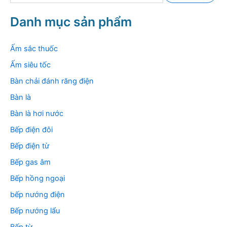
m
k
Danh mục sản phẩm
i
ế
m
Ấm sắc thuốc
:
Ấm siêu tốc
Bàn chải đánh răng điện
Bàn là
Bàn là hơi nước
Bếp điện đôi
Bếp điện từ
Bếp gas âm
Bếp hồng ngoại
bếp nướng điện
Bếp nướng lẩu
Bếp từ