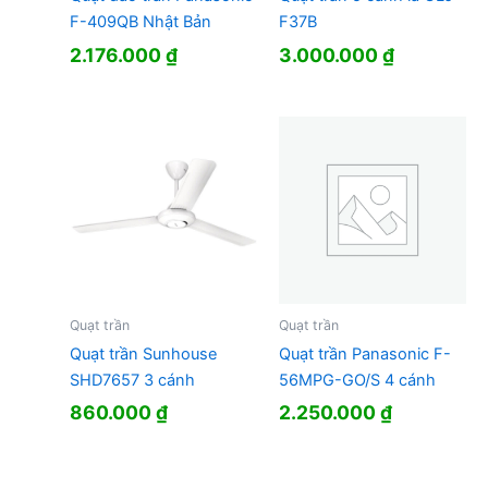
F-409QB Nhật Bản
F37B
2.176.000
₫
3.000.000
₫
Quạt trần
Quạt trần
Quạt trần Sunhouse
Quạt trần Panasonic F-
SHD7657 3 cánh
56MPG-GO/S 4 cánh
860.000
₫
2.250.000
₫