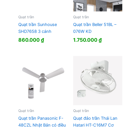
Quạt trần
Quạt trần
Quạt trần Sunhouse
Quạt trần Beller 51BL –
SHD7658 3 cánh
076W KD
860.000
₫
1.750.000
₫
Quạt trần
Quạt trần
Quạt trần Panasonic F-
Quạt đảo trần Thái Lan
48CZL Nhật Bản có điều
Hatari HT-C16M7 Cơ