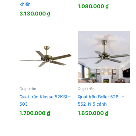
khiển
1.080.000
₫
3.130.000
₫
Quạt trần
Quạt trần
Quạt trần Klasse 52KSI –
Quạt trần Beller 52BL –
503
552-N 5 cánh
1.700.000
₫
1.650.000
₫