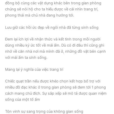
đồng bộ cùng các vật dụng khác bên trong gian phòng
chúng sẽ nói hộ cho ta hiểu được về cái nhìn trang trí,
phong thái mà chủ nhà đang hướng tới.
Lưu giữ các hồi ức đẹp về ngôi nhà đã từng sinh sống
Đem lại ích lợi về nhận thức và kết tinh trong mỗi người
dùng nhiều ký ức tốt về mái ấm. Dù có đi đâu thì cũng ghi
nhớ về căn nhà nơi mà mình đã ở, những đồ vật bên cạnh
với mái ấm ta sinh sống.
Mang lại ý nghĩa của việc trang trí
Chiếc quạt trần nếu được khéo chọn kết hợp bổ trợ với
nhiều đồ đạc khác ở trong gian phòng sẽ đem tới 1 phong
cách mang chủ đích. Sự sắp xếp sẽ mô tả được quan niệm
sống của một tổ ấm
Tôn vinh sự sang trọng của không gian sống