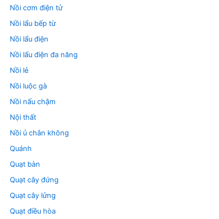
Nồi cơm điện tử
Nồi lẩu bếp từ
Nồi lẩu điện
Nồi lẩu điện đa năng
Nồi lẻ
Nồi luộc gà
Nồi nấu chậm
Nội thất
Nồi ủ chân không
Quánh
Quạt bàn
Quạt cây đứng
Quạt cây lửng
Quạt điều hòa