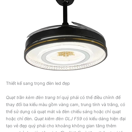
Thiết kế sang trọng đèn led đẹp
Quạt trần kèm đèn trang trí
quý phái có thể điều chỉnh để
thay đổi ba kiểu màu gồm vàng cam, trung tính và trắng, có
thể sử dụng cả quạt mát và đèn chiếu sáng hoặc chỉ quạt
hoặc chỉ đèn.
Quạt kiêm đèn GLJ F59
có kiểu dáng hiện đại
tạo vẻ đẹp quý phái cho khoảng không gian tăng thêm