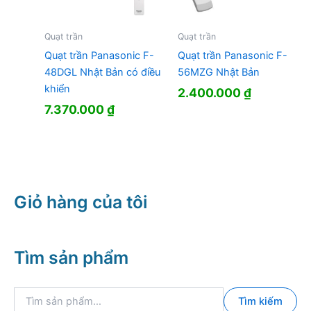
Quạt trần
Quạt trần
Quạt trần Panasonic F-
Quạt trần Panasonic F-
48DGL Nhật Bản có điều
56MZG Nhật Bản
khiển
2.400.000
₫
7.370.000
₫
Giỏ hàng của tôi
Tìm sản phẩm
T
Tìm kiếm
ì