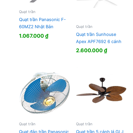
Quạt trần
Quạt trần Panasonic F-
60MZ2 Nhật Bản
Quạt trần
Quạt trần Sunhouse
1.067.000
₫
Apex APF7692 6 cánh
2.600.000
₫
Quạt trần
Quạt trần
Quạt đảo trần Panasonic
Quạt trần 5 cánh lá GLJ