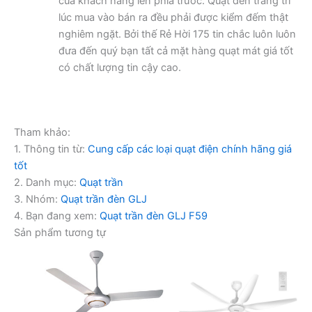
của khách hàng lên phía trước. Quạt đèn trang trí
lúc mua vào bán ra đều phải được kiểm đếm thật
nghiêm ngặt. Bởi thế Rẻ Hời 175 tin chắc luôn luôn
đưa đến quý bạn tất cả mặt hàng quạt mát giá tốt
có chất lượng tin cậy cao.
Tham khảo:
1. Thông tin từ:
Cung cấp các loại quạt điện chính hãng giá
tốt
2. Danh mục:
Quạt trần
3. Nhóm:
Quạt trần đèn GLJ
4. Bạn đang xem:
Quạt trần đèn GLJ F59
Sản phẩm tương tự