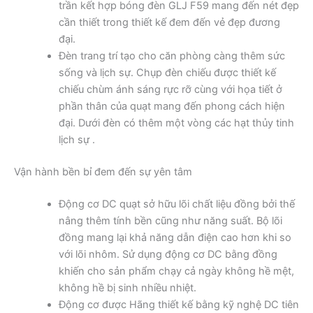
trần kết hợp bóng đèn GLJ F59 mang đến nét đẹp
cần thiết trong thiết kế đem đến vẻ đẹp đương
đại.
Đèn trang trí tạo cho căn phòng càng thêm sức
sống và lịch sự. Chụp đèn chiếu được thiết kế
chiếu chùm ánh sáng rực rỡ cùng với họa tiết ở
phần thân của quạt mang đến phong cách hiện
đại. Dưới đèn có thêm một vòng các hạt thủy tinh
lịch sự .
Vận hành bền bỉ đem đến sự yên tâm
Động cơ DC quạt sở hữu lõi chất liệu đồng bởi thế
nâng thêm tính bền cũng như năng suất. Bộ lõi
đồng mang lại khả năng dẫn điện cao hơn khi so
với lõi nhôm. Sử dụng động cơ DC bằng đồng
khiến cho sản phẩm chạy cả ngày không hề mệt,
không hề bị sinh nhiều nhiệt.
Động cơ được Hãng thiết kế bằng kỹ nghệ DC tiên