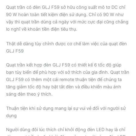
Quạt trần có đèn GLJ F59 sở hữu công suất mô tơ DC chỉ
90 W hoàn toàn tiết kiệm điện sử dụng. Chỉ có 90 W như
vậy thì quạt trần dùng cả ngày với mức cực đại cũng chẳng
lo nghĩ về khoản tiền điện tiêu thụ.
Thật dễ dàng tùy chỉnh được cơ chế làm việc của quạt đèn
GLJ F59
Quạt trần kết hợp đèn GLJ F59 có thiết kế 6 tốc độ giúp
bạn tùy biến để phù hợp với sở thích của gia đình. Quạt trần
GLJ F59 có thêm một cái remote thuận tiện để chúng ta
tăng giảm tốc độ hay bật tắt đèn và điều khiển màu ánh
sáng đèn theo ý thích.
Thuận tiện khi sử dụng mang lại sự vui vẻ đối với người sử
dụng
Người dùng đôi lúc thích chỉ khởi động đèn LED hay là chỉ