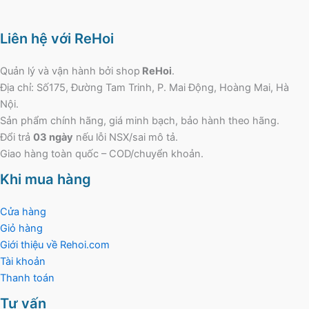
Liên hệ với ReHoi
Quản lý và vận hành bởi shop
ReHoi
.
Địa chỉ: Số175, Đường Tam Trinh, P. Mai Động, Hoàng Mai, Hà
Nội.
Sản phẩm chính hãng, giá minh bạch, bảo hành theo hãng.
Đổi trả
03 ngày
nếu lỗi NSX/sai mô tả.
Giao hàng toàn quốc – COD/chuyển khoản.
Khi mua hàng
Cửa hàng
Giỏ hàng
Giới thiệu về Rehoi.com
Tài khoản
Thanh toán
Tư vấn