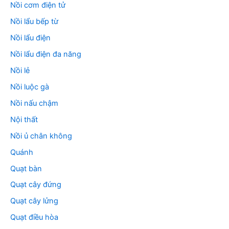
Nồi cơm điện tử
Nồi lẩu bếp từ
Nồi lẩu điện
Nồi lẩu điện đa năng
Nồi lẻ
Nồi luộc gà
Nồi nấu chậm
Nội thất
Nồi ủ chân không
Quánh
Quạt bàn
Quạt cây đứng
Quạt cây lửng
Quạt điều hòa