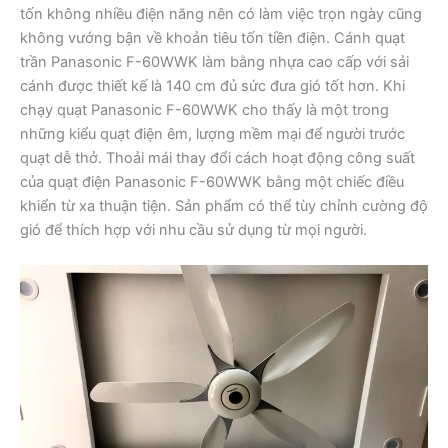
tốn không nhiều điện năng nên có làm việc trọn ngày cũng
không vướng bận về khoản tiêu tốn tiền điện. Cánh quạt
trần Panasonic F-60WWK làm bằng nhựa cao cấp với sải
cánh được thiết kế là 140 cm đủ sức đưa gió tốt hơn. Khi
chạy quạt Panasonic F-60WWK cho thấy là một trong
những kiểu quạt điện êm, lượng mềm mại để người trước
quạt dễ thở. Thoải mái thay đổi cách hoạt động công suất
của quạt điện Panasonic F-60WWK bằng một chiếc điều
khiển từ xa thuận tiện. Sản phẩm có thể tùy chỉnh cường độ
gió để thích hợp với nhu cầu sử dụng từ mọi người.