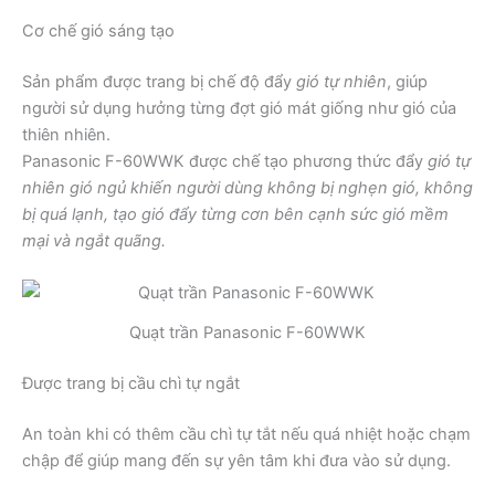
Cơ chế gió sáng tạo
Sản phẩm được trang bị chế độ đẩy
gió tự nhiên
, giúp
người sử dụng hưởng từng đợt gió mát giống như gió của
thiên nhiên.
Panasonic F-60WWK được chế tạo phương thức đẩy
gió tự
nhiên
gió ngủ khiến người dùng không bị nghẹn gió, không
bị quá lạnh, tạo gió đẩy từng cơn bên cạnh sức gió mềm
mại và ngắt quãng.
Quạt trần Panasonic F-60WWK
Được trang bị cầu chì tự ngắt
An toàn khi có thêm cầu chì tự tắt nếu quá nhiệt hoặc chạm
chập để giúp mang đến sự yên tâm khi đưa vào sử dụng.