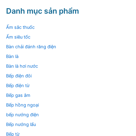
m
k
Danh mục sản phẩm
i
ế
m
Ấm sắc thuốc
:
Ấm siêu tốc
Bàn chải đánh răng điện
Bàn là
Bàn là hơi nước
Bếp điện đôi
Bếp điện từ
Bếp gas âm
Bếp hồng ngoại
bếp nướng điện
Bếp nướng lẩu
Bếp từ