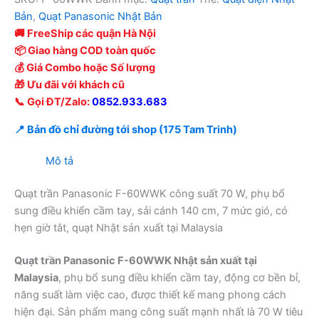
Bản
,
Quạt Panasonic Nhật Bản
🚚 FreeShip các quận Hà Nội
📦 Giao hàng COD toàn quốc
💰 Giá Combo hoặc Số lượng
🎁 Ưu đãi với khách cũ
📞 Gọi ĐT/Zalo:
0852.933.683
📍 Bản đồ chỉ đường tới shop (175 Tam Trinh)
Mô tả
Quạt trần Panasonic F-60WWK công suất 70 W, phụ bổ
sung điều khiển cầm tay, sải cánh 140 cm, 7 mức gió, có
hẹn giờ tắt, quạt Nhật sản xuất tại Malaysia
Quạt trần Panasonic F-60WWK Nhật sản xuất tại
Malaysia
, phụ bổ sung điều khiển cầm tay, động cơ bền bỉ,
năng suất làm việc cao, được thiết kế mang phong cách
hiện đại. Sản phẩm mang công suất mạnh nhất là 70 W tiêu