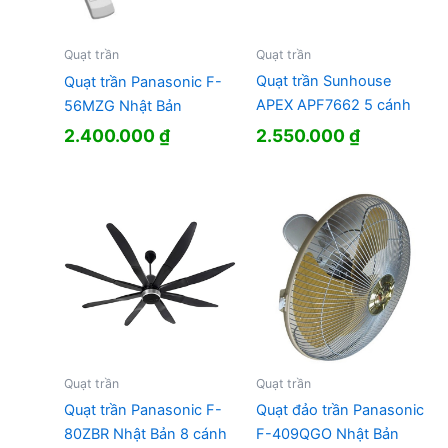
Quạt trần
Quạt trần
Quạt trần Sunhouse
Quạt trần Panasonic F-
APEX APF7662 5 cánh
56MZG Nhật Bản
2.550.000
₫
2.400.000
₫
Quạt trần
Quạt trần
Quạt trần Panasonic F-
Quạt đảo trần Panasonic
80ZBR Nhật Bản 8 cánh
F-409QGO Nhật Bản