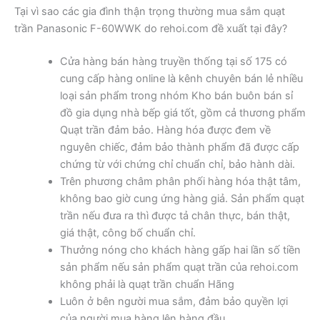
Tại vì sao các gia đình thận trọng thường mua sắm quạt
trần Panasonic F-60WWK do rehoi.com đề xuất tại đây?
Cửa hàng bán hàng truyền thống tại số 175 có
cung cấp hàng online là kênh chuyên bán lẻ nhiều
loại sản phẩm trong nhóm Kho bán buôn bán sỉ
đồ gia dụng nhà bếp giá tốt, gồm cả thương phẩm
Quạt trần đảm bảo. Hàng hóa được đem về
nguyên chiếc, đảm bảo thành phẩm đã được cấp
chứng từ với chứng chỉ chuẩn chỉ, bảo hành dài.
Trên phương châm phân phối hàng hóa thật tâm,
không bao giờ cung ứng hàng giả. Sản phẩm quạt
trần nếu đưa ra thì được tả chân thực, bán thật,
giá thật, công bố chuẩn chỉ.
Thưởng nóng cho khách hàng gấp hai lần số tiền
sản phẩm nếu sản phẩm quạt trần của rehoi.com
không phải là quạt trần chuẩn Hãng
Luôn ở bên người mua sắm, đảm bảo quyền lợi
của người mua hàng lên hàng đầu.