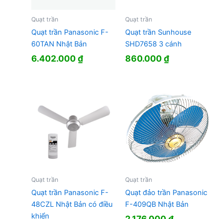
Quạt trần
Quạt trần
Quạt trần Panasonic F-
Quạt trần Sunhouse
60TAN Nhật Bản
SHD7658 3 cánh
6.402.000
₫
860.000
₫
Quạt trần
Quạt trần
Quạt trần Panasonic F-
Quạt đảo trần Panasonic
48CZL Nhật Bản có điều
F-409QB Nhật Bản
khiển
2.176.000
₫