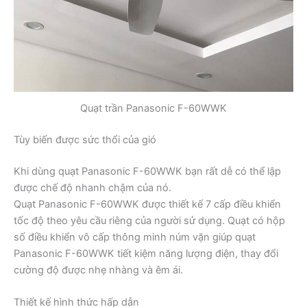
Quạt trần Panasonic F-60WWK
Tùy biến được sức thổi của gió
Khi dùng quạt Panasonic F-60WWK bạn rất dễ có thể lập
được chế độ nhanh chậm của nó.
Quạt Panasonic F-60WWK được thiết kế 7 cấp điều khiển
tốc độ theo yêu cầu riêng của người sử dụng. Quạt có hộp
số điều khiển vô cấp thông minh núm vặn giúp quạt
Panasonic F-60WWK tiết kiệm năng lượng điện, thay đổi
cường độ được nhẹ nhàng và êm ái.
Thiết kế hình thức hấp dẫn