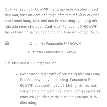
Quạt Panasonic F-60WWK mang tạo hình với phong cách
đẹp mắt, tân tiến đem đến thiện cảm mới mẻ về quạt dành
cho khách hàng. Màu chủ đạo là mầu trắng tạo dựng nét
hấp dẫn riêng cho quạt. Cánh quạt Panasonic F-60WWK
tạo ra bằng nhựa cao cấp cùng tính toán độ vớt gió tối ưu.
Quạt trần Panasonic F-60WWK
Cấu kiện bền lâu, vững chắc lớn
Motor trong quạt thiết kế bởi mang tới chất lượng
lâu bền, máy chạy nhẹ nhàng. Panasonic F-
60WWK quay suốt ngày dài không hề mệt mỏi.
Sản phẩm cũng giảm thiểu năng lượng khá tốt, lúc
chạy với vận tốc cực đại cũng chỉ tiêu hao 70 W
điện năng.