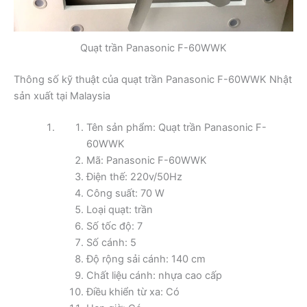
Quạt trần Panasonic F-60WWK
Thông số kỹ thuật của quạt trần Panasonic F-60WWK Nhật
sản xuất tại Malaysia
Tên sản phẩm: Quạt trần Panasonic F-
60WWK
Mã: Panasonic F-60WWK
Điện thế: 220v/50Hz
Công suất: 70 W
Loại quạt: trần
Số tốc độ: 7
Số cánh: 5
Độ rộng sải cánh: 140 cm
Chất liệu cánh: nhựa cao cấp
Điều khiển từ xa: Có