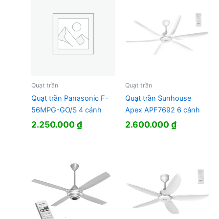
870.000 ₫.
Quạt trần
Quạt trần
Quạt trần Panasonic F-
Quạt trần Sunhouse
56MPG-GO/S 4 cánh
Apex APF7692 6 cánh
2.250.000
₫
2.600.000
₫