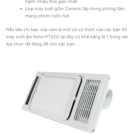
hành nhiều thời gian nhất.
Loại máy sưởi gốm Ceramic lắp trong phòng tắm
mang phom cuốn hút
Nếu tiêu chí bạn vừa xem là một số sở thích của các bạn thì
máy sưởi ấm Kohn PT02G tại đây có khả năng là 1 trong vài
lựa chọn rất đúng để cho các bạn.