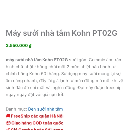
Máy sưởi nhà tắm Kohn PT02G
3.550.000
₫
máy sưởi nhà tắm Kohn PT02G
sưởi gốm Ceramic âm trần
hình chữ nhật không chói mắt 2 mức nhiệt bảo hành từ
chính hãng Kohn 60 tháng. Sử dụng máy sưởi mang lại sự
ấm cúng nhanh, đẩy lùi giá lạnh từ mùa đông mà mỗi khi vệ
sinh đâu đó chỉ mất vài nghìn đồng. Đợt này được freeship
ngay ngày đặt với giá cực tốt.
Danh mục:
Đèn sưởi nhà tắm
🚚 FreeShip các quận Hà Nội
📦 Giao hàng COD toàn quốc