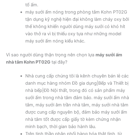
tổ ấm.
máy sưởi ấm nóng trong phòng tắm Kohn PT02G
tận dụng kỹ nghệ hiện đại không làm cháy oxy bởi
thế không khiến người dùng máy sưởi có khó hít
vào thở ra vì bị thiếu oxy tựa như những model
máy sưởi ấm nóng kiểu khác.
Vì sao người dùng thận trọng nên chọn lựa
máy sưởi ấm
nhà tắm Kohn PT02G
tại đây?
Nhà cung cấp chúng tôi là kênh chuyên bán lẻ các
danh mục hàng nhóm Đồ gia dụng|Bếp và Thiết bị
nhà bếp|Đồ Nội thất, trong đó có sản phẩm máy
sưởi ấm trong nhà tắm đảm bảo. máy sưởi ấm nhà
tắm, máy sưởi âm trần nhà tắm, máy sưởi nhà tắm
được cung cấp nguyên bộ, đảm bảo máy sưởi ấm
nhà tắm tốt được cấp giấy tờ kèm chứng nhận
minh bạch, thời gian bảo hành lâu.
Trên tinh thần phân phối hàng hóa thật tình, từ