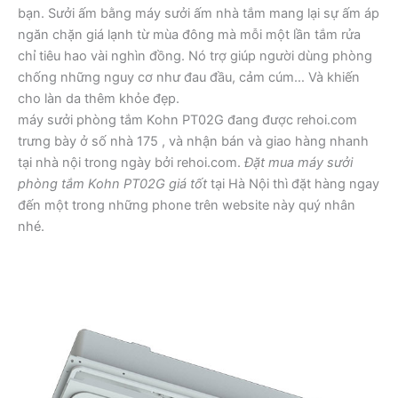
bạn. Sưởi ấm bằng máy sưởi ấm nhà tắm mang lại sự ấm áp
ngăn chặn giá lạnh từ mùa đông mà mỗi một lần tắm rửa
chỉ tiêu hao vài nghìn đồng. Nó trợ giúp người dùng phòng
chống những nguy cơ như đau đầu, cảm cúm… Và khiến
cho làn da thêm khỏe đẹp.
máy sưởi phòng tắm Kohn PT02G đang được rehoi.com
trưng bày ở số nhà 175 , và nhận bán và giao hàng nhanh
tại nhà nội trong ngày bởi rehoi.com.
Đặt mua máy sưởi
phòng tắm Kohn PT02G giá tốt
tại Hà Nội thì đặt hàng ngay
đến một trong những phone trên website này quý nhân
nhé.