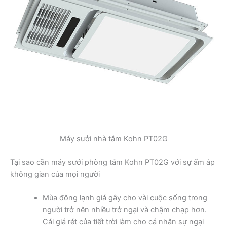
Máy sưởi nhà tắm Kohn PT02G
Tại sao cần máy sưởi phòng tắm Kohn PT02G với sự ấm áp
không gian của mọi người
Mùa đông lạnh giá gây cho vài cuộc sống trong
người trở nên nhiều trở ngại và chậm chạp hơn.
Cái giá rét của tiết trời làm cho cá nhân sự ngại