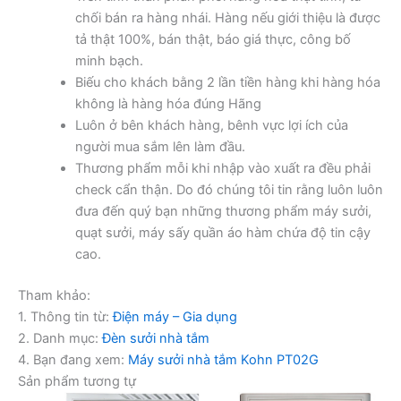
chối bán ra hàng nhái. Hàng nếu giới thiệu là được
tả thật 100%, bán thật, báo giá thực, công bố
minh bạch.
Biếu cho khách bằng 2 lần tiền hàng khi hàng hóa
không là hàng hóa đúng Hãng
Luôn ở bên khách hàng, bênh vực lợi ích của
người mua sắm lên làm đầu.
Thương phẩm mỗi khi nhập vào xuất ra đều phải
check cẩn thận. Do đó chúng tôi tin rằng luôn luôn
đưa đến quý bạn những thương phẩm máy sưởi,
quạt sưởi, máy sấy quần áo hàm chứa độ tin cậy
cao.
Tham khảo:
1. Thông tin từ:
Điện máy – Gia dụng
2. Danh mục:
Đèn sưởi nhà tắm
4. Bạn đang xem:
Máy sưởi nhà tắm Kohn PT02G
Sản phẩm tương tự