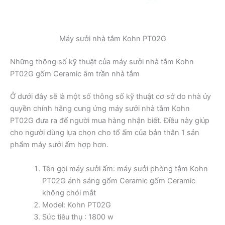
Máy sưởi nhà tắm Kohn PT02G
Những thông số kỹ thuật của máy sưởi nhà tắm Kohn
PT02G gốm Ceramic âm trần nhà tắm
Ở dưới đây sẽ là một số thông số kỹ thuật cơ sở do nhà ủy
quyền chính hãng cung ứng máy sưởi nhà tắm Kohn
PT02G đưa ra để người mua hàng nhận biết. Điều này giúp
cho người dùng lựa chọn cho tổ ấm của bản thân 1 sản
phẩm máy sưởi ấm hợp hơn.
Tên gọi máy sưởi ấm: máy sưởi phòng tắm Kohn
PT02G ánh sáng gốm Ceramic gốm Ceramic
không chói mắt
Model: Kohn PT02G
Sức tiêu thụ : 1800 w