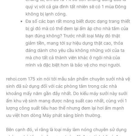
quý vị với cả gia đình tất nhiên sẽ có 1 mùa Đông
không bị lạnh cóng.
Đa số các bạn rất mong biết được dạng trang thiết
bị gì đó mà có thể đem lại ấm áp cho nhà tắm của
bạn đúng không? Trước nhất loại Máy đó thật
giảm tiền, mang tới sự hiệu dụng thật cao, thỏa
đáng dành cho yêu cầu không những với của ta
mà cho tất cả thành viên khác ở ngôi nhà của
mình và đặc biệt hơn là bảo vệ cho mọi người.
rehoi.com 175 xin nói tới mẫu sản phẩm chuyên sưởi nhà vệ
sinh đã sử dụng đối với các phòng tắm trong các nhà
khoảng mấy năm gần đây nhất. Do kiểu máy sưởi này sưởi
ấm khu vệ sinh mang được năng suất cao nhất, cùng với 1
lượng công suất tiêu hao thế nhưng đem lại hơi ấm mạnh
ưu việt hơn dòng Máy phát sáng bình thường.
Bên cạnh đó, vì rằng là loại máy làm nóng chuyên sử dụng