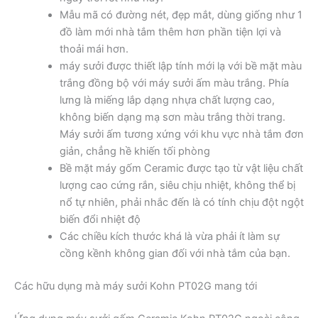
Mẫu mã có đường nét, đẹp mắt, dùng giống như 1
đồ làm mới nhà tắm thêm hơn phần tiện lợi và
thoải mái hơn.
máy sưởi được thiết lập tính mới lạ với bề mặt màu
trắng đồng bộ với máy sưởi ấm màu trắng. Phía
lưng là miếng lắp dạng nhựa chất lượng cao,
không biến dạng mạ sơn màu trắng thời trang.
Máy sưởi ấm tương xứng với khu vực nhà tắm đơn
giản, chẳng hề khiến tối phòng
Bề mặt máy gốm Ceramic được tạo từ vật liệu chất
lượng cao cứng rắn, siêu chịu nhiệt, không thể bị
nổ tự nhiên, phải nhắc đến là có tính chịu đột ngột
biến đổi nhiệt độ
Các chiều kích thước khá là vừa phải ít làm sự
cồng kềnh không gian đối với nhà tắm của bạn.
Các hữu dụng mà máy sưởi Kohn PT02G mang tới