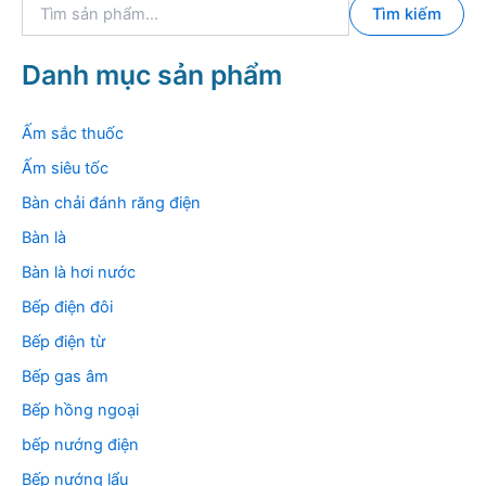
T
Tìm kiếm
ì
m
k
Danh mục sản phẩm
i
ế
m
Ấm sắc thuốc
:
Ấm siêu tốc
Bàn chải đánh răng điện
Bàn là
Bàn là hơi nước
Bếp điện đôi
Bếp điện từ
Bếp gas âm
Bếp hồng ngoại
bếp nướng điện
Bếp nướng lẩu