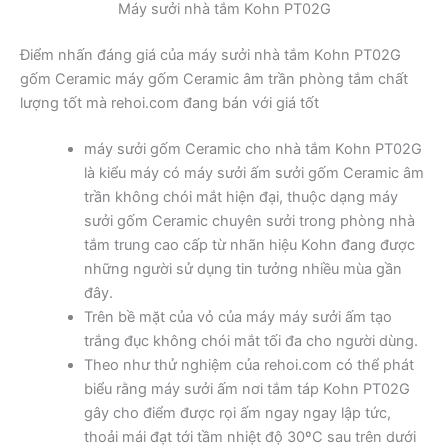
Máy sưởi nhà tắm Kohn PT02G
Điểm nhấn đáng giá của máy sưởi nhà tắm Kohn PT02G
gốm Ceramic máy gốm Ceramic âm trần phòng tắm chất
lượng tốt mà rehoi.com đang bán với giá tốt
máy sưởi gốm Ceramic cho nhà tắm Kohn PT02G
là kiểu máy có máy sưởi ấm sưởi gốm Ceramic âm
trần không chói mắt hiện đại, thuộc dạng máy
sưởi gốm Ceramic chuyên sưởi trong phòng nhà
tắm trung cao cấp từ nhãn hiệu Kohn đang được
những người sử dụng tin tưởng nhiều mùa gần
đây.
Trên bề mặt của vỏ của máy máy sưởi ấm tạo
trắng đục không chói mắt tối đa cho người dùng.
Theo như thử nghiệm của rehoi.com có thể phát
biểu rằng máy sưởi ấm nơi tắm táp Kohn PT02G
gây cho điểm được rọi ấm ngay ngay lập tức,
thoải mái đạt tới tầm nhiệt độ 30ºC sau trên dưới