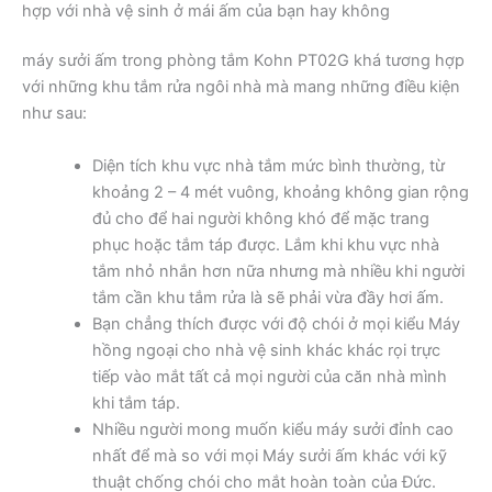
hợp với nhà vệ sinh ở mái ấm của bạn hay không
máy sưởi ấm trong phòng tắm Kohn PT02G khá tương hợp
với những khu tắm rửa ngôi nhà mà mang những điều kiện
như sau:
Diện tích khu vực nhà tắm mức bình thường, từ
khoảng 2 – 4 mét vuông, khoảng không gian rộng
đủ cho để hai người không khó để mặc trang
phục hoặc tắm táp được. Lắm khi khu vực nhà
tắm nhỏ nhắn hơn nữa nhưng mà nhiều khi người
tắm cần khu tắm rửa là sẽ phải vừa đầy hơi ấm.
Bạn chẳng thích được với độ chói ở mọi kiểu Máy
hồng ngoại cho nhà vệ sinh khác khác rọi trực
tiếp vào mắt tất cả mọi người của căn nhà mình
khi tắm táp.
Nhiều người mong muốn kiểu máy sưởi đỉnh cao
nhất để mà so với mọi Máy sưởi ấm khác với kỹ
thuật chống chói cho mắt hoàn toàn của Đức.