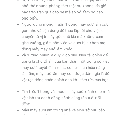
nhỏ thế nhưng phòng tắm thật sự không kín gió
hay trên trần quá cao để mà so với tầm độ cao
phổ biến.
Người dùng mong muốn 1 dòng máy sưởi ấm cực
gọn nhẹ và tiện dụng để tháo lắp rời cho việc di
chuyển từ vị trí này góc chỗ kia mà không cảm
giác vướng, giảm hẳn việc va quệt bị hư hơn mọi
dòng máy máy sưởi ấm khác.
Và đương nhiên là quý vị có điều kiện tài chính để
trang bị cho tổ ấm của bản thân một trong số kiểu
máy sưởi tuyệt đỉnh nhất, còn trên cả hiệu năng
làm ấm, máy sưởi ấm này còn được đánh giá là đồ
vật tạo dáng chân chính cho khu tắm rửa của bạn.
Tìm hiểu 1 trong vài model máy sưởi dành cho nhà
vệ sinh trứ danh đồng hành cùng tên tuổi nổi
tiếng.
Mẫu máy sưởi ấm trong nhà vệ sinh sở hữu bảo