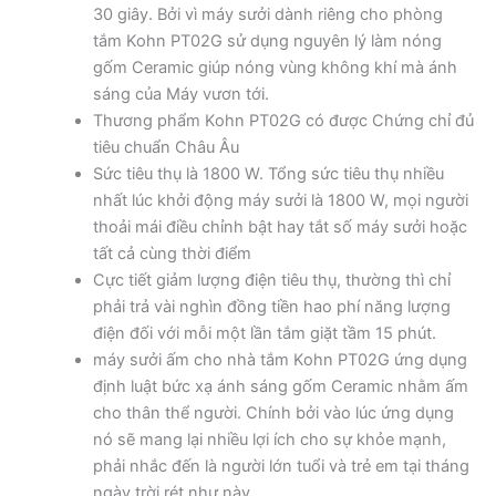
30 giây. Bởi vì máy sưởi dành riêng cho phòng
tắm Kohn PT02G sử dụng nguyên lý làm nóng
gốm Ceramic giúp nóng vùng không khí mà ánh
sáng của Máy vươn tới.
Thương phẩm Kohn PT02G có được Chứng chỉ đủ
tiêu chuẩn Châu Âu
Sức tiêu thụ là 1800 W. Tổng sức tiêu thụ nhiều
nhất lúc khởi động máy sưởi là 1800 W, mọi người
thoải mái điều chỉnh bật hay tắt số máy sưởi hoặc
tất cả cùng thời điểm
Cực tiết giảm lượng điện tiêu thụ, thường thì chỉ
phải trả vài nghìn đồng tiền hao phí năng lượng
điện đối với mỗi một lần tắm giặt tầm 15 phút.
máy sưởi ấm cho nhà tắm Kohn PT02G ứng dụng
định luật bức xạ ánh sáng gốm Ceramic nhằm ấm
cho thân thể người. Chính bởi vào lúc ứng dụng
nó sẽ mang lại nhiều lợi ích cho sự khỏe mạnh,
phải nhắc đến là người lớn tuổi và trẻ em tại tháng
ngày trời rét như này.