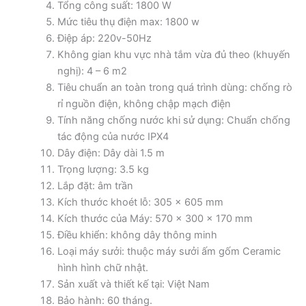
Tổng công suất: 1800 W
Mức tiêu thụ điện max: 1800 w
Điệp áp: 220v-50Hz
Không gian khu vực nhà tắm vừa đủ theo (khuyến
nghị): 4 – 6 m2
Tiêu chuẩn an toàn trong quá trình dùng: chống rò
rỉ nguồn điện, không chập mạch điện
Tính năng chống nước khi sử dụng: Chuẩn chống
tác động của nước IPX4
Dây điện: Dây dài 1.5 m
Trọng lượng: 3.5 kg
Lắp đặt: âm trần
Kích thước khoét lỗ: 305 x 605 mm
Kích thước của Máy: 570 x 300 x 170 mm
Điều khiển: không dây thông minh
Loại máy sưởi: thuộc máy sưởi ấm gốm Ceramic
hình hình chữ nhật.
Sản xuất và thiết kế tại: Việt Nam
Bảo hành: 60 tháng.