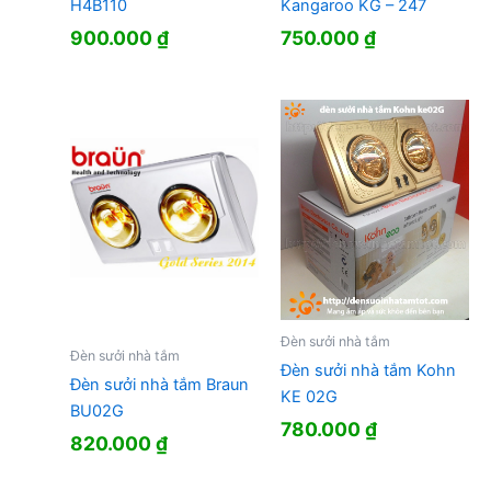
H4B110
Kangaroo KG – 247
900.000
₫
750.000
₫
Đèn sưởi nhà tắm
Đèn sưởi nhà tắm
Đèn sưởi nhà tắm Kohn
Đèn sưởi nhà tắm Braun
KE 02G
BU02G
780.000
₫
820.000
₫