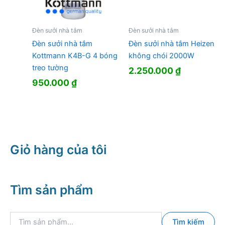
Đèn sưởi nhà tắm
Đèn sưởi nhà tắm
Đèn sưởi nhà tắm
Đèn sưởi nhà tắm Heizen
Kottmann K4B-G 4 bóng
không chói 2000W
treo tường
2.250.000
₫
950.000
₫
Giỏ hàng của tôi
Tìm sản phẩm
T
Tìm kiếm