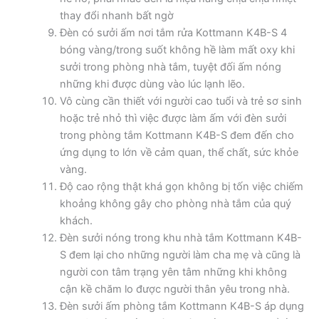
thay đổi nhanh bất ngờ
Đèn có sưởi ấm nơi tắm rửa Kottmann K4B-S 4
bóng vàng/trong suốt không hề làm mất oxy khi
sưởi trong phòng nhà tắm, tuyệt đối ấm nóng
những khi được dùng vào lúc lạnh lẽo.
Vô cùng cần thiết với người cao tuổi và trẻ sơ sinh
hoặc trẻ nhỏ thì việc được làm ấm với đèn sưởi
trong phòng tắm Kottmann K4B-S đem đến cho
ứng dụng to lớn về cảm quan, thể chất, sức khỏe
vàng.
Độ cao rộng thật khá gọn không bị tốn việc chiếm
khoảng không gây cho phòng nhà tắm của quý
khách.
Đèn sưởi nóng trong khu nhà tắm Kottmann K4B-
S đem lại cho những người làm cha mẹ và cũng là
người con tâm trạng yên tâm những khi không
cận kề chăm lo được người thân yêu trong nhà.
Đèn sưởi ấm phòng tắm Kottmann K4B-S áp dụng