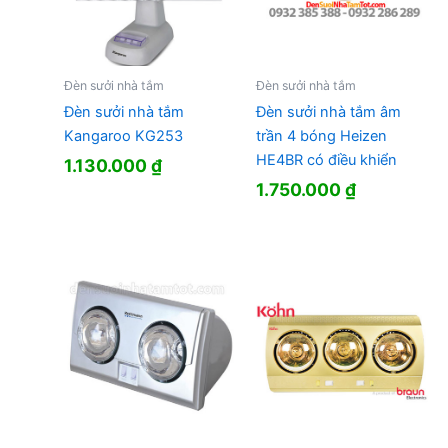
Đèn sưởi nhà tắm
Đèn sưởi nhà tắm
Đèn sưởi nhà tắm
Đèn sưởi nhà tắm âm
Kangaroo KG253
trần 4 bóng Heizen
HE4BR có điều khiển
1.130.000
₫
1.750.000
₫