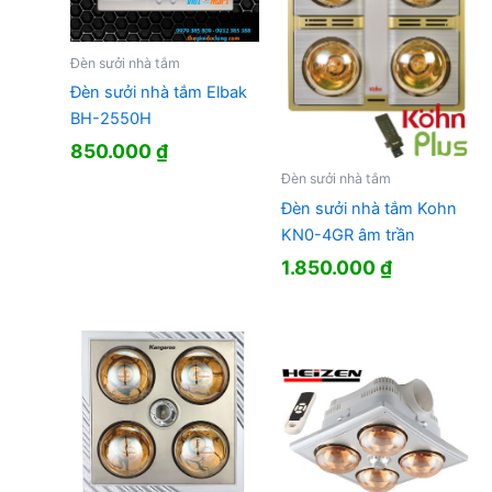
Đèn sưởi nhà tắm
Đèn sưởi nhà tắm Elbak
BH-2550H
850.000
₫
Đèn sưởi nhà tắm
Đèn sưởi nhà tắm Kohn
KN0-4GR âm trần
1.850.000
₫