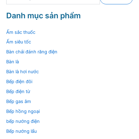
ì
m
k
Danh mục sản phẩm
i
ế
m
Ấm sắc thuốc
:
Ấm siêu tốc
Bàn chải đánh răng điện
Bàn là
Bàn là hơi nước
Bếp điện đôi
Bếp điện từ
Bếp gas âm
Bếp hồng ngoại
bếp nướng điện
Bếp nướng lẩu