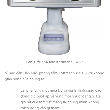
Đèn sưởi nhà tắm Kottmann K4B-S
Vì sao cần Đèn sưởi phòng tắm Kottmann K4B-S với không
gian sống của chúng ta
Lại phải chịu một mùa Đông giá lạnh đi cùng các
dòng gió buốt ập về vùng mọi người đang ở. Cái
gió rét của thời tiết mang lại chúng mình không
thích động vào gì thêm