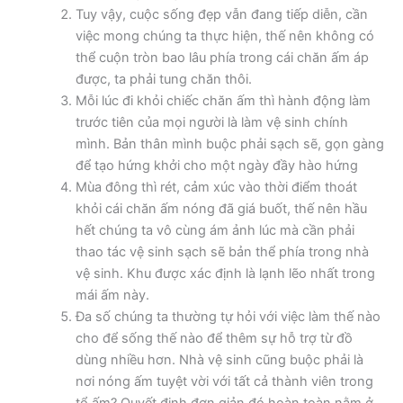
Tuy vậy, cuộc sống đẹp vẫn đang tiếp diễn, cần
việc mong chúng ta thực hiện, thế nên không có
thể cuộn tròn bao lâu phía trong cái chăn ấm áp
được, ta phải tung chăn thôi.
Mỗi lúc đi khỏi chiếc chăn ấm thì hành động làm
trước tiên của mọi người là làm vệ sinh chính
mình. Bản thân mình buộc phải sạch sẽ, gọn gàng
để tạo hứng khởi cho một ngày đầy hào hứng
Mùa đông thì rét, cảm xúc vào thời điểm thoát
khỏi cái chăn ấm nóng đã giá buốt, thế nên hầu
hết chúng ta vô cùng ám ảnh lúc mà cần phải
thao tác vệ sinh sạch sẽ bản thể phía trong nhà
vệ sinh. Khu được xác định là lạnh lẽo nhất trong
mái ấm này.
Đa số chúng ta thường tự hỏi với việc làm thế nào
cho để sống thế nào để thêm sự hỗ trợ từ đồ
dùng nhiều hơn. Nhà vệ sinh cũng buộc phải là
nơi nóng ấm tuyệt vời với tất cả thành viên trong