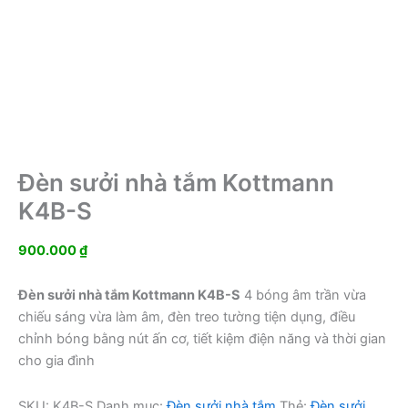
Đèn sưởi nhà tắm Kottmann
K4B-S
900.000
₫
Đèn sưởi nhà tắm Kottmann K4B-S
4 bóng âm trần vừa
chiếu sáng vừa làm âm, đèn treo tường tiện dụng, điều
chỉnh bóng bằng nút ấn cơ, tiết kiệm điện năng và thời gian
cho gia đình
SKU:
K4B-S
Danh mục:
Đèn sưởi nhà tắm
Thẻ:
Đèn sưởi