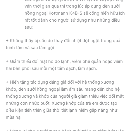
vấn thời gian qua thì trong lúc áp dụng đèn sưởi
hồng ngoại Kottmann K4B-S sẽ cống hiến hữu ích
rất tốt dành cho người sử dụng như những điều
sau:
+ Không thấy bị sốc do thay đổi nhiệt đột ngột trong quá
trình tắm và sau tắm gội
+ Giảm thiểu đối mặt ho do lạnh, viêm phế quản hoặc viêm
hai bên phổi sau mỗi một tắm sạch, làm sạch.
+ Hiến tặng tác dụng đáng giá đối với hệ thống xương
khớp, đèn sưởi hồng ngoại làm ấm sâu mang đến cho hệ
thống xương và khớp của người già giảm thiểu việc đối mặt
những cơn nhức buốt. Xương khớp của trẻ em được tạo
điều kiện tiến triển giữa thời tiết lạnh hiếm gặp nắng như
mùa hạ.