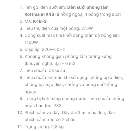
Tên gọi đèn sưởi ấm:
Đèn sưởi phòng tắm
Kottmann K4B-S
hồng ngoại 4 bóng trong suốt
Mã:
K4B-S
Tiêu thụ điện của một bóng: 275W
Công suất max khi khởi động toàn bộ bóng lên:
1100W
Điệp áp: 220v-50Hz
Khoảng không gian phòng tắm tương xứng
(khuyến nghị): 3,5 – 6 m2
Tiêu chuẩn: Châu âu
Tiêu chuẩn an toàn khi sử dụng: chống bị rò điện,
chống bị chập điện, chống vỡ bóng sưởi hồng
ngoại
Trang bị tính năng chống nước: Tiêu chuẩn chống
nước bắn tóe IPX2
Phích cắm và dây: Dây dài 3 m, màu đen, đầu
phích cắm tròn có 2 chân
Trọng lượng: 2,8 kg