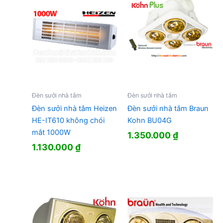
Đèn sưởi nhà tắm
Đèn sưởi nhà tắm
Đèn sưởi nhà tắm Heizen
Đèn sưởi nhà tắm Braun
HE-IT610 không chói
Kohn BU04G
mắt 1000W
1.350.000
₫
1.130.000
₫