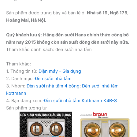
Sản phẩm được trưng bày và bán lẻ ở:
Nhà số 19, Ngõ 175, ,
Hoàng Mai, Hà Nội.
Quý khách lưu ý
:
Hãng đèn sưởi Hans chính thức công bố
năm nay 2015 không còn sản xuất dòng đèn sưởi này nữa.
Tham khảo danh sách: đèn sưởi nhà tắm
Tham khảo:
1. Thông tin từ:
Điện máy – Gia dụng
2. Danh mục:
Đèn sưởi nhà tắm
3. Nhóm:
Đèn sưởi nhà tắm 4 bóng
;
Đèn sưởi nhà tắm
kottmann
4. Bạn đang xem:
Đèn sưởi nhà tắm Kottmann K4B-S
Sản phẩm tương tự