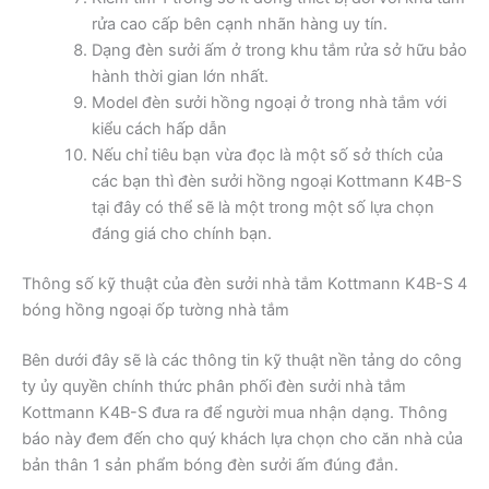
rửa cao cấp bên cạnh nhãn hàng uy tín.
Dạng đèn sưởi ấm ở trong khu tắm rửa sở hữu bảo
hành thời gian lớn nhất.
Model đèn sưởi hồng ngoại ở trong nhà tắm với
kiểu cách hấp dẫn
Nếu chỉ tiêu bạn vừa đọc là một số sở thích của
các bạn thì đèn sưởi hồng ngoại Kottmann K4B-S
tại đây có thể sẽ là một trong một số lựa chọn
đáng giá cho chính bạn.
Thông số kỹ thuật của đèn sưởi nhà tắm Kottmann K4B-S 4
bóng hồng ngoại ốp tường nhà tắm
Bên dưới đây sẽ là các thông tin kỹ thuật nền tảng do công
ty ủy quyền chính thức phân phối đèn sưởi nhà tắm
Kottmann K4B-S đưa ra để người mua nhận dạng. Thông
báo này đem đến cho quý khách lựa chọn cho căn nhà của
bản thân 1 sản phẩm bóng đèn sưởi ấm đúng đắn.