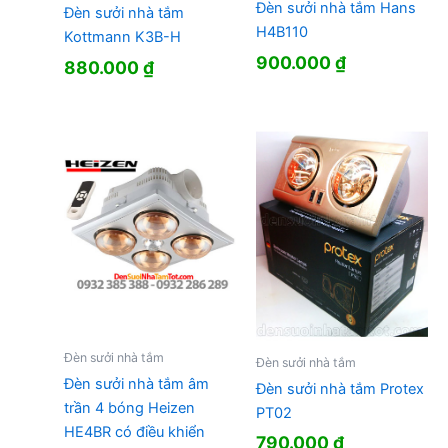
Đèn sưởi nhà tắm Hans
Đèn sưởi nhà tắm
H4B110
Kottmann K3B-H
900.000
₫
880.000
₫
Đèn sưởi nhà tắm
Đèn sưởi nhà tắm
Đèn sưởi nhà tắm âm
Đèn sưởi nhà tắm Protex
trần 4 bóng Heizen
PT02
HE4BR có điều khiển
790.000
₫