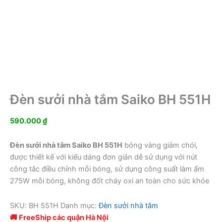
Đèn sưởi nhà tắm Saiko BH 551H
590.000
₫
Đèn sưởi nhà tắm Saiko BH 551H
bóng vàng giảm chói,
được thiết kế với kiểu dáng đơn giản dễ sử dụng với nút
công tắc điều chỉnh mỗi bóng, sử dụng công suất làm ấm
275W mỗi bóng, không đốt cháy oxi an toàn cho sức khỏe
SKU:
BH 551H
Danh mục:
Đèn sưởi nhà tắm
🚚 FreeShip các quận Hà Nội