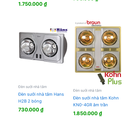
1.750.000
₫
Đèn sưởi nhà tắm
Đèn sưởi nhà tắm
Đèn sưởi nhà tắm Hans
Đèn sưởi nhà tắm Kohn
H2B 2 bóng
KN0-4GR âm trần
730.000
₫
1.850.000
₫