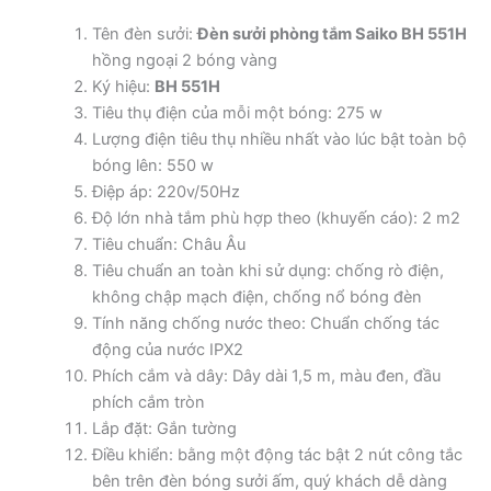
Tên đèn sưởi:
Đèn sưởi phòng tắm Saiko BH 551H
hồng ngoại 2 bóng vàng
Ký hiệu:
BH 551H
Tiêu thụ điện của mỗi một bóng: 275 w
Lượng điện tiêu thụ nhiều nhất vào lúc bật toàn bộ
bóng lên: 550 w
Điệp áp: 220v/50Hz
Độ lớn nhà tắm phù hợp theo (khuyến cáo): 2 m2
Tiêu chuẩn: Châu Âu
Tiêu chuẩn an toàn khi sử dụng: chống rò điện,
không chập mạch điện, chống nổ bóng đèn
Tính năng chống nước theo: Chuẩn chống tác
động của nước IPX2
Phích cắm và dây: Dây dài 1,5 m, màu đen, đầu
phích cắm tròn
Lắp đặt: Gắn tường
Điều khiển: bằng một động tác bật 2 nút công tắc
bên trên đèn bóng sưởi ấm, quý khách dễ dàng