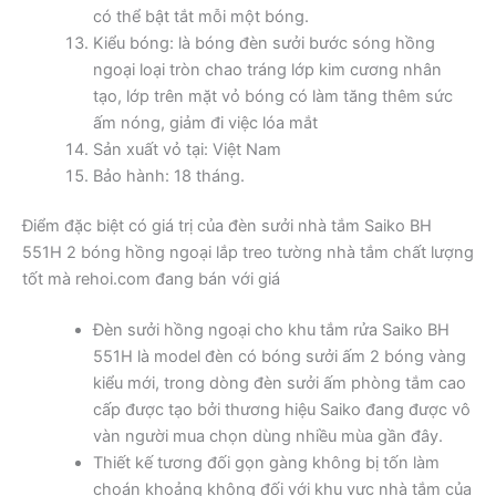
có thể bật tắt mỗi một bóng.
Kiểu bóng: là bóng đèn sưởi bước sóng hồng
ngoại loại tròn chao tráng lớp kim cương nhân
tạo, lớp trên mặt vỏ bóng có làm tăng thêm sức
ấm nóng, giảm đi việc lóa mắt
Sản xuất vỏ tại: Việt Nam
Bảo hành: 18 tháng.
Điểm đặc biệt có giá trị của đèn sưởi nhà tắm Saiko BH
551H 2 bóng hồng ngoại lắp treo tường nhà tắm chất lượng
tốt mà rehoi.com đang bán với giá
Đèn sưởi hồng ngoại cho khu tắm rửa Saiko BH
551H là model đèn có bóng sưởi ấm 2 bóng vàng
kiểu mới, trong dòng đèn sưởi ấm phòng tắm cao
cấp được tạo bởi thương hiệu Saiko đang được vô
vàn người mua chọn dùng nhiều mùa gần đây.
Thiết kế tương đối gọn gàng không bị tốn làm
choán khoảng không đối với khu vực nhà tắm của