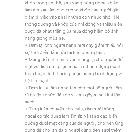
khớp trong cơ thể, ánh sáng hồng ngoại khiến
làm ấm sâu làm cho xương khớp của người già
giảm đi việc vấp phải những cơn nhức nhối. Hệ
thống xương và khớp của nhi đồng và thiếu niên
được đà phát triển giữa mùa đông hiếm có ánh
nắng giống mùa hè.
+ Đem lại cho người bệnh mới dậy giảm thiểu nỗi
sợ thời điểm tắm rửa tại khu phòng tắm.
+ Mang đến cho bình yên mang lại cho người đối
mặt với tiền sử áp lực máu lên thành động mạch
thấp hoặc thất thường hoặc mang bệnh trạng về
hệ tim mạch
+ Đem lại sự ấm nóng tạo cho một số người tắm
rũ bỏ đau nhức đầu óc vì lạnh gây ra sau khi tắm
sạch
+ Tăng luân chuyển cho máu, đèn sưởi hồng
ngoại có tác dụng làm ấm áp và tăng cao biến
dưỡng dưới mặt căng của da người, cho nên ứng
dụng để cho làn da ở người dùng đèn sưởi thêm