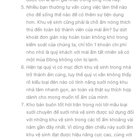
Nhiều bạn thường tự vấn cùng việc làm thế nào
cho để sống thế nào để có thêm sự tiện dụng
hơn. Khu vệ sinh cũng phải là chỗ ấm nóng thích
thú đến toàn bộ thành viên của mái ấm? Sự dứt
khoát đơn giản này hoàn toàn không khó trong
kiểm soát của chúng ta, chỉ tốn 1 khoản chi phí
nho nhỏ là quý khách với mái ấm tất nhiên sẽ có
một mùa Đông không còn bị lạnh.
Hiện tại quý vị có mục đích khu vệ sinh trong nhà
trở thành ấm cúng, tuy thế quý vị vẫn không thấy
rõ kiểu loại đèn nào có tính năng sưởi nóng khu
nhà tắm nhanh gọn, an toàn và thật sự thích hợp
dành cho mong muốn tổ ấm của mình
Kho bán buôn tốt hời trân trọng nói tới mẫu loại
sưởi chuyên để sưởi nhà vệ sinh được sử dụng đối
với những khu vệ sinh trong các tổ ấm khoảng vài
năm gần đây nhất. Vì dòng đèn chiếu này sưởi ấm
khu vệ sinh đạt được hiệu năng cực cao, cùng với