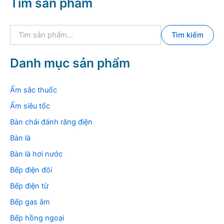
Tìm sản phẩm
T
Tìm kiếm
ì
m
k
Danh mục sản phẩm
i
ế
m
Ấm sắc thuốc
:
Ấm siêu tốc
Bàn chải đánh răng điện
Bàn là
Bàn là hơi nước
Bếp điện đôi
Bếp điện từ
Bếp gas âm
Bếp hồng ngoại