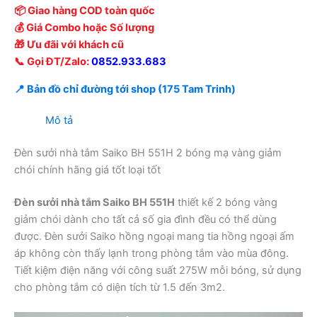
📦 Giao hàng COD toàn quốc
💰 Giá Combo hoặc Số lượng
🎁 Ưu đãi với khách cũ
📞 Gọi ĐT/Zalo:
0852.933.683
📍 Bản đồ chỉ đường tới shop (175 Tam Trinh)
Mô tả
Đèn sưởi nhà tắm Saiko BH 551H 2 bóng mạ vàng giảm
chói chính hãng giá tốt loại tốt
Đèn sưởi nhà tắm Saiko BH 551H
thiết kế 2 bóng vàng
giảm chói dành cho tất cả số gia đình đều có thể dùng
được. Đèn sưởi Saiko hồng ngoại mang tia hồng ngoại ấm
áp không còn thấy lạnh trong phòng tắm vào mùa đông.
Tiết kiệm điện năng với công suất 275W mỗi bóng, sử dụng
cho phòng tắm có diện tích từ 1.5 đến 3m2.