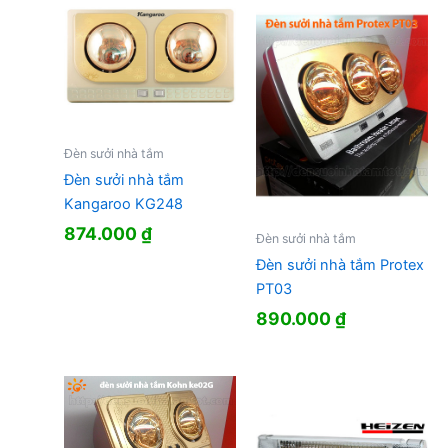
Đèn sưởi nhà tắm
Đèn sưởi nhà tắm
Kangaroo KG248
874.000
₫
Đèn sưởi nhà tắm
Đèn sưởi nhà tắm Protex
PT03
890.000
₫