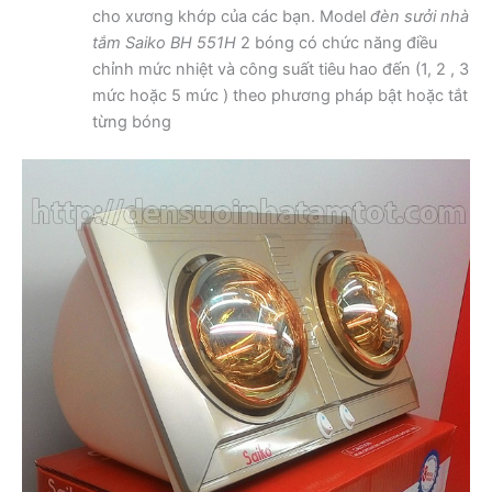
cho xương khớp của các bạn. Model
đèn sưởi nhà
tắm Saiko BH 551H
2 bóng có chức năng điều
chỉnh mức nhiệt và công suất tiêu hao đến (1, 2 , 3
mức hoặc 5 mức ) theo phương pháp bật hoặc tắt
từng bóng