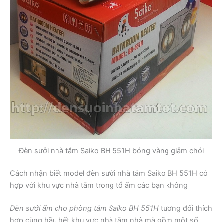
Đèn sưởi nhà tắm Saiko BH 551H bóng vàng giảm chói
Cách nhận biết model đèn sưởi nhà tắm Saiko BH 551H có
hợp với khu vực nhà tắm trong tổ ấm các bạn không
Đèn sưởi ấm cho phòng tắm Saiko BH 551H
tương đối thích
hợp cùng hầu hết khu vực nhà tắm nhà mà gồm một số