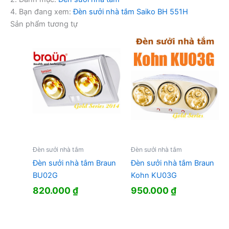
4. Bạn đang xem:
Đèn sưởi nhà tắm Saiko BH 551H
Sản phẩm tương tự
Đèn sưởi nhà tắm
Đèn sưởi nhà tắm
Đèn sưởi nhà tắm Braun
Đèn sưởi nhà tắm Braun
BU02G
Kohn KU03G
820.000
₫
950.000
₫