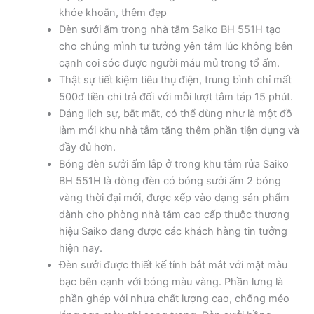
khỏe khoắn, thêm đẹp
Đèn sưởi ấm trong nhà tắm Saiko BH 551H tạo
cho chúng mình tư tưởng yên tâm lúc không bên
cạnh coi sóc được người máu mủ trong tổ ấm.
Thật sự tiết kiệm tiêu thụ điện, trung bình chỉ mất
500đ tiền chi trả đối với mỗi lượt tắm táp 15 phút.
Dáng lịch sự, bắt mắt, có thể dùng như là một đồ
làm mới khu nhà tắm tăng thêm phần tiện dụng và
đầy đủ hơn.
Bóng đèn sưởi ấm lắp ở trong khu tắm rửa Saiko
BH 551H là dòng đèn có bóng sưởi ấm 2 bóng
vàng thời đại mới, được xếp vào dạng sản phẩm
dành cho phòng nhà tắm cao cấp thuộc thương
hiệu Saiko đang được các khách hàng tin tưởng
hiện nay.
Đèn sưởi được thiết kế tính bắt mắt với mặt màu
bạc bên cạnh với bóng màu vàng. Phần lưng là
phần ghép với nhựa chất lượng cao, chống méo