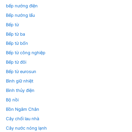
bếp nướng điện
Bếp nướng lẩu
Bếp từ
Bếp từ ba
Bếp từ bốn
Bếp từ công nghiệp
Bếp từ đôi
Bếp từ eurosun
Bình giữ nhiệt
Bình thủy điện
Bộ nồi
Bồn Ngâm Chân
Cây chổi lau nhà
Cây nước nóng lạnh