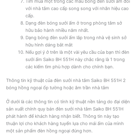
Tìm mua một trong các mẫu bóng đèn sưởi ấm đối
với nhà tắm cao cấp song song với nhãn hiệu cao
cấp.
Dạng đèn bóng sưởi ấm ở trong phòng tắm sở
hữu bảo hành nhiều năm nhất.
Dạng bóng đèn sưởi ấm lắp trong nhà vệ sinh sở
hữu hình dáng bắt mắt
Nếu gợi ý ở trên là một vài yêu cầu của bạn thì đèn
sưởi ấm Saiko BH 551H này chắc rằng là 1 trong
các kiếm tìm phù hợp dành cho chính bạn.
Thông tin kỹ thuật của đèn sưởi nhà tắm Saiko BH 551H 2
bóng hồng ngoại ốp tường hoặc âm trần nhà tắm
Ở dưới là các thông tin có tính kỹ thuật nền tảng do đại diện
sản xuất chính quy bán đèn sưởi nhà tắm Saiko BH 551H
phát hành để khách hàng nhận biết. Thông tin này tạo
thuận lợi cho khách hàng tuyển lựa cho mái ấm của mình
một sản phẩm đèn hồng ngoại đúng hơn.