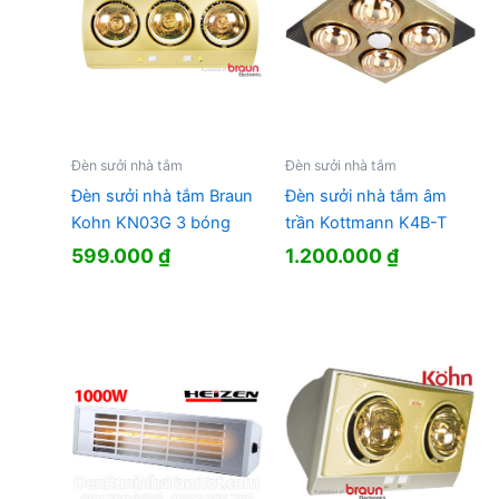
Đèn sưởi nhà tắm
Đèn sưởi nhà tắm
Đèn sưởi nhà tắm Braun
Đèn sưởi nhà tắm âm
Kohn KN03G 3 bóng
trần Kottmann K4B-T
599.000
₫
1.200.000
₫