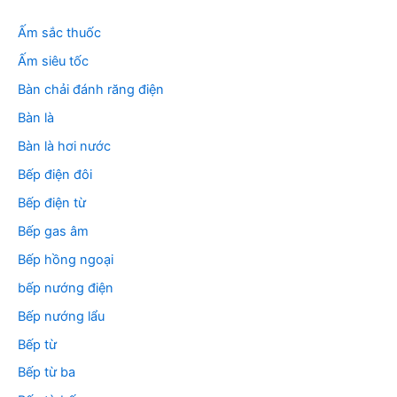
ế
m
Ấm sắc thuốc
:
Ấm siêu tốc
Bàn chải đánh răng điện
Bàn là
Bàn là hơi nước
Bếp điện đôi
Bếp điện từ
Bếp gas âm
Bếp hồng ngoại
bếp nướng điện
Bếp nướng lẩu
Bếp từ
Bếp từ ba