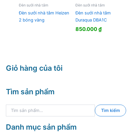
Đèn sưởi nhà tắm
Đèn sưởi nhà tắm
Đèn sưởi nhà tắm Heizen
Đèn sưởi nhà tắm
2 bóng vàng
Duraqua DBA1C
850.000
₫
Giỏ hàng của tôi
Tìm sản phẩm
T
Tìm kiếm
ì
m
k
Danh mục sản phẩm
i