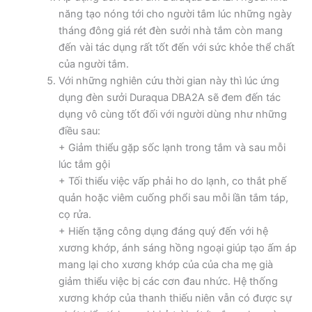
năng tạo nóng tới cho người tắm lúc những ngày
tháng đông giá rét đèn sưởi nhà tắm còn mang
đến vài tác dụng rất tốt đến với sức khỏe thể chất
của người tắm.
Với những nghiên cứu thời gian này thì lúc ứng
dụng đèn sưởi Duraqua DBA2A sẽ đem đến tác
dụng vô cùng tốt đối với người dùng như những
điều sau:
+ Giảm thiểu gặp sốc lạnh trong tắm và sau mỗi
lúc tắm gội
+ Tối thiểu việc vấp phải ho do lạnh, co thắt phế
quản hoặc viêm cuống phổi sau mỗi lần tắm táp,
cọ rửa.
+ Hiến tặng công dụng đáng quý đến với hệ
xương khớp, ánh sáng hồng ngoại giúp tạo ấm áp
mang lại cho xương khớp của của cha mẹ già
giảm thiểu việc bị các cơn đau nhức. Hệ thống
xương khớp của thanh thiếu niên vẫn có được sự