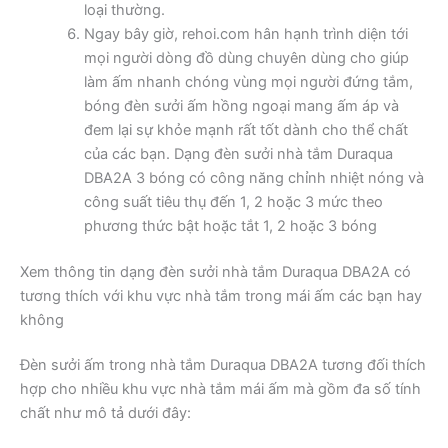
loại thường.
Ngay bây giờ, rehoi.com hân hạnh trình diện tới
mọi người dòng đồ dùng chuyên dùng cho giúp
làm ấm nhanh chóng vùng mọi người đứng tắm,
bóng đèn sưởi ấm hồng ngoại mang ấm áp và
đem lại sự khỏe mạnh rất tốt dành cho thể chất
của các bạn. Dạng đèn sưởi nhà tắm Duraqua
DBA2A 3 bóng có công năng chỉnh nhiệt nóng và
công suất tiêu thụ đến 1, 2 hoặc 3 mức theo
phương thức bật hoặc tắt 1, 2 hoặc 3 bóng
Xem thông tin dạng đèn sưởi nhà tắm Duraqua DBA2A có
tương thích với khu vực nhà tắm trong mái ấm các bạn hay
không
Đèn sưởi ấm trong nhà tắm Duraqua DBA2A tương đối thích
hợp cho nhiều khu vực nhà tắm mái ấm mà gồm đa số tính
chất như mô tả dưới đây: