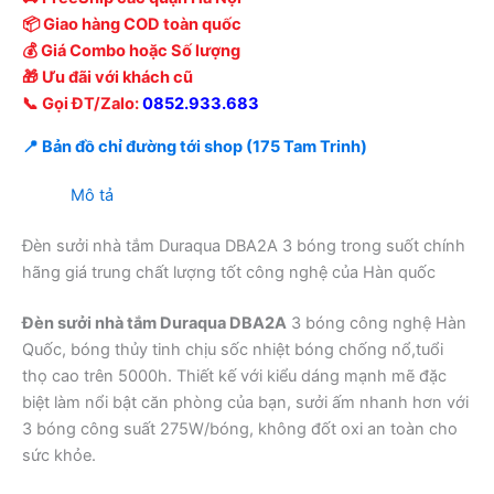
📦 Giao hàng COD toàn quốc
💰 Giá Combo hoặc Số lượng
🎁 Ưu đãi với khách cũ
📞 Gọi ĐT/Zalo:
0852.933.683
📍 Bản đồ chỉ đường tới shop (175 Tam Trinh)
Mô tả
Đèn sưởi nhà tắm Duraqua DBA2A 3 bóng trong suốt chính
hãng giá trung chất lượng tốt công nghệ của Hàn quốc
Đèn sưởi nhà tắm Duraqua DBA2A
3 bóng công nghệ Hàn
Quốc, bóng thủy tinh chịu sốc nhiệt bóng chống nổ,tuổi
thọ cao trên 5000h. Thiết kế với kiểu dáng mạnh mẽ đặc
biệt làm nổi bật căn phòng của bạn, sưởi ấm nhanh hơn với
3 bóng công suất 275W/bóng, không đốt oxi an toàn cho
sức khỏe.