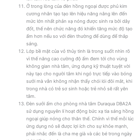
Ở trong lòng của đèn hồng ngoại được phủ kim
cương nhân tạo tạo lên hiệu năng nâng lên đến
mức lớn nhất phản xạ nóng được sinh ra bởi dây
đốt, thế nên chức năng đó khiến tăng mức độ tạo
ấm hơn nếu so với đèn thường để dùng để thắp
sáng.
Lớp bề mặt của vỏ thủy tinh là trong suốt nhìn rõ
vì thế nâng cao cường độ ấm đem tới cho vùng
không gian nhà tắm, ứng dụng kỹ thuật tuyệt vời
này tạo cho người tắm khi ngó trực tiếp vào bóng
sưởi mà vẫn không nhận thấy chói lói đôi mắt, khi
trong nhà có trẻ sơ sinh hoặc trẻ nhỏ sẽ rất yên
tâm.
Đèn sưởi ấm cho phòng nhà tắm Duraqua DBA2A
sử dụng nguyên lí hoạt động bức xạ tia sáng hồng
ngoại giúp nóng cho thân thể. Chính vì thế mỗi lúc
ứng dụng nó sẽ được lợi ích cho sự khỏe mạnh,
phải nhắc đến là cha mẹ già và các bé trong ngày