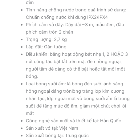
đèn
Tính năng chống nước trong quá trình sử dụng:
Chuẩn chống nước khi dùng IPX2/IPX4
Phích cắm và dây: Dây dài ~3 m, màu đen, đầu
phích cắm tròn 2 chân
Trọng lượng: 2,7 kg
Lắp đặt: Gắn tường
Điều khiển: bằng hoạt động bật nhẹ 1, 2 HOẶC 3
nút công tắc bật tắt trên mặt đèn hồng ngoại,
người tắm dễ dàng có thể bật hoặc tắt mỗi một
bóng.
Loại bóng sưởi ấm: là bóng đèn sưởi ánh sáng
hồng ngoại dáng trònlòng tráng lớp kim cương
nhân tạo, lớp ngoài mặt vỏ bóng sưởi ấm là trong
suốt để tăng mức độ ấm, giảm một chút chói lói
mắt
Công nghệ sản xuất và thiết kế tại: Hàn Quốc
Sản xuất vỏ tại: Việt Nam
Sản xuất bóng tại: Trung quốc