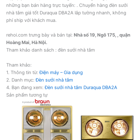
những bạn bán hàng trực tuyến:
. Chuyển hàng đèn sưởi
nhà tắm giá tốt Duraqua DBA2A lắp tường nhanh, không
phí ship với khách mua.
rehoi.com trưng bày và bán tại:
Nhà số 19, Ngõ 175, , quận
Hoàng Mai, Hà Nội.
Tham khảo danh sách : đèn sưởi nhà tắm
Tham khảo:
1. Thông tin từ:
Điện máy – Gia dụng
2. Danh mục:
Đèn sưởi nhà tắm
4. Bạn đang xem:
Đèn sưởi nhà tắm Duraqua DBA2A
Sản phẩm tương tự