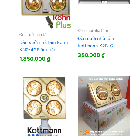
Đèn sưởi nhà tắm
Đèn sưởi nhà tắm
Đèn sưởi nhà tắm
Đèn sưởi nhà tắm Kohn
Kottmann K2B-G
KN0-4GR âm trần
350.000
₫
1.850.000
₫