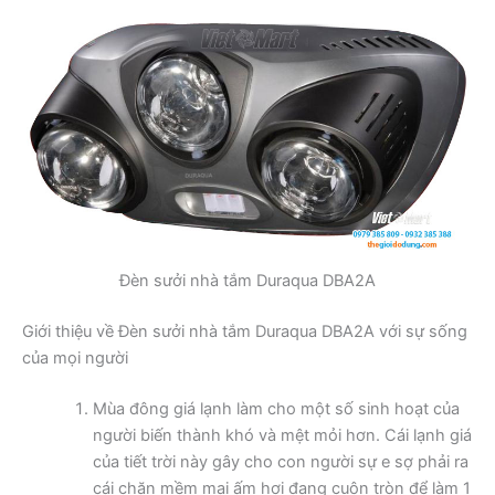
Đèn sưởi nhà tắm Duraqua DBA2A
Giới thiệu về Đèn sưởi nhà tắm Duraqua DBA2A với sự sống
của mọi người
Mùa đông giá lạnh làm cho một số sinh hoạt của
người biến thành khó và mệt mỏi hơn. Cái lạnh giá
của tiết trời này gây cho con người sự e sợ phải ra
cái chăn mềm mại ấm hơi đang cuộn tròn để làm 1