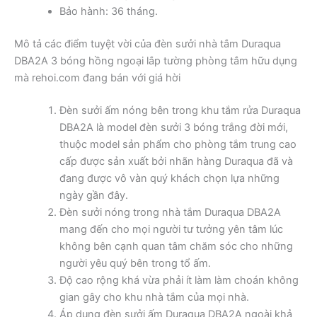
Bảo hành: 36 tháng.
Mô tả các điểm tuyệt vời của đèn sưởi nhà tắm Duraqua
DBA2A 3 bóng hồng ngoại lắp tường phòng tắm hữu dụng
mà rehoi.com đang bán với giá hời
Đèn sưởi ấm nóng bên trong khu tắm rửa Duraqua
DBA2A là model đèn sưởi 3 bóng trắng đời mới,
thuộc model sản phẩm cho phòng tắm trung cao
cấp được sản xuất bởi nhãn hàng Duraqua đã và
đang được vô vàn quý khách chọn lựa những
ngày gần đây.
Đèn sưởi nóng trong nhà tắm Duraqua DBA2A
mang đến cho mọi người tư tưởng yên tâm lúc
không bên cạnh quan tâm chăm sóc cho những
người yêu quý bên trong tổ ấm.
Độ cao rộng khá vừa phải ít làm làm choán không
gian gây cho khu nhà tắm của mọi nhà.
Áp dụng đèn sưởi ấm Duraqua DBA2A ngoài khả