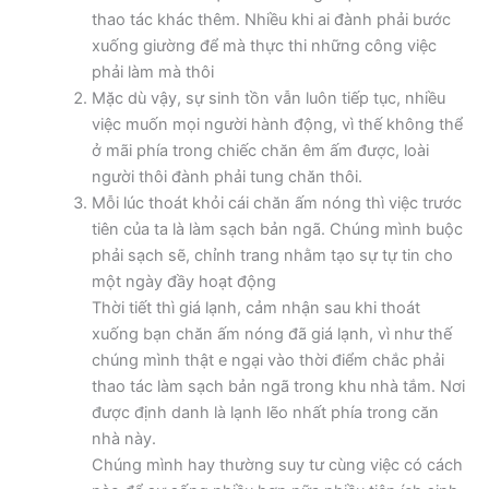
thao tác khác thêm. Nhiều khi ai đành phải bước
xuống giường để mà thực thi những công việc
phải làm mà thôi
Mặc dù vậy, sự sinh tồn vẫn luôn tiếp tục, nhiều
việc muốn mọi người hành động, vì thế không thể
ở mãi phía trong chiếc chăn êm ấm được, loài
người thôi đành phải tung chăn thôi.
Mỗi lúc thoát khỏi cái chăn ấm nóng thì việc trước
tiên của ta là làm sạch bản ngã. Chúng mình buộc
phải sạch sẽ, chỉnh trang nhằm tạo sự tự tin cho
một ngày đầy hoạt động
Thời tiết thì giá lạnh, cảm nhận sau khi thoát
xuống bạn chăn ấm nóng đã giá lạnh, vì như thế
chúng mình thật e ngại vào thời điểm chắc phải
thao tác làm sạch bản ngã trong khu nhà tắm. Nơi
được định danh là lạnh lẽo nhất phía trong căn
nhà này.
Chúng mình hay thường suy tư cùng việc có cách