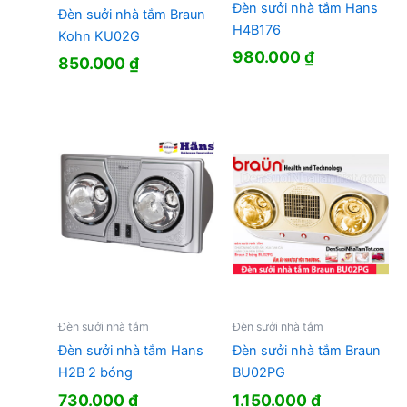
Đèn sưởi nhà tắm Hans
Ðèn suởi nhà tắm Braun
H4B176
Kohn KU02G
980.000
₫
850.000
₫
Đèn sưởi nhà tắm
Đèn sưởi nhà tắm
Đèn sưởi nhà tắm Hans
Đèn sưởi nhà tắm Braun
H2B 2 bóng
BU02PG
730.000
₫
1.150.000
₫