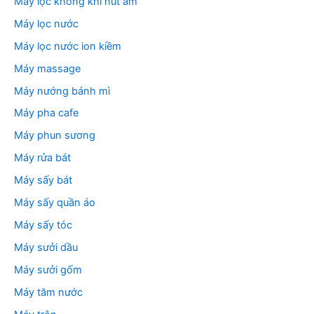
Máy lọc không khí hút ẩm
Máy lọc nước
Máy lọc nước ion kiềm
Máy massage
Máy nướng bánh mì
Máy pha cafe
Máy phun sương
Máy rửa bát
Máy sấy bát
Máy sấy quần áo
Máy sấy tóc
Máy sưởi dầu
Máy sưởi gốm
Máy tăm nước