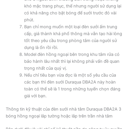
khó mặc trang phục, thế nhưng người sử dụng lại
có khả năng cho bật bóng để sưởi trước đó vài
phút.
Bạn chỉ mong muốn một loại đèn sưởi ấm trung
cấp, giá thành khá phổ thông mà vẫn tạo hài lòng
tốt theo yêu cầu trong phòng tắm của người sử
dụng là ổn rồi rồi.
Model đèn hồng ngoại bên trong khu tắm rửa có
bảo hành lâu nhất thì lại không phải vấn đề quan
trọng nhất của quý vị.
Nếu chỉ tiêu bạn vừa đọc là một số yêu cầu của
các bạn thì đèn sưởi Duraqua DBA2A này hoàn
toàn có thể sẽ là 1 trong những tuyển chọn đáng
giá với bạn.
Thông tin kỹ thuật của đèn sưởi nhà tắm Duraqua DBA2A 3
bóng hồng ngoại lắp tường hoặc lắp trên trần nhà tắm