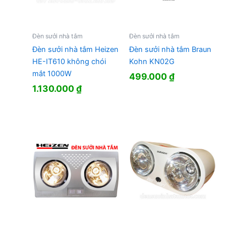
Đèn sưởi nhà tắm
Đèn sưởi nhà tắm
Đèn sưởi nhà tắm Heizen
Đèn sưởi nhà tắm Braun
HE-IT610 không chói
Kohn KN02G
mắt 1000W
499.000
₫
1.130.000
₫