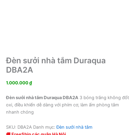
Đèn sưởi nhà tắm Duraqua
DBA2A
1.000.000
₫
Đèn sưởi nhà tắm Duraqua DBA2A
3 bóng trắng không đốt
oxi, điều khiển dễ dàng với phím cơ, làm ấm phòng tắm
nhanh chóng
SKU:
DBA2A
Danh mục:
Đèn sưởi nhà tắm
🚚 FreeShip các quận Hà Nội