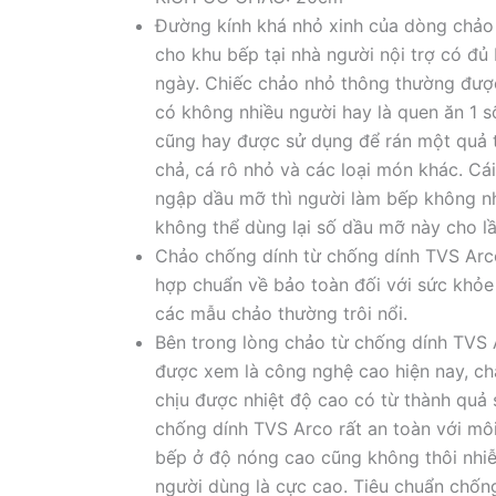
Đường kính khá nhỏ xinh của dòng chảo
cho khu bếp tại nhà người nội trợ có đủ
ngày. Chiếc chảo nhỏ thông thường đượ
có không nhiều người hay là quen ăn 1 
cũng hay được sử dụng để rán một quả t
chả, cá rô nhỏ và các loại món khác. Cái
ngập dầu mỡ thì người làm bếp không nh
không thể dùng lại số dầu mỡ này cho lầ
Chảo chống dính từ chống dính TVS Arc
hợp chuẩn về bảo toàn đối với sức khỏ
các mẫu chảo thường trôi nổi.
Bên trong lòng chảo từ chống dính TVS A
được xem là công nghệ cao hiện nay, ch
chịu được nhiệt độ cao có từ thành quả 
chống dính TVS Arco rất an toàn với môi
bếp ở độ nóng cao cũng không thôi nhiễ
người dùng là cực cao. Tiêu chuẩn chốn