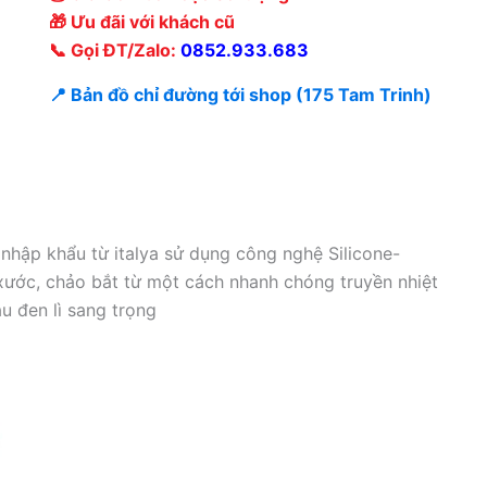
🎁 Ưu đãi với khách cũ
📞 Gọi ĐT/Zalo:
0852.933.683
📍 Bản đồ chỉ đường tới shop (175 Tam Trinh)
hập khẩu từ italya sử dụng công nghệ Silicone-
xước, chảo bắt từ một cách nhanh chóng truyền nhiệt
àu đen lì sang trọng