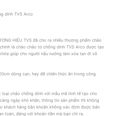
ng dính TVS Arco
HƯƠNG HIỆU TVS đã cho ra nhiều thương phẩm chảo
, chính là chảo chảo từ chống dính TVS Arco được tạo
khỏe giúp cho người nấu nướng làm xóa tan đi vô
 20cm dòng cạn, hay để chiên thức ăn trong công
t loại chảo chống dính với mẫu mã tinh tế tạo cho
 càng ngày khó khăn, thông tin sản phẩm thì không
ho khách hàng băn khoăn không xác định được bản
n toàn, đáng với khoản tiền mà bạn chi ra.