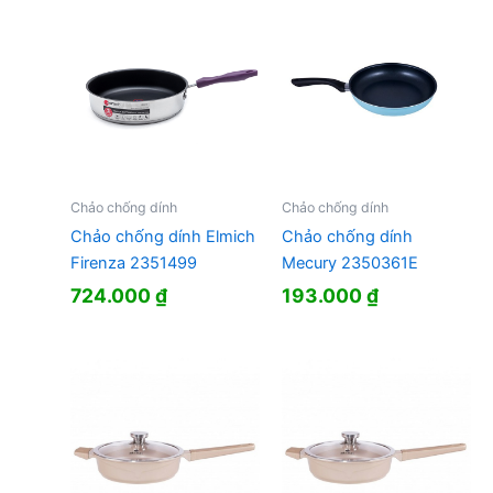
Chảo chống dính
Chảo chống dính
Chảo chống dính Elmich
Chảo chống dính
Firenza 2351499
Mecury 2350361E
724.000
₫
193.000
₫