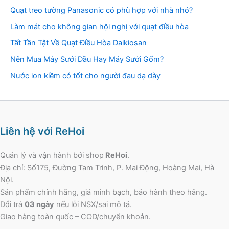
Quạt treo tường Panasonic có phù hợp với nhà nhỏ?
Làm mát cho không gian hội nghị với quạt điều hòa
Tất Tần Tật Về Quạt Điều Hòa Daikiosan
Nên Mua Máy Sưởi Dầu Hay Máy Sưởi Gốm?
Nước ion kiềm có tốt cho người đau dạ dày
Liên hệ với ReHoi
Quản lý và vận hành bởi shop
ReHoi
.
Địa chỉ: Số175, Đường Tam Trinh, P. Mai Động, Hoàng Mai, Hà
Nội.
Sản phẩm chính hãng, giá minh bạch, bảo hành theo hãng.
Đổi trả
03 ngày
nếu lỗi NSX/sai mô tả.
Giao hàng toàn quốc – COD/chuyển khoản.