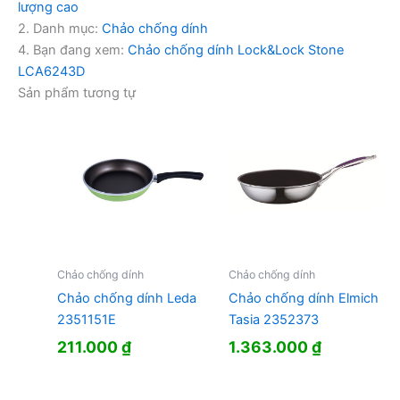
lượng cao
2. Danh mục:
Chảo chống dính
4. Bạn đang xem:
Chảo chống dính Lock&Lock Stone
LCA6243D
Sản phẩm tương tự
Chảo chống dính
Chảo chống dính
Chảo chống dính Leda
Chảo chống dính Elmich
2351151E
Tasia 2352373
211.000
₫
1.363.000
₫