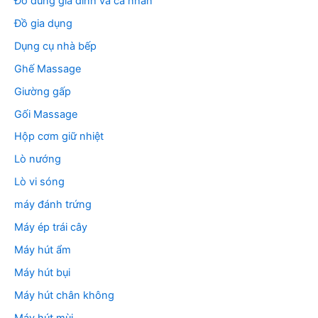
Đồ dùng gia đình và cá nhân
Đồ gia dụng
Dụng cụ nhà bếp
Ghế Massage
Giường gấp
Gối Massage
Hộp cơm giữ nhiệt
Lò nướng
Lò vi sóng
máy đánh trứng
Máy ép trái cây
Máy hút ẩm
Máy hút bụi
Máy hút chân không
Máy hút mùi