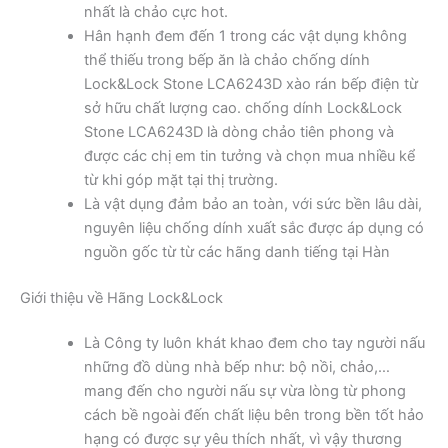
nhất là chảo cực hot.
Hân hạnh đem đến 1 trong các vật dụng không
thể thiếu trong bếp ăn là chảo chống dính
Lock&Lock Stone LCA6243D xào rán bếp điện từ
sở hữu chất lượng cao. chống dính Lock&Lock
Stone LCA6243D là dòng chảo tiên phong và
được các chị em tin tưởng và chọn mua nhiều kể
từ khi góp mặt tại thị trường.
Là vật dụng đảm bảo an toàn, với sức bền lâu dài,
nguyên liệu chống dính xuất sắc được áp dụng có
nguồn gốc từ từ các hãng danh tiếng tại Hàn
Giới thiệu về Hãng Lock&Lock
Là Công ty luôn khát khao đem cho tay người nấu
những đồ dùng nhà bếp như: bộ nồi, chảo,…
mang đến cho người nấu sự vừa lòng từ phong
cách bề ngoài đến chất liệu bên trong bền tốt hảo
hạng có được sự yêu thích nhất, vì vậy thương