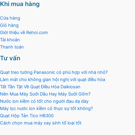
Khi mua hàng
Cửa hàng
Giỏ hàng
Giới thiệu về Rehoi.com
Tài khoản
Thanh toán
Tư vấn
Quạt treo tường Panasonic có phù hợp với nhà nhỏ?
Làm mát cho không gian hội nghị với quạt điều hòa
Tất Tần Tật Về Quạt Điều Hòa Daikiosan
Nên Mua Máy Sưởi Dầu Hay Máy Sưởi Gốm?
Nước ion kiềm có tốt cho người đau dạ dày
Máy lọc nước ion kiềm có thực sự tốt không?
Quạt Hộp Tản Tico HB300
Cách chọn mua máy xay sinh tố loại tốt