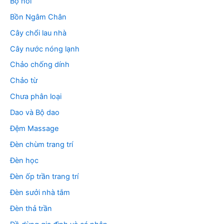
Bộ nồi
Bồn Ngâm Chân
Cây chổi lau nhà
Cây nước nóng lạnh
Chảo chống dính
Chảo từ
Chưa phân loại
Dao và Bộ dao
Đệm Massage
Đèn chùm trang trí
Đèn học
Đèn ốp trần trang trí
Đèn sưởi nhà tắm
Đèn thả trần