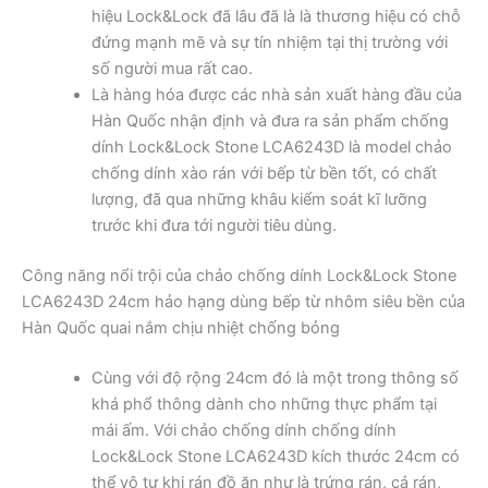
hiệu Lock&Lock đã lâu đã là là thương hiệu có chỗ
đứng mạnh mẽ và sự tín nhiệm tại thị trường với
số người mua rất cao.
Là hàng hóa được các nhà sản xuất hàng đầu của
Hàn Quốc nhận định và đưa ra sản phẩm chống
dính Lock&Lock Stone LCA6243D là model chảo
chống dính xào rán với bếp từ bền tốt, có chất
lượng, đã qua những khâu kiểm soát kĩ lưỡng
trước khi đưa tới người tiêu dùng.
Công năng nổi trội của chảo chống dính Lock&Lock Stone
LCA6243D 24cm hảo hạng dùng bếp từ nhôm siêu bền của
Hàn Quốc quai nắm chịu nhiệt chống bỏng
Cùng với độ rộng 24cm đó là một trong thông số
khá phổ thông dành cho những thực phẩm tại
mái ấm. Với chảo chống dính chống dính
Lock&Lock Stone LCA6243D kích thước 24cm có
thể vô tư khi rán đồ ăn như là trứng rán, cá rán,