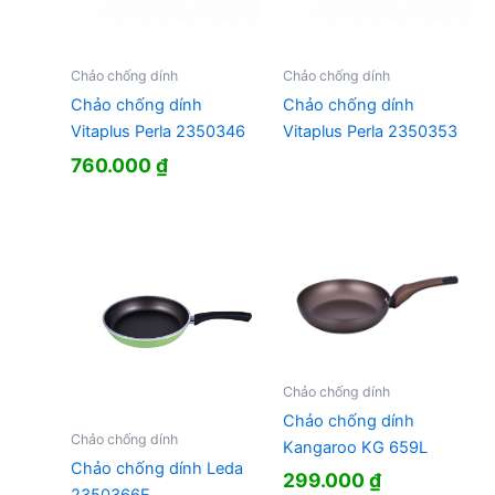
Chảo chống dính
Chảo chống dính
Chảo chống dính
Chảo chống dính
Vitaplus Perla 2350346
Vitaplus Perla 2350353
760.000
₫
Chảo chống dính
Chảo chống dính
Chảo chống dính
Kangaroo KG 659L
Chảo chống dính Leda
299.000
₫
2350366E