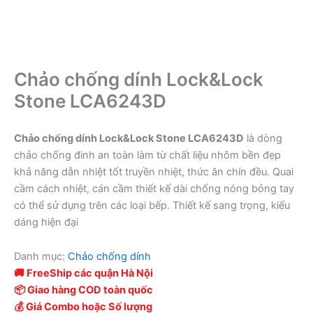
Chảo chống dính Lock&Lock
Stone LCA6243D
Chảo chống dính Lock&Lock Stone LCA6243D
là dòng
chảo chống đinh an toàn làm từ chất liệu nhôm bền đẹp
khả năng dẫn nhiệt tốt truyền nhiệt, thức ăn chín đều. Quai
cầm cách nhiệt, cán cầm thiết kế dài chống nóng bỏng tay
có thể sử dụng trên các loại bếp. Thiết kế sang trọng, kiểu
dáng hiện đại
Danh mục:
Chảo chống dính
🚚 FreeShip các quận Hà Nội
📦 Giao hàng COD toàn quốc
💰 Giá Combo hoặc Số lượng