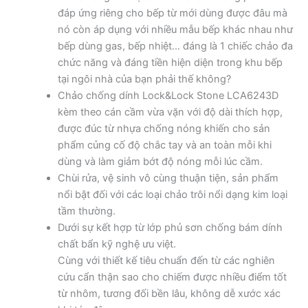
đáp ứng riêng cho bếp từ mới dùng được đâu mà
nó còn áp dụng với nhiều mẫu bếp khác nhau như
bếp dùng gas, bếp nhiệt… đáng là 1 chiếc chảo đa
chức năng và đáng tiền hiện diện trong khu bếp
tại ngôi nhà của bạn phải thế không?
Chảo chống dính Lock&Lock Stone LCA6243D
kèm theo cán cầm vừa vặn với độ dài thích hợp,
được đúc từ nhựa chống nóng khiến cho sản
phẩm củng cố độ chắc tay và an toàn mỗi khi
dùng và làm giảm bớt độ nóng mỗi lúc cầm.
Chùi rửa, vệ sinh vô cùng thuận tiện, sản phẩm
nổi bật đối với các loại chảo trôi nổi dạng kim loại
tầm thường.
Dưới sự kết hợp từ lớp phủ sơn chống bám dính
chất bẩn kỹ nghệ ưu việt.
Cùng với thiết kế tiêu chuẩn đến từ các nghiên
cứu cẩn thận sao cho chiếm được nhiều điểm tốt
từ nhôm, tương đối bền lâu, không dễ xước xác