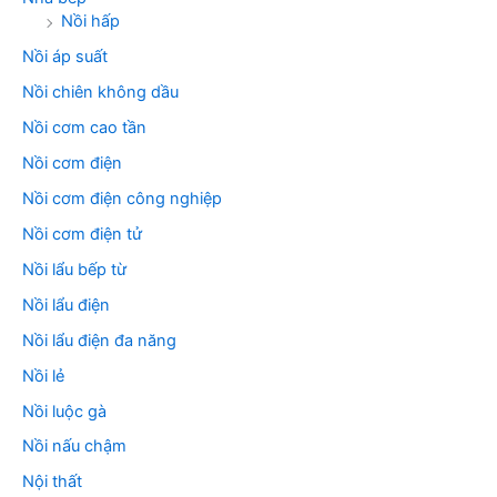
Nồi hấp
Nồi áp suất
Nồi chiên không dầu
Nồi cơm cao tần
Nồi cơm điện
Nồi cơm điện công nghiệp
Nồi cơm điện tử
Nồi lẩu bếp từ
Nồi lẩu điện
Nồi lẩu điện đa năng
Nồi lẻ
Nồi luộc gà
Nồi nấu chậm
Nội thất