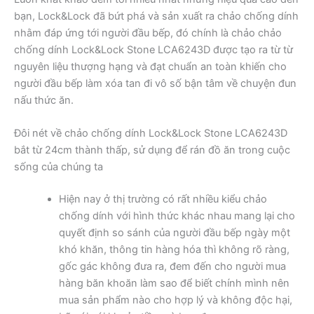
bạn, Lock&Lock đã bứt phá và sản xuất ra chảo chống dính
nhằm đáp ứng tới người đầu bếp, đó chính là chảo chảo
chống dính Lock&Lock Stone LCA6243D được tạo ra từ từ
nguyên liệu thượng hạng và đạt chuẩn an toàn khiến cho
người đầu bếp làm xóa tan đi vô số bận tâm về chuyện đun
nấu thức ăn.
Đôi nét về chảo chống dính Lock&Lock Stone LCA6243D
bắt từ 24cm thành thấp, sử dụng để rán đồ ăn trong cuộc
sống của chúng ta
Hiện nay ở thị trường có rất nhiều kiểu chảo
chống dính với hình thức khác nhau mang lại cho
quyết định so sánh của người đầu bếp ngày một
khó khăn, thông tin hàng hóa thì không rõ ràng,
gốc gác không đưa ra, đem đến cho người mua
hàng băn khoăn làm sao để biết chính mình nên
mua sản phẩm nào cho hợp lý và không độc hại,