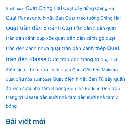
Quạt Ching Hai
Quạt cây đứng Ching Hai
Sunhouse
Quạt Panasonic Nhật Bản
Quạt treo tường Ching Hai
Quạt trần đèn 5 cánh
Quạt trần đèn 5 đèn
quạt
quạt trần đèn cánh gỗ
quạt
trần đèn cánh cụp xòe
Quạt
trần đèn cánh nhựa
quạt trần đèn cánh thép
trần đèn Klasse
Quạt trần đèn trang trí
Quạt tích
Quạt điều hòa Daikiosan
điện
Quạt điều hòa Makano
Quạt điện Nhật Bản
Tủ sấy quần
quạt điều hòa sunhouse
áo
Đèn sưởi nhà tắm 3 bóng
Đèn thả Redsun
Đèn trần
trang trí Klasse
đèn sưởi nhà tắm
đèn sưởi nhà tắm 2
bóng
Bài viết mới