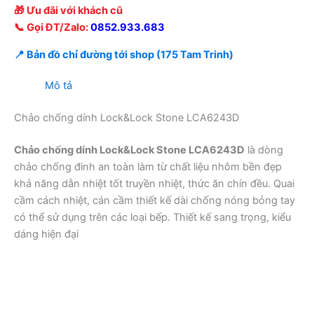
🎁 Ưu đãi với khách cũ
📞 Gọi ĐT/Zalo:
0852.933.683
📍 Bản đồ chỉ đường tới shop (175 Tam Trinh)
Mô tả
Chảo chống dính Lock&Lock Stone LCA6243D
Chảo chống dính Lock&Lock Stone LCA6243D
là dòng
chảo chống đinh an toàn làm từ chất liệu nhôm bền đẹp
khả năng dẫn nhiệt tốt truyền nhiệt, thức ăn chín đều. Quai
cầm cách nhiệt, cán cầm thiết kế dài chống nóng bỏng tay
có thể sử dụng trên các loại bếp. Thiết kế sang trọng, kiểu
dáng hiện đại