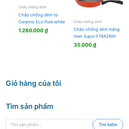
Chảo chống dính
Chảo chống dính từ
Ceramic ELo Pure white
Chảo chống dính
Chảo chống dính tráng
1.280.000
₫
men Supor F18A26IH
35.000
₫
Giỏ hàng của tôi
Tìm sản phẩm
T
Tìm kiếm
ì