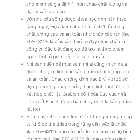
cho mình và gia đình 1 món chảo chất lượng và
đạt chuẩn an toàn.
Với nhu cầu sống được khoa học hơn hẳn theo
từng ngày, việc dành cho nhà mình 1 đồ dùng
chất lượng cao và an toàn như chảo xào rán lilac
EIV-43126 là điều cần thiết vì đây chắc chắn là
công cụ đặc biệt đáng có để tạo ra thực phẩm
ngon lành ở gian bếp của các mái ấm.
Khi dành tiền để mua sắm thì ai cũng thích mua
được cho gia đình các sản phẩm chất lượng cao
và an toàn. Chảo chống dính lilac EIV-43126 sử
dụng phương pháp chống bám dính trình độ cao
kết hợp chất liệu Greblon số 1 của Đức của nhà
sản xuất Elmich được bán chạy nhất là sản phẩm
rất hot.
Hôm nay rehoi.com đem đến 1 trong những dụng
cụ khó có thể thiếu trong từng căn bếp là chiếc
lilac EIV-43126 xào rán bếp từ thời nay có độ bền
tốt cực cao. lilac EIV-43126 là chảo chống dính