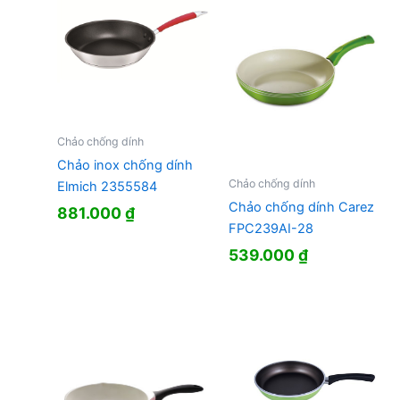
Chảo chống dính
Chảo inox chống dính
Chảo chống dính
Elmich 2355584
Chảo chống dính Carez
881.000
₫
FPC239AI-28
539.000
₫