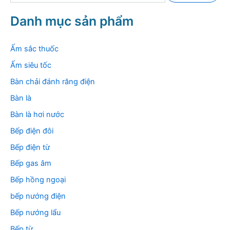
m
k
Danh mục sản phẩm
i
ế
m
Ấm sắc thuốc
:
Ấm siêu tốc
Bàn chải đánh răng điện
Bàn là
Bàn là hơi nước
Bếp điện đôi
Bếp điện từ
Bếp gas âm
Bếp hồng ngoại
bếp nướng điện
Bếp nướng lẩu
Bếp từ