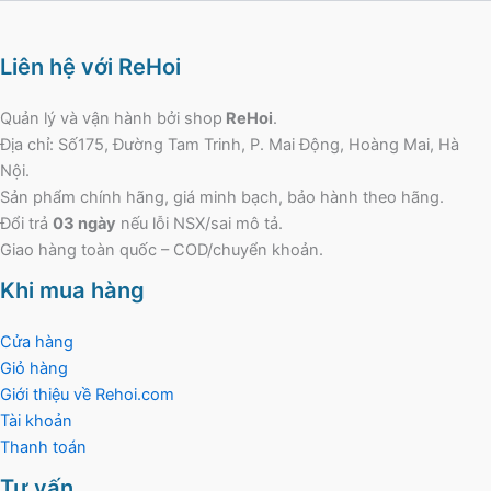
Liên hệ với ReHoi
Quản lý và vận hành bởi shop
ReHoi
.
Địa chỉ: Số175, Đường Tam Trinh, P. Mai Động, Hoàng Mai, Hà
Nội.
Sản phẩm chính hãng, giá minh bạch, bảo hành theo hãng.
Đổi trả
03 ngày
nếu lỗi NSX/sai mô tả.
Giao hàng toàn quốc – COD/chuyển khoản.
Khi mua hàng
Cửa hàng
Giỏ hàng
Giới thiệu về Rehoi.com
Tài khoản
Thanh toán
Tư vấn