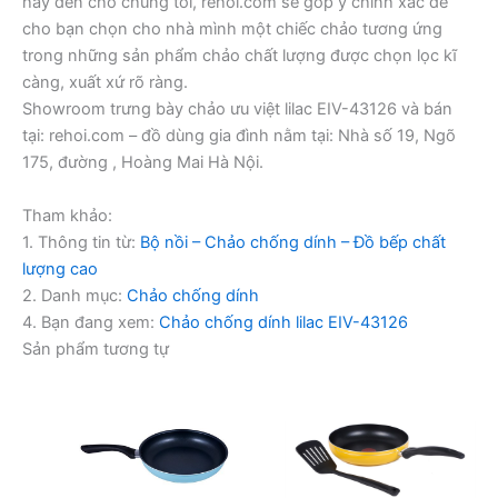
hãy đến chỗ chúng tôi, rehoi.com sẽ góp ý chính xác để
cho bạn chọn cho nhà mình một chiếc chảo tương ứng
trong những sản phẩm chảo chất lượng được chọn lọc kĩ
càng, xuất xứ rõ ràng.
Showroom trưng bày chảo ưu việt lilac EIV-43126 và bán
tại: rehoi.com – đồ dùng gia đình nằm tại: Nhà số 19, Ngõ
175, đường , Hoàng Mai Hà Nội.
Tham khảo:
1. Thông tin từ:
Bộ nồi – Chảo chống dính – Đồ bếp chất
lượng cao
2. Danh mục:
Chảo chống dính
4. Bạn đang xem:
Chảo chống dính lilac EIV-43126
Sản phẩm tương tự