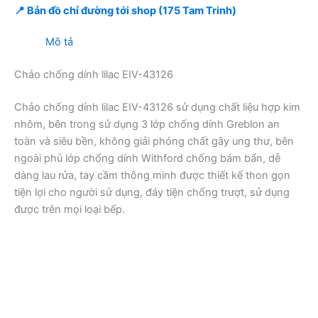
📍 Bản đồ chỉ đường tới shop (175 Tam Trinh)
Mô tả
Chảo chống dính lilac EIV-43126
Chảo chống dính lilac EIV-43126 sử dụng chất liệu hợp kim
nhôm, bên trong sử dụng 3 lớp chống dính Greblon an
toàn và siêu bền, không giải phóng chất gây ung thư, bên
ngoài phủ lớp chống dính Withford chống bám bẩn, dễ
dàng lau rửa, tay cầm thông minh được thiết kế thon gọn
tiện lợi cho người sử dụng, đáy tiện chống trượt, sử dụng
được trên mọi loại bếp.