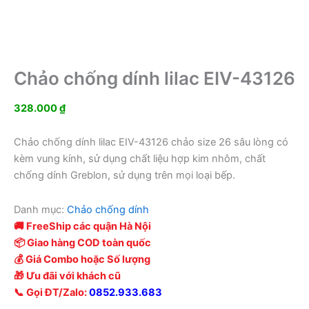
Chảo chống dính lilac EIV-43126
328.000
₫
Chảo chống dính lilac EIV-43126 chảo size 26 sâu lòng có
kèm vung kính, sử dụng chất liệu hợp kim nhôm, chất
chống dính Greblon, sử dụng trên mọi loại bếp.
Danh mục:
Chảo chống dính
🚚 FreeShip các quận Hà Nội
📦 Giao hàng COD toàn quốc
💰 Giá Combo hoặc Số lượng
🎁 Ưu đãi với khách cũ
📞 Gọi ĐT/Zalo:
0852.933.683