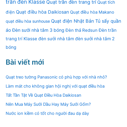
trần đèn Klasse
Quạt trần đèn trang trí
Quạt tích
Quạt điều hòa Daikiosan
điện
Quạt điều hòa Makano
Quạt điện Nhật Bản
Tủ sấy quần
quạt điều hòa sunhouse
áo
Đèn sưởi nhà tắm 3 bóng
Đèn thả Redsun
Đèn trần
trang trí Klasse
đèn sưởi nhà tắm
đèn sưởi nhà tắm 2
bóng
Bài viết mới
Quạt treo tường Panasonic có phù hợp với nhà nhỏ?
Làm mát cho không gian hội nghị với quạt điều hòa
Tất Tần Tật Về Quạt Điều Hòa Daikiosan
Nên Mua Máy Sưởi Dầu Hay Máy Sưởi Gốm?
Nước ion kiềm có tốt cho người đau dạ dày