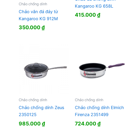
Chảo chống dính
Kangaroo KG 658L
Chảo vân đá đáy từ
415.000
₫
Kangaroo KG 912M
350.000
₫
Chảo chống dính
Chảo chống dính
Chảo chống dính Zeus
Chảo chống dính Elmich
2350125
Firenza 2351499
985.000
₫
724.000
₫