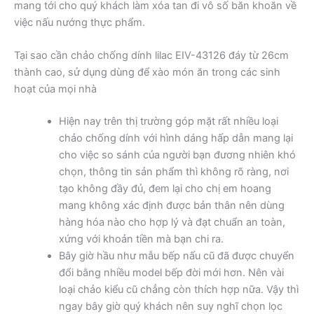
mang tới cho quý khách làm xóa tan đi vô số băn khoăn về
việc nấu nướng thực phẩm.
Tại sao cần chảo chống dính lilac EIV-43126 đáy từ 26cm
thành cao, sử dụng dùng để xào món ăn trong các sinh
hoạt của mọi nhà
Hiện nay trên thị trường góp mặt rất nhiều loại
chảo chống dính với hình dáng hấp dẫn mang lại
cho việc so sánh của người bạn đương nhiên khó
chọn, thông tin sản phẩm thì không rõ ràng, nơi
tạo không đầy đủ, đem lại cho chị em hoang
mang không xác định được bản thân nên dùng
hàng hóa nào cho hợp lý và đạt chuẩn an toàn,
xứng với khoản tiền mà bạn chi ra.
Bây giờ hầu như mẫu bếp nấu cũ đã được chuyển
đổi bằng nhiều model bếp đời mới hơn. Nên vài
loại chảo kiểu cũ chẳng còn thích hợp nữa. Vậy thì
ngay bây giờ quý khách nên suy nghĩ chọn lọc