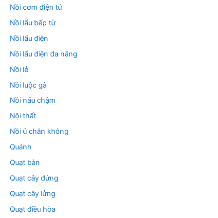
Nồi cơm điện tử
Nồi lẩu bếp từ
Nồi lẩu điện
Nồi lẩu điện đa năng
Nồi lẻ
Nồi luộc gà
Nồi nấu chậm
Nội thất
Nồi ủ chân không
Quánh
Quạt bàn
Quạt cây đứng
Quạt cây lửng
Quạt điều hòa