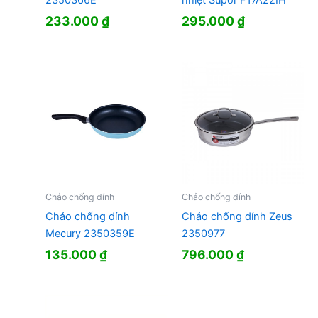
2350366E
nhiệt Supor F17A22IH
233.000
₫
295.000
₫
Chảo chống dính
Chảo chống dính
Chảo chống dính
Chảo chống dính Zeus
Mecury 2350359E
2350977
135.000
₫
796.000
₫