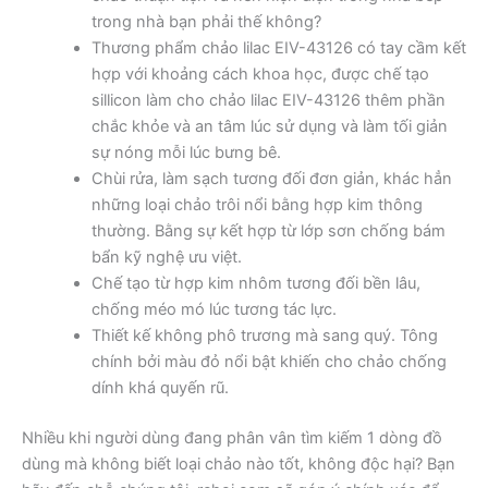
trong nhà bạn phải thế không?
Thương phẩm chảo lilac EIV-43126 có tay cầm kết
hợp với khoảng cách khoa học, được chế tạo
sillicon làm cho chảo lilac EIV-43126 thêm phần
chắc khỏe và an tâm lúc sử dụng và làm tối giản
sự nóng mỗi lúc bưng bê.
Chùi rửa, làm sạch tương đối đơn giản, khác hẳn
những loại chảo trôi nổi bằng hợp kim thông
thường. Bằng sự kết hợp từ lớp sơn chống bám
bẩn kỹ nghệ ưu việt.
Chế tạo từ hợp kim nhôm tương đối bền lâu,
chống méo mó lúc tương tác lực.
Thiết kế không phô trương mà sang quý. Tông
chính bởi màu đỏ nổi bật khiến cho chảo chống
dính khá quyến rũ.
Nhiều khi người dùng đang phân vân tìm kiếm 1 dòng đồ
dùng mà không biết loại chảo nào tốt, không độc hại? Bạn