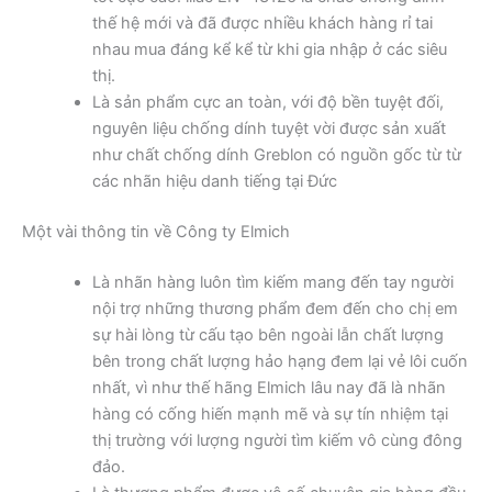
thế hệ mới và đã được nhiều khách hàng rỉ tai
nhau mua đáng kể kể từ khi gia nhập ở các siêu
thị.
Là sản phẩm cực an toàn, với độ bền tuyệt đối,
nguyên liệu chống dính tuyệt vời được sản xuất
như chất chống dính Greblon có nguồn gốc từ từ
các nhãn hiệu danh tiếng tại Đức
Một vài thông tin về Công ty Elmich
Là nhãn hàng luôn tìm kiếm mang đến tay người
nội trợ những thương phẩm đem đến cho chị em
sự hài lòng từ cấu tạo bên ngoài lẫn chất lượng
bên trong chất lượng hảo hạng đem lại vẻ lôi cuốn
nhất, vì như thế hãng Elmich lâu nay đã là nhãn
hàng có cống hiến mạnh mẽ và sự tín nhiệm tại
thị trường với lượng người tìm kiếm vô cùng đông
đảo.