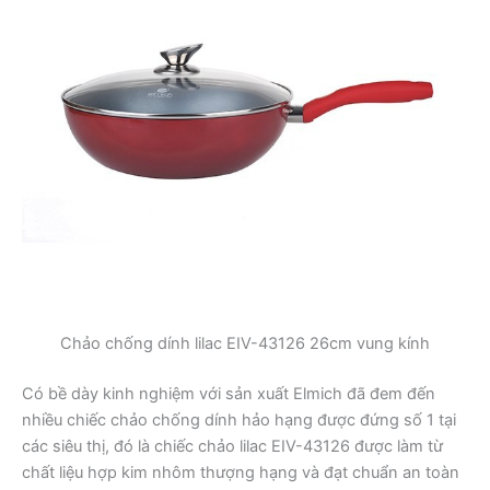
Chảo chống dính lilac EIV-43126 26cm vung kính
Có bề dày kinh nghiệm với sản xuất Elmich đã đem đến
nhiều chiếc chảo chống dính hảo hạng được đứng số 1 tại
các siêu thị, đó là chiếc chảo lilac EIV-43126 được làm từ
chất liệu hợp kim nhôm thượng hạng và đạt chuẩn an toàn