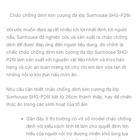
Chảo chống dính kim cương đa lớp Sunhouse SHG-P26I
Với ước muốn đem lại rất nhiều ích lợi nhất định tới người
nấu, Sunhouse đã nghiên cứu và sản xuất ra chảo chống
dính để được đáp ứng đến người tiêu dùng, đó chính là
chiếc chảo chống dính kim cương đa lớp Sunhouse SHG-
P26I làm sản xuất với nguyên vật liệu nhôm và inox hảo
hạng và cực an toàn mang tới cho chị em làm xóa tan đi
những nỗi lo khi đun nấu món ăn.
Nhu cầu cần thiết chảo chống dính kim cương đa lớp
Sunhouse SHG-P26I bắt từ 26cm thành thấp, hay để chiên
thức ăn trong các sinh hoạt của tổ ấm
Gần đây ở thị trường có vô số model chảo chống
dính với kiểu cách tinh tế làm cho quyết định tìm
hiểu của người nội trợ đương nhiên khó lòng lựa