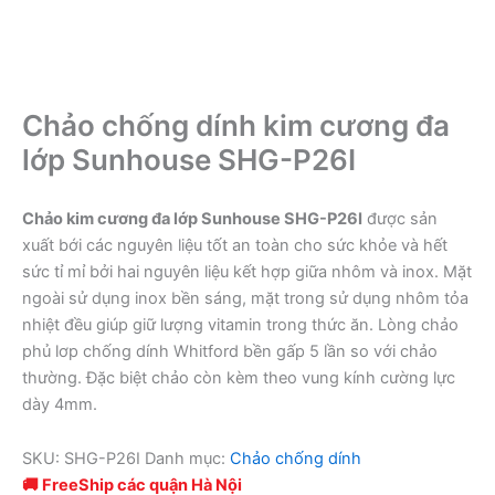
Chảo chống dính kim cương đa
lớp Sunhouse SHG-P26I
Chảo kim cương đa lớp Sunhouse SHG-P26I
được sản
xuất bới các nguyên liệu tốt an toàn cho sức khỏe và hết
sức tỉ mỉ bởi hai nguyên liệu kết hợp giữa nhôm và inox. Mặt
ngoài sử dụng inox bền sáng, mặt trong sử dụng nhôm tỏa
nhiệt đều giúp giữ lượng vitamin trong thức ăn. Lòng chảo
phủ lơp chống dính Whitford bền gấp 5 lần so với chảo
thường. Đặc biệt chảo còn kèm theo vung kính cường lực
dày 4mm.
SKU:
SHG-P26I
Danh mục:
Chảo chống dính
🚚 FreeShip các quận Hà Nội