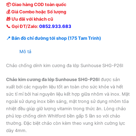
📦 Giao hàng COD toàn quốc
💰 Giá Combo hoặc Số lượng
🎁 Ưu đãi với khách cũ
📞 Gọi ĐT/Zalo:
0852.933.683
📍 Bản đồ chỉ đường tới shop (175 Tam Trinh)
Mô tả
Chảo chống dính kim cương đa lớp Sunhouse SHG-P26I
Chảo kim cương đa lớp Sunhouse SHG-P26I
được sản
xuất bới các nguyên liệu tốt an toàn cho sức khỏe và hết
sức tỉ mỉ bởi hai nguyên liệu kết hợp giữa nhôm và inox. Mặt
ngoài sử dụng inox bền sáng, mặt trong sử dụng nhôm tỏa
nhiệt đều giúp giữ lượng vitamin trong thức ăn. Lòng chảo
phủ lơp chống dính Whitford bền gấp 5 lần so với chảo
thường. Đặc biệt chảo còn kèm theo vung kính cường lực
dày 4mm.