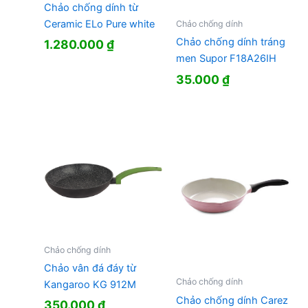
Chảo chống dính từ
Ceramic ELo Pure white
Chảo chống dính
Chảo chống dính tráng
1.280.000
₫
men Supor F18A26IH
35.000
₫
Chảo chống dính
Chảo vân đá đáy từ
Chảo chống dính
Kangaroo KG 912M
Chảo chống dính Carez
350.000
₫