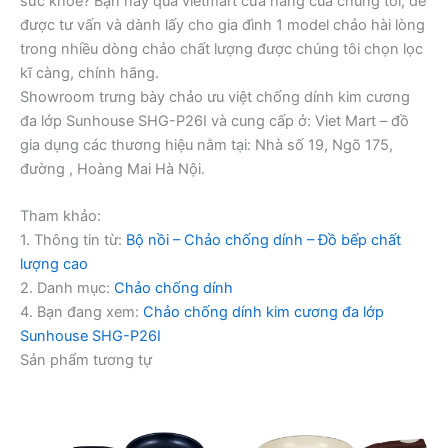
sức khỏe? Bạn hãy qua vietmart cửa hàng của chúng tôi, để
được tư vấn và dành lấy cho gia đình 1 model chảo hài lòng
trong nhiều dòng chảo chất lượng được chúng tôi chọn lọc
kĩ càng, chính hãng.
Showroom trưng bày chảo ưu việt chống dính kim cương
đa lớp Sunhouse SHG-P26I và cung cấp ở: Viet Mart – đồ
gia dụng các thương hiệu nằm tại: Nhà số 19, Ngõ 175,
đường , Hoàng Mai Hà Nội.
Tham khảo:
1. Thông tin từ:
Bộ nồi – Chảo chống dính – Đồ bếp chất
lượng cao
2. Danh mục:
Chảo chống dính
4. Bạn đang xem:
Chảo chống dính kim cương đa lớp
Sunhouse SHG-P26I
Sản phẩm tương tự