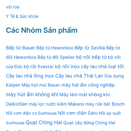
vòi rửa
Y Tế & Sức khỏe
Các Nhóm Sản phẩm
Bếp từ Bauer
Bếp từ Sevilla
Bếp từ Hawonkoo
Bếp từ
bộ nồi bếp từ
đôi Hawonkoo
Bếp từ đôi Spelier
bộ nồi
bộ nồi inox
cây lau nhà loại tốt
của Đức
bộ nồi fivestar
Cây lau nhà lồng inox
Cây lau nhà Thái Lan
Gia dụng
Kalpen
Máy hút mùi Bauer
máy hút ẩm công nghiệp
máy hút ẩm không khí
Máy làm mát không khí
DaikioSan
máy lọc nước kiềm Makano
máy rửa bát Bosch
Nồi cơm điện Sato
Nồi cơm điện cơ Sunhouse
Nồi áp suất
Quạt Ching Hai
Quạt cây đứng Ching Hai
Sunhouse