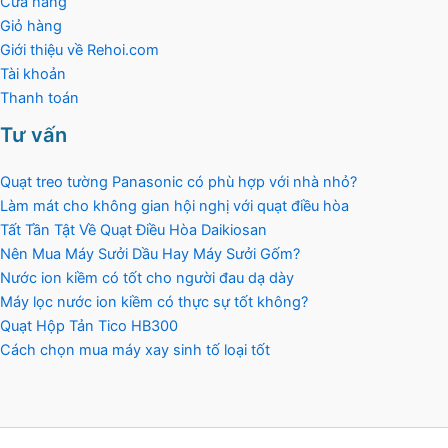
Cửa hàng
Giỏ hàng
Giới thiệu về Rehoi.com
Tài khoản
Thanh toán
Tư vấn
Quạt treo tường Panasonic có phù hợp với nhà nhỏ?
Làm mát cho không gian hội nghị với quạt điều hòa
Tất Tần Tật Về Quạt Điều Hòa Daikiosan
Nên Mua Máy Sưởi Dầu Hay Máy Sưởi Gốm?
Nước ion kiềm có tốt cho người đau dạ dày
Máy lọc nước ion kiềm có thực sự tốt không?
Quạt Hộp Tản Tico HB300
Cách chọn mua máy xay sinh tố loại tốt