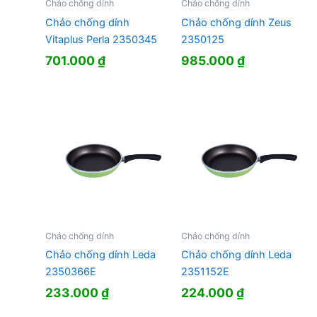
Chảo chống dính
Chảo chống dính
Chảo chống dính
Chảo chống dính Zeus
Vitaplus Perla 2350345
2350125
701.000
₫
985.000
₫
Chảo chống dính
Chảo chống dính
Chảo chống dính Leda
Chảo chống dính Leda
2350366E
2351152E
233.000
₫
224.000
₫