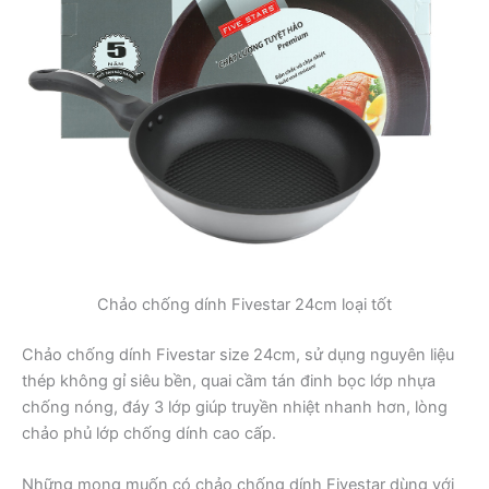
Chảo chống dính Fivestar 24cm loại tốt
Chảo chống dính Fivestar size 24cm, sử dụng nguyên liệu
thép không gỉ siêu bền, quai cầm tán đinh bọc lớp nhựa
chống nóng, đáy 3 lớp giúp truyền nhiệt nhanh hơn, lòng
chảo phủ lớp chống dính cao cấp.
Những mong muốn có chảo chống dính Fivestar dùng với