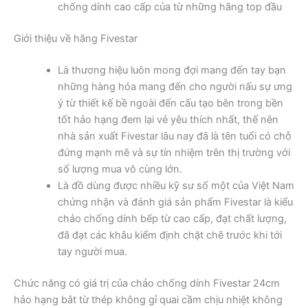
chống dính cao cấp của từ những hãng top đầu
Giới thiệu về hãng Fivestar
Là thương hiệu luôn mong đợi mang đến tay bạn
những hàng hóa mang đến cho người nấu sự ưng
ý từ thiết kế bề ngoài đến cấu tạo bên trong bền
tốt hảo hạng đem lại vẻ yêu thích nhất, thế nên
nhà sản xuất Fivestar lâu nay đã là tên tuổi có chỗ
đứng mạnh mẽ và sự tín nhiệm trên thị trường với
số lượng mua vô cùng lớn.
Là đồ dùng được nhiều kỹ sư số một của Việt Nam
chứng nhận và đánh giá sản phẩm Fivestar là kiểu
chảo chống dính bếp từ cao cấp, đạt chất lượng,
đã đạt các khâu kiểm định chặt chẽ trước khi tới
tay người mua.
Chức năng có giá trị của chảo chống dính Fivestar 24cm
hảo hạng bắt từ thép không gỉ quai cầm chịu nhiệt không