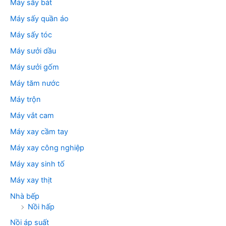
Máy sấy bát
Máy sấy quần áo
Máy sấy tóc
Máy sưởi dầu
Máy sưởi gốm
Máy tăm nước
Máy trộn
Máy vắt cam
Máy xay cầm tay
Máy xay công nghiệp
Máy xay sinh tố
Máy xay thịt
Nhà bếp
Nồi hấp
Nồi áp suất