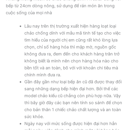
bếp từ 24cm dòng nông, sử dụng để rán món ăn trong
cuộc sống của mọi nhà
Lâu nay trên thị trường xuất hiện hàng loạt loại
chảo chống dính với mẫu mã tinh tế tạo cho việc
tìm hiểu của người chị em cũng rất khó lòng lựa
chọn, chỉ số hàng hóa thì mập mờ, nguồn gốc
không đưa ra, đem đến cho khách hàng trăn trở
không biết là mình nên chọn hàng hóa nào cho
bền tốt và an toàn, bõ với với khoản chi tiêu mà
chính mình đưa ra.
Gần đây gần như loại bếp ăn cũ đã được thay đổi
sang những dạng bếp hiện đại hơn. Bởi thế các
model chảo kiểu cũ chẳng còn phù hợp nữa. Vậy
thì bây giờ đây các bạn nên tính so sánh để chọn
cho bản thân 1 chiếc chảo chất lượng và an toàn
sức khỏe.
Ngày nay với mức sống được hiện đại hơn hẳn