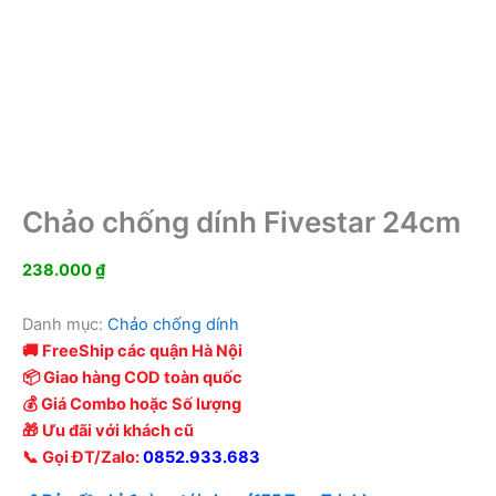
Chảo chống dính Fivestar 24cm
238.000
₫
Danh mục:
Chảo chống dính
🚚 FreeShip các quận Hà Nội
📦 Giao hàng COD toàn quốc
💰 Giá Combo hoặc Số lượng
🎁 Ưu đãi với khách cũ
📞 Gọi ĐT/Zalo:
0852.933.683