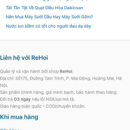
Tất Tần Tật Về Quạt Điều Hòa Daikiosan
Nên Mua Máy Sưởi Dầu Hay Máy Sưởi Gốm?
Nước ion kiềm có tốt cho người đau dạ dày
Liên hệ với ReHoi
Quản lý và vận hành bởi shop
ReHoi
.
Địa chỉ: Số175, Đường Tam Trinh, P. Mai Động, Hoàng Mai, Hà
Nội.
Sản phẩm chính hãng, giá minh bạch, bảo hành theo hãng.
Đổi trả
03 ngày
nếu lỗi NSX/sai mô tả.
Giao hàng toàn quốc – COD/chuyển khoản.
Khi mua hàng