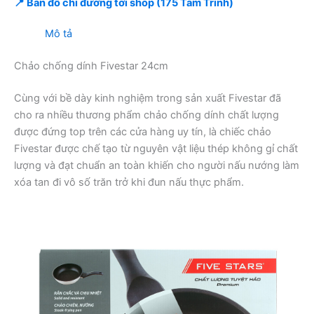
📍 Bản đồ chỉ đường tới shop (175 Tam Trinh)
Mô tả
Chảo chống dính Fivestar 24cm
Cùng với bề dày kinh nghiệm trong sản xuất Fivestar đã
cho ra nhiều thương phẩm chảo chống dính chất lượng
được đứng top trên các cửa hàng uy tín, là chiếc chảo
Fivestar được chế tạo từ nguyên vật liệu thép không gỉ chất
lượng và đạt chuẩn an toàn khiến cho người nấu nướng làm
xóa tan đi vô số trăn trở khi đun nấu thực phẩm.