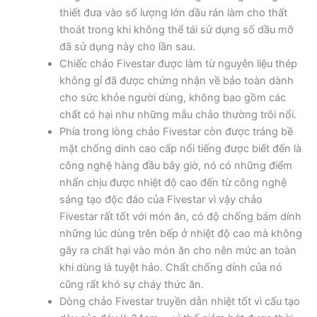
thiết đưa vào số lượng lớn dầu rán làm cho thất
thoát trong khi không thể tái sử dụng số dầu mỡ
đã sử dụng này cho lần sau.
Chiếc chảo Fivestar được làm từ nguyên liệu thép
không gỉ đã được chứng nhận về bảo toàn dành
cho sức khỏe người dùng, không bao gồm các
chất có hại như những mẫu chảo thường trôi nổi.
Phía trong lòng chảo Fivestar còn được tráng bề
mặt chống dinh cao cấp nổi tiếng được biết đến là
công nghệ hàng đầu bây giờ, nó có những điểm
nhấn chịu được nhiệt độ cao đến từ công nghệ
sáng tạo độc đáo của Fivestar vì vậy chảo
Fivestar rất tốt với món ăn, có độ chống bám dính
những lúc dùng trên bếp ở nhiệt độ cao mà không
gây ra chất hại vào món ăn cho nên mức an toàn
khi dùng là tuyệt hảo. Chất chống dính của nó
cũng rất khó sự cháy thức ăn.
Dòng chảo Fivestar truyền dẫn nhiệt tốt vì cấu tạo