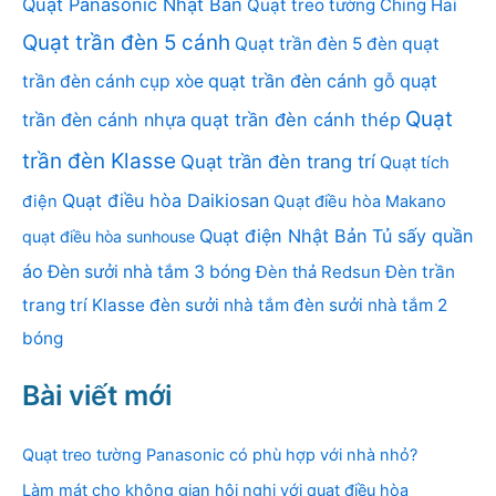
Quạt Panasonic Nhật Bản
Quạt treo tường Ching Hai
Quạt trần đèn 5 cánh
Quạt trần đèn 5 đèn
quạt
quạt trần đèn cánh gỗ
quạt
trần đèn cánh cụp xòe
Quạt
trần đèn cánh nhựa
quạt trần đèn cánh thép
trần đèn Klasse
Quạt trần đèn trang trí
Quạt tích
Quạt điều hòa Daikiosan
điện
Quạt điều hòa Makano
Quạt điện Nhật Bản
Tủ sấy quần
quạt điều hòa sunhouse
áo
Đèn sưởi nhà tắm 3 bóng
Đèn thả Redsun
Đèn trần
trang trí Klasse
đèn sưởi nhà tắm
đèn sưởi nhà tắm 2
bóng
Bài viết mới
Quạt treo tường Panasonic có phù hợp với nhà nhỏ?
Làm mát cho không gian hội nghị với quạt điều hòa