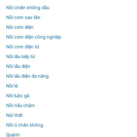
Nồi chiên không dầu
Nồi cơm cao tần
Nồi cơm điện
Nồi cơm điện công nghiệp
Nồi cơm điện tử
Nồi lẩu bếp từ
Nồi lẩu điện
Nồi lẩu điện đa năng
Nồi lẻ
Nồi luộc gà
Nồi nấu chậm
Nội thất
Nồi ủ chân không
Quánh