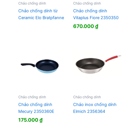
Chảo chống dính
Chảo chống dính
Chảo chống dính từ
Chảo chống dính
Ceramic Elo Bratpfanne
Vitaplus Fiore 2350350
670.000
₫
Chảo chống dính
Chảo chống dính
Chảo chống dính
Chảo inox chống dính
Mecury 2350360E
Elmich 2356364
175.000
₫