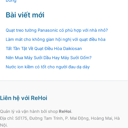
bóng
Bài viết mới
Quạt treo tường Panasonic có phù hợp với nhà nhỏ?
Làm mát cho không gian hội nghị với quạt điều hòa
Tất Tần Tật Về Quạt Điều Hòa Daikiosan
Nên Mua Máy Sưởi Dầu Hay Máy Sưởi Gốm?
Nước ion kiềm có tốt cho người đau dạ dày
Liên hệ với ReHoi
Quản lý và vận hành bởi shop
ReHoi
.
Địa chỉ: Số175, Đường Tam Trinh, P. Mai Động, Hoàng Mai, Hà
Nội.