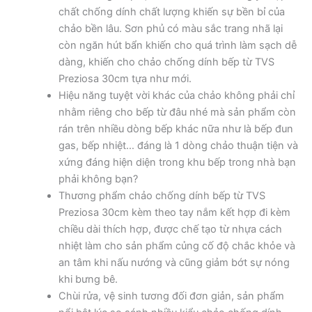
chất chống dính chất lượng khiến sự bền bỉ của
chảo bền lâu. Sơn phủ có màu sắc trang nhã lại
còn ngăn hút bẩn khiến cho quá trình làm sạch dễ
dàng, khiến cho chảo chống dính bếp từ TVS
Preziosa 30cm tựa như mới.
Hiệu năng tuyệt vời khác của chảo không phải chỉ
nhằm riêng cho bếp từ đâu nhé mà sản phẩm còn
rán trên nhiều dòng bếp khác nữa như là bếp đun
gas, bếp nhiệt… đáng là 1 dòng chảo thuận tiện và
xứng đáng hiện diện trong khu bếp trong nhà bạn
phải không bạn?
Thương phẩm chảo chống dính bếp từ TVS
Preziosa 30cm kèm theo tay nắm kết hợp đi kèm
chiều dài thích hợp, được chế tạo từ nhựa cách
nhiệt làm cho sản phẩm củng cố độ chắc khỏe và
an tâm khi nấu nướng và cũng giảm bớt sự nóng
khi bưng bê.
Chùi rửa, vệ sinh tương đối đơn giản, sản phẩm