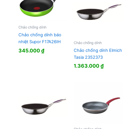
Chảo chống dính
Chảo chống dính báo
nhiệt Supor F17A26IH
Chảo chống dính
345.000
₫
Chảo chống dính Elmich
Tasia 2352373
1.363.000
₫