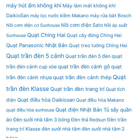
máy hút ẩm không khí
Máy làm mát không khí
DaikioSan
máy lọc nước kiềm Makano
máy rửa bát Bosch
Nồi cơm điện Sato
Nồi cơm điện cơ Sunhouse
Nồi áp suất
Quạt Ching Hai
Quạt cây đứng Ching Hai
Sunhouse
Quạt Panasonic Nhật Bản
Quạt treo tường Ching Hai
Quạt trần đèn 5 cánh
Quạt trần đèn 5 đèn
quạt
quạt trần đèn cánh gỗ
quạt
trần đèn cánh cụp xòe
Quạt
trần đèn cánh nhựa
quạt trần đèn cánh thép
trần đèn Klasse
Quạt trần đèn trang trí
Quạt tích
Quạt điều hòa Daikiosan
điện
Quạt điều hòa Makano
Quạt điện Nhật Bản
Tủ sấy quần
quạt điều hòa sunhouse
áo
Đèn sưởi nhà tắm 3 bóng
Đèn thả Redsun
Đèn trần
trang trí Klasse
đèn sưởi nhà tắm
đèn sưởi nhà tắm 2