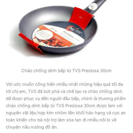
Chảo chống dính bếp từ TVS Preziosa 30cm
Với ước muốn cống hiến nhiều nhất những hiệu quả tối đa
tới chị em, TVS đã bứt phá và chế tạo ra chảo chống dính
để được phục vụ đến người đầu bếp, chính là thương phẩm
chảo chống dính bếp từ TVS Preziosa 30cm được làm với
nguyên vật liệu hợp kim nhôm liền khối hảo hạng và cực an
toàn khiến cho bà nội trợ làm xóa tan đi nhiều nỗi lo về
chuyện nấu nướng đồ ăn.