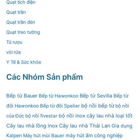
Quạt tích điện
Quạt trần
Quạt trần đèn
Quạt treo tường
Tủ rượu
vòi rửa
Y Tế & Sức khỏe
Các Nhóm Sản phẩm
Bếp từ Bauer
Bếp từ Sevilla
Bếp từ Hawonkoo
Bếp từ
bộ nồi bếp từ
đôi Hawonkoo
Bếp từ đôi Spelier
bộ nồi
bộ nồi inox
cây lau nhà loại tốt
của Đức
bộ nồi fivestar
Cây lau nhà lồng inox
Cây lau nhà Thái Lan
Gia dụng
Kalpen
Máy hút mùi Bauer
máy hút ẩm công nghiệp