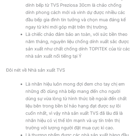
dính bếp từ TVS Preziosa 30cm là chảo chống
dính phong cách mới và vinh dự được nhiều các
đầu bếp gia đình tin tưởng và chọn mua đáng kể
ngay từ khi mới góp mặt trên thị trường.
Là chiếc chảo đảm bảo an toàn, với sức bền theo
năm tháng, nguyên liệu chống dính xuất sắc được
sản xuất như chất chống dính TOPITEK của từ các
nhà sản xuất nổi tiếng tại Ý
Đôi nét về Nhà sản xuất TVS
Là nhãn hiệu luôn mong đợi đem cho tay chị em
những đồ dùng nhà bếp mang đến cho người
dùng sự vừa lòng từ hình thức bề ngoài đến chất
liệu bên trong bền bỉ hảo hạng đạt được sự lôi
cuốn nhất, vì vậy nhà sản xuất TVS đã lâu đã là
nhãn hiệu có vị thế lớn mạnh và uy tín trên thị
trường với lượng người đặt mua cực kì cao.
Là thương phẩm được các nhà sản xuất hàng đầu