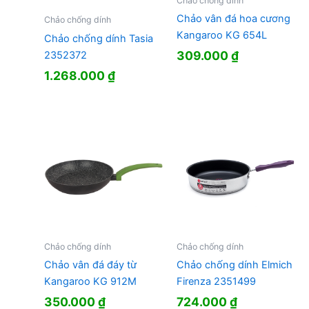
Chảo chống dính
Chảo vân đá hoa cương
Chảo chống dính
Kangaroo KG 654L
Chảo chống dính Tasia
309.000
₫
2352372
1.268.000
₫
Chảo chống dính
Chảo chống dính
Chảo vân đá đáy từ
Chảo chống dính Elmich
Kangaroo KG 912M
Firenza 2351499
350.000
₫
724.000
₫