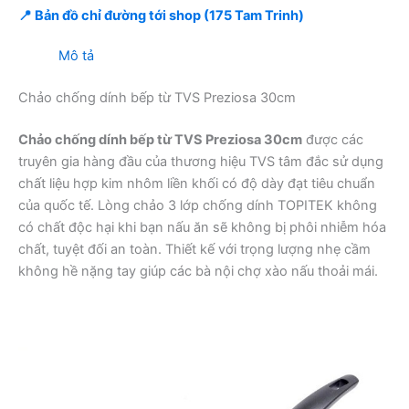
📍 Bản đồ chỉ đường tới shop (175 Tam Trinh)
Mô tả
Chảo chống dính bếp từ TVS Preziosa 30cm
Chảo chống dính bếp từ TVS Preziosa 30cm
được các
truyên gia hàng đầu của thương hiệu TVS tâm đắc sử dụng
chất liệu hợp kim nhôm liền khối có độ dày đạt tiêu chuẩn
của quốc tế. Lòng chảo 3 lớp chống dính TOPITEK không
có chất độc hại khi bạn nấu ăn sẽ không bị phôi nhiễm hóa
chất, tuyệt đối an toàn. Thiết kế với trọng lượng nhẹ cầm
không hề nặng tay giúp các bà nội chợ xào nấu thoải mái.