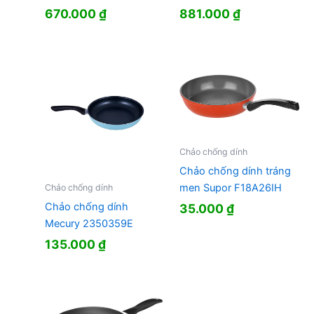
670.000
₫
881.000
₫
Chảo chống dính
Chảo chống dính tráng
men Supor F18A26IH
Chảo chống dính
Chảo chống dính
35.000
₫
Mecury 2350359E
135.000
₫