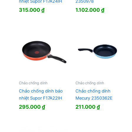
nhiệt Supor F17A24IH
2350978
315.000
₫
1.102.000
₫
Chảo chống dính
Chảo chống dính
Chảo chống dính báo
Chảo chống dính
nhiệt Supor F17A22IH
Mecury 2350362E
295.000
₫
211.000
₫