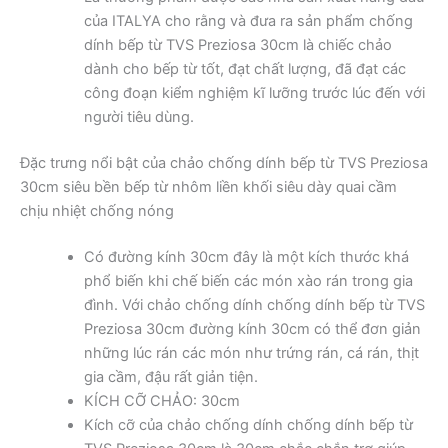
của ITALYA cho rằng và đưa ra sản phẩm chống
dính bếp từ TVS Preziosa 30cm là chiếc chảo
dành cho bếp từ tốt, đạt chất lượng, đã đạt các
công đoạn kiểm nghiệm kĩ lưỡng trước lúc đến với
người tiêu dùng.
Đặc trưng nổi bật của chảo chống dính bếp từ TVS Preziosa
30cm siêu bền bếp từ nhôm liền khối siêu dày quai cầm
chịu nhiệt chống nóng
Có đường kính 30cm đây là một kích thước khá
phổ biến khi chế biến các món xào rán trong gia
đình. Với chảo chống dính chống dính bếp từ TVS
Preziosa 30cm đường kính 30cm có thể đơn giản
những lúc rán các món như trứng rán, cá rán, thịt
gia cầm, đậu rất giản tiện.
KÍCH CỠ CHẢO: 30cm
Kích cỡ của chảo chống dính chống dính bếp từ