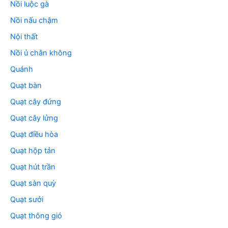
Nồi luộc gà
Nồi nấu chậm
Nội thất
Nồi ủ chân không
Quánh
Quạt bàn
Quạt cây đứng
Quạt cây lửng
Quạt điều hòa
Quạt hộp tản
Quạt hút trần
Quạt sàn quỳ
Quạt sưởi
Quạt thông gió