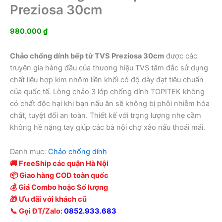
Preziosa 30cm
980.000
₫
Chảo chống dính bếp từ TVS Preziosa 30cm
được các
truyên gia hàng đầu của thương hiệu TVS tâm đắc sử dụng
chất liệu hợp kim nhôm liền khối có độ dày đạt tiêu chuẩn
của quốc tế. Lòng chảo 3 lớp chống dính TOPITEK không
có chất độc hại khi bạn nấu ăn sẽ không bị phôi nhiễm hóa
chất, tuyệt đối an toàn. Thiết kế với trọng lượng nhẹ cầm
không hề nặng tay giúp các bà nội chợ xào nấu thoải mái.
Danh mục:
Chảo chống dính
🚚 FreeShip các quận Hà Nội
📦 Giao hàng COD toàn quốc
💰 Giá Combo hoặc Số lượng
🎁 Ưu đãi với khách cũ
📞 Gọi ĐT/Zalo:
0852.933.683