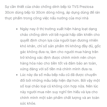
Sự cần thiết của chảo chống dính bếp từ TVS Preziosa
30cm dùng bếp từ 30cm dòng nông, áp dụng dùng để rán
thực phẩm trong công việc nấu nướng của mọi nhà
Ngày nay ở thị trường xuất hiện hàng loạt dạng
chảo chống dính với bề ngoài hấp dẫn khiến cho
quyết định chọn lựa của người bạn đương nhiên
khó khăn, chỉ số sản phẩm thì không đầy đủ, gốc
gác không đưa ra, làm cho người mua hàng trăn
trở không xác định được chính mình nên chọn
hàng hóa nào cho bền tốt và đảm bảo an toàn,
xứng đáng với số tiền mà chính mình đưa ra.
Lúc này đa số mẫu bếp nấu cũ đã được chuyển
đổi bởi những mẫu bếp hiện đại hơn. Bởi vậy một
số loại chảo loại cũ không còn hợp nữa. Nên lúc
này người mua nên suy nghĩ tìm hiểu và lựa cho
chính mình một sản phẩm chất lượng và an toàn
sức khỏe.