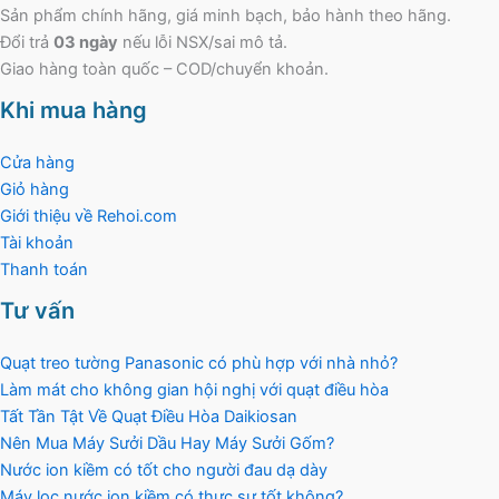
Sản phẩm chính hãng, giá minh bạch, bảo hành theo hãng.
Đổi trả
03 ngày
nếu lỗi NSX/sai mô tả.
Giao hàng toàn quốc – COD/chuyển khoản.
Khi mua hàng
Cửa hàng
Giỏ hàng
Giới thiệu về Rehoi.com
Tài khoản
Thanh toán
Tư vấn
Quạt treo tường Panasonic có phù hợp với nhà nhỏ?
Làm mát cho không gian hội nghị với quạt điều hòa
Tất Tần Tật Về Quạt Điều Hòa Daikiosan
Nên Mua Máy Sưởi Dầu Hay Máy Sưởi Gốm?
Nước ion kiềm có tốt cho người đau dạ dày
Máy lọc nước ion kiềm có thực sự tốt không?