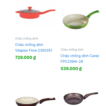
Chảo chống dính
Chảo chống dính
Chảo chống dính
Vitaplus Fiore 2350351
Chảo chống dính Carez
729.000
₫
FPC239AI-28
539.000
₫