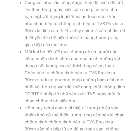
Cùng với nhu cầu sống được thay đổi biến đổi tốt
lên theo từng ngày, việc cần cho gian bếp nhà
bạn một vật dụng loại tốt và an toàn sức khỏe
như chảo bếp từ chống dính bếp từ TVS Preziosa
30cm là điều cần thiết vì đây chính là sản phẩm rất
thiết yếu để chế biến thức ăn mang hương vị tại
gian bếp của mọi nhà.
Mỗi khi bỏ tiền để mua đương nhiên người nào
cũng muốn dành chọn cho nhà mình những vật
dụng chất lượng cao và thích hợp và an toàn.
Chảo bếp từ chống dính bếp từ TVS Preziosa
30cm sử dụng phương pháp chống bám dính mới
nhất kết hợp nguyên liệu sử dụng chất chống dính
TOPITEK nhập từ nhà sản xuất TVS ngày một là
chảo chống dính siêu hot.
Hôm nay rehoi.com giới thiệu 1 trong nhiều sản
phẩm khó có thể thiếu trong từng căn bếp là chảo
chống dính chống dính bếp từ TVS Preziosa
30cm xào rán bếp từ có độ an toàn cao. chống