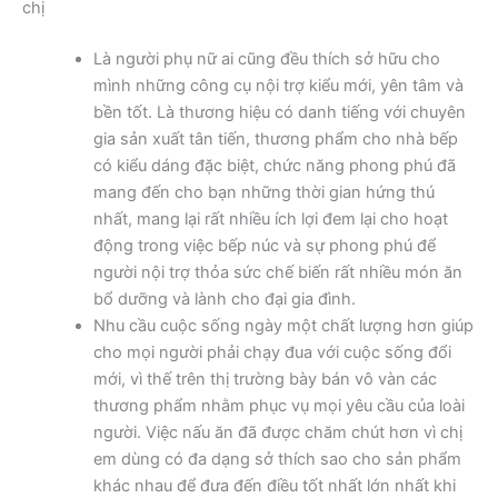
chị
Là người phụ nữ ai cũng đều thích sở hữu cho
mình những công cụ nội trợ kiểu mới, yên tâm và
bền tốt. Là thương hiệu có danh tiếng với chuyên
gia sản xuất tân tiến, thương phẩm cho nhà bếp
có kiểu dáng đặc biệt, chức năng phong phú đã
mang đến cho bạn những thời gian hứng thú
nhất, mang lại rất nhiều ích lợi đem lại cho hoạt
động trong việc bếp núc và sự phong phú để
người nội trợ thỏa sức chế biến rất nhiều món ăn
bổ dưỡng và lành cho đại gia đình.
Nhu cầu cuộc sống ngày một chất lượng hơn giúp
cho mọi người phải chạy đua với cuộc sống đổi
mới, vì thế trên thị trường bày bán vô vàn các
thương phẩm nhằm phục vụ mọi yêu cầu của loài
người. Việc nấu ăn đã được chăm chút hơn vì chị
em dùng có đa dạng sở thích sao cho sản phẩm
khác nhau để đưa đến điều tốt nhất lớn nhất khi