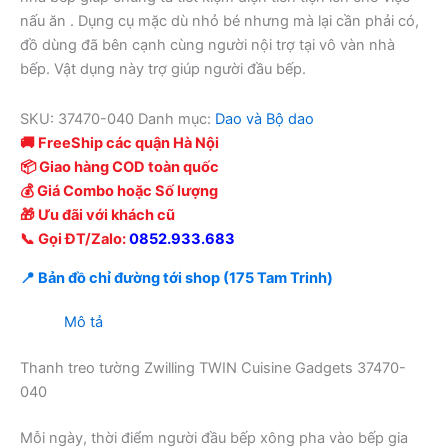
nấu ăn . Dụng cụ mặc dù nhỏ bé nhưng mà lại cần phải có,
đồ dùng đã bên cạnh cùng người nội trợ tại vô vàn nhà
bếp. Vật dụng này trợ giúp người đầu bếp.
SKU:
37470-040
Danh mục:
Dao và Bộ dao
🚚 FreeShip các quận Hà Nội
📦 Giao hàng COD toàn quốc
💰 Giá Combo hoặc Số lượng
🎁 Ưu đãi với khách cũ
📞 Gọi ĐT/Zalo:
0852.933.683
📍 Bản đồ chỉ đường tới shop (175 Tam Trinh)
Mô tả
Thanh treo tường Zwilling TWIN Cuisine Gadgets 37470-
040
Mỗi ngày, thời điểm người đầu bếp xông pha vào bếp gia