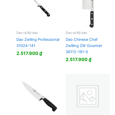
Dao và Bộ dao
Dao và Bộ dao
Dao Zwlling Professional
Dao Chinese Chef
31024-141
Zwilling ZW Gourmet
36112-181-0
2.517.900
₫
2.517.900
₫