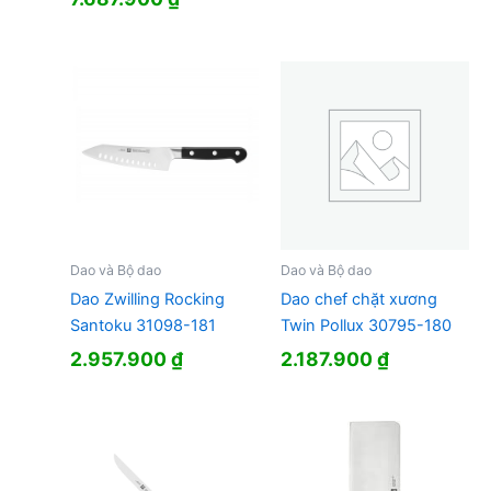
Dao và Bộ dao
Dao và Bộ dao
Dao Zwilling Rocking
Dao chef chặt xương
Santoku 31098-181
Twin Pollux 30795-180
2.957.900
₫
2.187.900
₫