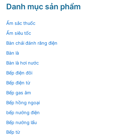
k
Danh mục sản phẩm
i
ế
m
Ấm sắc thuốc
:
Ấm siêu tốc
Bàn chải đánh răng điện
Bàn là
Bàn là hơi nước
Bếp điện đôi
Bếp điện từ
Bếp gas âm
Bếp hồng ngoại
bếp nướng điện
Bếp nướng lẩu
Bếp từ