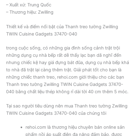
– Xuất xứ: Trung Quốc
– Thương hiệu: Zwilling
Thiết kế và điểm nổi bật của Thanh treo tường Zwilling
TWIN Cuisine Gadgets 37470-040
trong cuộc sống, có những gia đình sống cảnh trật trội
những dụng cụ nhà bếp rất dễ thấy lạc bạn dã nghĩ đến
nhưng chiếc kệ hay giá đựng bát đũa, dụng cụ nhà bếp khá
to nhà đã trật lại càng thêm trật. Giải phát tốt cho bạn là
những chiếc thanh treo, rehoi.com giới thiệu cho các bạn
Thanh treo tường Zwilling TWIN Cuisine Gadgets 37470-
040 bằng chất liệu thép không rỉ dài tời 40 cm thêm 5 móc.
Tại sao người tiêu dùng nên mua Thanh treo tường Zwilling
TWIN Cuisine Gadgets 37470-040 của chúng tôi
rehoi.com là thương hiệu chuyên bán online sản
phẩm nồi áp suất điện đa năng đảm bảo, được