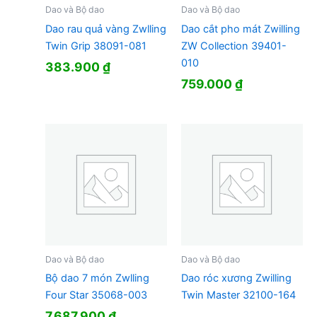
Dao và Bộ dao
Dao và Bộ dao
Dao rau quả vàng Zwlling
Dao cắt pho mát Zwilling
Twin Grip 38091-081
ZW Collection 39401-
010
383.900
₫
759.000
₫
Dao và Bộ dao
Dao và Bộ dao
Bộ dao 7 món Zwlling
Dao róc xương Zwilling
Four Star 35068-003
Twin Master 32100-164
7.687.900
₫