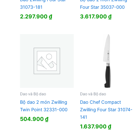
31073-181
Four Star 35037-000
2.297.900
₫
3.617.900
₫
Dao và Bộ dao
Dao và Bộ dao
Bộ dao 2 món Zwilling
Dao Chef Compact
Twin Point 32331-000
Zwilling Four Star 31074-
141
504.900
₫
1.637.900
₫