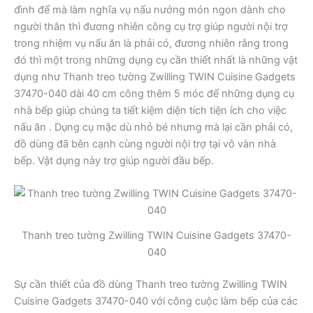
đình để mà làm nghĩa vụ nấu nướng món ngon dành cho
người thân thì đương nhiên công cụ trợ giúp người nội trợ
trong nhiệm vụ nấu ăn là phải có, đương nhiên rằng trong
đó thì một trong những dụng cụ cần thiết nhất là những vật
dụng như Thanh treo tường Zwilling TWIN Cuisine Gadgets
37470-040 dài 40 cm công thêm 5 móc để những dụng cụ
nhà bếp giúp chúng ta tiết kiệm diện tích tiện ích cho việc
nấu ăn . Dụng cụ mặc dù nhỏ bé nhưng mà lại cần phải có,
đồ dùng đã bên cạnh cùng người nội trợ tại vô vàn nhà
bếp. Vật dụng này trợ giúp người đầu bếp.
Thanh treo tường Zwilling TWIN Cuisine Gadgets 37470-
040
Sự cần thiết của đồ dùng Thanh treo tường Zwilling TWIN
Cuisine Gadgets 37470-040 với công cuộc làm bếp của các