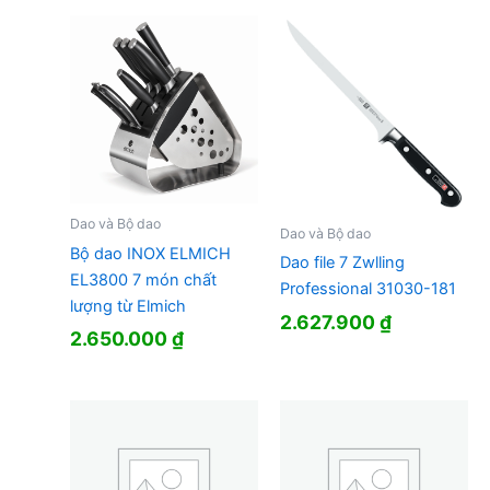
Dao và Bộ dao
Dao và Bộ dao
Bộ dao INOX ELMICH
Dao file 7 Zwlling
EL3800 7 món chất
Professional 31030-181
lượng từ Elmich
2.627.900
₫
2.650.000
₫