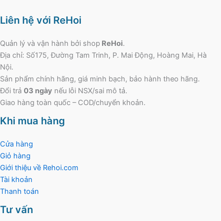
Liên hệ với ReHoi
Quản lý và vận hành bởi shop
ReHoi
.
Địa chỉ: Số175, Đường Tam Trinh, P. Mai Động, Hoàng Mai, Hà
Nội.
Sản phẩm chính hãng, giá minh bạch, bảo hành theo hãng.
Đổi trả
03 ngày
nếu lỗi NSX/sai mô tả.
Giao hàng toàn quốc – COD/chuyển khoản.
Khi mua hàng
Cửa hàng
Giỏ hàng
Giới thiệu về Rehoi.com
Tài khoản
Thanh toán
Tư vấn