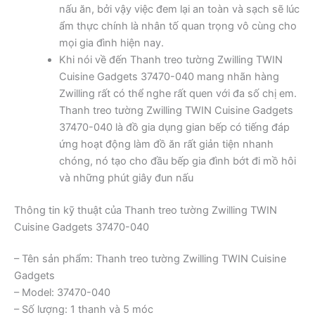
nấu ăn, bởi vậy việc đem lại an toàn và sạch sẽ lúc
ẩm thực chính là nhân tố quan trọng vô cùng cho
mọi gia đình hiện nay.
Khi nói về đến Thanh treo tường Zwilling TWIN
Cuisine Gadgets 37470-040 mang nhãn hàng
Zwilling rất có thể nghe rất quen với đa số chị em.
Thanh treo tường Zwilling TWIN Cuisine Gadgets
37470-040 là đồ gia dụng gian bếp có tiếng đáp
ứng hoạt động làm đồ ăn rất giản tiện nhanh
chóng, nó tạo cho đầu bếp gia đình bớt đi mồ hôi
và những phút giây đun nấu
Thông tin kỹ thuật của Thanh treo tường Zwilling TWIN
Cuisine Gadgets 37470-040
– Tên sản phẩm: Thanh treo tường Zwilling TWIN Cuisine
Gadgets
– Model: 37470-040
– Số lượng: 1 thanh và 5 móc