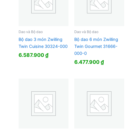
Dao và Bộ dao
Dao và Bộ dao
Bộ dao 3 món Zwilling
Bộ dao 6 món Zwilling
Twin Cuisine 30324-000
Twin Gourmet 31666-
000-0
6.587.900
₫
6.477.900
₫