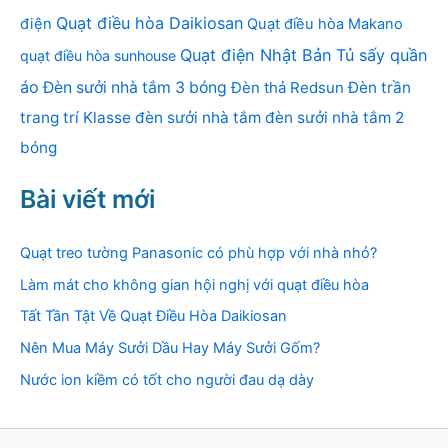
Quạt điều hòa Daikiosan
điện
Quạt điều hòa Makano
Quạt điện Nhật Bản
Tủ sấy quần
quạt điều hòa sunhouse
áo
Đèn sưởi nhà tắm 3 bóng
Đèn thả Redsun
Đèn trần
trang trí Klasse
đèn sưởi nhà tắm
đèn sưởi nhà tắm 2
bóng
Bài viết mới
Quạt treo tường Panasonic có phù hợp với nhà nhỏ?
Làm mát cho không gian hội nghị với quạt điều hòa
Tất Tần Tật Về Quạt Điều Hòa Daikiosan
Nên Mua Máy Sưởi Dầu Hay Máy Sưởi Gốm?
Nước ion kiềm có tốt cho người đau dạ dày