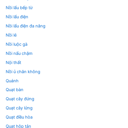
Nồi lẩu bếp từ
Nồi lẩu điện
Nồi lẩu điện đa năng
Nồi lẻ
Nồi luộc gà
Nồi nấu chậm
Nội thất
Nồi ủ chân không
Quánh
Quạt bàn
Quạt cây đứng
Quạt cây lửng
Quạt điều hòa
Quạt hộp tản