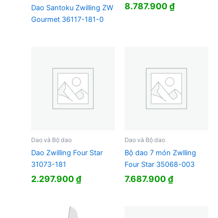
8.787.900
₫
Dao Santoku Zwilling ZW
Gourmet 36117-181-0
Dao và Bộ dao
Dao và Bộ dao
Dao Zwilling Four Star
Bộ dao 7 món Zwlling
31073-181
Four Star 35068-003
2.297.900
₫
7.687.900
₫