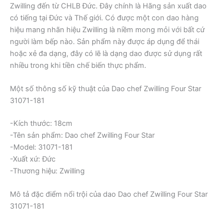
Zwilling đến từ CHLB Đức. Đây chính là Hãng sản xuất dao
có tiếng tại Đức và Thế giới. Có được một con dao hàng
hiệu mang nhãn hiệu Zwilling là niềm mong mỏi với bất cứ
người làm bếp nào. Sản phẩm này được áp dụng để thái
hoặc xẻ đa dạng, đây có lẽ là dạng dao được sử dụng rất
nhiều trong khi tiền chế biến thực phẩm.
Một số thông số kỹ thuật của Dao chef Zwilling Four Star
31071-181
-Kích thước: 18cm
-Tên sản phẩm: Dao chef Zwilling Four Star
-Model: 31071-181
-Xuất xứ: Đức
-Thương hiệu: Zwilling
Mô tả đặc điểm nổi trội của dao Dao chef Zwilling Four Star
31071-181