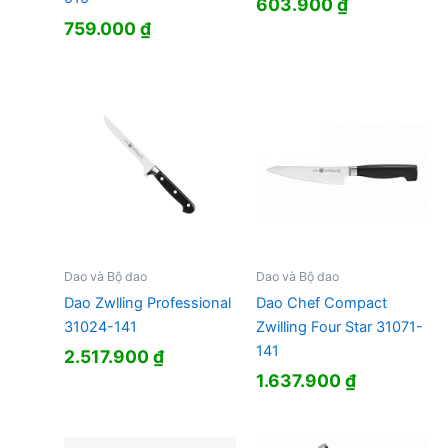
603.900
₫
759.000
₫
Dao và Bộ dao
Dao và Bộ dao
Dao Zwlling Professional
Dao Chef Compact
31024-141
Zwilling Four Star 31071-
141
2.517.900
₫
1.637.900
₫