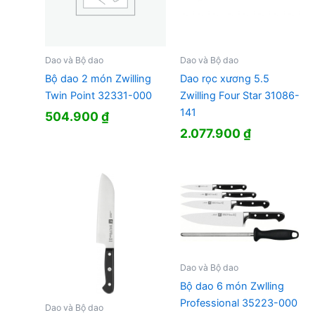
Dao và Bộ dao
Dao và Bộ dao
Bộ dao 2 món Zwilling
Dao rọc xương 5.5
Twin Point 32331-000
Zwilling Four Star 31086-
141
504.900
₫
2.077.900
₫
Dao và Bộ dao
Bộ dao 6 món Zwlling
Professional 35223-000
Dao và Bộ dao