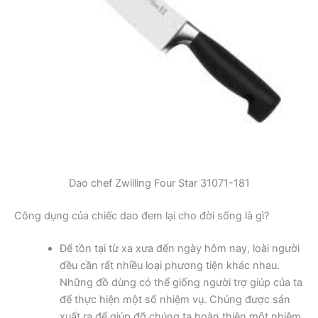
Dao chef Zwilling Four Star 31071-181
Công dụng của chiếc dao đem lại cho đời sống là gì?
Để tồn tại từ xa xưa đến ngày hôm nay, loài người
đều cần rất nhiều loại phương tiện khác nhau.
Những đồ dùng có thể giống người trợ giúp của ta
để thực hiện một số nhiệm vụ. Chúng được sản
xuất ra để giúp đỡ chúng ta hoàn thiện một nhiệm