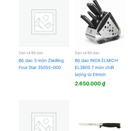
Dao và Bộ dao
Dao và Bộ dao
Bộ dao 3 món Ziwilling
Bộ dao INOX ELMICH
Four Star 35055-000
EL3800 7 món chất
lượng từ Elmich
2.650.000
₫