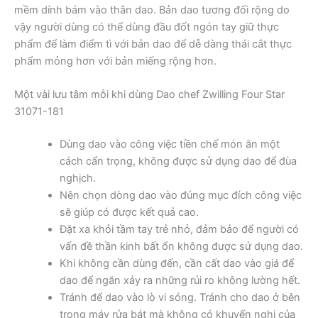
mềm dính bám vào thân dao. Bản dao tương đối rộng do
vậy người dùng có thể dùng đầu đốt ngón tay giữ thực
phẩm để làm điểm tì với bản dao để dễ dàng thái cắt thực
phẩm mỏng hơn với bản miếng rộng hơn.
Một vài lưu tâm mỗi khi dùng Dao chef Zwilling Four Star
31071-181
Dùng dao vào công việc tiền chế món ăn một
cách cẩn trọng, không được sử dụng dao để đùa
nghịch.
Nên chọn dòng dao vào đúng mục đích công việc
sẽ giúp có được kết quả cao.
Đặt xa khỏi tầm tay trẻ nhỏ, đảm bảo để người có
vấn đề thần kinh bất ổn không được sử dụng dao.
Khi không cần dùng đến, cần cất dao vào giá để
dao để ngăn xảy ra những rủi ro không lường hết.
Tránh để dao vào lò vi sóng. Tránh cho dao ở bên
trong máy rửa bát mà không có khuyến nghị của