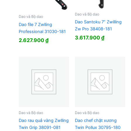
Dao và Bộ dao
Dao và Bộ dao
Dao Santoku 7” Zwilling
Dao file 7 Zwlling
Zw Pro 38408-181
Professional 31030-181
3.617.900
₫
2.627.900
₫
Dao và Bộ dao
Dao và Bộ dao
Dao rau quả vàng Zwlling
Dao chef chặt xương
Twin Grip 38091-081
Twin Pollux 30795-180