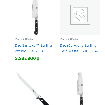
Dao và Bộ dao
Dao và Bộ dao
Dao Santoku 7” Zwlling
Dao róc xương Zwilling
Zw Pro 38407-181
Twin Master 32100-164
3.287.900
₫