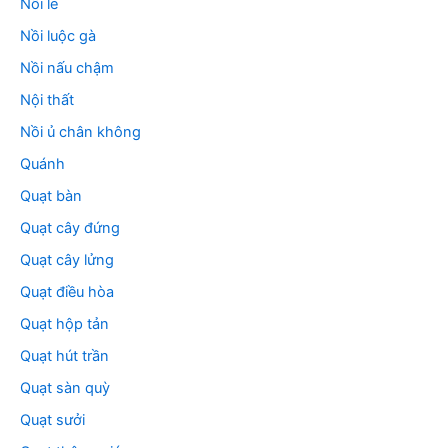
Nồi lẻ
Nồi luộc gà
Nồi nấu chậm
Nội thất
Nồi ủ chân không
Quánh
Quạt bàn
Quạt cây đứng
Quạt cây lửng
Quạt điều hòa
Quạt hộp tản
Quạt hút trần
Quạt sàn quỳ
Quạt sưởi