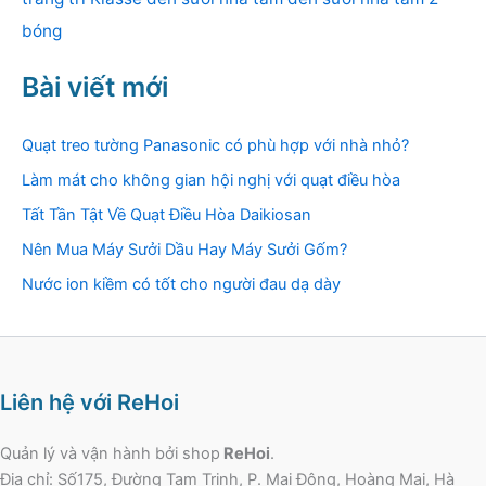
bóng
Bài viết mới
Quạt treo tường Panasonic có phù hợp với nhà nhỏ?
Làm mát cho không gian hội nghị với quạt điều hòa
Tất Tần Tật Về Quạt Điều Hòa Daikiosan
Nên Mua Máy Sưởi Dầu Hay Máy Sưởi Gốm?
Nước ion kiềm có tốt cho người đau dạ dày
Liên hệ với ReHoi
Quản lý và vận hành bởi shop
ReHoi
.
Địa chỉ: Số175, Đường Tam Trinh, P. Mai Động, Hoàng Mai, Hà