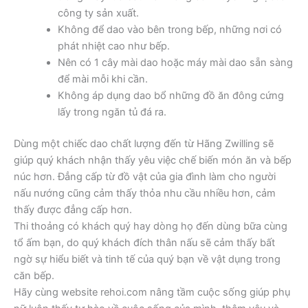
công ty sản xuất.
Không để dao vào bên trong bếp, những nơi có
phát nhiệt cao như bếp.
Nên có 1 cây mài dao hoặc máy mài dao sẵn sàng
để mài mỗi khi cần.
Không áp dụng dao bổ những đồ ăn đông cứng
lấy trong ngăn tủ đá ra.
Dùng một chiếc dao chất lượng đến từ Hãng Zwilling sẽ
giúp quý khách nhận thấy yêu việc chế biến món ăn và bếp
núc hơn. Đẳng cấp từ đồ vật của gia đình làm cho người
nấu nướng cũng cảm thấy thỏa nhu cầu nhiều hơn, cảm
thấy được đẳng cấp hơn.
Thi thoảng có khách quý hay dòng họ đến dùng bữa cùng
tổ ấm bạn, do quý khách đích thân nấu sẽ cảm thấy bất
ngờ sự hiểu biết và tinh tế của quý bạn về vật dụng trong
căn bếp.
Hãy cùng website rehoi.com nâng tầm cuộc sống giúp phụ