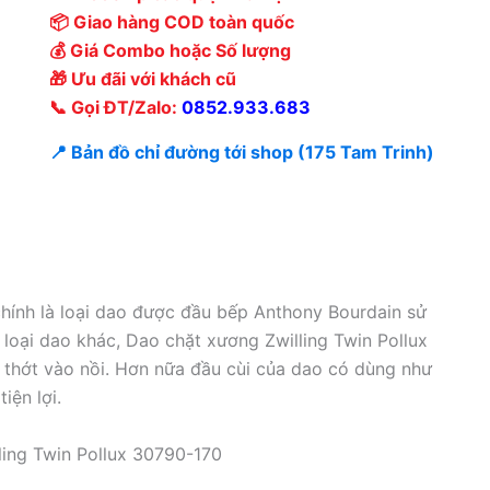
📦 Giao hàng COD toàn quốc
💰 Giá Combo hoặc Số lượng
🎁 Ưu đãi với khách cũ
📞 Gọi ĐT/Zalo:
0852.933.683
📍 Bản đồ chỉ đường tới shop (175 Tam Trinh)
hính là loại dao được đầu bếp Anthony Bourdain sử
loại dao khác, Dao chặt xương Zwilling Twin Pollux
ừ thớt vào nồi. Hơn nữa đầu cùi của dao có dùng như
iện lợi.