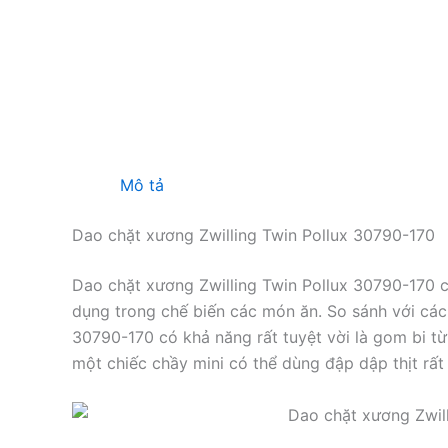
Mô tả
Dao chặt xương Zwilling Twin Pollux 30790-170
Dao chặt xương Zwilling Twin Pollux 30790-170 c
dụng trong chế biến các món ăn. So sánh với các 
30790-170 có khả năng rất tuyệt vời là gom bi t
một chiếc chầy mini có thể dùng đập dập thịt rất t