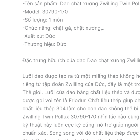
-Tên sản phẩm: Dao chặt xương Zwilling Twin Pol
-Model: 30790-170
-Số lượng: 1 món
-Chức năng: chặt gà, chặt xương,..
-Xuất xứ: Đức
-Thương hiệu: Đức
Đặc trưng hữu ích của dao Dao chặt xương Zwill
Lưỡi dao được tạo ra từ một miếng thép không ho
riêng từ tập đoàn Zwilling của Đức, đây là một tr
Thế giới. Lưỡi của dao bằng chất liệu thép và đượ
được gọi với tên là Friodur. Chất liệu thép giúp 
chất liệu thép 304 làm cho con dao không thể bị
Zwilling Twin Pollux 30790-170 nhìn lúc nào cũng 
kỹ thuật này luôn cực kỳ cứng, nó trợ giúp người
chuẩn xác. Song song với đó chất liệu thép được 