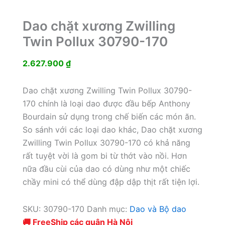
Dao chặt xương Zwilling
Twin Pollux 30790-170
2.627.900
₫
Dao chặt xương Zwilling Twin Pollux 30790-
170 chính là loại dao được đầu bếp Anthony
Bourdain sử dụng trong chế biến các món ăn.
So sánh với các loại dao khác, Dao chặt xương
Zwilling Twin Pollux 30790-170 có khả năng
rất tuyệt vời là gom bi từ thớt vào nồi. Hơn
nữa đầu cùi của dao có dùng như một chiếc
chầy mini có thể dùng đập dập thịt rất tiện lợi.
SKU:
30790-170
Danh mục:
Dao và Bộ dao
🚚 FreeShip các quận Hà Nội