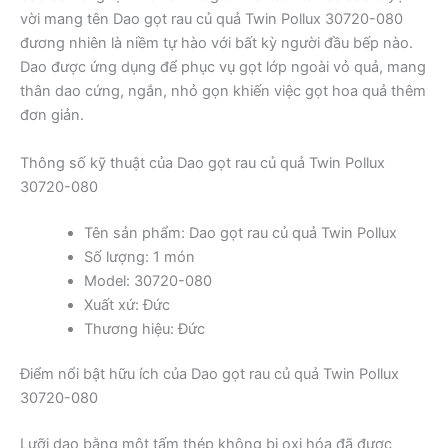
vời mang tên Dao gọt rau củ quả Twin Pollux 30720-080
đương nhiên là niềm tự hào với bất kỳ người đầu bếp nào.
Dao được ứng dụng để phục vụ gọt lớp ngoài vỏ quả, mang
thân dao cứng, ngắn, nhỏ gọn khiến việc gọt hoa quả thêm
đơn giản.
Thông số kỹ thuật của Dao gọt rau củ quả Twin Pollux
30720-080
Tên sản phẩm: Dao gọt rau củ quả Twin Pollux
Số lượng: 1 món
Model: 30720-080
Xuất xứ: Đức
Thương hiệu: Đức
Điểm nổi bật hữu ích của Dao gọt rau củ quả Twin Pollux
30720-080
Lưỡi dao bằng một tấm thép không bị oxi hóa đã được