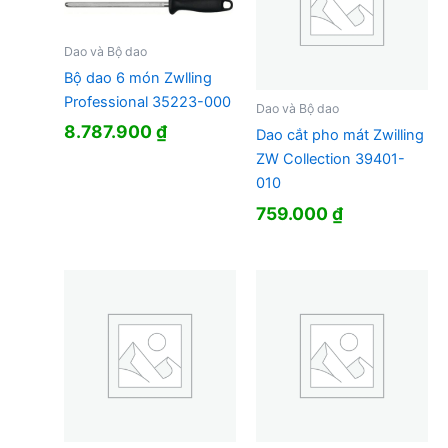
Dao và Bộ dao
Bộ dao 6 món Zwlling
Professional 35223-000
Dao và Bộ dao
8.787.900
₫
Dao cắt pho mát Zwilling
ZW Collection 39401-
010
759.000
₫