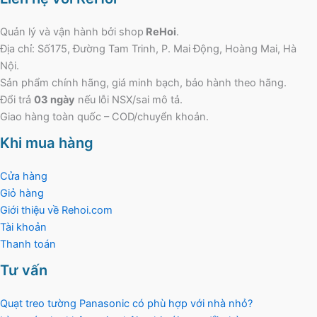
Quản lý và vận hành bởi shop
ReHoi
.
Địa chỉ: Số175, Đường Tam Trinh, P. Mai Động, Hoàng Mai, Hà
Nội.
Sản phẩm chính hãng, giá minh bạch, bảo hành theo hãng.
Đổi trả
03 ngày
nếu lỗi NSX/sai mô tả.
Giao hàng toàn quốc – COD/chuyển khoản.
Khi mua hàng
Cửa hàng
Giỏ hàng
Giới thiệu về Rehoi.com
Tài khoản
Thanh toán
Tư vấn
Quạt treo tường Panasonic có phù hợp với nhà nhỏ?