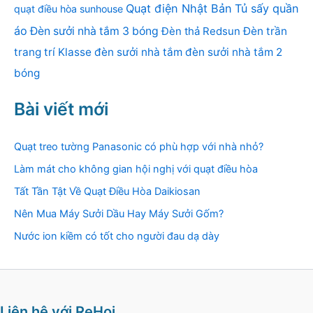
Quạt điện Nhật Bản
Tủ sấy quần
quạt điều hòa sunhouse
áo
Đèn sưởi nhà tắm 3 bóng
Đèn thả Redsun
Đèn trần
trang trí Klasse
đèn sưởi nhà tắm
đèn sưởi nhà tắm 2
bóng
Bài viết mới
Quạt treo tường Panasonic có phù hợp với nhà nhỏ?
Làm mát cho không gian hội nghị với quạt điều hòa
Tất Tần Tật Về Quạt Điều Hòa Daikiosan
Nên Mua Máy Sưởi Dầu Hay Máy Sưởi Gốm?
Nước ion kiềm có tốt cho người đau dạ dày
Liên hệ với ReHoi