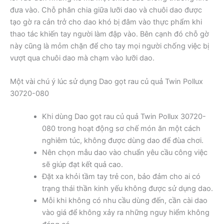
đưa vào. Chỗ phân chia giữa lưỡi dao và chuôi dao được
tạo gờ ra cản trở cho dao khó bị đâm vào thực phẩm khi
thao tác khiến tay người làm đập vào. Bên cạnh đó chỗ gờ
này cũng là mỏm chặn để cho tay mọi người chống việc bị
vượt qua chuôi dao mà chạm vào lưỡi dao.
Một vài chú ý lúc sử dụng Dao gọt rau củ quả Twin Pollux
30720-080
Khi dùng Dao gọt rau củ quả Twin Pollux 30720-
080 trong hoạt động sơ chế món ăn một cách
nghiêm túc, không được dùng dao để đùa chơi.
Nên chọn mẫu dao vào chuẩn yêu cầu công việc
sẽ giúp đạt kết quả cao.
Đặt xa khỏi tầm tay trẻ con, bảo đảm cho ai có
trạng thái thần kinh yếu không được sử dụng dao.
Mỗi khi không có nhu cầu dùng đến, cần cài dao
vào giá để không xảy ra những nguy hiểm không