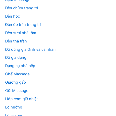
Đèn chùm trang trí
Đèn học
Đèn ốp trần trang trí
Đèn sưởi nhà tắm
Đèn thả trần
Đồ dùng gia đình và cá nhân
Đồ gia dụng
Dụng cụ nhà bếp
Ghế Massage
Giường gấp
Gối Massage
Hộp cơm giữ nhiệt
Lò nướng
Lò vi sóng