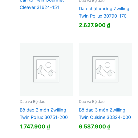
bản to Twin Gourmet –
Dao và Bộ dao
Cleaver 31624-151
Dao chặt xương Zwilling
Twin Pollux 30790-170
2.627.900
₫
Dao và Bộ dao
Dao và Bộ dao
Bộ dao 2 món Zwilling
Bộ dao 3 món Zwilling
Twin Pollux 30751-200
Twin Cuisine 30324-000
1.747.900
₫
6.587.900
₫