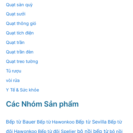
Quạt sàn quỳ
Quạt sưởi
Quạt thông gió
Quạt tích điện
Quạt trần
Quạt trần đèn
Quạt treo tường
Tủ rượu
vòi rửa
Y Tế & Sức khỏe
Các Nhóm Sản phẩm
Bếp từ Bauer
Bếp từ Sevilla
Bếp từ Hawonkoo
Bếp từ
bộ nồi bếp từ
đôi Hawonkoo
Bếp từ đôi Spelier
bộ nồi