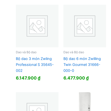
Dao và Bộ dao
Dao và Bộ dao
Bộ dao 3 món Zwling
Bộ dao 6 món Zwilling
Professional S 35645-
Twin Gourmet 31666-
002
000-0
6.147.900
₫
6.477.900
₫