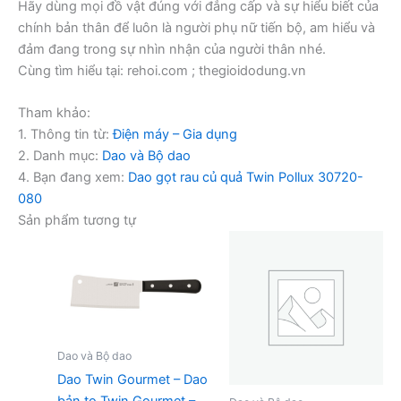
Hãy dùng mọi đồ vật đúng với đẳng cấp và sự hiểu biết của
chính bản thân để luôn là người phụ nữ tiến bộ, am hiểu và
đảm đang trong sự nhìn nhận của người thân nhé.
Cùng tìm hiểu tại: rehoi.com ; thegioidodung.vn
Tham khảo:
1. Thông tin từ:
Điện máy – Gia dụng
2. Danh mục:
Dao và Bộ dao
4. Bạn đang xem:
Dao gọt rau củ quả Twin Pollux 30720-
080
Sản phẩm tương tự
Dao và Bộ dao
Dao Twin Gourmet – Dao