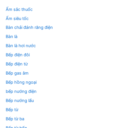
ế
m
Ấm sắc thuốc
:
Ấm siêu tốc
Bàn chải đánh răng điện
Bàn là
Bàn là hơi nước
Bếp điện đôi
Bếp điện từ
Bếp gas âm
Bếp hồng ngoại
bếp nướng điện
Bếp nướng lẩu
Bếp từ
Bếp từ ba
Bếp từ bốn