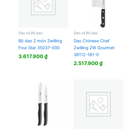
Dao và Bộ dao
Dao và Bộ dao
Bộ dao 2 món Zwilling
Dao Chinese Chef
Four Star 35037-000
Zwilling ZW Gourmet
36112-181-0
3.617.900
₫
2.517.900
₫