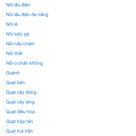
Nồi lẩu điện
Nồi lẩu điện đa năng
Nồi lẻ
Nồi luộc gà
Nồi nấu chậm
Nội thất
Nồi ủ chân không
Quánh
Quạt bàn
Quạt cây đứng
Quạt cây lửng
Quạt điều hòa
Quạt hộp tản
Quạt hút trần