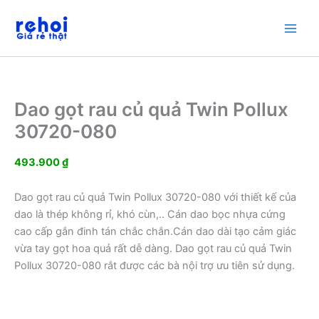
Nhảy
tới
nội
dung
Dao gọt rau củ quả Twin Pollux
30720-080
493.900
₫
Dao gọt rau củ quả Twin Pollux 30720-080 với thiết kế của
dao là thép không rỉ, khó cùn,.. Cán dao bọc nhựa cứng
cao cấp gắn đinh tán chắc chắn.Cán dao dài tạo cảm giác
vừa tay gọt hoa quả rất dễ dàng. Dao gọt rau củ quả Twin
Pollux 30720-080 rắt được các bà nội trợ ưu tiên sử dụng.