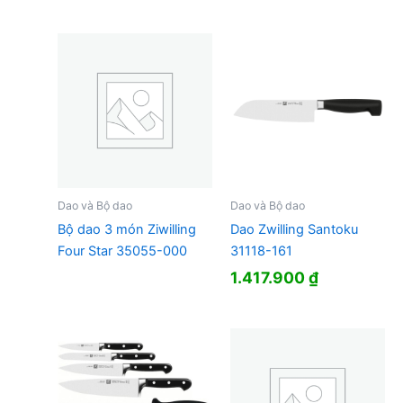
Dao và Bộ dao
Dao và Bộ dao
Bộ dao 3 món Ziwilling
Dao Zwilling Santoku
Four Star 35055-000
31118-161
1.417.900
₫