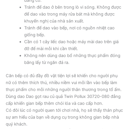
đáng có.
Tránh để dao ở bên trong lò vi sóng. Không được
để dao vào trong máy rửa bát mà không được
khuyến nghị của nhà sản xuất.
Tránh để dao vào bếp, nơi có nguồn nhiệt cao
giống bếp.
Cần có 1 cây liếc dao hoặc máy mài dao trên giá
đỡ để mài mỗi khi cần thiết.
Không nên dùng dao bổ những thực phẩm đóng
băng lấy từ ngăn đá ra.
Căn bếp có đủ đầy đồ vật tiện lợi sẽ khiến cho người phụ
nữ có thêm thích thú, nhiều niềm vui mỗi lần vào bếp làm
thực phẩm cho mỗi những người thân thương trong tổ ấm.
Dùng dao Dao gọt rau củ quả Twin Pollux 30720-080 đẳng
cấp khiến gian bếp thêm chói lóa và cao cấp hơn.
Có đôi lúc có người quen tới chơi nhà, họ sẽ thấy thán phục
sự am hiểu của bạn về dụng cụ trong không gian bếp nhà
quý khách.