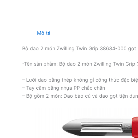
Mô tả
Bộ dao 2 món Zwilling Twin Grip 38634-000 gọt
-Tên sản phảm: Bộ dao 2 món Zwilling Twin Gri
– Lưỡi dao bằng thép không gỉ công thức đặc biệ
– Tay cầm bằng nhựa PP chắc chắn
– Bộ gồm 2 món: Dao bào củ và dao gọt tiện dụ