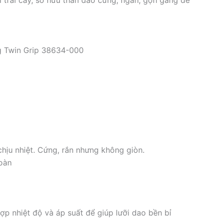
ng Twin Grip 38634-000
chịu nhiệt. Cứng, rắn nhưng không giòn.
toàn
p nhiệt độ và áp suất để giúp lưỡi dao bền bỉ