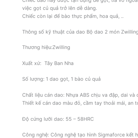
việc gọt củ quả trở lên dễ dàng.
Chiếc còn lại để bào thực phẩm, hoa quả, ..
Thông số kỹ thuật của dao Bộ dao 2 món Zwilli
Thương hiệu:Zwilling
Xuất xứ: Tây Ban Nha
Số lượng: 1 dao gọt, 1 bào củ quả
Chất liệu cán dao: Nhựa ABS chịu va đập, dai và 
Thiết kế cán dao màu đỏ, cầm tay thoải mái, an 
Độ cứng lưỡi dao: 55 – 58HRC
Công nghệ: Công nghệ tạo hình Sigmaforce kết hợ