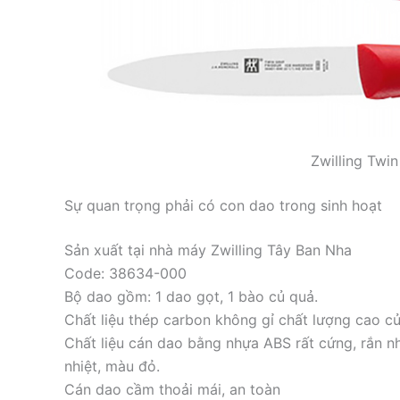
Zwilling Twi
Sự quan trọng phải có con dao trong sinh hoạt
Sản xuất tại nhà máy Zwilling Tây Ban Nha
Code: 38634-000
Bộ dao gồm: 1 dao gọt, 1 bào củ quả.
Chất liệu thép carbon không gỉ chất lượng cao c
Chất liệu cán dao bằng nhựa ABS rất cứng, rắn n
nhiệt, màu đỏ.
Cán dao cầm thoải mái, an toàn