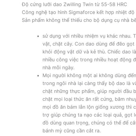
Độ cứng lưỡi dao Zwilling Twin từ 55-58 HRC
Công nghệ tạo hình Sigmaforce kết hợp nhiệt độ 
Sản phẩm không thể thiếu cho bộ dụng cụ nhà bế
sử dụng với nhiều nhiệm vụ khác nhau. 
vật, chặt cây. Con dao dùng để đẽo gọt 
khỏi động vật dữ và kẻ thù. Chiếc dao là
nhiều công việc trong nhiều hoạt động đ
nhà mỗi ngày.
Mọi người không một ai không dùng đến 
trong ngôi nhà lại càng thấy bộ dao là 
chặt những thực phẩm, giúp người đầu b
chặt mọi loại thức ăn rất cứng, băm nh
mọi đồ ăn bám lẫn lộn giống xương thì 
trợ giúp chúng ta nạo các loại quả, gọt 
đồ dùng quan trọng, chúng có thể để cắt
bánh mỳ cũng cần cắt ra.