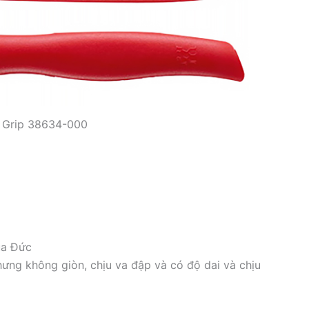
n Grip 38634-000
ủa Đức
hưng không giòn, chịu va đập và có độ dai và chịu