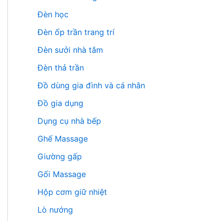
Đèn học
Đèn ốp trần trang trí
Đèn sưởi nhà tắm
Đèn thả trần
Đồ dùng gia đình và cá nhân
Đồ gia dụng
Dụng cụ nhà bếp
Ghế Massage
Giường gấp
Gối Massage
Hộp cơm giữ nhiệt
Lò nướng