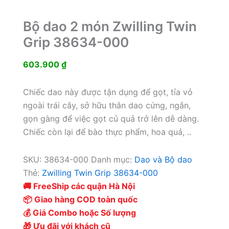
Bộ dao 2 món Zwilling Twin
Grip 38634-000
603.900
₫
Chiếc dao này được tận dụng để gọt, tỉa vỏ
ngoài trái cây, sở hữu thân dao cứng, ngắn,
gọn gàng để việc gọt củ quả trở lên dễ dàng.
Chiếc còn lại để bào thực phẩm, hoa quả, ..
SKU:
38634-000
Danh mục:
Dao và Bộ dao
Thẻ:
Zwilling Twin Grip 38634-000
🚚 FreeShip các quận Hà Nội
📦 Giao hàng COD toàn quốc
💰 Giá Combo hoặc Số lượng
🎁 Ưu đãi với khách cũ