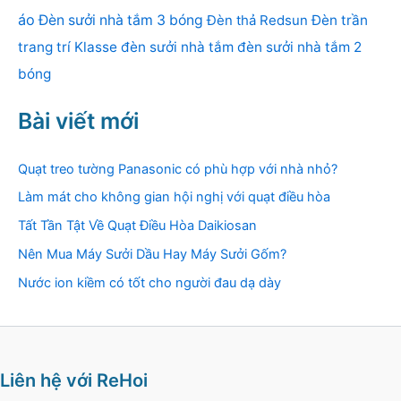
áo
Đèn sưởi nhà tắm 3 bóng
Đèn thả Redsun
Đèn trần
trang trí Klasse
đèn sưởi nhà tắm
đèn sưởi nhà tắm 2
bóng
Bài viết mới
Quạt treo tường Panasonic có phù hợp với nhà nhỏ?
Làm mát cho không gian hội nghị với quạt điều hòa
Tất Tần Tật Về Quạt Điều Hòa Daikiosan
Nên Mua Máy Sưởi Dầu Hay Máy Sưởi Gốm?
Nước ion kiềm có tốt cho người đau dạ dày
Liên hệ với ReHoi