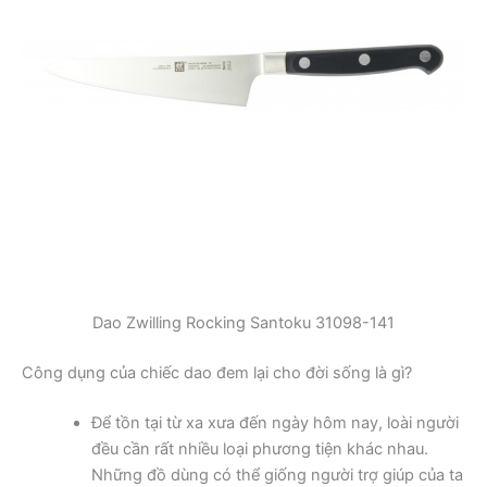
Dao Zwilling Rocking Santoku 31098-141
Công dụng của chiếc dao đem lại cho đời sống là gì?
Để tồn tại từ xa xưa đến ngày hôm nay, loài người
đều cần rất nhiều loại phương tiện khác nhau.
Những đồ dùng có thể giống người trợ giúp của ta