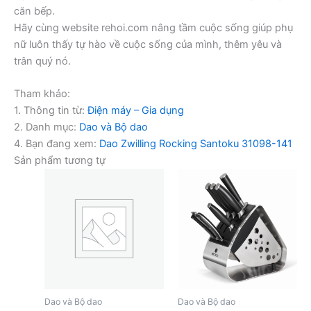
căn bếp.
Hãy cùng website rehoi.com nâng tầm cuộc sống giúp phụ
nữ luôn thấy tự hào về cuộc sống của mình, thêm yêu và
trân quý nó.
Tham khảo:
1. Thông tin từ:
Điện máy – Gia dụng
2. Danh mục:
Dao và Bộ dao
4. Bạn đang xem:
Dao Zwilling Rocking Santoku 31098-141
Sản phẩm tương tự
Dao và Bộ dao
Dao và Bộ dao