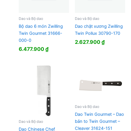
Dao và Bộ dao
Dao và Bộ dao
Bộ dao 6 món Zwilling
Dao chặt xương Zwilling
Twin Gourmet 31666-
Twin Pollux 30790-170
000-0
2.627.900
₫
6.477.900
₫
Dao và Bộ dao
Dao Twin Gourmet – Dao
bản to Twin Gourmet –
Dao và Bộ dao
Cleaver 31624-151
Dao Chinese Chef