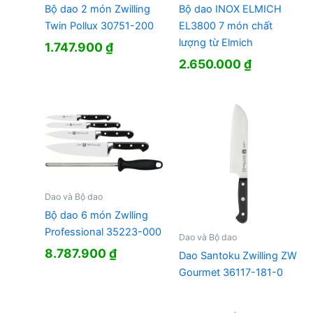
Bộ dao 2 món Zwilling
Bộ dao INOX ELMICH
Twin Pollux 30751-200
EL3800 7 món chất
lượng từ Elmich
1.747.900
₫
2.650.000
₫
Dao và Bộ dao
Bộ dao 6 món Zwlling
Professional 35223-000
Dao và Bộ dao
8.787.900
₫
Dao Santoku Zwilling ZW
Gourmet 36117-181-0