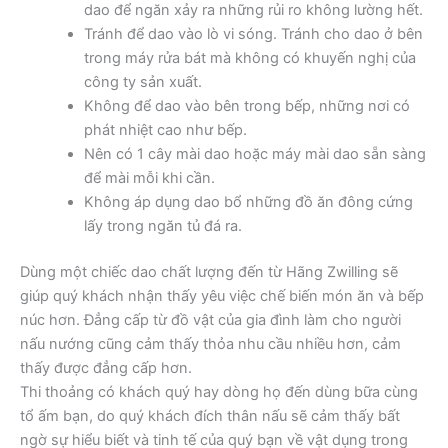
dao để ngăn xảy ra những rủi ro không lường hết.
Tránh để dao vào lò vi sóng. Tránh cho dao ở bên
trong máy rửa bát mà không có khuyến nghị của
công ty sản xuất.
Không để dao vào bên trong bếp, những nơi có
phát nhiệt cao như bếp.
Nên có 1 cây mài dao hoặc máy mài dao sẵn sàng
để mài mỗi khi cần.
Không áp dụng dao bổ những đồ ăn đông cứng
lấy trong ngăn tủ đá ra.
Dùng một chiếc dao chất lượng đến từ Hãng Zwilling sẽ
giúp quý khách nhận thấy yêu việc chế biến món ăn và bếp
núc hơn. Đẳng cấp từ đồ vật của gia đình làm cho người
nấu nướng cũng cảm thấy thỏa nhu cầu nhiều hơn, cảm
thấy được đẳng cấp hơn.
Thi thoảng có khách quý hay dòng họ đến dùng bữa cùng
tổ ấm bạn, do quý khách đích thân nấu sẽ cảm thấy bất
ngờ sự hiểu biết và tinh tế của quý bạn về vật dụng trong