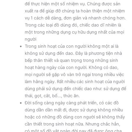
để thực hiện một số nhiệm vụ. Chúng được sản
xuất ra để giúp đỡ chúng ta hoàn thiện một nhiệm
vụ 1 cách dễ dàng, đơn giản và nhanh chóng hơn.
Trong các loại đồ dùng đó, chiếc dao dĩ nhiên là
một trong những dụng cụ hữu dụng nhất của mọi
người
Trong sinh hoạt của con người không một ai là
không sử dụng đến dao. Đây là phương tiện nhà
bếp thân thiết và quan trọng trong những sinh
hoạt hàng ngày của con người. Không có dao,
mọi người sẽ gặp vô vàn trở ngại trong nhiều việc
làm hằng ngày. Rất nhiều các sinh hoạt của người
dùng phải sử dụng đến chiếc dao như: sử dụng để
thái, gọt, cắt, bổ…, thức ăn.
Đời sống càng ngày càng phát triển, có các đồ
dùng dần dần mất đi, được sử dụng không nhiều
hoặc có những đồ dùng con người sẽ không thấy
cần thiết trong sinh hoạt nữa. Nhưng chắc hẳn,
có một số đồ vật ngàn đời nay đã được ông cha