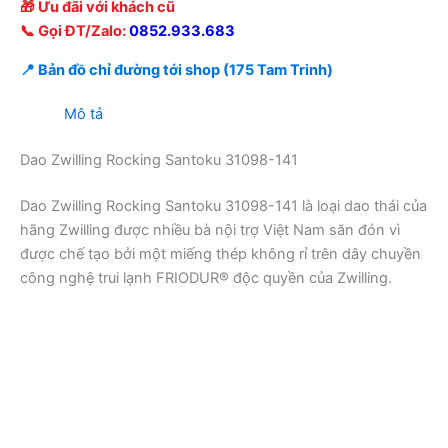
🎁 Ưu đãi với khách cũ
📞 Gọi ĐT/Zalo:
0852.933.683
📍 Bản đồ chỉ đường tới shop (175 Tam Trinh)
Mô tả
Dao Zwilling Rocking Santoku 31098-141
Dao Zwilling Rocking Santoku 31098-141 là loại dao thái của
hãng Zwilling được nhiều bà nội trợ Việt Nam săn đón vì
được chế tạo bởi một miếng thép không rỉ trên dây chuyền
công nghệ trui lạnh FRIODUR® độc quyền của Zwilling.