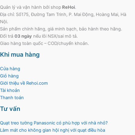
Quản lý và vận hành bởi shop
ReHoi
.
Địa chỉ: Số175, Đường Tam Trinh, P. Mai Động, Hoàng Mai, Hà
Nội.
Sản phẩm chính hãng, giá minh bạch, bảo hành theo hãng.
Đổi trả
03 ngày
nếu lỗi NSX/sai mô tả.
Giao hàng toàn quốc – COD/chuyển khoản.
Khi mua hàng
Cửa hàng
Giỏ hàng
Giới thiệu về Rehoi.com
Tài khoản
Thanh toán
Tư vấn
Quạt treo tường Panasonic có phù hợp với nhà nhỏ?
Làm mát cho không gian hội nghị với quạt điều hòa