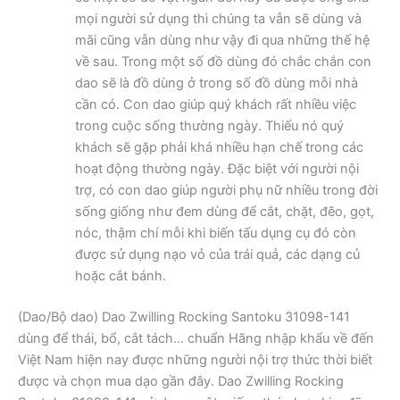
mọi người sử dụng thì chúng ta vẫn sẽ dùng và
mãi cũng vẫn dùng như vậy đi qua những thế hệ
về sau. Trong một số đồ dùng đó chắc chắn con
dao sẽ là đồ dùng ở trong số đồ dùng mỗi nhà
cần có. Con dao giúp quý khách rất nhiều việc
trong cuộc sống thường ngày. Thiếu nó quý
khách sẽ gặp phải khá nhiều hạn chế trong các
hoạt động thường ngày. Đặc biệt với người nội
trợ, có con dao giúp người phụ nữ nhiều trong đời
sống giống như đem dùng để cắt, chặt, đẽo, gọt,
nóc, thậm chí mỗi khi biến tấu dụng cụ đó còn
được sử dụng nạo vỏ của trái quả, các dạng củ
hoặc cắt bánh.
(Dao/Bộ dao) Dao Zwilling Rocking Santoku 31098-141
dùng để thái, bổ, cắt tách… chuẩn Hãng nhập khẩu về đến
Việt Nam hiện nay được những người nội trợ thức thời biết
được và chọn mua dạo gần đây. Dao Zwilling Rocking