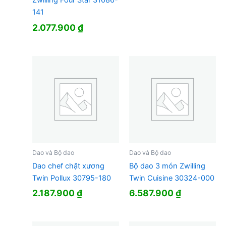
Zwilling Four Star 31086-
141
2.077.900
₫
Dao và Bộ dao
Dao và Bộ dao
Dao chef chặt xương
Bộ dao 3 món Zwilling
Twin Pollux 30795-180
Twin Cuisine 30324-000
2.187.900
₫
6.587.900
₫