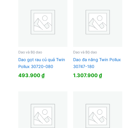
Dao và Bộ dao
Dao và Bộ dao
Dao gọt rau củ quả Twin
Dao đa năng Twin Pollux
Pollux 30720-080
30747-180
493.900
₫
1.307.900
₫