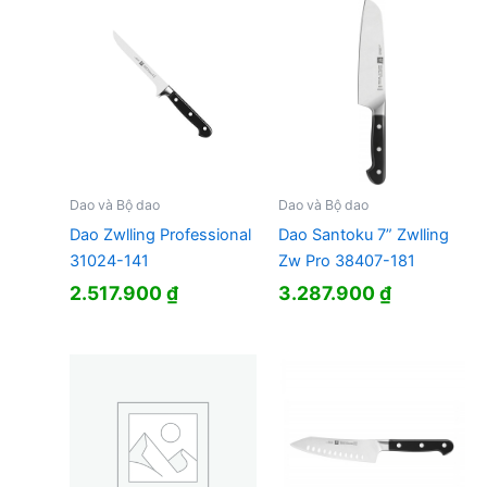
Dao và Bộ dao
Dao và Bộ dao
Dao Zwlling Professional
Dao Santoku 7” Zwlling
31024-141
Zw Pro 38407-181
2.517.900
₫
3.287.900
₫