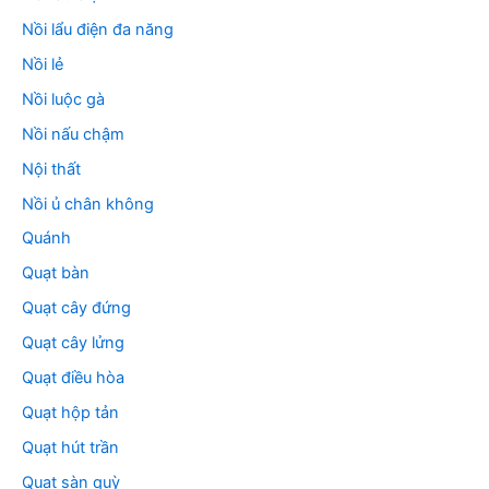
Nồi lẩu điện đa năng
Nồi lẻ
Nồi luộc gà
Nồi nấu chậm
Nội thất
Nồi ủ chân không
Quánh
Quạt bàn
Quạt cây đứng
Quạt cây lửng
Quạt điều hòa
Quạt hộp tản
Quạt hút trần
Quạt sàn quỳ