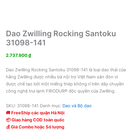
Dao Zwilling Rocking Santoku
31098-141
2.737.900
₫
Dao Zwilling Rocking Santoku 31098-141 là loại dao thái của
hãng Zwilling được nhiều bà nội trợ Việt Nam săn đón vì
được chế tạo bởi một miếng thép không rỉ trên dây chuyền
công nghệ trui lạnh FRIODUR® độc quyền của Zwilling.
SKU:
31098-141
Danh mục:
Dao và Bộ dao
🚚 FreeShip các quận Hà Nội
📦 Giao hàng COD toàn quốc
💰 Giá Combo hoặc Số lượng