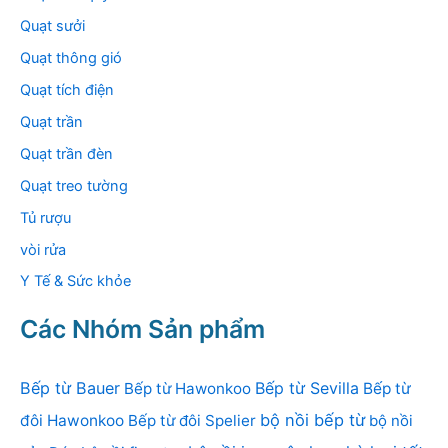
Quạt sưởi
Quạt thông gió
Quạt tích điện
Quạt trần
Quạt trần đèn
Quạt treo tường
Tủ rượu
vòi rửa
Y Tế & Sức khỏe
Các Nhóm Sản phẩm
Bếp từ Bauer
Bếp từ Sevilla
Bếp từ Hawonkoo
Bếp từ
bộ nồi bếp từ
đôi Hawonkoo
Bếp từ đôi Spelier
bộ nồi