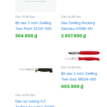
Dao và Bộ dao
Dao và Bộ dao
Bộ dao 2 món Zwilling
Dao Zwilling Rocking
Twin Point 32331-000
Santoku 31098-181
504.900
₫
2.957.900
₫
Dao và Bộ dao
Bộ dao 2 món Zwilling
Twin Grip 38634-000
603.900
₫
Dao và Bộ dao
Dao rọc xương 5.5