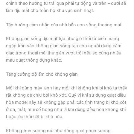
chỉnh theo hướng từ trái qua phải tự động và trên – dưới sẽ
làm dịu mát cho toàn bộ khu vực sinh hoạt.
Tận hưởng cảm nhận của nhà bên con sông thoáng mát
Không gian sống dịu mát tựa như gió thổi từ biển mang
ngập tràn vào không gian sống tạo cho người dùng cảm
giác trong thoải mái thư giãn vượt trội nếu so cùng nhiều
mẫu quạt thông dụng khác.
Tăng cường độ ẩm cho không gian
Mỗi khi dùng máy lạnh hay mỗi khi không khí bị khô ta thấy
rất không dễ chịu bởi khô xót. Quý vị khi sử dụng quạt điều
hòa model này sẽ không gặp phải các tình trạng bị khô xót
ở da, mắt, mũi cổ họng như là khi dùng điều hòa không khí
hoặc lúc thời tiết bị khô nữa.
Không phun sương mù như dòng quạt phun sương