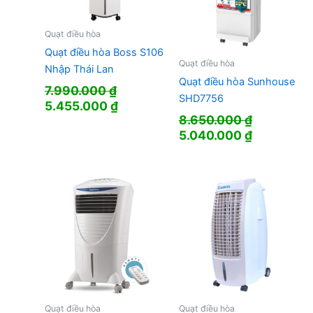
Quạt điều hòa
Quạt điều hòa Boss S106
Quạt điều hòa
Nhập Thái Lan
Quạt điều hòa Sunhouse
7.990.000
₫
SHD7756
Giá
Giá
5.455.000
₫
8.650.000
₫
gốc
hiện
Giá
Giá
5.040.000
₫
là:
tại
gốc
hiện
7.990.000 ₫.
là:
là:
tại
5.455.000 ₫.
8.650.000 ₫.
là:
5.040.000
Quạt điều hòa
Quạt điều hòa