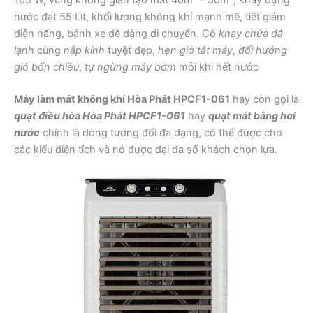
nước đạt 55 Lít, khối lượng không khí mạnh mẽ, tiết giảm
điện năng, bánh xe dễ dàng di chuyển. Có
khay chứa đá
lạnh
cùng
nắp kính
tuyệt đẹp,
hẹn giờ tắt máy
,
đổi hướng
gió bốn chiều
,
tự ngừng máy bơm
mỗi khi hết nước
Máy làm mát không khí Hòa Phát HPCF1-061
hay còn gọi là
quạt điều hòa Hòa Phát HPCF1-061
hay
quạt mát bằng hơi
nước
chính là dòng tương đối đa dạng, có thể được cho
các kiểu diện tích và nó được đại đa số khách chọn lựa.