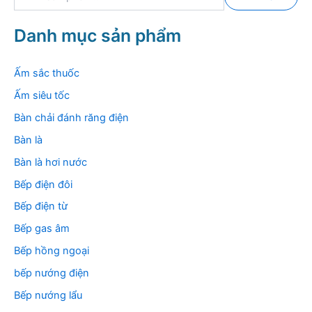
ì
m
k
Danh mục sản phẩm
i
ế
m
Ấm sắc thuốc
:
Ấm siêu tốc
Bàn chải đánh răng điện
Bàn là
Bàn là hơi nước
Bếp điện đôi
Bếp điện từ
Bếp gas âm
Bếp hồng ngoại
bếp nướng điện
Bếp nướng lẩu