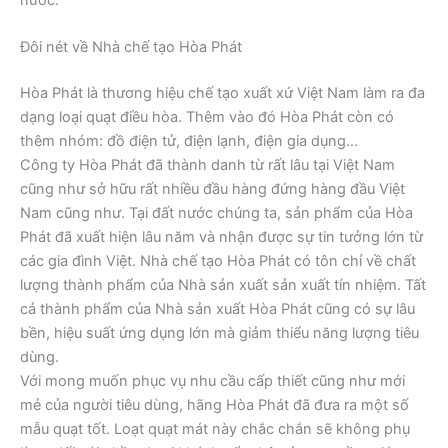
Đôi nét về Nhà chế tạo Hòa Phát
Hòa Phát là thương hiệu chế tạo xuất xứ Việt Nam làm ra đa
dạng loại quạt điều hòa. Thêm vào đó Hòa Phát còn có
thêm nhóm: đồ điện tử, điện lạnh, điện gia dụng…
Công ty Hòa Phát đã thành danh từ rất lâu tại Việt Nam
cũng như sở hữu rất nhiều đầu hàng đứng hàng đầu Việt
Nam cũng như. Tại đất nước chúng ta, sản phẩm của Hòa
Phát đã xuất hiện lâu năm và nhận được sự tin tưởng lớn từ
các gia đình Việt. Nhà chế tạo Hòa Phát có tôn chỉ về chất
lượng thành phẩm của Nhà sản xuất sản xuất tín nhiệm. Tất
cả thành phẩm của Nhà sản xuất Hòa Phát cũng có sự lâu
bền, hiệu suất ứng dụng lớn mà giảm thiểu năng lượng tiêu
dùng.
Với mong muốn phục vụ nhu cầu cấp thiết cũng như mới
mẻ của người tiêu dùng, hãng Hòa Phát đã đưa ra một số
mẫu quạt tốt. Loạt quạt mát này chắc chắn sẽ không phụ