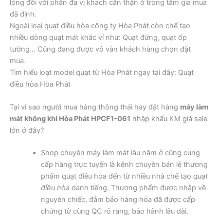
lòng đối với phần đa vị khách cẩn thận ở trong tầm giá mua
đã định.
Ngoài loại quạt điều hòa công ty Hòa Phát còn chế tạo
nhiều dòng quạt mát khác ví như: Quạt đứng, quạt ốp
tường… Cũng đang được vô vàn khách hàng chọn đặt
mua.
Tìm hiểu loạt model quạt từ Hòa Phát ngay tại đây: Quạt
điều hòa Hòa Phát
Tại vì sao người mua hàng thông thái hay đặt hàng
máy làm
mát không khí Hòa Phát HPCF1-061
nhập khẩu KM giá sale
lớn ở đây?
Shop chuyên máy làm mát lâu năm ở cũng cung
cấp hàng trực tuyến là kênh chuyên bán lẻ thương
phẩm quạt điều hòa đến từ nhiều nhà chế tạo
quạt
điều hòa
danh tiếng. Thương phẩm được nhập về
nguyên chiếc, đảm bảo hàng hóa đã được cấp
chứng từ cùng QC rõ ràng, bảo hành lâu dài.