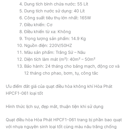
Dung tích bình chứa nước: 55 Lít
Dung tích nước sử dụng: 40 Lít
Công suất tiêu thụ lớn nhất: 165W
Điều khiển: Cơ
Điều khiển từ xa: Không
Trọng lượng sản phẩm: 14.9 Kg
Nguồn điện: 220V/50HZ
Màu sản phẩm: Trắng Sứ – Nâu
Diện tích làm mát (m²): 40m² – 50m²
Bảo hành: 24 tháng cho bảng mạch, động cơ và
12 tháng cho phao, bơm, tụ, công tắc
Ưu điểm đắt giá của quạt điều hòa không khí Hòa Phát
HPCF1-061 loại tốt
Hình thức lịch sự, đẹp mắt, thuận tiện khi sử dụng
Quạt điều hòa Hòa Phát HPCF1-061 trang bị phần bao quạt
với nhựa nguyên sinh loại tốt cùng màu nâu trắng chống