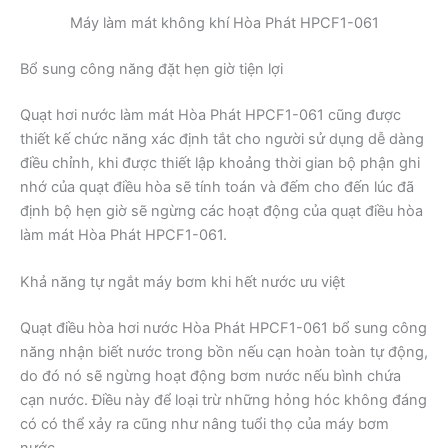
Máy làm mát không khí Hòa Phát HPCF1-061
Bổ sung công năng đặt hẹn giờ tiện lợi
Quạt hơi nước làm mát Hòa Phát HPCF1-061 cũng được
thiết kế chức năng xác định tắt cho người sử dụng dễ dàng
điều chỉnh, khi được thiết lập khoảng thời gian bộ phận ghi
nhớ của quạt điều hòa sẽ tính toán và đếm cho đến lúc đã
định bộ hẹn giờ sẽ ngừng các hoạt động của quạt điều hòa
làm mát Hòa Phát HPCF1-061.
Khả năng tự ngắt máy bơm khi hết nước ưu việt
Quạt điều hòa hơi nước Hòa Phát HPCF1-061 bổ sung công
năng nhận biết nước trong bồn nếu cạn hoàn toàn tự động,
do đó nó sẽ ngừng hoạt động bơm nước nếu bình chứa
cạn nước. Điều này để loại trừ những hỏng hóc không đáng
có có thể xảy ra cũng như nâng tuổi thọ của máy bơm
nước.