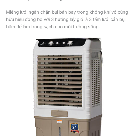
Miếng lưới ngăn chặn bụi bẩn bay trong không khí vô cùng
hữu hiệu đồng bộ với 3 hướng lấy gió là 3 tấm lưới cản bụi
bặm để làm trong sạch cho môi trường sống.