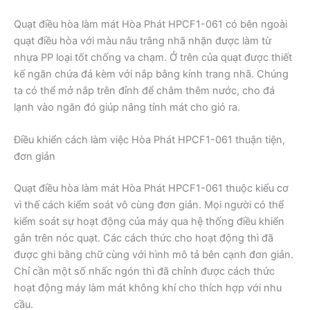
Quạt điều hòa làm mát Hòa Phát HPCF1-061 có bên ngoài
quạt điều hòa với màu nâu trắng nhã nhặn được làm từ
nhựa PP loại tốt chống va chạm. Ở trên của quạt được thiết
kế ngăn chứa đá kèm với nắp bằng kính trang nhã. Chúng
ta có thể mở nắp trên đỉnh để châm thêm nước, cho đá
lạnh vào ngăn đó giúp nâng tính mát cho gió ra.
Điều khiển cách làm việc Hòa Phát HPCF1-061 thuận tiện,
đơn giản
Quạt điều hòa làm mát Hòa Phát HPCF1-061 thuộc kiểu cơ
vì thế cách kiểm soát vô cùng đơn giản. Mọi người có thể
kiểm soát sự hoạt động của máy qua hệ thống điều khiển
gắn trên nóc quạt. Các cách thức cho hoạt động thì đã
được ghi bằng chữ cùng với hình mô tả bên cạnh đơn giản.
Chỉ cần một số nhấc ngón thì đã chỉnh được cách thức
hoạt động máy làm mát không khí cho thích hợp với nhu
cầu.