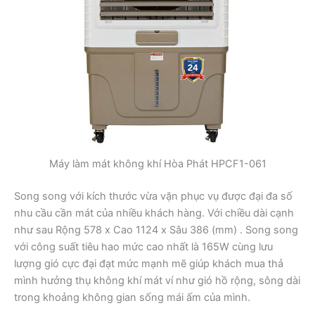
Máy làm mát không khí Hòa Phát HPCF1-061
Song song với kích thước vừa vặn phục vụ được đại đa số
nhu cầu cần mát của nhiều khách hàng. Với chiều dài cạnh
như sau Rộng 578 x Cao 1124 x Sâu 386 (mm) . Song song
với công suất tiêu hao mức cao nhất là 165W cùng lưu
lượng gió cực đại đạt mức mạnh mẽ giúp khách mua thả
mình hưởng thụ không khí mát ví như gió hồ rộng, sông dài
trong khoảng không gian sống mái ấm của mình.