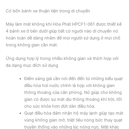
Có bốn bánh xe thuận tiện trong di chuyển
Máy làm mát không khí Hòa Phát HPCF1-061 được thiết kế
4 bánh xe ở bên dưới giúp bất cứ người nào di chuyển nó
hoàn toàn dễ dàng nhằm để mọi người sử dụng ở mọi chỗ
trong không gian cần mát.
Ứng dụng hợp lý trong nhiều không gian và thích hợp với
đa dạng mục đích sử dụng
Điểm sáng giá cần nói đến đến từ những kiểu quạt
điều hòa hơi nước chính là hợp với không gian
thông thoáng của căn phòng. Nó giúp cho không
gian có được sự mát dịu thông thoáng khí trời, tốt
cho sức khỏe hơn đứt dàn điều hòa.
Quạt điều hòa đảm nhận hộ máy lạnh giúp tạo mát
vùng không gian mở, triệt tiêu nóng bức thay quạt
truyền thống vào những lúc nóng nực. Mặt khác