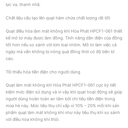
lực va, thanh nhã.
Chất liệu cấu tạo lên quạt hàm chứa chất lượng rất tốt
Quạt điều hòa làm mát không khí Hòa Phát HPCF1-061 thiết
kế mô tơ máy được làm đồng. Tính năng dẫn điện của đồng
tốt hơn nếu so sánh với kim loại nhôm. Mô tơ làm việc cả
ngày mà vẫn không bị nóng quá đồng thời có độ bền bỉ
cao.
Tối thiểu hóa tiền điện cho người dùng
Quạt làm mát không khí Hòa Phát HPCF1-061 cực kỳ tiết
kiệm mức điện sử dụng và vì vậy khi quạt hoạt động sẽ giúp
người dùng hoàn toàn an tâm bởi chi tiêu tiền điện trong
mùa hè này. Mức tiêu thụ chỉ xấp xỉ 10% – 20% mỗi khi sản
phẩm quạt làm mát không khí như này tiêu thụ khi so sánh
với điều hòa không khí thôi.