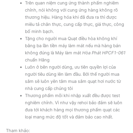
Trên quan niệm cung ứng thành phẩm nghiêm
chỉnh, nói không với cung ứng hàng không rõ
thương hiệu. Hàng hóa khi đã đưa ra thì được
miêu tả chân thực, cung cấp thực, giá thực, công
bố minh bạch.
Tặng cho người mua Quạt điều hòa không khí
bằng ba lần tiền máy làm mát nếu mà hàng bán
không đúng là Máy làm mát
Hòa Phát HPCF1-061
chuẩn Hãng
Luôn ở bên người dùng, ưu tiên quyền lợi của
người tiêu dùng lên làm đầu. Bởi thế người mua
sắm sẽ luôn yên tâm mua sắm quạt hơi nước từ
nhà cung cấp chúng tôi
Thương phẩm mỗi khi nhập xuất đều được test
nghiêm chỉnh. Vì như vậy rehoi bảo đảm sẽ luôn
đưa tới khách hàng mọi thương phẩm quạt các
loại mang mức độ tốt và đảm bảo cao nhất.
Tham khảo: