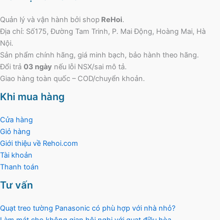
Quản lý và vận hành bởi shop
ReHoi
.
Địa chỉ: Số175, Đường Tam Trinh, P. Mai Động, Hoàng Mai, Hà
Nội.
Sản phẩm chính hãng, giá minh bạch, bảo hành theo hãng.
Đổi trả
03 ngày
nếu lỗi NSX/sai mô tả.
Giao hàng toàn quốc – COD/chuyển khoản.
Khi mua hàng
Cửa hàng
Giỏ hàng
Giới thiệu về Rehoi.com
Tài khoản
Thanh toán
Tư vấn
Quạt treo tường Panasonic có phù hợp với nhà nhỏ?