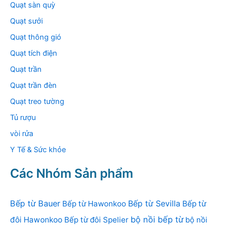
Quạt sàn quỳ
Quạt sưởi
Quạt thông gió
Quạt tích điện
Quạt trần
Quạt trần đèn
Quạt treo tường
Tủ rượu
vòi rửa
Y Tế & Sức khỏe
Các Nhóm Sản phẩm
Bếp từ Bauer
Bếp từ Sevilla
Bếp từ Hawonkoo
Bếp từ
bộ nồi bếp từ
đôi Hawonkoo
Bếp từ đôi Spelier
bộ nồi