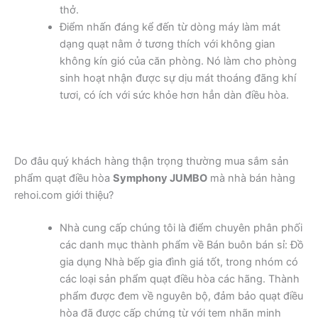
thở.
Điểm nhấn đáng kể đến từ dòng máy làm mát
dạng quạt nằm ở tương thích với không gian
không kín gió của căn phòng. Nó làm cho phòng
sinh hoạt nhận được sự dịu mát thoáng đãng khí
tươi, có ích với sức khỏe hơn hẳn dàn điều hòa.
Do đâu quý khách hàng thận trọng thường mua sắm sản
phẩm quạt điều hòa
Symphony JUMBO
mà nhà bán hàng
rehoi.com giới thiệu?
Nhà cung cấp chúng tôi là điểm chuyên phân phối
các danh mục thành phẩm về Bán buôn bán sỉ: Đồ
gia dụng Nhà bếp gia đình giá tốt, trong nhóm có
các loại sản phẩm quạt điều hòa các hãng. Thành
phẩm được đem về nguyên bộ, đảm bảo quạt điều
hòa đã được cấp chứng từ với tem nhãn minh