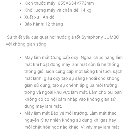
Kích thước máy: 655x634x773mm
Khối lượng máy và chân đế: 14 kg
Xuất xứ : Ấn độ
Bảo hành: 12 tháng
Sự thiết yếu của quạt hơi nước giá tốt Symphony JUMBO
với không gian sống
Máy làm mát Cung cấp oxy: Ngoài chức năng làm
mát khi hoạt động máy làm mát còn là hệ thống
thông gió, luôn cung cấp một luồng khí tươi, sạch,
mát lạnh, giàu oxy tạo sự sảng khoái cho không
gian sử dụng, tạo sự chênh áp giữa môi trường
trong và ngoài khu vực làm mát. Làm cho bụi bẩn
không có cơ hội xâm nhập vào không gian sử
dụng máy làm mát.
Máy làm mát Bảo vệ môi trường. Làm mát theo
nguyên lý tự nhiên không sử dụng khí gas hay
môi chất hóa học nào khác. Vì vậy máy làm mát