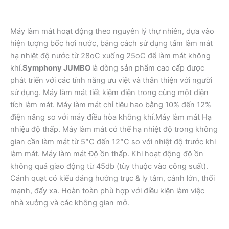
Máy làm mát hoạt động theo nguyên lý thự nhiên, dựa vào
hiện tượng bốc hơi nước, bằng cách sử dụng tấm làm mát
hạ nhiệt độ nước từ 28oC xuống 25oC để làm mát không
khí.
Symphony JUMBO
là dòng sản phẩm cao cấp được
phát triển với các tính năng ưu việt và thân thiện với người
sử dụng. Máy làm mát tiết kiệm điện trong cùng một diện
tích làm mát. Máy làm mát chỉ tiêu hao bằng 10% đến 12%
điện năng so với máy điều hòa không khí.Máy làm mát Hạ
nhiệu độ thấp. Máy làm mát có thể hạ nhiệt độ trong không
gian cần làm mát từ 5°C đến 12°C so với nhiệt độ trước khi
làm mát. Máy làm mát Độ ồn thấp. Khi hoạt động độ ồn
không quá giao động từ 45db (tùy thuộc vào công suất).
Cánh quạt có kiểu dáng hướng trục & ly tâm, cánh lớn, thổi
mạnh, đẩy xa. Hoàn toàn phù hợp với điều kiện làm việc
nhà xưởng và các không gian mở.