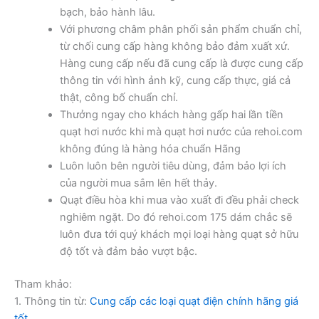
bạch, bảo hành lâu.
Với phương châm phân phối sản phẩm chuẩn chỉ,
từ chối cung cấp hàng không bảo đảm xuất xứ.
Hàng cung cấp nếu đã cung cấp là được cung cấp
thông tin với hình ảnh kỹ, cung cấp thực, giá cả
thật, công bố chuẩn chỉ.
Thưởng ngay cho khách hàng gấp hai lần tiền
quạt hơi nước khi mà quạt hơi nước của rehoi.com
không đúng là hàng hóa chuẩn Hãng
Luôn luôn bên người tiêu dùng, đảm bảo lợi ích
của người mua sắm lên hết thảy.
Quạt điều hòa khi mua vào xuất đi đều phải check
nghiêm ngặt. Do đó rehoi.com 175 dám chắc sẽ
luôn đưa tới quý khách mọi loại hàng quạt sở hữu
độ tốt và đảm bảo vượt bậc.
Tham khảo:
1. Thông tin từ:
Cung cấp các loại quạt điện chính hãng giá
tốt