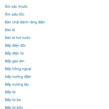
ế
m
Ấm sắc thuốc
:
Ấm siêu tốc
Bàn chải đánh răng điện
Bàn là
Bàn là hơi nước
Bếp điện đôi
Bếp điện từ
Bếp gas âm
Bếp hồng ngoại
bếp nướng điện
Bếp nướng lẩu
Bếp từ
Bếp từ ba
Bếp từ bốn