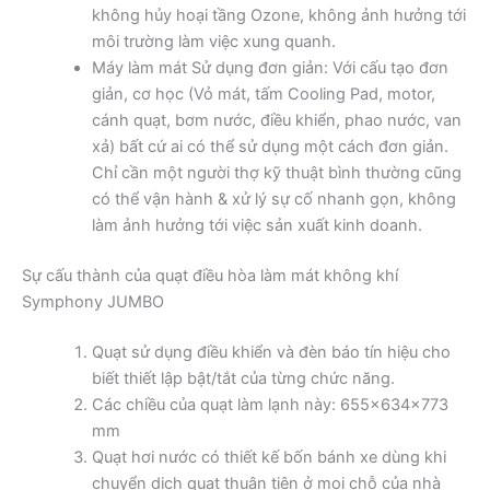
không hủy hoại tầng Ozone, không ảnh hưởng tới
môi trường làm việc xung quanh.
Máy làm mát Sử dụng đơn giản: Với cấu tạo đơn
giản, cơ học (Vỏ mát, tấm Cooling Pad, motor,
cánh quạt, bơm nước, điều khiển, phao nước, van
xả) bất cứ ai có thể sử dụng một cách đơn giản.
Chỉ cần một người thợ kỹ thuật bình thường cũng
có thể vận hành & xử lý sự cố nhanh gọn, không
làm ảnh hưởng tới việc sản xuất kinh doanh.
Sự cấu thành của quạt điều hòa làm mát không khí
Symphony JUMBO
Quạt sử dụng điều khiển và đèn báo tín hiệu cho
biết thiết lập bật/tắt của từng chức năng.
Các chiều của quạt làm lạnh này: 655x634x773
mm
Quạt hơi nước có thiết kế bốn bánh xe dùng khi
chuyển dịch quạt thuận tiện ở mọi chỗ của nhà