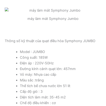
máy làm mát Symphony Jumbo
Thông số kỹ thuật của quạt điều hòa Symphony JUMBO
Model : JUMBO
Công suất: 185W
Điện áp : 220V-50Hz
Đường kính cánh quạt lớn: 457mm
Vỏ máy: Nhựa cao cấp
Màu sắc :trắng
Thể tích bể chưa nước lớn 51 lít
Cấp độ gió : 3
Diện tích làm mát: 35-45 m2
Chế độ điều khiển : cơ