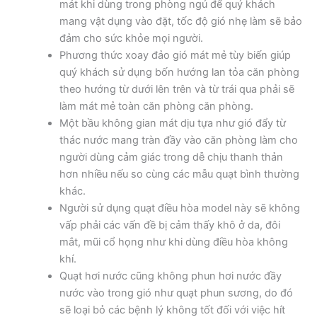
mát khi dùng trong phòng ngủ để quý khách
mang vật dụng vào đặt, tốc độ gió nhẹ làm sẽ bảo
đảm cho sức khỏe mọi người.
Phương thức xoay đảo gió mát mẻ tùy biến giúp
quý khách sử dụng bốn hướng lan tỏa căn phòng
theo hướng từ dưới lên trên và từ trái qua phải sẽ
làm mát mẻ toàn căn phòng căn phòng.
Một bầu không gian mát dịu tựa như gió đẩy từ
thác nước mang tràn đầy vào căn phòng làm cho
người dùng cảm giác trong dễ chịu thanh thản
hơn nhiều nếu so cùng các mẫu quạt bình thường
khác.
Người sử dụng quạt điều hòa model này sẽ không
vấp phải các vấn đề bị cảm thấy khô ở da, đôi
mắt, mũi cổ họng như khi dùng điều hòa không
khí.
Quạt hơi nước cũng không phun hơi nước đầy
nước vào trong gió như quạt phun sương, do đó
sẽ loại bỏ các bệnh lý không tốt đối với việc hít