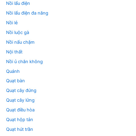
Nồi lẩu điện
Nồi lẩu điện đa năng
Nồi lẻ
Nồi luộc gà
Nồi nấu chậm
Nội thất
Nồi ủ chân không
Quánh
Quạt bàn
Quạt cây đứng
Quạt cây lửng
Quạt điều hòa
Quạt hộp tản
Quạt hút trần