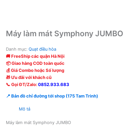
Máy làm mát Symphony JUMBO
Danh mục:
Quạt điều hòa
🚚 FreeShip các quận Hà Nội
📦 Giao hàng COD toàn quốc
💰 Giá Combo hoặc Số lượng
🎁 Ưu đãi với khách cũ
📞 Gọi ĐT/Zalo:
0852.933.683
📍 Bản đồ chỉ đường tới shop (175 Tam Trinh)
Mô tả
Máy làm mát Symphony JUMBO