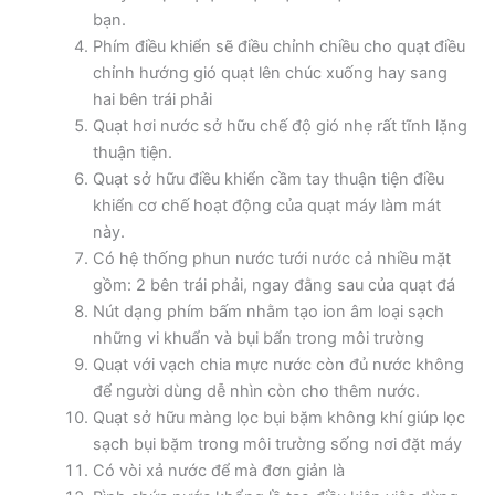
bạn.
Phím điều khiển sẽ điều chỉnh chiều cho quạt điều
chỉnh hướng gió quạt lên chúc xuống hay sang
hai bên trái phải
Quạt hơi nước sở hữu chế độ gió nhẹ rất tĩnh lặng
thuận tiện.
Quạt sở hữu điều khiển cầm tay thuận tiện điều
khiển cơ chế hoạt động của quạt máy làm mát
này.
Có hệ thống phun nước tưới nước cả nhiều mặt
gồm: 2 bên trái phải, ngay đằng sau của quạt đá
Nút dạng phím bấm nhằm tạo ion âm loại sạch
những vi khuẩn và bụi bẩn trong môi trường
Quạt với vạch chia mực nước còn đủ nước không
để người dùng dễ nhìn còn cho thêm nước.
Quạt sở hữu màng lọc bụi bặm không khí giúp lọc
sạch bụi bặm trong môi trường sống nơi đặt máy
Có vòi xả nước để mà đơn giản là