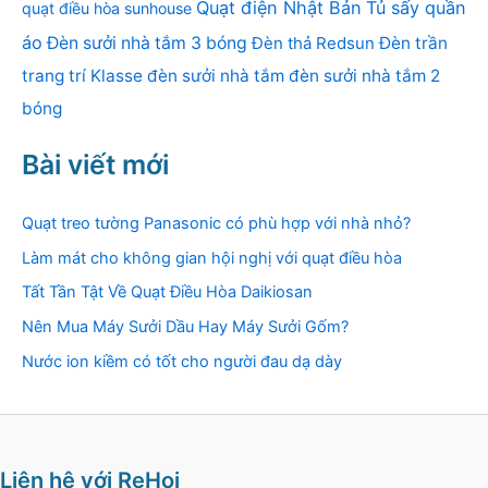
Quạt điện Nhật Bản
Tủ sấy quần
quạt điều hòa sunhouse
áo
Đèn sưởi nhà tắm 3 bóng
Đèn thả Redsun
Đèn trần
trang trí Klasse
đèn sưởi nhà tắm
đèn sưởi nhà tắm 2
bóng
Bài viết mới
Quạt treo tường Panasonic có phù hợp với nhà nhỏ?
Làm mát cho không gian hội nghị với quạt điều hòa
Tất Tần Tật Về Quạt Điều Hòa Daikiosan
Nên Mua Máy Sưởi Dầu Hay Máy Sưởi Gốm?
Nước ion kiềm có tốt cho người đau dạ dày
Liên hệ với ReHoi