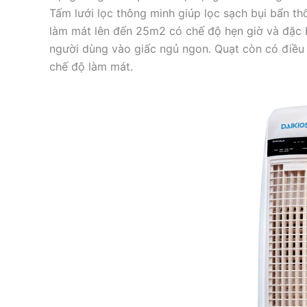
Tấm lưới lọc thông minh giúp lọc sạch bụi bẩn thổ
làm mát lên đến 25m2 có chế độ hẹn giờ và đặc b
người dùng vào giấc ngủ ngon. Quạt còn có điều k
chế độ làm mát.