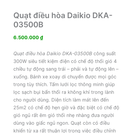
Quạt điều hòa Daikio DKA-
03500B
6.500.000
₫
Quạt điều hòa Daikio DKA-03500B
công suất
300W siêu tiết kiệm điện có chế độ thổi gió 4
chiều tự động sang trái – phải và tự động lên –
xuống. Bánh xe xoay di chuyển được mọi góc
trong tùy thích. Tấm lưới lọc thông minh giúp
lọc sạch bụi bẩn thổi ra không khí trong lành
cho người dùng. Diện tích làm mát lên đến
25m2 có chế độ hẹn giờ và đặc biệt có chế độ
gió ngủ rất êm gió thổi nhẹ nhàng đưa người
dùng vào giấc ngủ ngon. Quạt còn có điều
khiển từ xa rất thuận lợi trong việc điều chỉnh