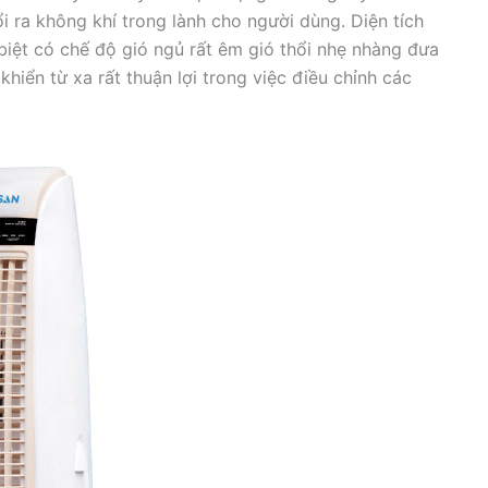
i ra không khí trong lành cho người dùng. Diện tích
iệt có chế độ gió ngủ rất êm gió thổi nhẹ nhàng đưa
hiển từ xa rất thuận lợi trong việc điều chỉnh các