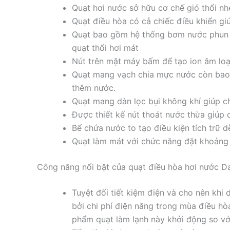
Quạt hơi nước sở hữu cơ chế gió thổi nhẹ
Quạt điều hòa có cả chiếc điều khiển gi
Quạt bao gồm hệ thống bơm nước phun nư
quạt thổi hơi mát
Nút trên mặt máy bấm để tạo ion âm loạ
Quạt mang vạch chia mực nước còn bao 
thêm nước.
Quạt mang dàn lọc bụi không khí giúp c
Được thiết kế nút thoát nước thừa giúp 
Bể chứa nước to tạo điều kiện tích trữ
Quạt làm mát với chức năng đặt khoảng g
Công năng nổi bật của quạt điều hòa hơi nước 
Tuyệt đối tiết kiệm điện và cho nên khi
bởi chi phí điện năng trong mùa điều hò
phẩm quạt làm lạnh này khởi động so với