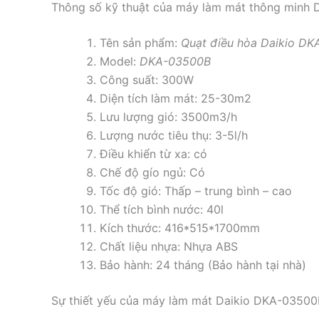
Thông số kỹ thuật của máy làm mát thông minh
Tên sản phẩm:
Quạt điều hòa Daikio D
Model:
DKA-03500B
Công suất: 300W
Diện tích làm mát: 25-30m2
Lưu lượng gió: 3500m3/h
Lượng nước tiêu thụ: 3-5l/h
Điều khiển từ xa: có
Chế độ gío ngủ: Có
Tốc độ gió: Thấp – trung bình – cao
Thể tích bình nước: 40l
Kích thước: 416*515*1700mm
Chất liệu nhựa: Nhựa ABS
Bảo hành: 24 tháng (Bảo hành tại nhà)
Sự thiết yếu của máy làm mát Daikio DKA-03500