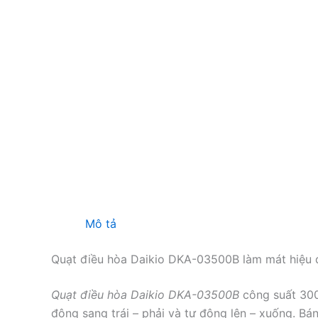
Mô tả
Quạt điều hòa Daikio DKA-03500B làm mát hiệu 
Quạt điều hòa Daikio DKA-03500B
công suất 300W
động sang trái – phải và tự động lên – xuống. Bá