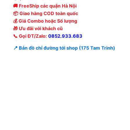
🚚 FreeShip các quận Hà Nội
📦 Giao hàng COD toàn quốc
💰 Giá Combo hoặc Số lượng
🎁 Ưu đãi với khách cũ
📞 Gọi ĐT/Zalo:
0852.933.683
📍 Bản đồ chỉ đường tới shop (175 Tam Trinh)