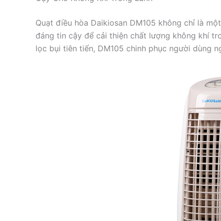
Quạt điều hòa Daikiosan DM105 không chỉ là một 
đáng tin cậy để cải thiện chất lượng không khí t
lọc bụi tiên tiến, DM105 chinh phục người dùng ng