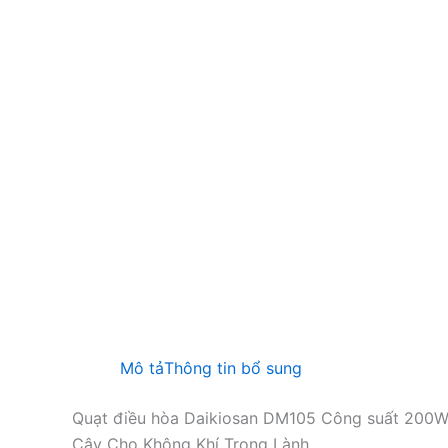
Mô tả
Thông tin bổ sung
Quạt điều hòa Daikiosan DM105 Công suất 200W 
Cậy Cho Không Khí Trong Lành