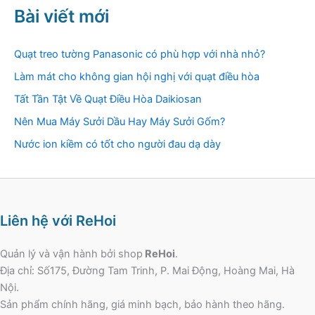
Bài viết mới
Quạt treo tường Panasonic có phù hợp với nhà nhỏ?
Làm mát cho không gian hội nghị với quạt điều hòa
Tất Tần Tật Về Quạt Điều Hòa Daikiosan
Nên Mua Máy Sưởi Dầu Hay Máy Sưởi Gốm?
Nước ion kiềm có tốt cho người đau dạ dày
Liên hệ với ReHoi
Quản lý và vận hành bởi shop
ReHoi
.
Địa chỉ: Số175, Đường Tam Trinh, P. Mai Động, Hoàng Mai, Hà
Nội.
Sản phẩm chính hãng, giá minh bạch, bảo hành theo hãng.