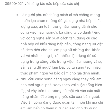
39500-021 với công tác nấu bếp của các chị
Là người phụ nữ chúng mình ai mà chẳng mong
muốn lựa chọn những đồ gia dụng nhà bếp chất
lượng cao, an toàn trong nấu nướng dành cho
công việc nấu nướng?. Là công ty có danh tiếng
với công nghệ sản xuất cách tân, dụng cụ cho
nhà bếp có kiểu dáng hấp dẫn, công năng ưu việt
đã đem đến cho chị em phụ nữ những thời khắc
vui vẻ nhất, mang lại rất nhiều tiện dụng để sử
dụng trong công việc trong việc nấu nướng và sự
sẵn sàng để người làm bếp vô tư sáng tạo nhiều
thực phẩm ngon và bảo đảm cho gia đình mình.
Nhu cầu cuộc sống càng ngày càng thay đổi làm
cho mọi người phải xoay theo với cuộc sống hiện
đại, vì vậy trên thị trường có mặt vô vàn các mặt
hàng nhằm đáp ứng mọi yêu cầu của loài người.
Việc ăn uống đang được quan tâm hơn khi mà chị
em làm bếp có thêm nữa các sao cho đồ dùng