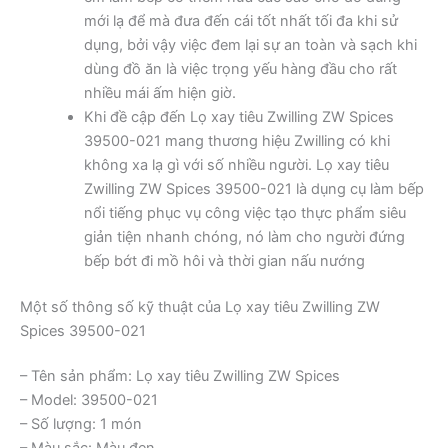
mới lạ để mà đưa đến cái tốt nhất tối đa khi sử
dụng, bởi vậy việc đem lại sự an toàn và sạch khi
dùng đồ ăn là việc trọng yếu hàng đầu cho rất
nhiều mái ấm hiện giờ.
Khi đề cập đến Lọ xay tiêu Zwilling ZW Spices
39500-021 mang thương hiệu Zwilling có khi
không xa lạ gì với số nhiều người. Lọ xay tiêu
Zwilling ZW Spices 39500-021 là dụng cụ làm bếp
nổi tiếng phục vụ công việc tạo thực phẩm siêu
giản tiện nhanh chóng, nó làm cho người đứng
bếp bớt đi mồ hôi và thời gian nấu nướng
Một số thông số kỹ thuật của Lọ xay tiêu Zwilling ZW
Spices 39500-021
– Tên sản phẩm: Lọ xay tiêu Zwilling ZW Spices
– Model: 39500-021
– Số lượng: 1 món