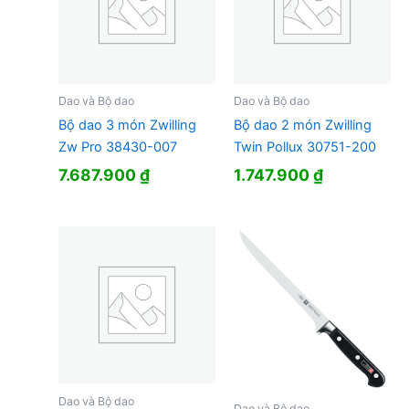
Dao và Bộ dao
Dao và Bộ dao
Bộ dao 3 món Zwilling
Bộ dao 2 món Zwilling
Zw Pro 38430-007
Twin Pollux 30751-200
7.687.900
₫
1.747.900
₫
Dao và Bộ dao
Dao và Bộ dao