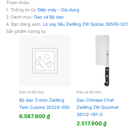
Tham khảo:
1. Thông tin từ:
Điện máy – Gia dụng
2. Danh mục:
Dao và Bộ dao
4. Bạn đang xem:
Lọ xay tiêu Zwilling ZW Spices 39500-021
Sản phẩm tương tự
Dao và Bộ dao
Dao và Bộ dao
Bộ dao 3 món Zwilling
Dao Chinese Chef
Twin Cuisine 30324-000
Zwilling ZW Gourmet
36112-181-0
6.587.900
₫
2.517.900
₫