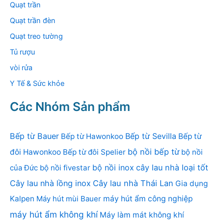
Quạt trần
Quạt trần đèn
Quạt treo tường
Tủ rượu
vòi rửa
Y Tế & Sức khỏe
Các Nhóm Sản phẩm
Bếp từ Bauer
Bếp từ Sevilla
Bếp từ Hawonkoo
Bếp từ
bộ nồi bếp từ
đôi Hawonkoo
Bếp từ đôi Spelier
bộ nồi
bộ nồi inox
cây lau nhà loại tốt
của Đức
bộ nồi fivestar
Cây lau nhà lồng inox
Cây lau nhà Thái Lan
Gia dụng
Kalpen
Máy hút mùi Bauer
máy hút ẩm công nghiệp
máy hút ẩm không khí
Máy làm mát không khí