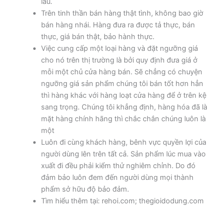
lâu.
Trên tinh thần bán hàng thật tình, không bao giờ
bán hàng nhái. Hàng đưa ra được tả thực, bán
thực, giá bán thật, bảo hành thực.
Việc cung cấp một loại hàng và đặt ngưỡng giá
cho nó trên thị trường là bởi quy định đưa giá ở
mỗi một chủ cửa hàng bán. Sẽ chẳng có chuyện
ngưỡng giá sản phẩm chúng tôi bán tốt hơn hẳn
thì hàng khác với hàng loạt cửa hàng để ở trên kệ
sang trọng. Chúng tôi khẳng định, hàng hóa đã là
mặt hàng chính hãng thì chắc chắn chúng luôn là
một
Luôn đi cùng khách hàng, bênh vực quyền lợi của
người dùng lên trên tất cả. Sản phẩm lúc mua vào
xuất đi đều phải kiểm thử nghiêm chỉnh. Do đó
đảm bảo luôn đem đến người dùng mọi thành
phẩm sở hữu độ bảo đảm.
Tìm hiểu thêm tại: rehoi.com; thegioidodung.com