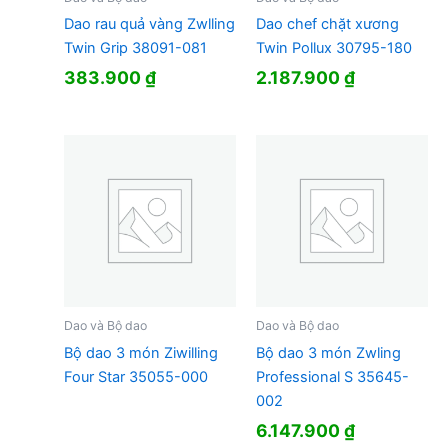
Dao rau quả vàng Zwlling
Dao chef chặt xương
Twin Grip 38091-081
Twin Pollux 30795-180
383.900
₫
2.187.900
₫
Dao và Bộ dao
Dao và Bộ dao
Bộ dao 3 món Ziwilling
Bộ dao 3 món Zwling
Four Star 35055-000
Professional S 35645-
002
6.147.900
₫