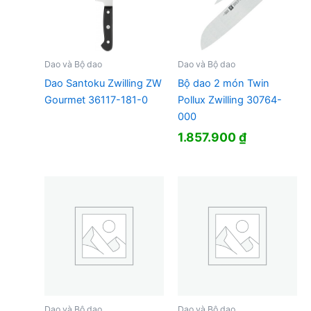
Dao và Bộ dao
Dao và Bộ dao
Dao Santoku Zwilling ZW
Bộ dao 2 món Twin
Gourmet 36117-181-0
Pollux Zwilling 30764-
000
1.857.900
₫
Dao và Bộ dao
Dao và Bộ dao