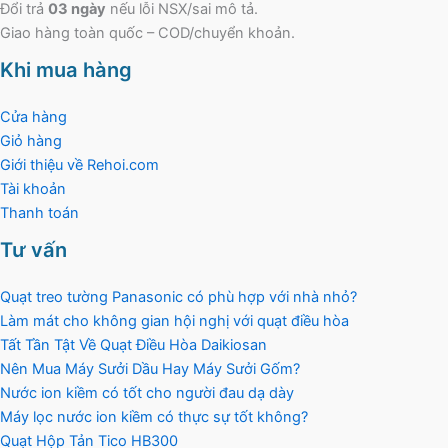
Đổi trả
03 ngày
nếu lỗi NSX/sai mô tả.
Giao hàng toàn quốc – COD/chuyển khoản.
Khi mua hàng
Cửa hàng
Giỏ hàng
Giới thiệu về Rehoi.com
Tài khoản
Thanh toán
Tư vấn
Quạt treo tường Panasonic có phù hợp với nhà nhỏ?
Làm mát cho không gian hội nghị với quạt điều hòa
Tất Tần Tật Về Quạt Điều Hòa Daikiosan
Nên Mua Máy Sưởi Dầu Hay Máy Sưởi Gốm?
Nước ion kiềm có tốt cho người đau dạ dày
Máy lọc nước ion kiềm có thực sự tốt không?
Quạt Hộp Tản Tico HB300