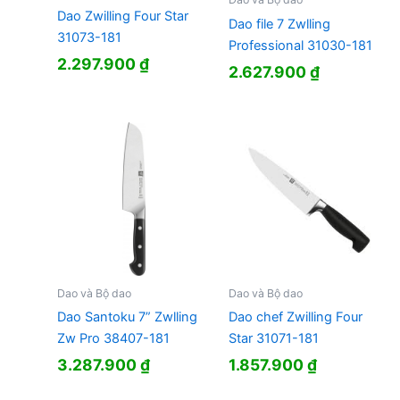
Dao Zwilling Four Star
Dao file 7 Zwlling
31073-181
Professional 31030-181
2.297.900
₫
2.627.900
₫
Dao và Bộ dao
Dao và Bộ dao
Dao Santoku 7” Zwlling
Dao chef Zwilling Four
Zw Pro 38407-181
Star 31071-181
3.287.900
₫
1.857.900
₫