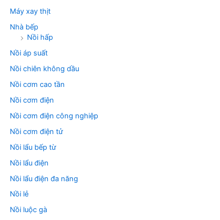
Máy xay thịt
Nhà bếp
Nồi hấp
Nồi áp suất
Nồi chiên không dầu
Nồi cơm cao tần
Nồi cơm điện
Nồi cơm điện công nghiệp
Nồi cơm điện tử
Nồi lẩu bếp từ
Nồi lẩu điện
Nồi lẩu điện đa năng
Nồi lẻ
Nồi luộc gà