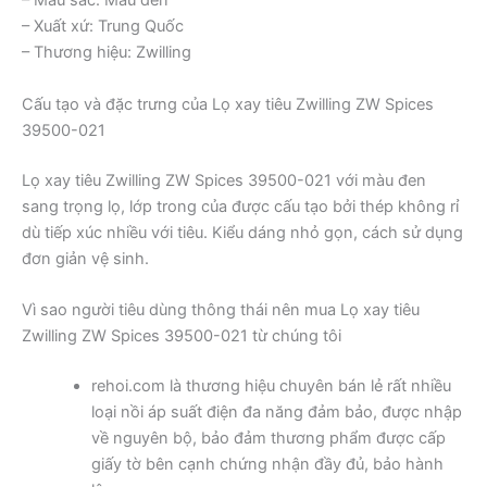
– Màu sắc: Màu đen
– Xuất xứ: Trung Quốc
– Thương hiệu: Zwilling
Cấu tạo và đặc trưng của Lọ xay tiêu Zwilling ZW Spices
39500-021
Lọ xay tiêu Zwilling ZW Spices 39500-021 với màu đen
sang trọng lọ, lớp trong của được cấu tạo bởi thép không rỉ
dù tiếp xúc nhiều với tiêu. Kiểu dáng nhỏ gọn, cách sử dụng
đơn giản vệ sinh.
Vì sao người tiêu dùng thông thái nên mua Lọ xay tiêu
Zwilling ZW Spices 39500-021 từ chúng tôi
rehoi.com là thương hiệu chuyên bán lẻ rất nhiều
loại nồi áp suất điện đa năng đảm bảo, được nhập
về nguyên bộ, bảo đảm thương phẩm được cấp
giấy tờ bên cạnh chứng nhận đầy đủ, bảo hành