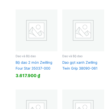
Dao và Bộ dao
Dao và Bộ dao
Bộ dao 2 món Zwilling
Dao gọt xanh Zwlling
Four Star 35037-000
Twin Grip 38090-061
3.617.900
₫