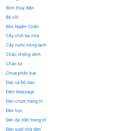
Bình thủy điện
Bộ nồi
Bồn Ngâm Chân
Cây chổi lau nhà
Cây nước nóng lạnh
Chảo chống dính
Chảo từ
Chưa phân loại
Dao và Bộ dao
Đệm Massage
Đèn chùm trang trí
Đèn học
Đèn ốp trần trang trí
Đèn sưởi nhà tắm