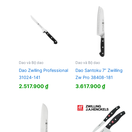
Dao và Bộ dao
Dao và Bộ dao
Dao Zwlling Professional
Dao Santoku 7” Zwilling
31024-141
Zw Pro 38408-181
2.517.900
₫
3.617.900
₫