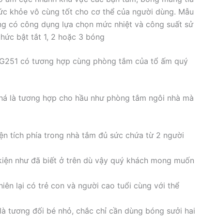
ức khỏe vô cùng tốt cho cơ thể của người dùng. Mẫu
g có công dụng lựa chọn mức nhiệt và công suất sử
hức bật tắt 1, 2 hoặc 3 bóng
KG251 có tương hợp cùng phòng tắm của tổ ấm quý
á là tương hợp cho hầu như phòng tắm ngôi nhà mà
ện tích phía trong nhà tắm đủ sức chứa từ 2 người
kiện như đã biết ở trên dù vậy quý khách mong muốn
iên lại có trẻ con và người cao tuổi cùng với thể
là tương đối bé nhỏ, chắc chỉ cần dùng bóng sưởi hai