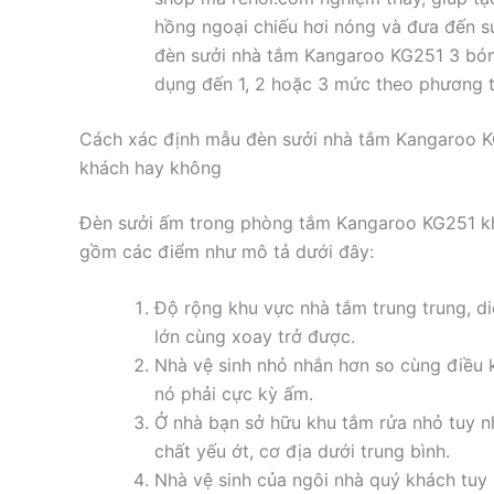
hồng ngoại chiếu hơi nóng và đưa đến s
đèn sưởi nhà tắm Kangaroo KG251 3 bón
dụng đến 1, 2 hoặc 3 mức theo phương t
Cách xác định mẫu đèn sưởi nhà tắm Kangaroo 
khách hay không
Đèn sưởi ấm trong phòng tắm Kangaroo KG251 kh
gồm các điểm như mô tả dưới đây:
Độ rộng khu vực nhà tắm trung trung, di
lớn cùng xoay trở được.
Nhà vệ sinh nhỏ nhắn hơn so cùng điều 
nó phải cực kỳ ấm.
Ở nhà bạn sở hữu khu tắm rửa nhỏ tuy nh
chất yếu ớt, cơ địa dưới trung bình.
Nhà vệ sinh của ngôi nhà quý khách tuy 