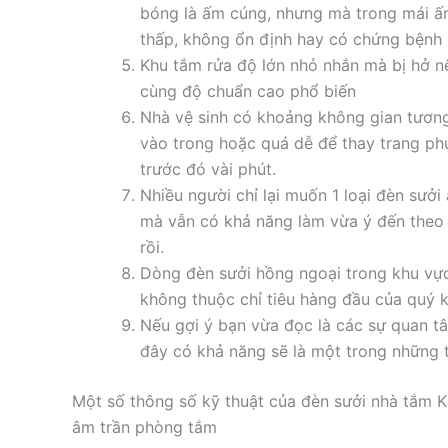
bóng là ấm cúng, nhưng mà trong mái ấ
thấp, không ổn định hay có chứng bệnh l
Khu tắm rửa độ lớn nhỏ nhắn mà bị hở nê
cùng độ chuẩn cao phổ biến
Nhà vệ sinh có khoảng không gian tương
vào trong hoặc quá dễ để thay trang ph
trước đó vài phút.
Nhiều người chỉ lại muốn 1 loại đèn sư
mà vẫn có khả năng làm vừa ý đến theo y
rồi.
Dòng đèn sưởi hồng ngoại trong khu vực 
không thuộc chỉ tiêu hàng đầu của quý 
Nếu gợi ý bạn vừa đọc là các sự quan t
đây có khả năng sẽ là một trong những 
Một số thông số kỹ thuật của đèn sưởi nhà tắm 
âm trần phòng tắm