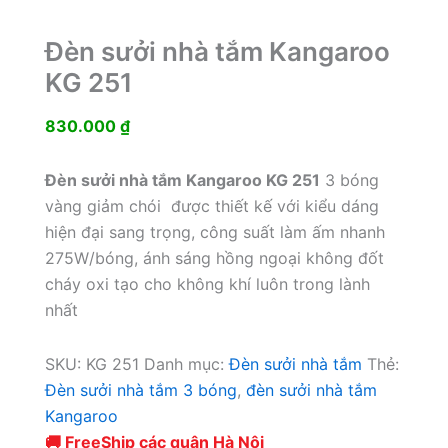
Đèn sưởi nhà tắm Kangaroo
KG 251
830.000
₫
Đèn sưởi nhà tắm Kangaroo KG 251
3 bóng
vàng giảm chói được thiết kế với kiểu dáng
hiện đại sang trọng, công suất làm ấm nhanh
275W/bóng, ánh sáng hồng ngoại không đốt
cháy oxi tạo cho không khí luôn trong lành
nhất
SKU:
KG 251
Danh mục:
Đèn sưởi nhà tắm
Thẻ:
Đèn sưởi nhà tắm 3 bóng
,
đèn sưởi nhà tắm
Kangaroo
🚚 FreeShip các quận Hà Nội