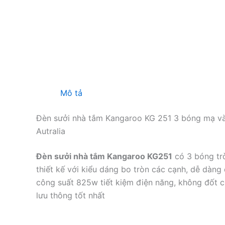
Mô tả
Đèn sưởi nhà tắm Kangaroo KG 251 3 bóng mạ vàn
Autralia
Đèn sưởi nhà tắm Kangaroo KG251
có 3 bóng tr
thiết kế với kiểu dáng bo tròn các cạnh, dễ dàng
công suất 825w tiết kiệm điện năng, không đốt c
lưu thông tốt nhất