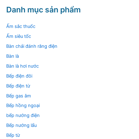
m
k
Danh mục sản phẩm
i
ế
m
Ấm sắc thuốc
:
Ấm siêu tốc
Bàn chải đánh răng điện
Bàn là
Bàn là hơi nước
Bếp điện đôi
Bếp điện từ
Bếp gas âm
Bếp hồng ngoại
bếp nướng điện
Bếp nướng lẩu
Bếp từ