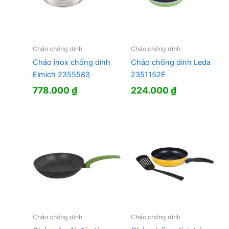
Chảo chống dính
Chảo chống dính
Chảo inox chống dính
Chảo chống dính Leda
Elmich 2355583
2351152E
778.000
₫
224.000
₫
Chảo chống dính
Chảo chống dính