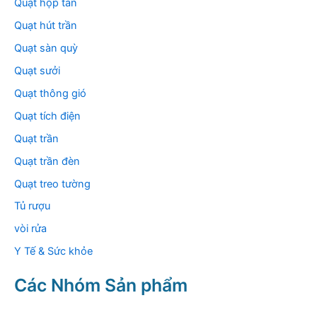
Quạt hộp tản
Quạt hút trần
Quạt sàn quỳ
Quạt sưởi
Quạt thông gió
Quạt tích điện
Quạt trần
Quạt trần đèn
Quạt treo tường
Tủ rượu
vòi rửa
Y Tế & Sức khỏe
Các Nhóm Sản phẩm