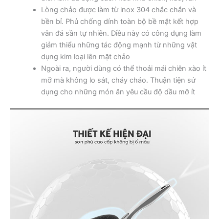
Lòng chảo được làm từ inox 304 chắc chắn và
bền bỉ. Phủ chống dính toàn bộ bề mặt kết hợp
vân đá sần tự nhiên. Điều này có công dụng làm
giảm thiểu những tác động mạnh từ những vật
dụng kim loại lên mặt chảo
Ngoài ra, người dùng có thể thoải mái chiên xào ít
mỡ mà không lo sát, cháy chảo. Thuận tiện sử
dụng cho những món ăn yêu cầu độ dầu mỡ ít