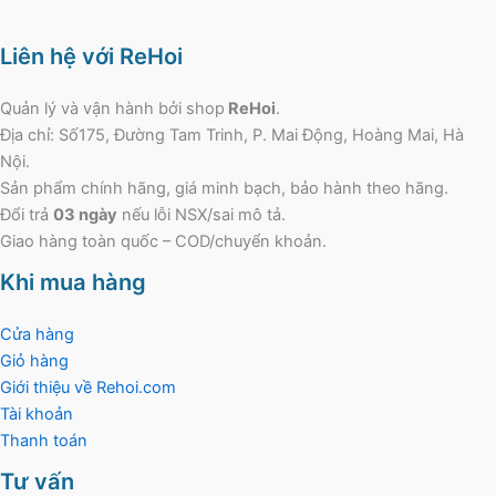
Liên hệ với ReHoi
Quản lý và vận hành bởi shop
ReHoi
.
Địa chỉ: Số175, Đường Tam Trinh, P. Mai Động, Hoàng Mai, Hà
Nội.
Sản phẩm chính hãng, giá minh bạch, bảo hành theo hãng.
Đổi trả
03 ngày
nếu lỗi NSX/sai mô tả.
Giao hàng toàn quốc – COD/chuyển khoản.
Khi mua hàng
Cửa hàng
Giỏ hàng
Giới thiệu về Rehoi.com
Tài khoản
Thanh toán
Tư vấn