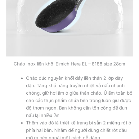
Chảo Inox liền khối Elmich Hera EL – 8188 size 28cm
Chảo đúc nguyên khối đáy liền thân 2 lớp dày
dặn. Tăng khả năng truyền nhiệt và nấu nhanh
chóng, giữ hơi ấm ở giữa thân chảo. Ủ ấm toàn bộ
cho các thực phẩm chứa bên trong luôn giữ được
độ thơm ngon. Bạn không cần tốn công để đun
nấu lại nhiều lần
Thêm vào đó là thiết kế trang bị sẵn 2 miếng rót ở
phía hai bên. Nhằm để người dùng chiết rót dầu
mỡ ra bên ngoài một cách dễ dàng