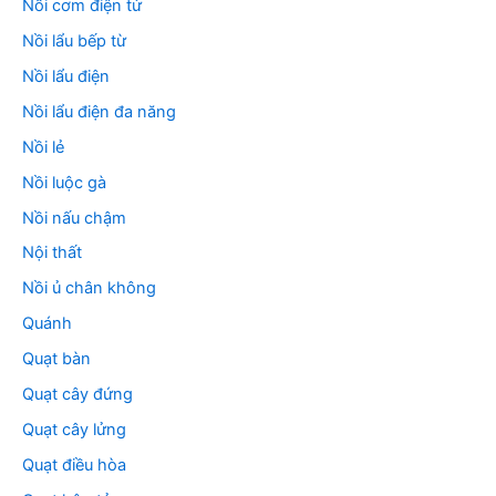
Nồi cơm điện tử
Nồi lẩu bếp từ
Nồi lẩu điện
Nồi lẩu điện đa năng
Nồi lẻ
Nồi luộc gà
Nồi nấu chậm
Nội thất
Nồi ủ chân không
Quánh
Quạt bàn
Quạt cây đứng
Quạt cây lửng
Quạt điều hòa