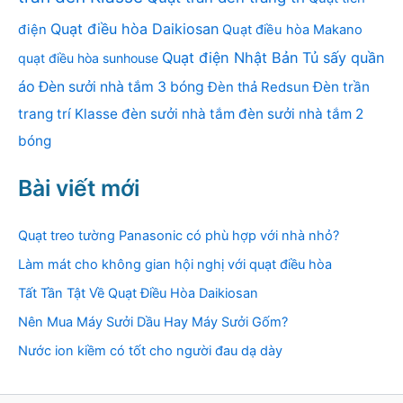
Quạt điều hòa Daikiosan
điện
Quạt điều hòa Makano
Quạt điện Nhật Bản
Tủ sấy quần
quạt điều hòa sunhouse
áo
Đèn sưởi nhà tắm 3 bóng
Đèn thả Redsun
Đèn trần
trang trí Klasse
đèn sưởi nhà tắm
đèn sưởi nhà tắm 2
bóng
Bài viết mới
Quạt treo tường Panasonic có phù hợp với nhà nhỏ?
Làm mát cho không gian hội nghị với quạt điều hòa
Tất Tần Tật Về Quạt Điều Hòa Daikiosan
Nên Mua Máy Sưởi Dầu Hay Máy Sưởi Gốm?
Nước ion kiềm có tốt cho người đau dạ dày