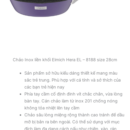
Chảo Inox liền khối Elmich Hera EL – 8188 size 28cm
Sản phẩm sở hữu kiểu dáng thiết kế mang màu
sắc trẻ trung. Phù hợp với cá tính và sở thích của
các bạn trẻ hiện nay
Phía tay cầm cố định đinh vít chắc chắn, vừa lòng
bàn tay. Cán chảo làm từ inox 201 chống nóng
không tỏa nhiệt lên tay cầm
Chảo sâu lòng miệng rộng thành cao tránh để dầu
mỡ bị bắn ra bên ngoài. Có thể sử dụng với mục
đích làm đa dạng cách nấu như chiên, xào, rán