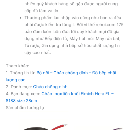
nhiên quý khách hàng sẽ gặp được người cung
cấp đủ tâm và tín
Thương phẩm lúc nhập vào cũng như bán ra đều
phải được kiểm tra từng li. Bởi vì thế rehoi.com 175
bảo đảm luôn luôn đưa tới quý khách mọi đồ gia
dụng như Bếp điện từ, Máy hút mùi, Máy rửa bát,
Tủ rượu, Gia dụng nhà bếp sở hữu chất lượng tin
cậy cao nhất.
Tham khảo:
1. Thông tin từ:
Bộ nồi – Chảo chống dính – Đồ bếp chất
lượng cao
2. Danh mục:
Chảo chống dính
4. Bạn đang xem:
Chảo Inox liền khối Elmich Hera EL –
8188 size 28cm
Sản phẩm tương tự