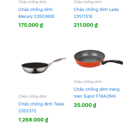
Chảo chống dính
Chảo chống dính
Chảo chống dính
Chảo chống dính Leda
Mecury 2350360E
2351151E
175.000
₫
211.000
₫
Chảo chống dính
Chảo chống dính tráng
men Supor F18A26IH
Chảo chống dính
Chảo chống dính Tasia
35.000
₫
2352372
1.268.000
₫