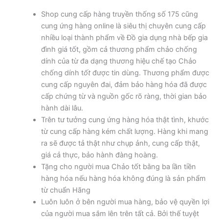
Shop cung cấp hàng truyền thống số 175 cũng
cung ứng hàng online là siêu thị chuyên cung cấp
nhiều loại thành phẩm về Đồ gia dụng nhà bếp gia
đình giá tốt, gồm cả thương phẩm chảo chống
dính của từ đa dạng thương hiệu chế tạo Chảo
chống dính t
ốt
được tin dùng. Thương phẩm được
cung cấp nguyên đai, đảm bảo hàng hóa đã được
cấp chứng từ và nguồn gốc rõ ràng, thời gian bảo
hành dài lâu.
Trên tư tưởng cung ứng hàng hóa thật tình, khước
từ cung cấp hàng kém chất lượng. Hàng khi mang
ra sẽ được tả thật như chụp ảnh, cung cấp thật,
giá cả thực, bảo hành đàng hoàng.
Tặng cho người mua Chảo tốt bằng ba lần tiền
hàng hóa nếu hàng hóa không đúng là sản phẩm
từ chuẩn Hãng
Luôn luôn ở bên người mua hàng, bảo vệ quyền lợi
của người mua sắm lên trên tất cả. Bởi thế tuyệt