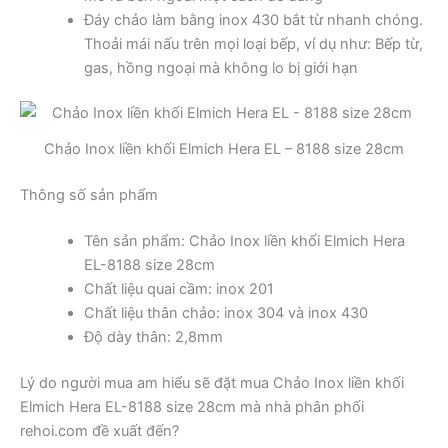
Đáy chảo làm bằng inox 430 bắt từ nhanh chóng.
Thoải mái nấu trên mọi loại bếp, ví dụ như: Bếp từ,
gas, hồng ngoại mà không lo bị giới hạn
Chảo Inox liền khối Elmich Hera EL – 8188 size 28cm
Thông số sản phẩm
Tên sản phẩm: Chảo Inox liền khối Elmich Hera
EL-8188 size 28cm
Chất liệu quai cầm: inox 201
Chất liệu thân chảo: inox 304 và inox 430
Độ dày thân: 2,8mm
Lý do người mua am hiểu sẽ đặt mua Chảo Inox liền khối
Elmich Hera EL-8188 size 28cm mà nhà phân phối
rehoi.com đề xuất đến?