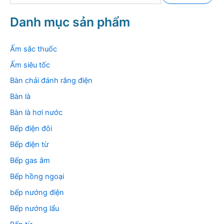
m
k
Danh mục sản phẩm
i
ế
m
Ấm sắc thuốc
:
Ấm siêu tốc
Bàn chải đánh răng điện
Bàn là
Bàn là hơi nước
Bếp điện đôi
Bếp điện từ
Bếp gas âm
Bếp hồng ngoại
bếp nướng điện
Bếp nướng lẩu