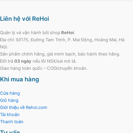
Liên hệ với ReHoi
Quản lý và vận hành bởi shop
ReHoi
.
Địa chỉ: Số175, Đường Tam Trinh, P. Mai Động, Hoàng Mai, Hà
Nội.
Sản phẩm chính hãng, giá minh bạch, bảo hành theo hãng.
Đổi trả
03 ngày
nếu lỗi NSX/sai mô tả.
Giao hàng toàn quốc – COD/chuyển khoản.
Khi mua hàng
Cửa hàng
Giỏ hàng
Giới thiệu về Rehoi.com
Tài khoản
Thanh toán
Tư vấn