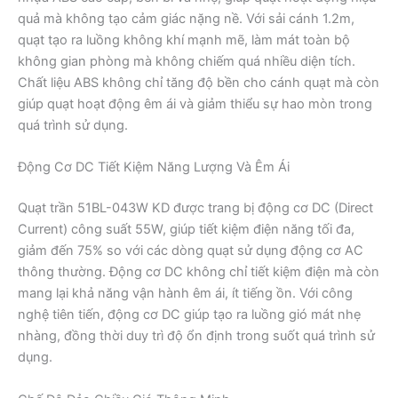
quả mà không tạo cảm giác nặng nề. Với sải cánh 1.2m,
quạt tạo ra luồng không khí mạnh mẽ, làm mát toàn bộ
không gian phòng mà không chiếm quá nhiều diện tích.
Chất liệu ABS không chỉ tăng độ bền cho cánh quạt mà còn
giúp quạt hoạt động êm ái và giảm thiểu sự hao mòn trong
quá trình sử dụng.
Động Cơ DC Tiết Kiệm Năng Lượng Và Êm Ái
Quạt trần 51BL-043W KD được trang bị động cơ DC (Direct
Current) công suất 55W, giúp tiết kiệm điện năng tối đa,
giảm đến 75% so với các dòng quạt sử dụng động cơ AC
thông thường. Động cơ DC không chỉ tiết kiệm điện mà còn
mang lại khả năng vận hành êm ái, ít tiếng ồn. Với công
nghệ tiên tiến, động cơ DC giúp tạo ra luồng gió mát nhẹ
nhàng, đồng thời duy trì độ ổn định trong suốt quá trình sử
dụng.