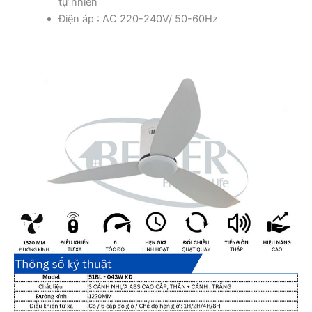
tự nhiên
Điện áp : AC 220-240V/ 50-60Hz