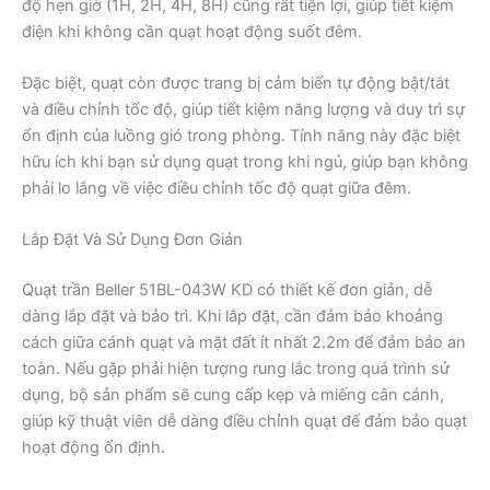
độ hẹn giờ (1H, 2H, 4H, 8H) cũng rất tiện lợi, giúp tiết kiệm
điện khi không cần quạt hoạt động suốt đêm.
Đặc biệt, quạt còn được trang bị cảm biến tự động bật/tắt
và điều chỉnh tốc độ, giúp tiết kiệm năng lượng và duy trì sự
ổn định của luồng gió trong phòng. Tính năng này đặc biệt
hữu ích khi bạn sử dụng quạt trong khi ngủ, giúp bạn không
phải lo lắng về việc điều chỉnh tốc độ quạt giữa đêm.
Lắp Đặt Và Sử Dụng Đơn Giản
Quạt trần Beller 51BL-043W KD có thiết kế đơn giản, dễ
dàng lắp đặt và bảo trì. Khi lắp đặt, cần đảm bảo khoảng
cách giữa cánh quạt và mặt đất ít nhất 2.2m để đảm bảo an
toàn. Nếu gặp phải hiện tượng rung lắc trong quá trình sử
dụng, bộ sản phẩm sẽ cung cấp kẹp và miếng cân cánh,
giúp kỹ thuật viên dễ dàng điều chỉnh quạt để đảm bảo quạt
hoạt động ổn định.