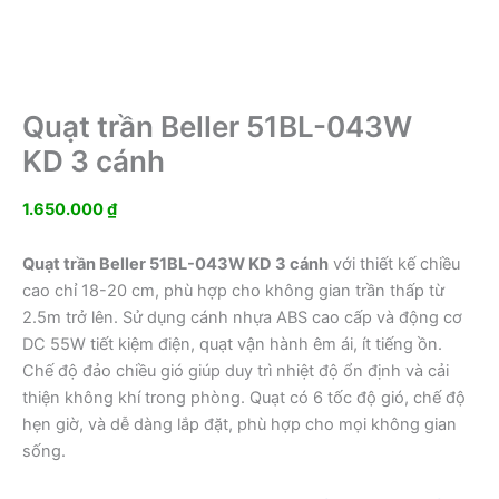
Quạt trần Beller 51BL-043W
KD 3 cánh
1.650.000
₫
Quạt trần Beller 51BL-043W KD 3 cánh
với thiết kế chiều
cao chỉ 18-20 cm, phù hợp cho không gian trần thấp từ
2.5m trở lên. Sử dụng cánh nhựa ABS cao cấp và động cơ
DC 55W tiết kiệm điện, quạt vận hành êm ái, ít tiếng ồn.
Chế độ đảo chiều gió giúp duy trì nhiệt độ ổn định và cải
thiện không khí trong phòng. Quạt có 6 tốc độ gió, chế độ
hẹn giờ, và dễ dàng lắp đặt, phù hợp cho mọi không gian
sống.