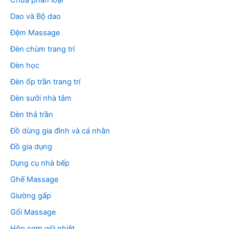
Chưa phân loại
Dao và Bộ dao
Đệm Massage
Đèn chùm trang trí
Đèn học
Đèn ốp trần trang trí
Đèn sưởi nhà tắm
Đèn thả trần
Đồ dùng gia đình và cá nhân
Đồ gia dụng
Dụng cụ nhà bếp
Ghế Massage
Giường gấp
Gối Massage
Hộp cơm giữ nhiệt