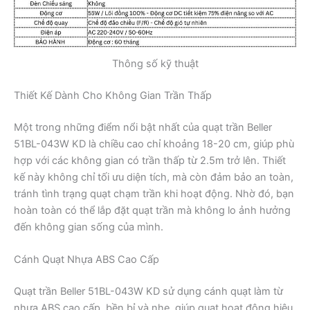
Thông số kỹ thuật
Thiết Kế Dành Cho Không Gian Trần Thấp
Một trong những điểm nổi bật nhất của quạt trần Beller
51BL-043W KD là chiều cao chỉ khoảng 18-20 cm, giúp phù
hợp với các không gian có trần thấp từ 2.5m trở lên. Thiết
kế này không chỉ tối ưu diện tích, mà còn đảm bảo an toàn,
tránh tình trạng quạt chạm trần khi hoạt động. Nhờ đó, bạn
hoàn toàn có thể lắp đặt quạt trần mà không lo ảnh hưởng
đến không gian sống của mình.
Cánh Quạt Nhựa ABS Cao Cấp
Quạt trần Beller 51BL-043W KD sử dụng cánh quạt làm từ
nhựa ABS cao cấp, bền bỉ và nhẹ, giúp quạt hoạt động hiệu