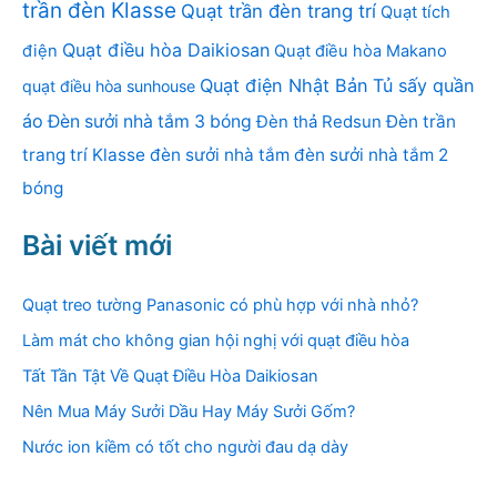
trần đèn Klasse
Quạt trần đèn trang trí
Quạt tích
Quạt điều hòa Daikiosan
điện
Quạt điều hòa Makano
Quạt điện Nhật Bản
Tủ sấy quần
quạt điều hòa sunhouse
áo
Đèn sưởi nhà tắm 3 bóng
Đèn thả Redsun
Đèn trần
trang trí Klasse
đèn sưởi nhà tắm
đèn sưởi nhà tắm 2
bóng
Bài viết mới
Quạt treo tường Panasonic có phù hợp với nhà nhỏ?
Làm mát cho không gian hội nghị với quạt điều hòa
Tất Tần Tật Về Quạt Điều Hòa Daikiosan
Nên Mua Máy Sưởi Dầu Hay Máy Sưởi Gốm?
Nước ion kiềm có tốt cho người đau dạ dày