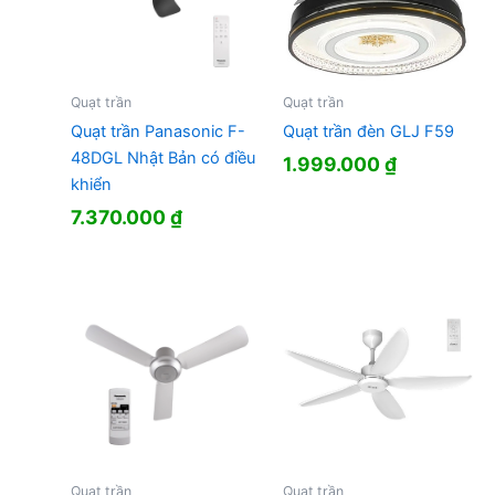
Quạt trần
Quạt trần
Quạt trần Panasonic F-
Quạt trần đèn GLJ F59
48DGL Nhật Bản có điều
1.999.000
₫
khiển
7.370.000
₫
Quạt trần
Quạt trần