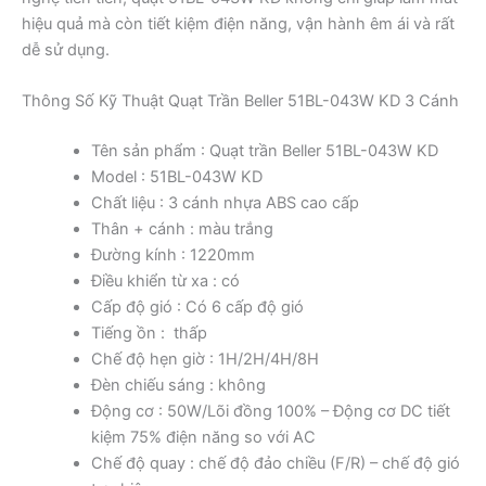
hiệu quả mà còn tiết kiệm điện năng, vận hành êm ái và rất
dễ sử dụng.
Thông Số Kỹ Thuật Quạt Trần Beller 51BL-043W KD 3 Cánh
Tên sản phẩm : Quạt trần Beller 51BL-043W KD
Model : 51BL-043W KD
Chất liệu : 3 cánh nhựa ABS cao cấp
Thân + cánh : màu trắng
Đường kính : 1220mm
Điều khiển từ xa : có
Cấp độ gió : Có 6 cấp độ gió
Tiếng ồn : thấp
Chế độ hẹn giờ : 1H/2H/4H/8H
Đèn chiếu sáng : không
Động cơ : 50W/Lõi đồng 100% – Động cơ DC tiết
kiệm 75% điện năng so với AC
Chế độ quay : chế độ đảo chiều (F/R) – chế độ gió