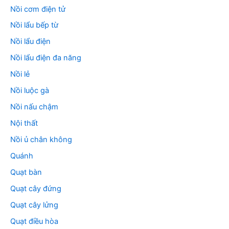
Nồi cơm điện tử
Nồi lẩu bếp từ
Nồi lẩu điện
Nồi lẩu điện đa năng
Nồi lẻ
Nồi luộc gà
Nồi nấu chậm
Nội thất
Nồi ủ chân không
Quánh
Quạt bàn
Quạt cây đứng
Quạt cây lửng
Quạt điều hòa