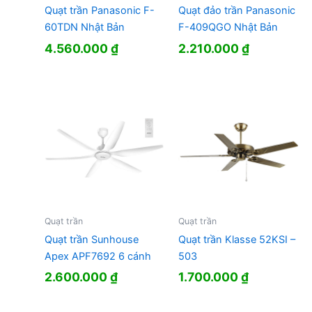
Quạt trần Panasonic F-
Quạt đảo trần Panasonic
60TDN Nhật Bản
F-409QGO Nhật Bản
4.560.000
₫
2.210.000
₫
Quạt trần
Quạt trần
Quạt trần Sunhouse
Quạt trần Klasse 52KSI –
Apex APF7692 6 cánh
503
2.600.000
₫
1.700.000
₫