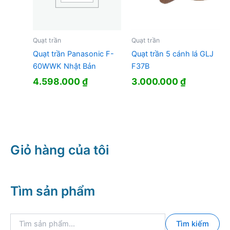
Quạt trần
Quạt trần
Quạt trần Panasonic F-
Quạt trần 5 cánh lá GLJ
60WWK Nhật Bản
F37B
4.598.000
₫
3.000.000
₫
Giỏ hàng của tôi
Tìm sản phẩm
T
Tìm kiếm
ì