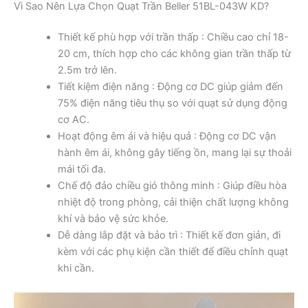
Vì Sao Nên Lựa Chọn Quạt Trần Beller 51BL-043W KD?
Thiết kế phù hợp với trần thấp : Chiều cao chỉ 18-
20 cm, thích hợp cho các không gian trần thấp từ
2.5m trở lên.
Tiết kiệm điện năng : Động cơ DC giúp giảm đến
75% điện năng tiêu thụ so với quạt sử dụng động
cơ AC.
Hoạt động êm ái và hiệu quả : Động cơ DC vận
hành êm ái, không gây tiếng ồn, mang lại sự thoải
mái tối đa.
Chế độ đảo chiều gió thông minh : Giúp điều hòa
nhiệt độ trong phòng, cải thiện chất lượng không
khí và bảo vệ sức khỏe.
Dễ dàng lắp đặt và bảo trì : Thiết kế đơn giản, đi
kèm với các phụ kiện cần thiết để điều chỉnh quạt
khi cần.