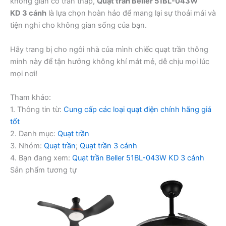
không gian có trần thấp,
Quạt trần Beller 51BL-043W
KD 3 cánh
là lựa chọn hoàn hảo để mang lại sự thoải mái và
tiện nghi cho không gian sống của bạn.
Hãy trang bị cho ngôi nhà của mình chiếc quạt trần thông
minh này để tận hưởng không khí mát mẻ, dễ chịu mọi lúc
mọi nơi!
Tham khảo:
1. Thông tin từ:
Cung cấp các loại quạt điện chính hãng giá
tốt
2. Danh mục:
Quạt trần
3. Nhóm:
Quạt trần
;
Quạt trần 3 cánh
4. Bạn đang xem:
Quạt trần Beller 51BL-043W KD 3 cánh
Sản phẩm tương tự