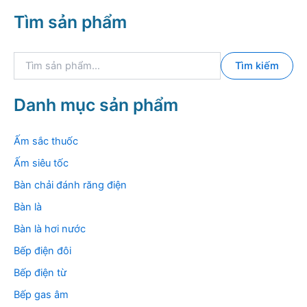
Tìm sản phẩm
T
Tìm kiếm
ì
m
k
Danh mục sản phẩm
i
ế
m
Ấm sắc thuốc
:
Ấm siêu tốc
Bàn chải đánh răng điện
Bàn là
Bàn là hơi nước
Bếp điện đôi
Bếp điện từ
Bếp gas âm