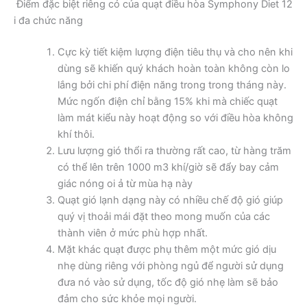
Điểm đặc biệt riêng có của quạt điều hòa Symphony Diet 12
i đa chức năng
Cực kỳ tiết kiệm lượng điện tiêu thụ và cho nên khi
dùng sẽ khiến quý khách hoàn toàn không còn lo
lắng bởi chi phí điện năng trong trong tháng này.
Mức ngốn điện chỉ bằng 15% khi mà chiếc quạt
làm mát kiểu này hoạt động so với điều hòa không
khí thôi.
Lưu lượng gió thổi ra thường rất cao, từ hàng trăm
có thể lên trên 1000 m3 khí/giờ sẽ đẩy bay cảm
giác nóng oi ả từ mùa hạ này
Quạt gió lạnh dạng này có nhiều chế độ gió giúp
quý vị thoải mái đặt theo mong muốn của các
thành viên ở mức phù hợp nhất.
Mặt khác quạt được phụ thêm một mức gió dịu
nhẹ dùng riêng với phòng ngủ để người sử dụng
đưa nó vào sử dụng, tốc độ gió nhẹ làm sẽ bảo
đảm cho sức khỏe mọi người.