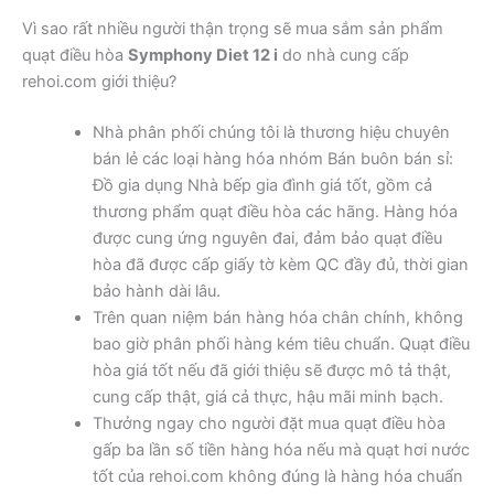
Vì sao rất nhiều người thận trọng sẽ mua sắm sản phẩm
quạt điều hòa
Symphony Diet 12 i
do nhà cung cấp
rehoi.com giới thiệu?
Nhà phân phối chúng tôi là thương hiệu chuyên
bán lẻ các loại hàng hóa nhóm Bán buôn bán sỉ:
Đồ gia dụng Nhà bếp gia đình giá tốt, gồm cả
thương phẩm quạt điều hòa các hãng. Hàng hóa
được cung ứng nguyên đai, đảm bảo quạt điều
hòa đã được cấp giấy tờ kèm QC đầy đủ, thời gian
bảo hành dài lâu.
Trên quan niệm bán hàng hóa chân chính, không
bao giờ phân phối hàng kém tiêu chuẩn. Quạt điều
hòa giá tốt nếu đã giới thiệu sẽ được mô tả thật,
cung cấp thật, giá cả thực, hậu mãi minh bạch.
Thưởng ngay cho người đặt mua quạt điều hòa
gấp ba lần số tiền hàng hóa nếu mà quạt hơi nước
tốt của rehoi.com không đúng là hàng hóa chuẩn