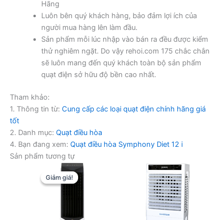
Hãng
Luôn bên quý khách hàng, bảo đảm lợi ích của
người mua hàng lên làm đầu.
Sản phẩm mỗi lúc nhập vào bán ra đều được kiểm
thử nghiêm ngặt. Do vậy rehoi.com 175 chắc chắn
sẽ luôn mang đến quý khách toàn bộ sản phẩm
quạt điện sở hữu độ bền cao nhất.
Tham khảo:
1. Thông tin từ:
Cung cấp các loại quạt điện chính hãng giá
tốt
2. Danh mục:
Quạt điều hòa
4. Bạn đang xem:
Quạt điều hòa Symphony Diet 12 i
Sản phẩm tương tự
Giảm giá!
Giảm giá!