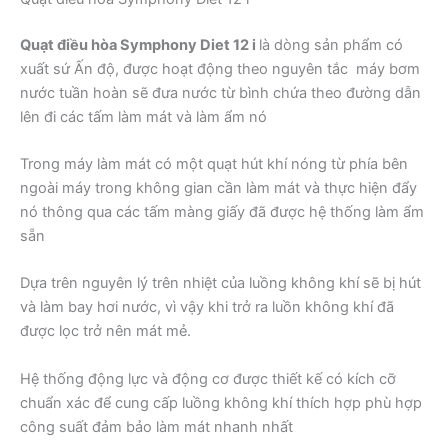
Quạt điều hòa Symphony Diet 12 i
là dòng sản phẩm có
xuất sứ Ấn độ, được hoạt động theo nguyên tắc máy bơm
nước tuần hoàn sẽ đưa nước từ bình chứa theo đường dẫn
lên đi các tấm làm mát và làm ẩm nó
Trong máy làm mát có một quạt hút khí nóng từ phía bên
ngoài máy trong không gian cần làm mát và thực hiện đẩy
nó thông qua các tấm màng giấy đã được hệ thống làm ẩm
sẵn
Dựa trên nguyên lý trên nhiệt của luồng không khí sẽ bị hút
và làm bay hơi nước, vì vậy khi trở ra luồn không khí đã
được lọc trở nên mát mẻ.
Hệ thống động lực và động cơ được thiết kế có kích cỡ
chuẩn xác để cung cấp luồng không khí thích hợp phù hợp
công suất đảm bảo làm mát nhanh nhất