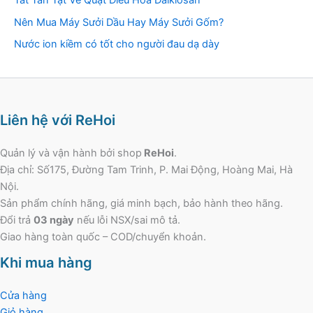
Nên Mua Máy Sưởi Dầu Hay Máy Sưởi Gốm?
Nước ion kiềm có tốt cho người đau dạ dày
Liên hệ với ReHoi
Quản lý và vận hành bởi shop
ReHoi
.
Địa chỉ: Số175, Đường Tam Trinh, P. Mai Động, Hoàng Mai, Hà
Nội.
Sản phẩm chính hãng, giá minh bạch, bảo hành theo hãng.
Đổi trả
03 ngày
nếu lỗi NSX/sai mô tả.
Giao hàng toàn quốc – COD/chuyển khoản.
Khi mua hàng
Cửa hàng
Giỏ hàng