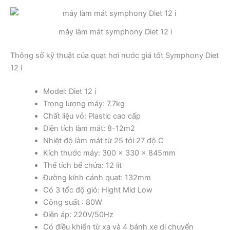
máy làm mát symphony Diet 12 i
Thông số kỹ thuật của quạt hơi nước giá tốt Symphony Diet
12 i
Model: Diet 12 i
Trọng lượng máy: 7.7kg
Chất liệu vỏ: Plastic cao cấp
Diện tích làm mát: 8-12m2
Nhiệt độ làm mát từ 25 tới 27 độ C
Kích thước máy: 300 x 330 x 845mm
Thể tích bể chứa: 12 lít
Đường kính cánh quạt: 132mm
Có 3 tốc độ gió: Hight Mid Low
Công suất : 80W
Điện áp: 220V/50Hz
Có điều khiển từ xa và 4 bánh xe di chuyển