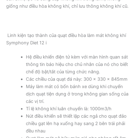
giống như điều hòa không khí, chỉ lưu thông không khí cũ.
Linh kiện tạo thành của quạt điều hòa làm mát không khí
Symphony Diet 12 i
Hệ điều khiển điện tử kèm với màn hình quan sát
thông tin báo hiệu cho chủ nhân của nó cho biết
chế độ bật/tắt của từng chức năng.
Các chiều của quạt đá này: 300 x 330 x 845mm
Máy làm mát có bốn bánh xe dùng khi chuyển
dịch quạt tiện dụng ở trong không gian sống của
các vị trí.
Tỉ lệ không khí luân chuyển là: 1000m3/h
Nút điều khiển sẽ thiết lập các ngả cho quạt đảo
chiều gạt lên hạ xuống hay sang 2 bên trái phải
đều nhau