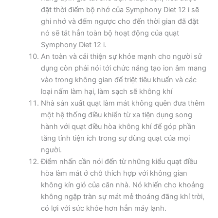
đặt thời điểm bộ nhớ của Symphony Diet 12 i sẽ
ghi nhớ và đếm ngược cho đến thời gian đã đặt
nó sẽ tắt hẳn toàn bộ hoạt động của quạt
Symphony Diet 12 i.
An toàn và cải thiện sự khỏe mạnh cho người sử
dụng còn phải nói tới chức năng tạo ion âm mang
vào trong không gian để triệt tiêu khuẩn và các
loại nấm làm hại, làm sạch sẽ không khí
Nhà sản xuất quạt làm mát không quên đưa thêm
một hệ thống điều khiển từ xa tiện dụng song
hành với quạt điều hòa không khí để góp phần
tăng tính tiện ích trong sự dùng quạt của mọi
người.
Điểm nhấn cần nói đến từ những kiểu quạt điều
hòa làm mát ở chỗ thích hợp với không gian
không kín gió của căn nhà. Nó khiến cho khoảng
không ngập tràn sự mát mẻ thoáng đãng khí trời,
có lợi với sức khỏe hơn hẳn máy lạnh.