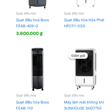
Quạt điều hòa
Quạt điều hòa
Quạt điều hoà Boss
Quạt điều hòa Hòa Phát
FEAB-409-G
HPCF1-032I
3.600.000
₫
Giảm giá!
Giảm giá!
Quạt điều hòa
Quạt điều hòa
Quạt điều hòa Boss
Máy làm mát không khí
FEAB-110
SUNHOUSE SHD7750