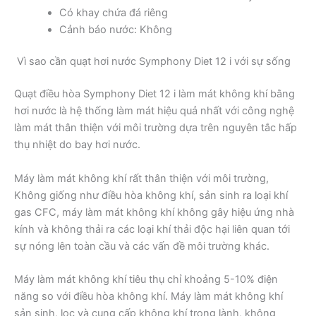
Có khay chứa đá riêng
Cảnh báo nước: Không
Vì sao cần quạt hơi nước Symphony Diet 12 i với sự sống
Quạt điều hòa Symphony Diet 12 i làm mát không khí bằng
hơi nước là hệ thống làm mát hiệu quả nhất với công nghệ
làm mát thân thiện với môi trường dựa trên nguyên tắc hấp
thụ nhiệt do bay hơi nước.
Máy làm mát không khí rất thân thiện với môi trường,
Không giống như điều hòa không khí, sản sinh ra loại khí
gas CFC, máy làm mát không khí không gây hiệu ứng nhà
kính và không thải ra các loại khí thải độc hại liên quan tới
sự nóng lên toàn cầu và các vấn đề môi trường khác.
Máy làm mát không khí tiêu thụ chỉ khoảng 5-10% điện
năng so với điều hòa không khí. Máy làm mát không khí
sản sinh, lọc và cung cấp không khí trong lành, không