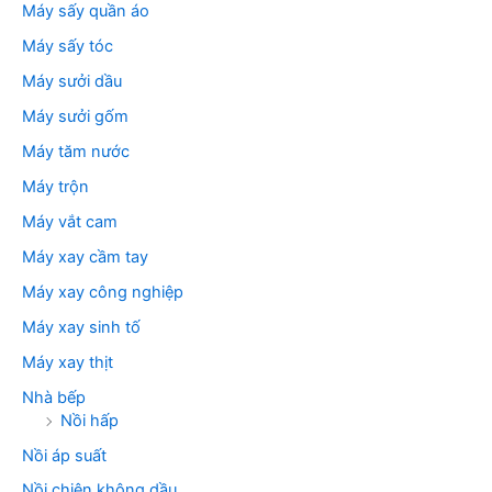
Máy sấy quần áo
Máy sấy tóc
Máy sưởi dầu
Máy sưởi gốm
Máy tăm nước
Máy trộn
Máy vắt cam
Máy xay cầm tay
Máy xay công nghiệp
Máy xay sinh tố
Máy xay thịt
Nhà bếp
Nồi hấp
Nồi áp suất
Nồi chiên không dầu