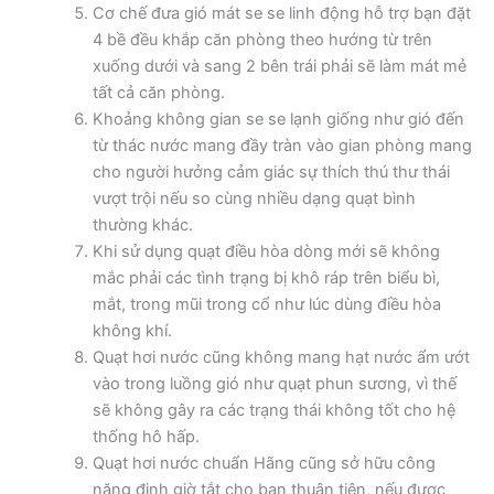
Cơ chế đưa gió mát se se linh động hỗ trợ bạn đặt
4 bề đều khắp căn phòng theo hướng từ trên
xuống dưới và sang 2 bên trái phải sẽ làm mát mẻ
tất cả căn phòng.
Khoảng không gian se se lạnh giống như gió đến
từ thác nước mang đầy tràn vào gian phòng mang
cho người hưởng cảm giác sự thích thú thư thái
vượt trội nếu so cùng nhiều dạng quạt bình
thường khác.
Khi sử dụng quạt điều hòa dòng mới sẽ không
mắc phải các tình trạng bị khô ráp trên biểu bì,
mắt, trong mũi trong cổ như lúc dùng điều hòa
không khí.
Quạt hơi nước cũng không mang hạt nước ẩm ướt
vào trong luồng gió như quạt phun sương, vì thế
sẽ không gây ra các trạng thái không tốt cho hệ
thống hô hấp.
Quạt hơi nước chuẩn Hãng cũng sở hữu công
năng định giờ tắt cho bạn thuận tiện, nếu được