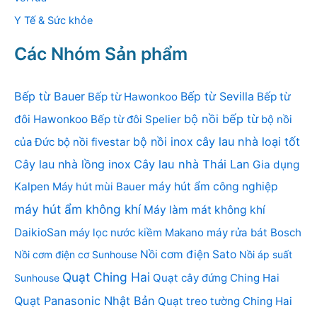
Y Tế & Sức khỏe
Các Nhóm Sản phẩm
Bếp từ Bauer
Bếp từ Sevilla
Bếp từ Hawonkoo
Bếp từ
bộ nồi bếp từ
đôi Hawonkoo
Bếp từ đôi Spelier
bộ nồi
bộ nồi inox
cây lau nhà loại tốt
của Đức
bộ nồi fivestar
Cây lau nhà lồng inox
Cây lau nhà Thái Lan
Gia dụng
Kalpen
Máy hút mùi Bauer
máy hút ẩm công nghiệp
máy hút ẩm không khí
Máy làm mát không khí
DaikioSan
máy lọc nước kiềm Makano
máy rửa bát Bosch
Nồi cơm điện Sato
Nồi cơm điện cơ Sunhouse
Nồi áp suất
Quạt Ching Hai
Quạt cây đứng Ching Hai
Sunhouse
Quạt Panasonic Nhật Bản
Quạt treo tường Ching Hai