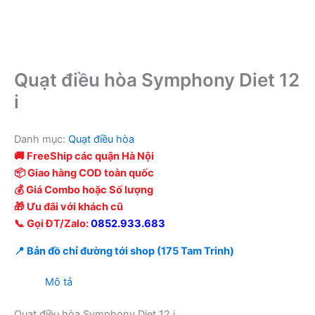
Quạt điều hòa Symphony Diet 12
i
Danh mục:
Quạt điều hòa
🚚 FreeShip các quận Hà Nội
📦 Giao hàng COD toàn quốc
💰 Giá Combo hoặc Số lượng
🎁 Ưu đãi với khách cũ
📞 Gọi ĐT/Zalo:
0852.933.683
📍 Bản đồ chỉ đường tới shop (175 Tam Trinh)
Mô tả
Quạt điều hòa Symphony Diet 12 i