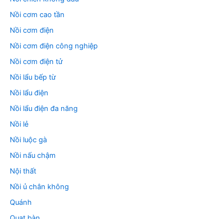
Nồi cơm cao tần
Nồi cơm điện
Nồi cơm điện công nghiệp
Nồi cơm điện tử
Nồi lẩu bếp từ
Nồi lẩu điện
Nồi lẩu điện đa năng
Nồi lẻ
Nồi luộc gà
Nồi nấu chậm
Nội thất
Nồi ủ chân không
Quánh
Quạt bàn