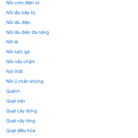
Nồi cơm điện tử
Nồi lẩu bếp từ
Nồi lẩu điện
Nồi lẩu điện đa năng
Nồi lẻ
Nồi luộc gà
Nồi nấu chậm
Nội thất
Nồi ủ chân không
Quánh
Quạt bàn
Quạt cây đứng
Quạt cây lửng
Quạt điều hòa