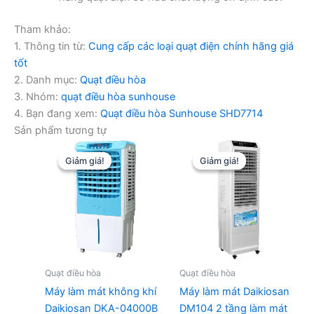
Tham khảo:
1. Thông tin từ:
Cung cấp các loại quạt điện chính hãng giá
tốt
2. Danh mục:
Quạt điều hòa
3. Nhóm:
quạt điều hòa sunhouse
4. Bạn đang xem:
Quạt điều hòa Sunhouse SHD7714
Sản phẩm tương tự
Giảm giá!
Giảm giá!
Giảm giá!
Giảm giá!
Quạt điều hòa
Quạt điều hòa
Máy làm mát không khí
Máy làm mát Daikiosan
Daikiosan DKA-04000B
DM104 2 tầng làm mát