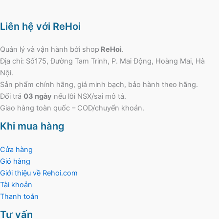
Liên hệ với ReHoi
Quản lý và vận hành bởi shop
ReHoi
.
Địa chỉ: Số175, Đường Tam Trinh, P. Mai Động, Hoàng Mai, Hà
Nội.
Sản phẩm chính hãng, giá minh bạch, bảo hành theo hãng.
Đổi trả
03 ngày
nếu lỗi NSX/sai mô tả.
Giao hàng toàn quốc – COD/chuyển khoản.
Khi mua hàng
Cửa hàng
Giỏ hàng
Giới thiệu về Rehoi.com
Tài khoản
Thanh toán
Tư vấn