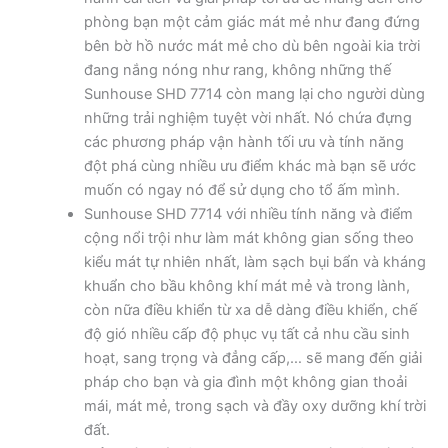
phòng bạn một cảm giác mát mẻ như đang đứng
bên bờ hồ nước mát mẻ cho dù bên ngoài kia trời
đang nắng nóng như rang, không những thế
Sunhouse SHD 7714 còn mang lại cho người dùng
những trải nghiệm tuyệt vời nhất. Nó chứa đựng
các phương pháp vận hành tối ưu và tính năng
đột phá cùng nhiều ưu điểm khác mà bạn sẽ ước
muốn có ngay nó để sử dụng cho tổ ấm mình.
Sunhouse SHD 7714 với nhiều tính năng và điểm
cộng nổi trội như làm mát không gian sống theo
kiểu mát tự nhiên nhất, làm sạch bụi bẩn và kháng
khuẩn cho bầu không khí mát mẻ và trong lành,
còn nữa điều khiển từ xa dễ dàng điều khiển, chế
độ gió nhiều cấp độ phục vụ tất cả nhu cầu sinh
hoạt, sang trọng và đẳng cấp,… sẽ mang đến giải
pháp cho bạn và gia đình một không gian thoải
mái, mát mẻ, trong sạch và đầy oxy dưỡng khí trời
đất.