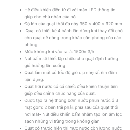
Hệ điều khiển điện tử đi với màn LED thông tin
giúp cho chủ nhân của nó
Độ lớn của quạt thổi đá này:350 x 400 x 920 mm
Quạt có thiết kế 4 bánh lăn dùng khi thay đổi chỗ
cho quạt dễ dàng trong khắp căn phòng của các
phòng
Mức không khí vào ra là: 1500m3/h
Nút bấm sẽ thiết lập chiều cho quạt định hướng
gió hướng lên xuống
Quạt làm mát có tốc độ gió dịu nhẹ rất êm đềm
tiện dụng.
Quạt hơi nước có cả chiếc điều khiển thuận tiện
giúp điều chỉnh chức năng của quạt.
Được tạo ra hệ thống bơm nước phun nước ở 3
mặt gồm: 2 bên trái phải, phía sau của quạt thổi
hơi mát- Nút điều khiển bấm nhằm tạo ion âm lọc
sạch những vi trùng trong không gian
Quạt có thước hiện thị mực nước còn lượng nước