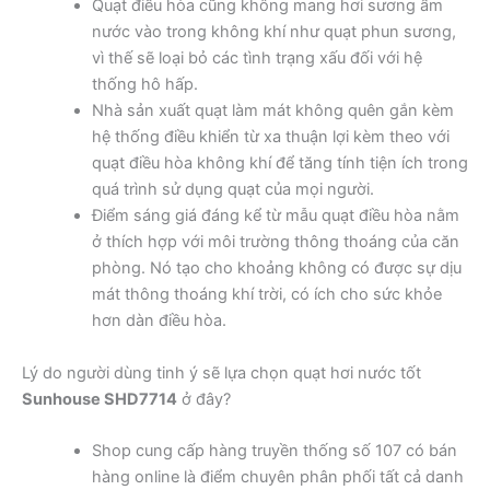
Quạt điều hòa cũng không mang hơi sương ẩm
nước vào trong không khí như quạt phun sương,
vì thế sẽ loại bỏ các tình trạng xấu đối với hệ
thống hô hấp.
Nhà sản xuất quạt làm mát không quên gắn kèm
hệ thống điều khiển từ xa thuận lợi kèm theo với
quạt điều hòa không khí để tăng tính tiện ích trong
quá trình sử dụng quạt của mọi người.
Điểm sáng giá đáng kể từ mẫu quạt điều hòa nằm
ở thích hợp với môi trường thông thoáng của căn
phòng. Nó tạo cho khoảng không có được sự dịu
mát thông thoáng khí trời, có ích cho sức khỏe
hơn dàn điều hòa.
Lý do người dùng tinh ý sẽ lựa chọn quạt hơi nước tốt
Sunhouse SHD7714
ở đây?
Shop cung cấp hàng truyền thống số 107 có bán
hàng online là điểm chuyên phân phối tất cả danh