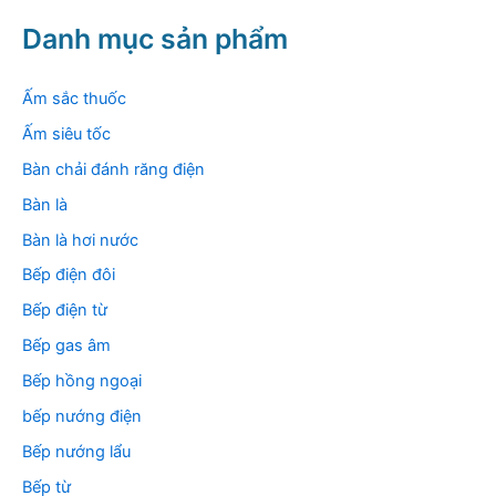
m
k
Danh mục sản phẩm
i
ế
m
Ấm sắc thuốc
:
Ấm siêu tốc
Bàn chải đánh răng điện
Bàn là
Bàn là hơi nước
Bếp điện đôi
Bếp điện từ
Bếp gas âm
Bếp hồng ngoại
bếp nướng điện
Bếp nướng lẩu
Bếp từ