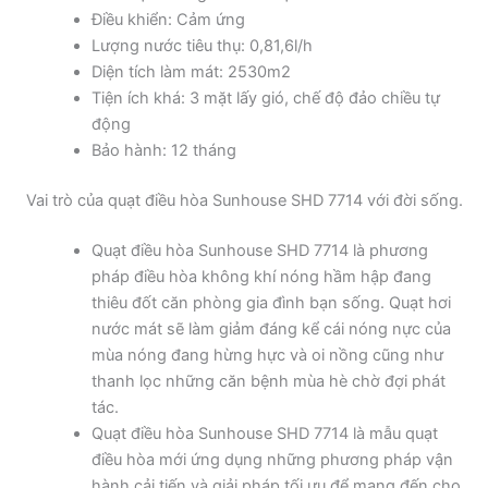
Điều khiển: Cảm ứng
Lượng nước tiêu thụ: 0,81,6l/h
Diện tích làm mát: 2530m2
Tiện ích khá: 3 mặt lấy gió, chế độ đảo chiều tự
động
Bảo hành: 12 tháng
Vai trò của quạt điều hòa Sunhouse SHD 7714 với đời sống.
Quạt điều hòa Sunhouse SHD 7714 là phương
pháp điều hòa không khí nóng hầm hập đang
thiêu đốt căn phòng gia đình bạn sống. Quạt hơi
nước mát sẽ làm giảm đáng kể cái nóng nực của
mùa nóng đang hừng hực và oi nồng cũng như
thanh lọc những căn bệnh mùa hè chờ đợi phát
tác.
Quạt điều hòa Sunhouse SHD 7714 là mẫu quạt
điều hòa mới ứng dụng những phương pháp vận
hành cải tiến và giải pháp tối ưu để mang đến cho