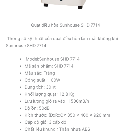
Quạt điều hòa Sunhouse SHD 7714
Thông số kỹ thuật của quạt điều hòa làm mát không khí
Sunhouse SHD 7714
Model:Sunhouse SHD 7714
Mã sản phẩm: SHD 7714
Màu sắc: Trắng
Công suất : 100W
Dung tích: 30 lít
Khối lượng quạt : 12,8 Kg
Lưu lượng gió ra vào : 1500m3/h
Độ ồn: 50dB
Kích thước: (DxRxC): 350 x 400 x 920 mm
Cấp độ gió: 3 cấp độ
Chất liệu khung : Thân nhựa ABS