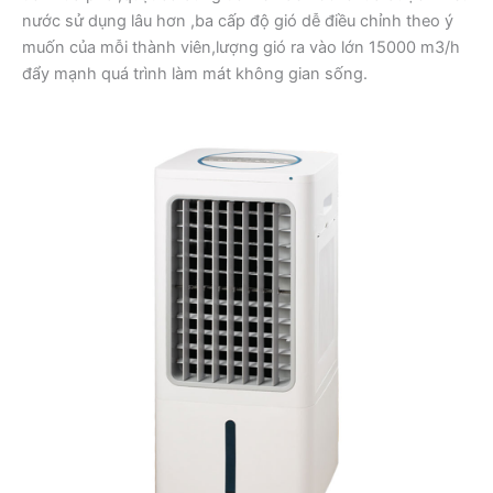
nước sử dụng lâu hơn ,ba cấp độ gió dễ điều chỉnh theo ý
muốn của mỗi thành viên,lượng gió ra vào lớn 15000 m3/h
đẩy mạnh quá trình làm mát không gian sống.