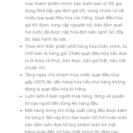
mục thành phẩm nhóm bán buôn bán sỉ: Đồ gia
dụng Nhà bếp gia đình giá tốt, trong nhóm có rất
nhiều loại quạt điều hòa các hãng. Quạt điều hòa
giá tốt được cung cấp nguyên bộ, bảo đảm quạt
hơi nước đã được cấp hóa đơn bên cạnh QC đầy
đủ, bảo hành lâu dài.
Theo tinh thần phân phối hàng hóa chân chính, từ
chối bán ra hàng giả. Chiếc quạt điều hòa nếu đưa
ra là được tả thực, bán thực, báo giá thật, hậu mãi
chuẩn chỉ.
Tặng ngay cho khách mua chiếc quạt điều hòa
gấp 200% lần tiền hàng hóa nếu như hàng không
đúng là quạt điều hòa từ Hãng
Luôn luôn ở bên người mua hàng, đứng về quyền
lợi của người tiêu dùng lên hàng đầu.
Mặt hàng trong khi nhập xuất cũng đều được kiểm
tra từng li. Bởi vậy Kho bán buôn tốt hời hoàn toàn
bảo đảm luôn đưa tới quý khách toàn bộ mặt
hàng quạt điện sở hữu chất lượng ổn định cao.