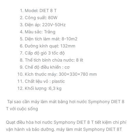
Model: DIET 8 T
Công suất: 80W
Điện áp: 220V-50Hz
Màu sắc: Trắng
Diện tích làm mát: 8-10m2
Đường kính quạt: 132mm
Cấp độ gió 3 tốc độ
Thể tích bình chứa nước: 8 lít
Chế độ điều khiển : cơ
Kích thước máy: 300x330x780 mm
Chất liệu vỏ : plastic
Khối lượng :6,3 kg
Tại sao cần máy làm mát bằng hơi nước Symphony DIET 8
T với cuộc sống
Quạt điều hòa hơi nước Symphony DIET 8 T tiết kiệm chi phí
vận hành và bảo dưỡng. máy làm mát Symphony DIET 8T