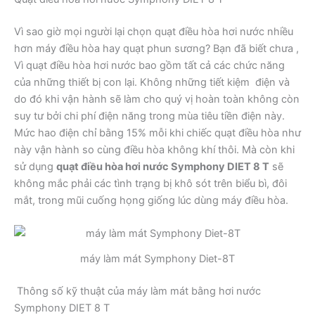
Vì sao giờ mọi người lại chọn quạt điều hòa hơi nước nhiều
hơn máy điều hòa hay quạt phun sương? Bạn đã biết chưa ,
Vì quạt điều hòa hơi nước bao gồm tất cả các chức năng
của những thiết bị con lại. Không những tiết kiệm điện và
do đó khi vận hành sẽ làm cho quý vị hoàn toàn không còn
suy tư bởi chi phí điện năng trong mùa tiêu tiền điện này.
Mức hao điện chỉ bằng 15% mỗi khi chiếc quạt điều hòa như
này vận hành so cùng điều hòa không khí thôi. Mà còn khi
sử dụng
quạt điều hòa hơi nước Symphony DIET 8 T
sẽ
không mắc phải các tình trạng bị khô sót trên biểu bì, đôi
mắt, trong mũi cuống họng giống lúc dùng máy điều hòa.
máy làm mát Symphony Diet-8T
Thông số kỹ thuật của máy làm mát bằng hơi nước
Symphony DIET 8 T