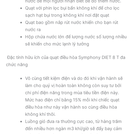
nước để mọi người nhận biết để đổ thêm nước.
Quạt với phin lọc bụi bẩn không khí để cho lọc
sạch hạt bụi trong không khí nơi đặt quạt
Quạt bao gồm nắp rút nước khiến cho bạn rút
nước ra
Hộp chứa nước lớn để lượng nước số lượng nhiều
sẽ khiến cho mức lạnh lý tưởng
Đặc tính hữu ích của quạt điều hòa Symphony DIET 8 T đa
chức năng
Vô cùng tiết kiệm điện và do đó khi vận hành sẽ
làm cho quý vị hoàn toàn không còn suy tư bởi
chi phí điện năng trong mùa tiêu tiền điện này.
Mức hao điện chỉ bằng 15% mỗi khi chiếc quạt
điều hòa như này vận hành so cùng điều hòa
không khí thôi.
Luồng gió đưa ra thường cực cao, từ hàng trăm
đến nhiều hơn ngàn m3 khí/giờ sẽ đẩy bay cảm