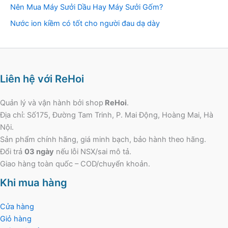
Nên Mua Máy Sưởi Dầu Hay Máy Sưởi Gốm?
Nước ion kiềm có tốt cho người đau dạ dày
Liên hệ với ReHoi
Quản lý và vận hành bởi shop
ReHoi
.
Địa chỉ: Số175, Đường Tam Trinh, P. Mai Động, Hoàng Mai, Hà
Nội.
Sản phẩm chính hãng, giá minh bạch, bảo hành theo hãng.
Đổi trả
03 ngày
nếu lỗi NSX/sai mô tả.
Giao hàng toàn quốc – COD/chuyển khoản.
Khi mua hàng
Cửa hàng
Giỏ hàng