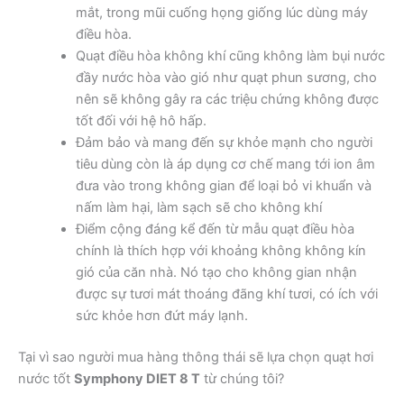
mắt, trong mũi cuống họng giống lúc dùng máy
điều hòa.
Quạt điều hòa không khí cũng không làm bụi nước
đầy nước hòa vào gió như quạt phun sương, cho
nên sẽ không gây ra các triệu chứng không được
tốt đối với hệ hô hấp.
Đảm bảo và mang đến sự khỏe mạnh cho người
tiêu dùng còn là áp dụng cơ chế mang tới ion âm
đưa vào trong không gian để loại bỏ vi khuẩn và
nấm làm hại, làm sạch sẽ cho không khí
Điểm cộng đáng kể đến từ mẫu quạt điều hòa
chính là thích hợp với khoảng không không kín
gió của căn nhà. Nó tạo cho không gian nhận
được sự tươi mát thoáng đãng khí tươi, có ích với
sức khỏe hơn đứt máy lạnh.
Tại vì sao người mua hàng thông thái sẽ lựa chọn quạt hơi
nước tốt
Symphony DIET 8 T
từ chúng tôi?