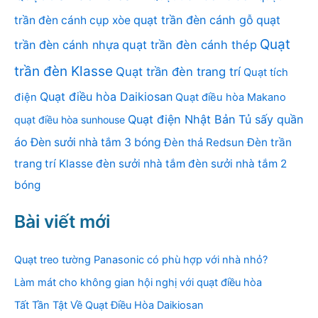
quạt trần đèn cánh gỗ
quạt
trần đèn cánh cụp xòe
Quạt
trần đèn cánh nhựa
quạt trần đèn cánh thép
trần đèn Klasse
Quạt trần đèn trang trí
Quạt tích
Quạt điều hòa Daikiosan
điện
Quạt điều hòa Makano
Quạt điện Nhật Bản
Tủ sấy quần
quạt điều hòa sunhouse
áo
Đèn sưởi nhà tắm 3 bóng
Đèn thả Redsun
Đèn trần
trang trí Klasse
đèn sưởi nhà tắm
đèn sưởi nhà tắm 2
bóng
Bài viết mới
Quạt treo tường Panasonic có phù hợp với nhà nhỏ?
Làm mát cho không gian hội nghị với quạt điều hòa
Tất Tần Tật Về Quạt Điều Hòa Daikiosan