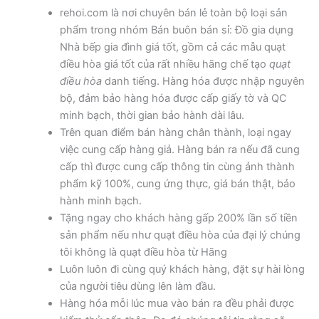
rehoi.com là nơi chuyên bán lẻ toàn bộ loại sản
phẩm trong nhóm Bán buôn bán sỉ: Đồ gia dụng
Nhà bếp gia đình giá tốt, gồm cả các mẫu quạt
điều hòa giá tốt của rất nhiều hãng chế tạo
quạt
điều hòa
danh tiếng. Hàng hóa được nhập nguyên
bộ, đảm bảo hàng hóa được cấp giấy tờ và QC
minh bạch, thời gian bảo hành dài lâu.
Trên quan điểm bán hàng chân thành, loại ngay
việc cung cấp hàng giả. Hàng bán ra nếu đã cung
cấp thì được cung cấp thông tin cùng ảnh thành
phẩm kỹ 100%, cung ứng thực, giá bán thật, bảo
hành minh bạch.
Tặng ngay cho khách hàng gấp 200% lần số tiền
sản phẩm nếu như quạt điều hòa của đại lý chúng
tôi không là quạt điều hòa từ Hãng
Luôn luôn đi cùng quý khách hàng, đặt sự hài lòng
của người tiêu dùng lên làm đầu.
Hàng hóa mỗi lúc mua vào bán ra đều phải được