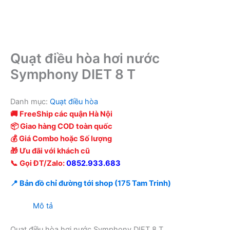
Quạt điều hòa hơi nước
Symphony DIET 8 T
Danh mục:
Quạt điều hòa
🚚 FreeShip các quận Hà Nội
📦 Giao hàng COD toàn quốc
💰 Giá Combo hoặc Số lượng
🎁 Ưu đãi với khách cũ
📞 Gọi ĐT/Zalo:
0852.933.683
📍 Bản đồ chỉ đường tới shop (175 Tam Trinh)
Mô tả
Quạt điều hòa hơi nước Symphony DIET 8 T