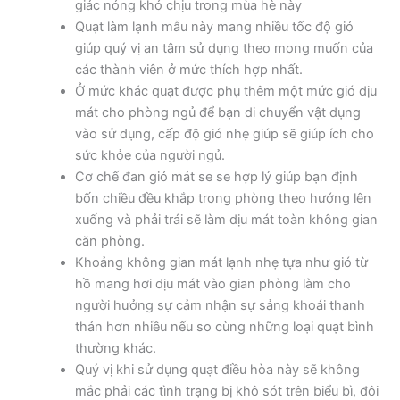
giác nóng khó chịu trong mùa hè này
Quạt làm lạnh mẫu này mang nhiều tốc độ gió
giúp quý vị an tâm sử dụng theo mong muốn của
các thành viên ở mức thích hợp nhất.
Ở mức khác quạt được phụ thêm một mức gió dịu
mát cho phòng ngủ để bạn di chuyển vật dụng
vào sử dụng, cấp độ gió nhẹ giúp sẽ giúp ích cho
sức khỏe của người ngủ.
Cơ chế đan gió mát se se hợp lý giúp bạn định
bốn chiều đều khắp trong phòng theo hướng lên
xuống và phải trái sẽ làm dịu mát toàn không gian
căn phòng.
Khoảng không gian mát lạnh nhẹ tựa như gió từ
hồ mang hơi dịu mát vào gian phòng làm cho
người hưởng sự cảm nhận sự sảng khoái thanh
thản hơn nhiều nếu so cùng những loại quạt bình
thường khác.
Quý vị khi sử dụng quạt điều hòa này sẽ không
mắc phải các tình trạng bị khô sót trên biểu bì, đôi