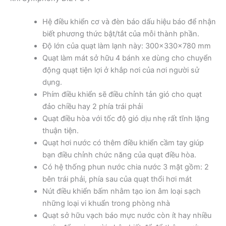
Hệ điều khiển cơ và đèn báo dấu hiệu báo để nhận
biết phương thức bật/tắt của mỗi thành phần.
Độ lớn của quạt làm lạnh này: 300x330x780 mm
Quạt làm mát sở hữu 4 bánh xe dùng cho chuyển
động quạt tiện lợi ở khắp nơi của nơi người sử
dụng.
Phím điều khiển sẽ điều chỉnh tản gió cho quạt
đảo chiều hay 2 phía trái phải
Quạt điều hòa với tốc độ gió dịu nhẹ rất tĩnh lặng
thuận tiện.
Quạt hơi nước có thêm điều khiển cầm tay giúp
bạn điều chỉnh chức năng của quạt điều hòa.
Có hệ thống phun nước chia nước 3 mặt gồm: 2
bên trái phải, phía sau của quạt thổi hơi mát
Nút điều khiển bấm nhằm tạo ion âm loại sạch
những loại vi khuẩn trong phòng nhà
Quạt sở hữu vạch báo mực nước còn ít hay nhiều