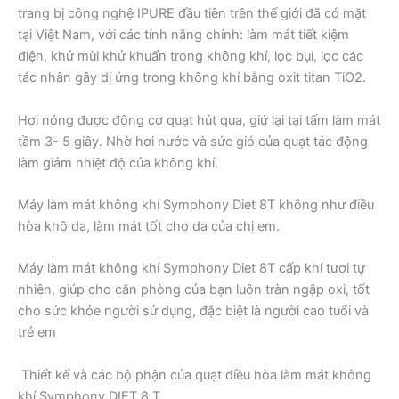
trang bị công nghệ IPURE đầu tiên trên thế giới đã có mặt
tại Việt Nam, với các tính năng chính: làm mát tiết kiệm
điện, khử mùi khử khuẩn trong không khí, lọc bụi, lọc các
tác nhân gây dị ứng trong không khí bằng oxit titan TiO2.
Hơi nóng được động cơ quạt hút qua, giứ lại tại tấm làm mát
tầm 3- 5 giây. Nhờ hơi nước và sức gió của quạt tác động
làm giảm nhiệt độ của không khí.
Máy làm mát không khí Symphony Diet 8T không như điều
hòa khô da, làm mát tốt cho da của chị em.
Máy làm mát không khí Symphony Diet 8T cấp khí tươi tự
nhiên, giúp cho căn phòng của bạn luôn tràn ngập oxi, tốt
cho sức khỏe người sử dụng, đặc biệt là người cao tuổi và
trẻ em
Thiết kế và các bộ phận của quạt điều hòa làm mát không
khí Symphony DIET 8 T