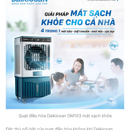
Quạt điều hòa Daikiosan DM103 mát sạch khỏe
Đặc thù nổi bật của quạt điều hòa không khí Daikiosan