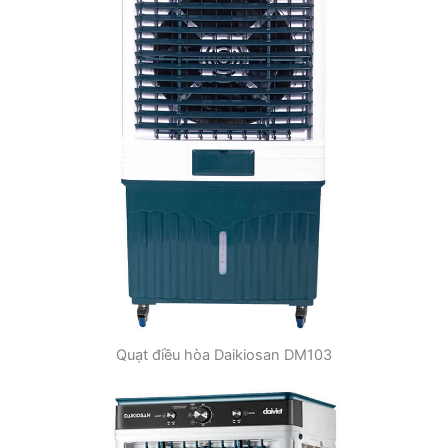
Quạt điều hòa Daikiosan DM103