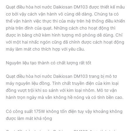
Quạt điều hòa hơi nước Daikiosan DM103 được thiết kế mẫu
cơ bởi vậy cách vận hành vô cùng dễ dàng. Chúng ta có
thể vận hành việc thực thi của máy trên hệ thống điều khiển
phía trên đỉnh của quạt. Những cách cho hoạt động thì
được in bằng chữ kèm hình tượng mô phỏng dễ dùng. Chỉ
với một hai nhấc ngón cũng đã chỉnh được cách hoạt động
máy làm mát cho thích hợp với yêu cầu.
Nguyên liệu tạo thành có chất lượng rất tốt
Quạt điều hòa hơi nước Daikiosan DM103 trang bị mô tơ
máy nguyên liệu đồng. Tính chất truyền điện của kim loại
đồng vượt trội khi so sánh với kim loại nhôm. Mô tơ vận
hành trọn ngày mà vẫn không hề nóng và có tính bền cao.
Có công suất 175W không tốn điện tuy vậy khoảng không
được làm mát khá rộng