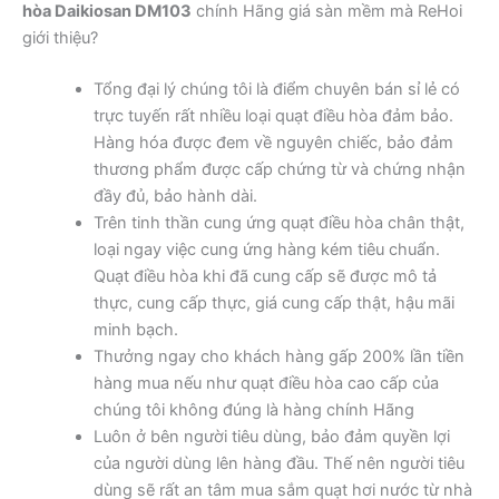
hòa Daikiosan DM103
chính Hãng giá sàn mềm mà ReHoi
giới thiệu?
Tổng đại lý chúng tôi là điểm chuyên bán sỉ lẻ có
trực tuyến rất nhiều loại quạt điều hòa đảm bảo.
Hàng hóa được đem về nguyên chiếc, bảo đảm
thương phẩm được cấp chứng từ và chứng nhận
đầy đủ, bảo hành dài.
Trên tinh thần cung ứng quạt điều hòa chân thật,
loại ngay việc cung ứng hàng kém tiêu chuẩn.
Quạt điều hòa khi đã cung cấp sẽ được mô tả
thực, cung cấp thực, giá cung cấp thật, hậu mãi
minh bạch.
Thưởng ngay cho khách hàng gấp 200% lần tiền
hàng mua nếu như quạt điều hòa cao cấp của
chúng tôi không đúng là hàng chính Hãng
Luôn ở bên người tiêu dùng, bảo đảm quyền lợi
của người dùng lên hàng đầu. Thế nên người tiêu
dùng sẽ rất an tâm mua sắm quạt hơi nước từ nhà