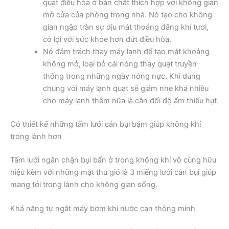
quạt điều hòa ở bản chất thích hợp với không gian
mở cửa của phòng trong nhà. Nó tạo cho không
gian ngập tràn sự dịu mát thoáng đãng khí tươi,
có lợi với sức khỏe hơn đứt điều hòa.
Nó đảm trách thay máy lạnh để tạo mát khoảng
không mở, loại bỏ cái nóng thay quạt truyền
thống trong những ngày nóng nực. Khi dùng
chung với máy lạnh quạt sẽ giảm nhẹ khá nhiều
cho máy lạnh thêm nữa là cân đối độ ẩm thiếu hụt.
Có thiết kế những tấm lưới cản bụi bặm giúp không khí
trong lành hơn
Tấm lưới ngăn chặn bụi bẩn ở trong không khí vô cùng hữu
hiệu kèm với những mặt thu gió là 3 miếng lưới cản bụi giúp
mang tới trong lành cho không gian sống.
Khả năng tự ngắt máy bơm khi nước cạn thông minh