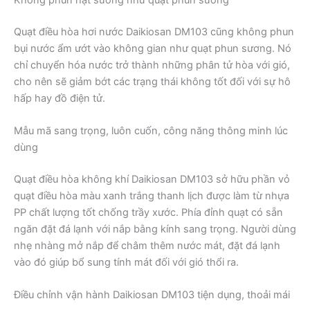
Quạt điều hòa hơi nước Daikiosan DM103 cũng không phun
bụi nước ẩm ướt vào không gian như quạt phun sương. Nó
chỉ chuyển hóa nước trở thành những phân tử hòa với gió,
cho nên sẽ giảm bớt các trạng thái không tốt đối với sự hô
hấp hay đồ điện tử.
Mẫu mã sang trọng, luôn cuốn, công năng thông minh lúc
dùng
Quạt điều hòa không khí Daikiosan DM103 sở hữu phần vỏ
quạt điều hòa màu xanh trắng thanh lịch được làm từ nhựa
PP chất lượng tốt chống trầy xước. Phía đỉnh quạt có sẵn
ngăn đặt đá lạnh với nắp bằng kính sang trọng. Người dùng
nhẹ nhàng mở nắp để châm thêm nước mát, đặt đá lạnh
vào đó giúp bổ sung tính mát đối với gió thổi ra.
Điều chỉnh vận hành Daikiosan DM103 tiện dụng, thoải mái