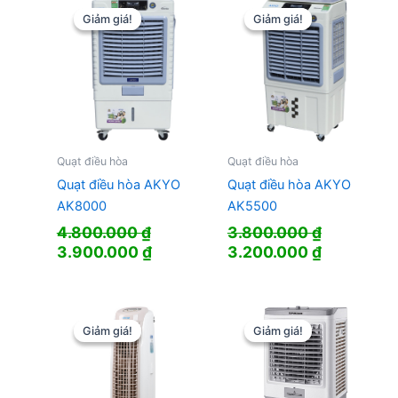
2.805.000
Giảm giá!
Giảm giá!
Giảm giá!
Giảm giá!
Quạt điều hòa
Quạt điều hòa
Quạt điều hòa AKYO
Quạt điều hòa AKYO
AK8000
AK5500
4.800.000
₫
3.800.000
₫
Giá
Giá
Giá
Giá
3.900.000
₫
3.200.000
₫
gốc
hiện
gốc
hiện
là:
tại
là:
tại
4.800.000 ₫.
là:
3.800.000 ₫.
là:
3.900.000 ₫.
3.200.000
Giảm giá!
Giảm giá!
Giảm giá!
Giảm giá!