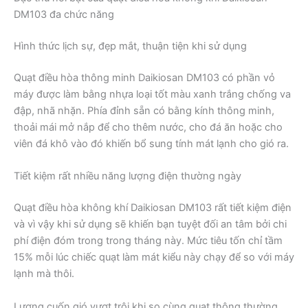
DM103 đa chức năng
Hình thức lịch sự, đẹp mắt, thuận tiện khi sử dụng
Quạt điều hòa thông minh Daikiosan DM103 có phần vỏ
máy được làm bằng nhựa loại tốt màu xanh trắng chống va
đập, nhã nhặn. Phía đỉnh sẵn có bằng kính thông minh,
thoải mái mở nắp để cho thêm nước, cho đá ăn hoặc cho
viên đá khô vào đó khiến bổ sung tính mát lạnh cho gió ra.
Tiết kiệm rất nhiều năng lượng điện thường ngày
Quạt điều hòa không khí Daikiosan DM103 rất tiết kiệm điện
và vì vậy khi sử dụng sẽ khiến bạn tuyệt đối an tâm bởi chi
phí điện đóm trong trong tháng này. Mức tiêu tốn chỉ tầm
15% mỗi lúc chiếc quạt làm mát kiểu này chạy để so với máy
lạnh mà thôi.
Lượng cuốn gió vượt trội khi so cùng quạt thông thường