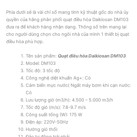
Phía dưới sẽ là vài chỉ số mang tính kỹ thuật gốc do nhà ủy
quyền của hãng phân phối quạt điều hòa Daikiosan DM103
đưa ra để khách hàng nhận dạng. Thông số trên mang lại
cho người dùng chọn cho ngôi nhà của mình 1 thiết bị quạt
điều hòa phù hợp.
Tên sản phẩm:
Quạt điều hòa Daikiosan DM103
Model: DM103
Tốc độ: 3 tốc độ
Công nghệ diệt khuẩn Ag+: Có
Cảm biến mực nước( Ngắt máy bơm khi cạn nước:
Có
Lưu lượng gió (m3/h): 4.500 – 5.000 m3/h
Tốc độ gió (m/s): 7.8-9.7 m/s
Công suất tổng (W): 175 W
Điện áp: 220V-50Hz
Hướng gió thổi:
Đảo tự động trái phải