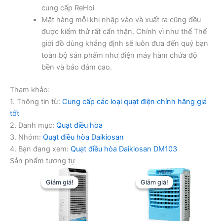
cung cấp ReHoi
Mặt hàng mỗi khi nhập vào và xuất ra cũng đều
được kiểm thử rất cẩn thận. Chính vì như thế Thế
giới đồ dùng khẳng định sẽ luôn đưa đến quý bạn
toàn bộ sản phẩm như điện máy hàm chứa độ
bền và bảo đảm cao.
Tham khảo:
1. Thông tin từ:
Cung cấp các loại quạt điện chính hãng giá
tốt
2. Danh mục:
Quạt điều hòa
3. Nhóm:
Quạt điều hòa Daikiosan
4. Bạn đang xem:
Quạt điều hòa Daikiosan DM103
Sản phẩm tương tự
Giảm giá!
Giảm giá!
Giảm giá!
Giảm giá!