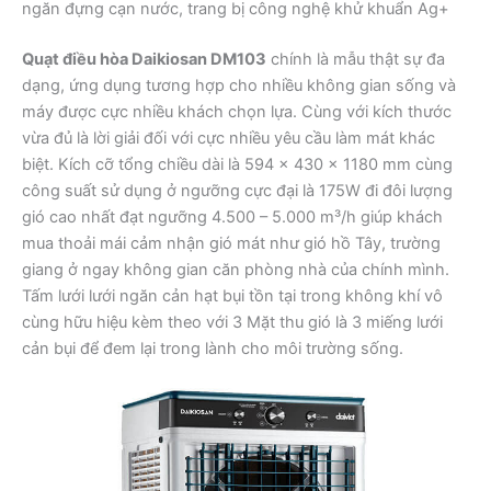
ngăn đựng cạn nước, trang bị công nghệ khử khuẩn Ag+
Quạt điều hòa Daikiosan DM103
chính là mẫu thật sự đa
dạng, ứng dụng tương hợp cho nhiều không gian sống và
máy được cực nhiều khách chọn lựa. Cùng với kích thước
vừa đủ là lời giải đối với cực nhiều yêu cầu làm mát khác
biệt. Kích cỡ tổng chiều dài là 594 x 430 x 1180 mm cùng
công suất sử dụng ở ngưỡng cực đại là 175W đi đôi lượng
gió cao nhất đạt ngưỡng 4.500 – 5.000 m³/h giúp khách
mua thoải mái cảm nhận gió mát như gió hồ Tây, trường
giang ở ngay không gian căn phòng nhà của chính mình.
Tấm lưới lưới ngăn cản hạt bụi tồn tại trong không khí vô
cùng hữu hiệu kèm theo với 3 Mặt thu gió là 3 miếng lưới
cản bụi để đem lại trong lành cho môi trường sống.