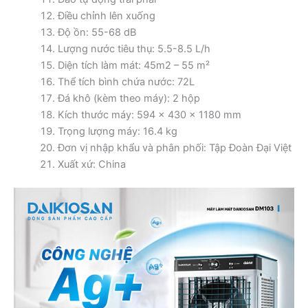
Điều chỉnh lên xuống
Độ ồn: 55-68 dB
Lượng nước tiêu thụ: 5.5-8.5 L/h
Diện tích làm mát: 45m2 – 55 m²
Thể tích bình chứa nước: 72L
Đá khô (kèm theo máy): 2 hộp
Kích thước máy: 594 x 430 x 1180 mm
Trọng lượng máy: 16.4 kg
Đơn vị nhập khẩu và phân phối: Tập Đoàn Đại Việt
Xuất xứ: China