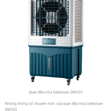
Quạt điều hòa Daikiosan DM103
Những thông số chuyên môn của quạt điều hòa Daikiosan
DM103