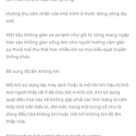
Hưởng thụ cảm nhận của nhà mình ở trước dòng sông dịu
mát
Một bầu không gian se se lạnh như gió từ sông mang ngập
tràn vào không gian sống làm cho người hưởng cảm giác
sự thoải mái thư thái hơn nhiều khi so mọi kiểu quạt truyền
thống khác.
Bổ sung độ ẩm không khí
Mỗi khi sử dụng lắp máy lạnh hoặc là mỗi khi khí hậu bị khô
mọi người thấy rất ít dễ chịu bởi vì khô xót. Khi sử dụng
quạt điều hòa này sẽ không gặp phải các tình trạng bị cảm
thấy khô trên biểu bì, đôi mắt, trong mũi trong cổ như là
dùng điều hòa không khí hoặc mỗi khi không khí độ ẩm
thấp nữa.
Không phun hạt sương như quạt phun sương