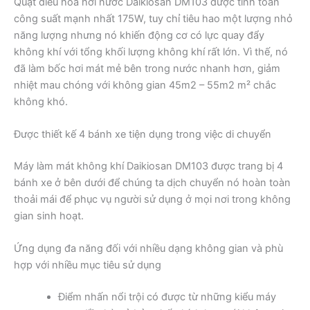
Quạt điều hòa hơi nước Daikiosan DM103 được tính toán
công suất mạnh nhất 175W, tuy chỉ tiêu hao một lượng nhỏ
năng lượng nhưng nó khiến động cơ có lực quay đẩy
không khí với tổng khối lượng không khí rất lớn. Vì thế, nó
đã làm bốc hơi mát mẻ bên trong nước nhanh hơn, giảm
nhiệt mau chóng với không gian 45m2 – 55m2 m² chắc
không khó.
Được thiết kế 4 bánh xe tiện dụng trong việc di chuyển
Máy làm mát không khí Daikiosan DM103 được trang bị 4
bánh xe ở bên dưới để chúng ta dịch chuyển nó hoàn toàn
thoải mái để phục vụ người sử dụng ở mọi nơi trong không
gian sinh hoạt.
Ứng dụng đa năng đối với nhiều dạng không gian và phù
hợp với nhiều mục tiêu sử dụng
Điểm nhấn nổi trội có được từ những kiểu máy