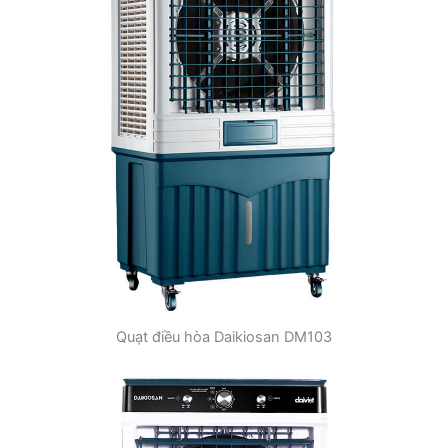
Quạt điều hòa Daikiosan DM103