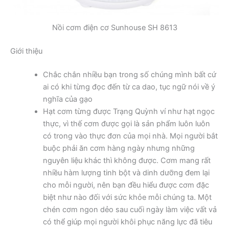
Nồi cơm điện cơ Sunhouse SH 8613
Giới thiệu
Chắc chắn nhiều bạn trong số chúng mình bất cứ
ai có khi từng đọc đến từ ca dao, tục ngữ nói về ý
nghĩa của gạo
Hạt cơm từng được Trạng Quỳnh ví như hạt ngọc
thực, vì thế cơm được gọi là sản phẩm luôn luôn
có trong vào thực đơn của mọi nhà. Mọi người bắt
buộc phải ăn cơm hàng ngày nhưng những
nguyên liệu khác thì không được. Cơm mang rất
nhiều hàm lượng tinh bột và dinh dưỡng đem lại
cho mỗi người, nên bạn đều hiểu được cơm đặc
biệt như nào đối với sức khỏe mỗi chúng ta. Một
chén cơm ngon dẻo sau cuối ngày làm việc vất vả
có thể giúp mọi người khôi phục năng lực đã tiêu