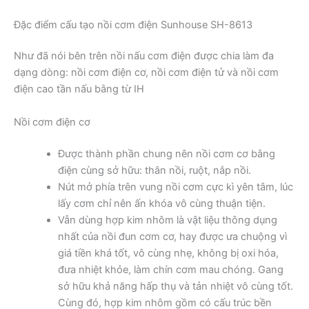
Đặc điểm cấu tạo nồi cơm điện Sunhouse SH-8613
Như đã nói bên trên nồi nấu cơm điện được chia làm đa
dạng dòng: nồi cơm điện cơ, nồi cơm điện tử và nồi cơm
điện cao tần nấu bằng từ IH
Nồi cơm điện cơ
Được thành phần chung nên nồi cơm cơ bằng
điện cùng sở hữu: thân nồi, ruột, nắp nồi.
Nút mở phía trên vung nồi cơm cực kì yên tâm, lúc
lấy cơm chỉ nên ấn khóa vô cùng thuận tiện.
Vẫn dùng hợp kim nhôm là vật liệu thông dụng
nhất của nồi đun cơm cơ, hay được ưa chuộng vì
giá tiền khá tốt, vô cùng nhẹ, không bị oxi hóa,
đưa nhiệt khỏe, làm chín cơm mau chóng. Gang
sở hữu khả năng hấp thụ và tản nhiệt vô cùng tốt.
Cùng đó, hợp kim nhôm gồm có cấu trúc bền