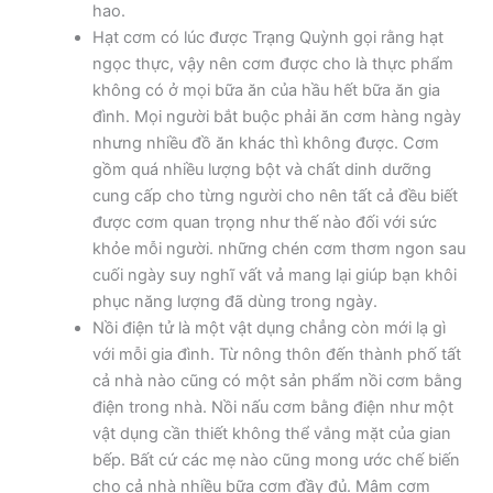
hao.
Hạt cơm có lúc được Trạng Quỳnh gọi rằng hạt
ngọc thực, vậy nên cơm được cho là thực phẩm
không có ở mọi bữa ăn của hầu hết bữa ăn gia
đình. Mọi người bắt buộc phải ăn cơm hàng ngày
nhưng nhiều đồ ăn khác thì không được. Cơm
gồm quá nhiều lượng bột và chất dinh dưỡng
cung cấp cho từng người cho nên tất cả đều biết
được cơm quan trọng như thế nào đối với sức
khỏe mỗi người. những chén cơm thơm ngon sau
cuối ngày suy nghĩ vất vả mang lại giúp bạn khôi
phục năng lượng đã dùng trong ngày.
Nồi điện tử là một vật dụng chẳng còn mới lạ gì
với mỗi gia đình. Từ nông thôn đến thành phố tất
cả nhà nào cũng có một sản phẩm nồi cơm bằng
điện trong nhà. Nồi nấu cơm bằng điện như một
vật dụng cần thiết không thể vắng mặt của gian
bếp. Bất cứ các mẹ nào cũng mong ước chế biến
cho cả nhà nhiều bữa cơm đầy đủ. Mâm cơm