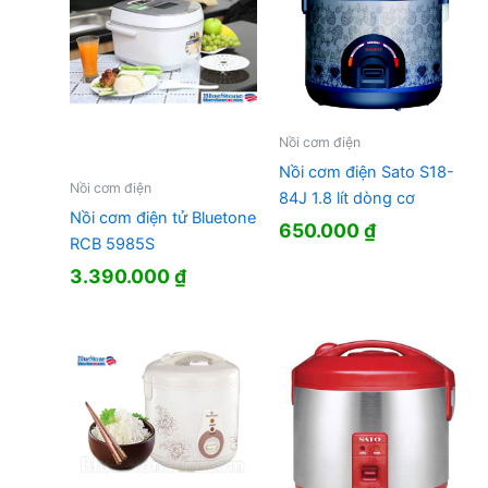
Nồi cơm điện
Nồi cơm điện Sato S18-
Nồi cơm điện
84J 1.8 lít dòng cơ
Nồi cơm điện tử Bluetone
650.000
₫
RCB 5985S
3.390.000
₫