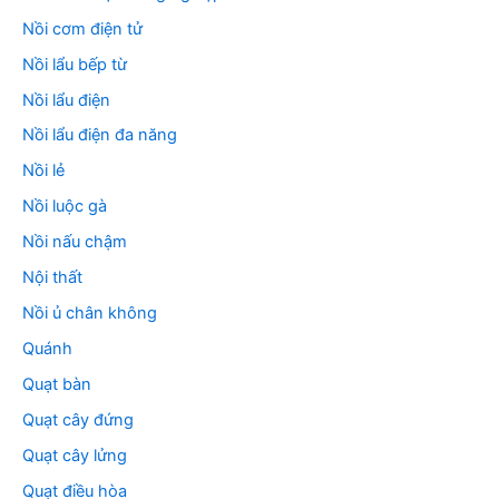
Nồi cơm điện tử
Nồi lẩu bếp từ
Nồi lẩu điện
Nồi lẩu điện đa năng
Nồi lẻ
Nồi luộc gà
Nồi nấu chậm
Nội thất
Nồi ủ chân không
Quánh
Quạt bàn
Quạt cây đứng
Quạt cây lửng
Quạt điều hòa