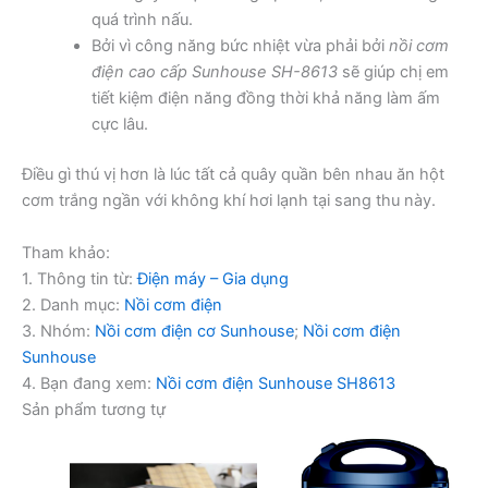
quá trình nấu.
Bởi vì công năng bức nhiệt vừa phải bởi
nồi cơm
điện cao cấp Sunhouse SH-8613
sẽ giúp chị em
tiết kiệm điện năng đồng thời khả năng làm ấm
cực lâu.
Điều gì thú vị hơn là lúc tất cả quây quần bên nhau ăn hột
cơm trắng ngần với không khí hơi lạnh tại sang thu này.
Tham khảo:
1. Thông tin từ:
Điện máy – Gia dụng
2. Danh mục:
Nồi cơm điện
3. Nhóm:
Nồi cơm điện cơ Sunhouse
;
Nồi cơm điện
Sunhouse
4. Bạn đang xem:
Nồi cơm điện Sunhouse SH8613
Sản phẩm tương tự