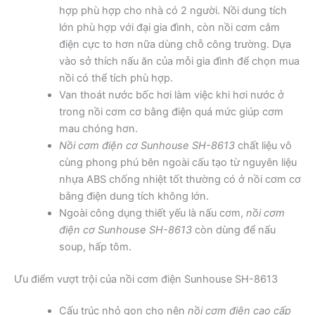
hợp phù hợp cho nhà có 2 người. Nồi dung tích
lớn phù hợp với đại gia đình, còn nồi cơm cắm
điện cực to hơn nữa dùng chỗ công trường. Dựa
vào sở thích nấu ăn của mỗi gia đình để chọn mua
nồi có thể tích phù hợp.
Van thoát nước bốc hơi làm việc khi hơi nước ở
trong nồi cơm cơ bằng điện quá mức giúp cơm
mau chóng hơn.
Nồi cơm điện cơ Sunhouse SH-8613
chất liệu vô
cùng phong phú bên ngoài cấu tạo từ nguyên liệu
nhựa ABS chống nhiệt tốt thường có ở nồi cơm cơ
bằng điện dung tích không lớn.
Ngoài công dụng thiết yếu là nấu cơm,
nồi cơm
điện cơ Sunhouse SH-8613
còn dùng để nấu
soup, hấp tôm.
Ưu điểm vượt trội của nồi cơm điện Sunhouse SH-8613
Cấu trúc nhỏ gọn cho nên
nồi cơm điện cao cấp