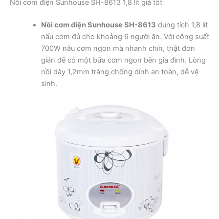
Nồi cơm điện Sunhouse SH-8613 1,8 lít giá tốt
Nồi cơm điện Sunhouse SH-8613
dung tích 1,8 lít
nấu cơm đủ cho khoảng 6 người ăn. Với công suất
700W nâu cơm ngon mà nhanh chín, thật đơn
giản để có một bữa cơm ngon bên gia đình. Lòng
nồi dày 1,2mm tráng chống dính an toàn, dễ vệ
sinh.