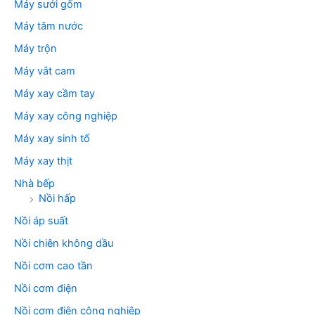
Máy sưởi gốm
Máy tăm nước
Máy trộn
Máy vắt cam
Máy xay cầm tay
Máy xay công nghiệp
Máy xay sinh tố
Máy xay thịt
Nhà bếp
Nồi hấp
Nồi áp suất
Nồi chiên không dầu
Nồi cơm cao tần
Nồi cơm điện
Nồi cơm điện công nghiệp