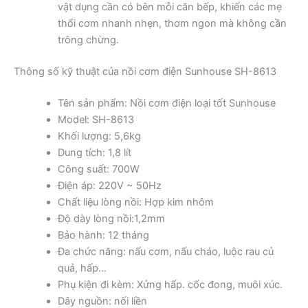
vật dụng cần có bên mỗi căn bếp, khiến các mẹ
thổi cơm nhanh nhẹn, thơm ngon mà không cần
trông chừng.
Thông số kỹ thuật của nồi cơm điện Sunhouse SH-8613
Tên sản phẩm: Nồi cơm điện loại tốt Sunhouse
Model: SH-8613
Khối lượng: 5,6kg
Dung tích: 1,8 lít
Công suất: 700W
Điện áp: 220V ~ 50Hz
Chất liệu lòng nồi: Hợp kim nhôm
Độ dày lòng nồi:1,2mm
Bảo hành: 12 tháng
Đa chức năng: nấu cơm, nấu cháo, luộc rau củ
quả, hấp…
Phụ kiện đi kèm: Xửng hấp. cốc đong, muôi xúc.
Dây nguồn: nối liền