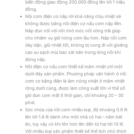
biến động giao động 200.000 đồng lên tới 1 triệu
đồng.
Nồi cơm điện cơ nắp rời khả năng chịu nhiệt sẽ
không được bằng nồi điện cơ nấu cơm nắp liền.
Nắp đun nối với nồi nhờ móc nối vững trãi giúp
cho nhiệm vụ giữ nóng cơm lâu hơn. Nắp nồi cơm
dày dặn, giữ nhiệt tốt, không bị cong đi với gioăng
cao su sạch mùi bao sát bên trong lòng nồi khi
đóng nắp.
Nồi điện cơ nấu cơm thiết kế mâm nhiệt chỉ một
dưới đáy sản phẩm. Phương pháp vận hành ở nồi
cơm cơ bằng điện là làm nóng nhiệt ở mâm nhiệt
rộng dưới cùng, được làm công suất lớn vì thế số
giờ đun cơm mất ít thời gian, chỉ khoảng 20 – 30
phút.
Sức chứa của nồi cơm nhiều loại, độ khoảng 0.6 lít
lên tới 1.8 lít dành cho một nhà có hai – năm bát
ăn, tuy vậy có khi lớn hơn lên đến từ hai tới 10 lít.
Với nhiều loại sản phẩm thiết kế thể tích nhỏ thích