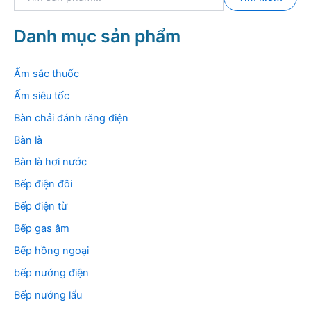
ì
m
k
Danh mục sản phẩm
i
ế
m
Ấm sắc thuốc
:
Ấm siêu tốc
Bàn chải đánh răng điện
Bàn là
Bàn là hơi nước
Bếp điện đôi
Bếp điện từ
Bếp gas âm
Bếp hồng ngoại
bếp nướng điện
Bếp nướng lẩu