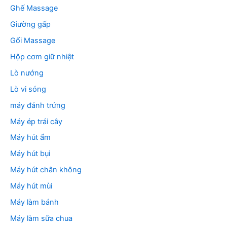
Ghế Massage
Giường gấp
Gối Massage
Hộp cơm giữ nhiệt
Lò nướng
Lò vi sóng
máy đánh trứng
Máy ép trái cây
Máy hút ẩm
Máy hút bụi
Máy hút chân không
Máy hút mùi
Máy làm bánh
Máy làm sữa chua