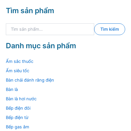
Tìm sản phẩm
T
Tìm kiếm
ì
m
k
Danh mục sản phẩm
i
ế
m
Ấm sắc thuốc
:
Ấm siêu tốc
Bàn chải đánh răng điện
Bàn là
Bàn là hơi nước
Bếp điện đôi
Bếp điện từ
Bếp gas âm