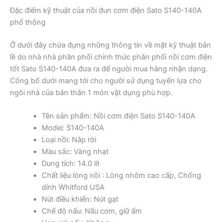
Đặc điểm kỹ thuật của nồi đun cơm điện Sato S140-140A
phổ thông
Ở dưới đây chứa đựng những thông tin về mặt kỹ thuật bản
lề do nhà nhà phân phối chính thức phân phối nồi cơm điện
tốt Sato S140-140A đưa ra để người mua hàng nhận dạng.
Công bố dưới mang tới cho người sử dụng tuyển lựa cho
ngôi nhà của bản thân 1 món vật dụng phù hợp.
Tên sản phẩm: Nồi cơm điện Sato S140-140A
Model: S140-140A
Loại nồi: Nắp rời
Màu sắc: Vàng nhạt
Dung tích: 14.0 lít
Chất liệu lòng nồi : Lòng nhôm cao cấp, Chống
dính Whitford USA
Nút điều khiển: Nút gạt
Chế độ nấu: Nấu cơm, giữ ấm