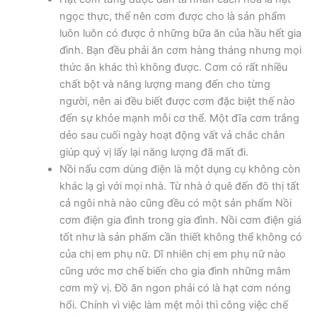
ngọc thực, thế nên cơm được cho là sản phẩm
luôn luôn có được ở những bữa ăn của hầu hết gia
đình. Bạn đều phải ăn cơm hàng tháng nhưng mọi
thức ăn khác thì không được. Cơm có rất nhiều
chất bột và năng lượng mang đến cho từng
người, nên ai đều biết được cơm đặc biệt thế nào
đến sự khỏe mạnh mỗi cơ thể. Một đĩa cơm trắng
dẻo sau cuối ngày hoạt động vất vả chắc chắn
giúp quý vị lấy lại năng lượng đã mất đi.
Nồi nấu cơm dùng điện là một dụng cụ không còn
khác lạ gì với mọi nhà. Từ nhà ở quê đến đô thị tất
cả ngôi nhà nào cũng đều có một sản phẩm Nồi
cơm điện gia đình trong gia đình. Nồi cơm điện giá
tốt như là sản phẩm cần thiết không thể không có
của chị em phụ nữ. Dĩ nhiên chị em phụ nữ nào
cũng ước mơ chế biến cho gia đình những mâm
cơm mỹ vị. Đồ ăn ngon phải có là hạt cơm nóng
hổi. Chính vì việc làm mệt mỏi thì công việc chế