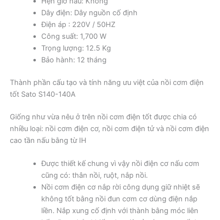
Hẹn giờ nấu: Không
Dây điện: Dây nguồn cố định
Điện áp : 220V / 50HZ
Công suất: 1,700 W
Trọng lượng: 12.5 Kg
Bảo hành: 12 tháng
Thành phần cấu tạo và tính năng ưu việt của nồi cơm điện
tốt Sato S140-140A
Giống như vừa nêu ở trên nồi cơm điện tốt được chia có
nhiều loại: nồi cơm điện cơ, nồi cơm điện tử và nồi cơm điện
cao tần nấu bằng từ IH
Được thiết kế chung vì vậy nồi điện cơ nấu cơm
cũng có: thân nồi, ruột, nắp nồi.
Nồi cơm điện cơ nắp rời công dụng giữ nhiệt sẽ
không tốt bằng nồi đun cơm cơ dùng điện nắp
liền. Nắp xung cố định với thành bằng móc liên