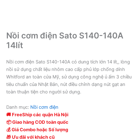
Nồi cơm điện Sato S140-140A
14lít
Nồi cơm điện Sato S140-140A có dung tích lớn 14 lít,, lòng
nồi sử dụng chất liệu nhôm cao cấp phủ lớp chống dính
Whitford an toàn cửa Mỹ, sử dụng công nghệ ủ ấm 3 chiều
tiêu chuẩn của Nhật Bản, nút điều chỉnh dạng nút gạt an
toàn thuận tiện cho người sử dụng.
Danh mục:
Nồi cơm điện
🚚 FreeShip các quận Hà Nội
📦 Giao hàng COD toàn quốc
💰 Giá Combo hoặc Số lượng
🎁 Ưu đãi với khách cũ