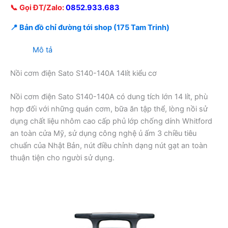
📞 Gọi ĐT/Zalo:
0852.933.683
📍 Bản đồ chỉ đường tới shop (175 Tam Trinh)
Mô tả
Nồi cơm điện Sato S140-140A 14lít kiểu cơ
Nồi cơm điện Sato S140-140A có dung tích lớn 14 lít, phù
hợp đối với những quán cơm, bữa ăn tập thể, lòng nồi sử
dụng chất liệu nhôm cao cấp phủ lớp chống dính Whitford
an toàn cửa Mỹ, sử dụng công nghệ ủ ấm 3 chiều tiêu
chuẩn của Nhật Bản, nút điều chỉnh dạng nút gạt an toàn
thuận tiện cho người sử dụng.