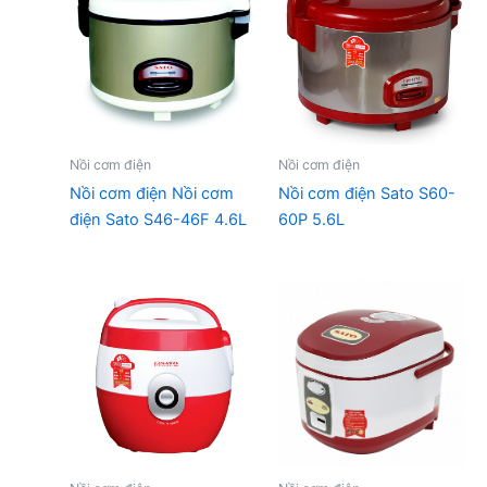
Nồi cơm điện
Nồi cơm điện
Nồi cơm điện Nồi cơm
Nồi cơm điện Sato S60-
điện Sato S46-46F 4.6L
60P 5.6L