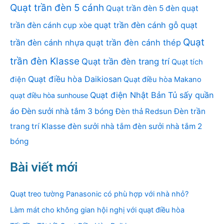
Quạt trần đèn 5 cánh
Quạt trần đèn 5 đèn
quạt
quạt trần đèn cánh gỗ
quạt
trần đèn cánh cụp xòe
Quạt
trần đèn cánh nhựa
quạt trần đèn cánh thép
trần đèn Klasse
Quạt trần đèn trang trí
Quạt tích
Quạt điều hòa Daikiosan
điện
Quạt điều hòa Makano
Quạt điện Nhật Bản
Tủ sấy quần
quạt điều hòa sunhouse
áo
Đèn sưởi nhà tắm 3 bóng
Đèn thả Redsun
Đèn trần
trang trí Klasse
đèn sưởi nhà tắm
đèn sưởi nhà tắm 2
bóng
Bài viết mới
Quạt treo tường Panasonic có phù hợp với nhà nhỏ?
Làm mát cho không gian hội nghị với quạt điều hòa