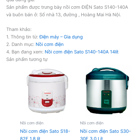
Sản phẩm được trưng bày nồi cơm ĐIỆN Sato S140-140A
và buôn bán ở: Số nhà 13, đường , Hoàng Mai Hà Nội.
Tham khảo:
1. Thông tin từ:
Điện máy – Gia dụng
2. Danh mục:
Nồi cơm điện
4. Bạn đang xem:
Nồi cơm điện Sato S140-140A 14lít
Sản phẩm tương tự
Nồi cơm điện
Nồi cơm điện
Nồi cơm điện Sato S18-
Nồi cơm điện Sato S30-
82F 1.8 lít
30E 3.0 Lít