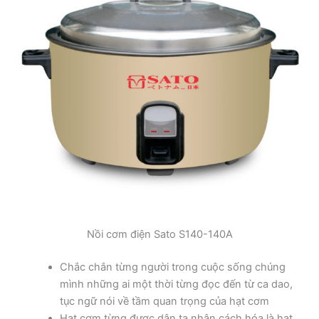
Nồi cơm điện Sato S140-140A
Chắc chắn từng người trong cuộc sống chúng
mình những ai một thời từng đọc đến từ ca dao,
tục ngữ nói về tầm quan trọng của hạt cơm
Hạt cơm từng được dân ta nhân cách hóa là hạt