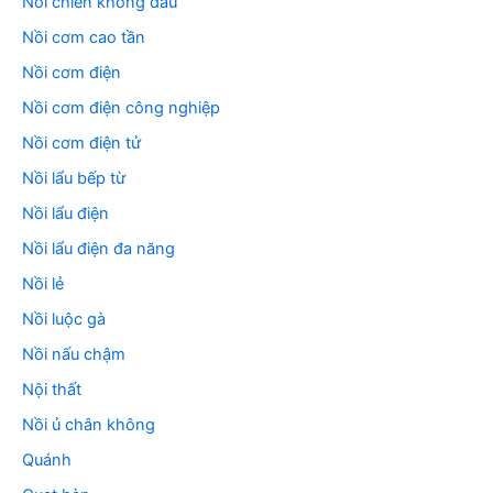
Nồi chiên không dầu
Nồi cơm cao tần
Nồi cơm điện
Nồi cơm điện công nghiệp
Nồi cơm điện tử
Nồi lẩu bếp từ
Nồi lẩu điện
Nồi lẩu điện đa năng
Nồi lẻ
Nồi luộc gà
Nồi nấu chậm
Nội thất
Nồi ủ chân không
Quánh