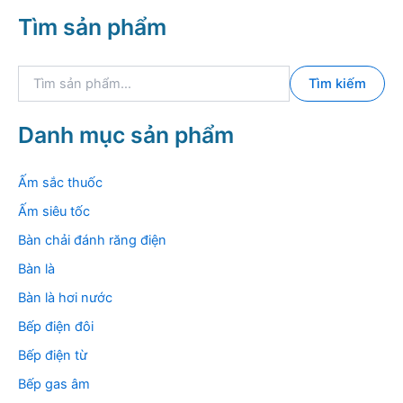
Tìm sản phẩm
T
Tìm kiếm
ì
m
k
Danh mục sản phẩm
i
ế
m
Ấm sắc thuốc
:
Ấm siêu tốc
Bàn chải đánh răng điện
Bàn là
Bàn là hơi nước
Bếp điện đôi
Bếp điện từ
Bếp gas âm