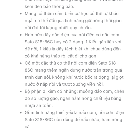
kèm đèn báo thông báo.
Mang có thêm cảm biến cơ học có thể tự khắc
ngắt có thể đổi qua tính năng giữ nóng thời gian
nồi đạt tới lượng nhiệt quy chuẩn.
Hơn nữa dây dẫn điện của nồi điện cơ nấu cơm
Sato S18-86C hay có 2 dạng. 1 Kiểu gắn liền với
đế nồi, 1 kiểu là dây tách biệt khi chưa dùng đến
có khả năng tháo rời cất đi cho gọn.
Có một đặc thù có thể nồi cơm điện Sato S18-
86C mang thêm ngăn đựng nước tràn trong quá
trình đun sôi, không khí nước bốc ra đọng lại giọt
nước ở nắp nồi và trượt xuống viền nồi.
Bộ phận đi kèm có những: muỗng đảo cơm, chén
đo số lượng gạo, ngăn hâm nóng chất liệu bằng
nhựa an toàn.
Gồm tính năng thiết yếu là nấu cơm, nồi cơm điện
Sato S18-86C còn dùng để nấu cháo, hâm nóng
cá.