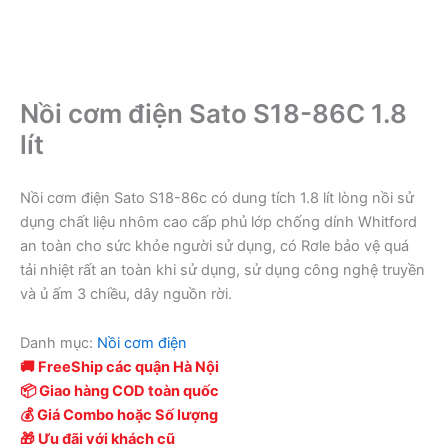
Nồi cơm điện Sato S18-86C 1.8
lít
Nồi cơm điện Sato S18-86c có dung tích 1.8 lít lòng nồi sử
dụng chất liệu nhôm cao cấp phủ lớp chống dính Whitford
an toàn cho sức khỏe người sử dụng, có Rơle bảo vệ quá
tải nhiệt rất an toàn khi sử dụng, sử dụng công nghệ truyền
và ủ ấm 3 chiều, dây nguồn rời.
Danh mục:
Nồi cơm điện
🚚 FreeShip các quận Hà Nội
📦 Giao hàng COD toàn quốc
💰 Giá Combo hoặc Số lượng
🎁 Ưu đãi với khách cũ