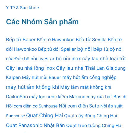
Y Tế & Sức khỏe
Các Nhóm Sản phẩm
Bếp từ Bauer
Bếp từ Sevilla
Bếp từ Hawonkoo
Bếp từ
bộ nồi bếp từ
đôi Hawonkoo
Bếp từ đôi Spelier
bộ nồi
bộ nồi inox
cây lau nhà loại tốt
của Đức
bộ nồi fivestar
Cây lau nhà lồng inox
Cây lau nhà Thái Lan
Gia dụng
Kalpen
Máy hút mùi Bauer
máy hút ẩm công nghiệp
máy hút ẩm không khí
Máy làm mát không khí
DaikioSan
máy lọc nước kiềm Makano
máy rửa bát Bosch
Nồi cơm điện Sato
Nồi cơm điện cơ Sunhouse
Nồi áp suất
Quạt Ching Hai
Quạt cây đứng Ching Hai
Sunhouse
Quạt Panasonic Nhật Bản
Quạt treo tường Ching Hai