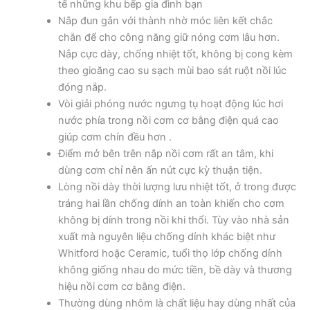
tế những khu bếp gia đình bạn
Nắp đun gắn với thành nhờ móc liên kết chắc
chắn để cho công năng giữ nóng cơm lâu hơn.
Nắp cực dày, chống nhiệt tốt, không bị cong kèm
theo gioăng cao su sạch mùi bao sát ruột nồi lúc
đóng nắp.
Vòi giải phóng nước ngưng tụ hoạt động lúc hơi
nước phía trong nồi cơm cơ bằng điện quá cao
giúp cơm chín đều hơn .
Điểm mở bên trên nắp nồi cơm rất an tâm, khi
dùng cơm chỉ nên ấn nút cực kỳ thuận tiện.
Lòng nồi dày thời lượng lưu nhiệt tốt, ở trong được
tráng hai lần chống dính an toàn khiến cho cơm
không bị dính trong nồi khi thổi. Tùy vào nhà sản
xuất mà nguyên liệu chống dính khác biệt như
Whitford hoặc Ceramic, tuổi thọ lớp chống dính
không giống nhau do mức tiền, bề dày và thương
hiệu nồi cơm cơ bằng điện.
Thường dùng nhôm là chất liệu hay dùng nhất của