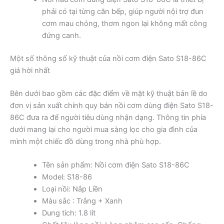
phải có tại từng căn bếp, giúp người nội trợ đun
cơm mau chóng, thơm ngon lại không mất công
đứng canh.
Một số thông số kỹ thuật của nồi cơm điện Sato S18-86C
giá hời nhất
Bên dưới bao gồm các đặc điểm về mặt kỹ thuật bản lề do
đơn vị sản xuất chính quy bán nồi cơm dùng điện Sato S18-
86C đưa ra để người tiêu dùng nhận dạng. Thông tin phía
dưới mang lại cho người mua sàng lọc cho gia đình của
mình một chiếc đồ dùng trong nhà phù hợp.
Tên sản phẩm: Nồi cơm điện Sato S18-86C
Model: S18-86
Loại nồi: Nắp Liền
Màu sắc : Trắng + Xanh
Dung tích: 1.8 lít