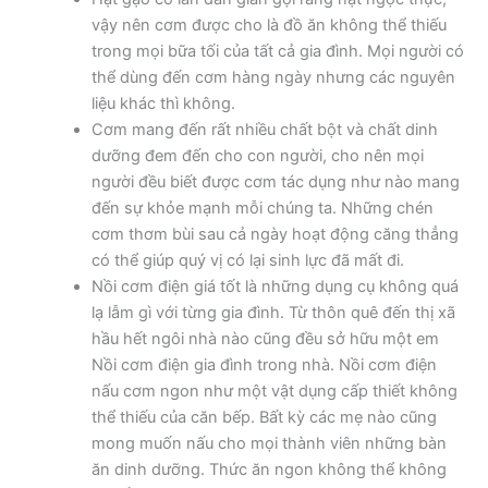
vậy nên cơm được cho là đồ ăn không thể thiếu
trong mọi bữa tối của tất cả gia đình. Mọi người có
thể dùng đến cơm hàng ngày nhưng các nguyên
liệu khác thì không.
Cơm mang đến rất nhiều chất bột và chất dinh
dưỡng đem đến cho con người, cho nên mọi
người đều biết được cơm tác dụng như nào mang
đến sự khỏe mạnh mỗi chúng ta. Những chén
cơm thơm bùi sau cả ngày hoạt động căng thẳng
có thể giúp quý vị có lại sinh lực đã mất đi.
Nồi cơm điện giá tốt là những dụng cụ không quá
lạ lẫm gì với từng gia đình. Từ thôn quê đến thị xã
hầu hết ngôi nhà nào cũng đều sở hữu một em
Nồi cơm điện gia đình trong nhà. Nồi cơm điện
nấu cơm ngon như một vật dụng cấp thiết không
thể thiếu của căn bếp. Bất kỳ các mẹ nào cũng
mong muốn nấu cho mọi thành viên những bàn
ăn dinh dưỡng. Thức ăn ngon không thể không