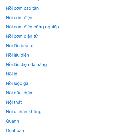
Nồi cơm cao tần
Nồi cơm điện
Nồi cơm điện công nghiệp
Nồi cơm điện tử
Nồi lẩu bếp từ
Nồi lẩu điện
Nồi lẩu điện đa năng
Nồi lẻ
Nồi luộc gà
Nồi nấu chậm
Nội thất
Nồi ủ chân không
Quánh
Quạt bàn