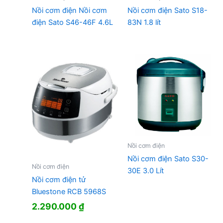
Nồi cơm điện Nồi cơm
Nồi cơm điện Sato S18-
điện Sato S46-46F 4.6L
83N 1.8 lít
Nồi cơm điện
Nồi cơm điện Sato S30-
Nồi cơm điện
30E 3.0 Lít
Nồi cơm điện tử
Bluestone RCB 5968S
2.290.000
₫