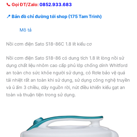
📞 Gọi ĐT/Zalo:
0852.933.683
📍 Bản đồ chỉ đường tới shop (175 Tam Trinh)
Mô tả
Nồi cơm điện Sato S18-86C 1.8 lít kiểu cơ
Nồi cơm điện Sato S18-86 có dung tích 1.8 lít lòng nồi sử
dụng chất liệu nhôm cao cấp phủ lớp chống dính Whitford
an toàn cho sức khỏe người sử dụng, có Rơle bảo vệ quá
tải nhiệt rất an toàn khi sử dụng, sử dụng công nghệ truyền
và ủ ấm 3 chiều, dây nguồn rời, nút điều khiển kiểu gạt an
toàn và thuận tiện trong sử dụng.