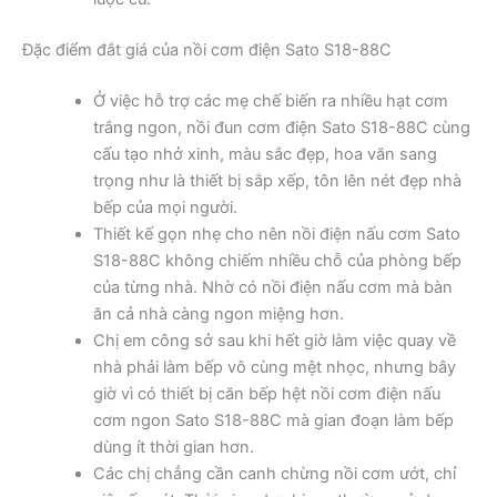
Đặc điểm đắt giá của nồi cơm điện Sato S18-88C
Ở việc hỗ trợ các mẹ chế biến ra nhiều hạt cơm
trắng ngon, nồi đun cơm điện Sato S18-88C cùng
cấu tạo nhở xinh, màu sắc đẹp, hoa văn sang
trọng như là thiết bị sắp xếp, tôn lên nét đẹp nhà
bếp của mọi người.
Thiết kế gọn nhẹ cho nên nồi điện nấu cơm Sato
S18-88C không chiếm nhiều chỗ của phòng bếp
của từng nhà. Nhờ có nồi điện nấu cơm mà bàn
ăn cả nhà càng ngon miệng hơn.
Chị em công sở sau khi hết giờ làm việc quay về
nhà phải làm bếp vô cùng mệt nhọc, nhưng bây
giờ vì có thiết bị căn bếp hệt nồi cơm điện nấu
cơm ngon Sato S18-88C mà gian đoạn làm bếp
dùng ít thời gian hơn.
Các chị chẳng cần canh chừng nồi cơm ướt, chỉ