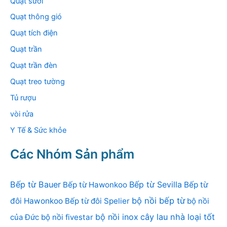
Quạt sưởi
Quạt thông gió
Quạt tích điện
Quạt trần
Quạt trần đèn
Quạt treo tường
Tủ rượu
vòi rửa
Y Tế & Sức khỏe
Các Nhóm Sản phẩm
Bếp từ Bauer
Bếp từ Sevilla
Bếp từ Hawonkoo
Bếp từ
bộ nồi bếp từ
đôi Hawonkoo
Bếp từ đôi Spelier
bộ nồi
bộ nồi inox
cây lau nhà loại tốt
của Đức
bộ nồi fivestar