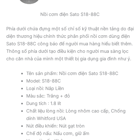
Nồi cơm điện Sato S18-88C
Phía dưới chứa đựng một số chỉ số kỹ thuật nền tảng do đại
diện thương hiệu chính thức phân phối nồi cơm dùng điện
Sato S18-88C công báo để người mua hàng hiểu biết thêm.
Thông số phía dưới tạo điều kiện cho người mua sàng lọc
cho căn nhà của mình một thiết bị gia dụng gia đình như ý.
Tên sản phẩm: Nồi cơm điện Sato S18-88C
Model: S18-88C
Loại nồi: Nắp Liền
Màu sắc: Trắng + đỏ
Dung tích : 1.8 lít
Chất liệu lòng nồi: Lòng nhôm cao cấp, Chống
dính Whitford USA
Nút điều khiển: Nút gạt tròn
Chế độ nấu: Nấu cơm, giữ ấm