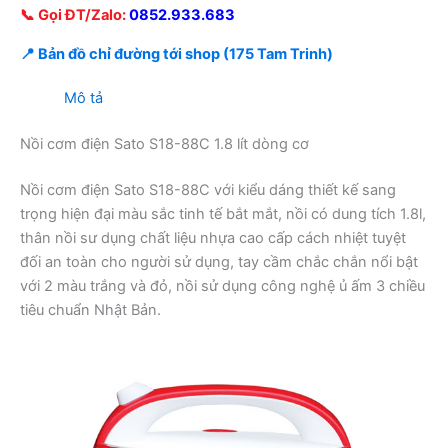
📞 Gọi ĐT/Zalo:
0852.933.683
📍 Bản đồ chỉ đường tới shop (175 Tam Trinh)
Mô tả
Nồi cơm điện Sato S18-88C 1.8 lít dòng cơ
Nồi cơm điện Sato S18-88C với kiểu dáng thiết kế sang
trọng hiện đại màu sắc tinh tế bắt mắt, nồi có dung tích 1.8l,
thân nồi sư dụng chất liệu nhựa cao cấp cách nhiệt tuyệt
đối an toàn cho người sử dụng, tay cầm chắc chắn nổi bật
với 2 màu trắng và đỏ, nồi sử dụng công nghệ ủ ấm 3 chiều
tiêu chuẩn Nhật Bản.