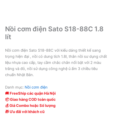
Nồi cơm điện Sato S18-88C 1.8
lít
Nồi cơm điện Sato S18-88C với kiểu dáng thiết kế sang
trọng hiện đại , nồi có dung tích 1.8l, thân nồi sư dụng chất
liệu nhựa cao cấp, tay cầm chắc chắn nổi bật với 2 màu
trắng và đỏ, nồi sử dụng công nghệ ủ ấm 3 chiều tiêu
chuẩn Nhật Bản.
Danh mục:
Nồi cơm điện
🚚 FreeShip các quận Hà Nội
📦 Giao hàng COD toàn quốc
💰 Giá Combo hoặc Số lượng
🎁 Ưu đãi với khách cũ