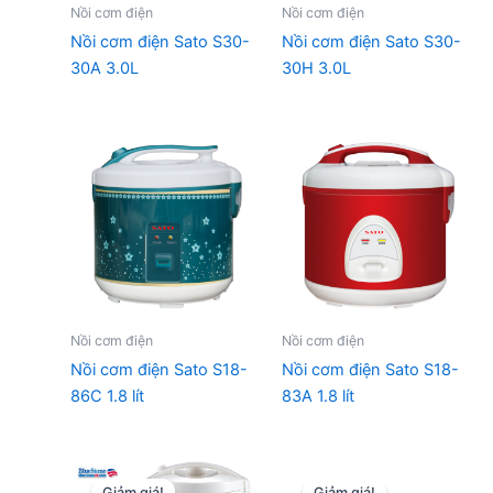
Nồi cơm điện
Nồi cơm điện
Nồi cơm điện Sato S30-
Nồi cơm điện Sato S30-
30A 3.0L
30H 3.0L
Nồi cơm điện
Nồi cơm điện
Nồi cơm điện Sato S18-
Nồi cơm điện Sato S18-
86C 1.8 lít
83A 1.8 lít
Giảm giá!
Giảm giá!
Giảm giá!
Giảm giá!