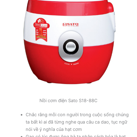
Nồi cơm điện Sato S18-88C
Chắc rằng mỗi con người trong cuộc sống chúng
ta bất kì ai đã từng nghe qua câu ca dao, tục ngữ
nói về ý nghĩa của hạt cơm
Gạo có lúc được ông bà ta nhân cách hóa là hạt