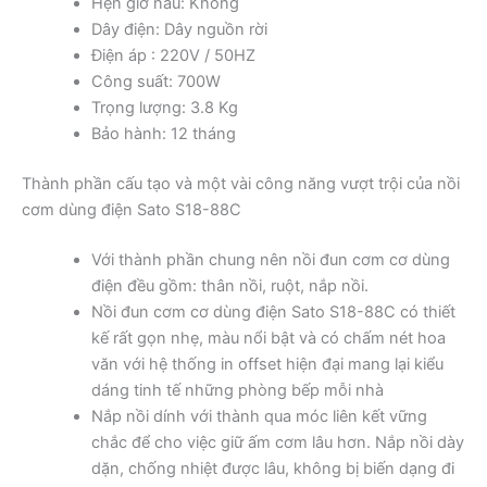
Hẹn giờ nấu: Không
Dây điện: Dây nguồn rời
Điện áp : 220V / 50HZ
Công suất: 700W
Trọng lượng: 3.8 Kg
Bảo hành: 12 tháng
Thành phần cấu tạo và một vài công năng vượt trội của nồi
cơm dùng điện Sato S18-88C
Với thành phần chung nên nồi đun cơm cơ dùng
điện đều gồm: thân nồi, ruột, nắp nồi.
Nồi đun cơm cơ dùng điện Sato S18-88C có thiết
kế rất gọn nhẹ, màu nổi bật và có chấm nét hoa
văn với hệ thống in offset hiện đại mang lại kiểu
dáng tinh tế những phòng bếp mỗi nhà
Nắp nồi dính với thành qua móc liên kết vững
chắc để cho việc giữ ấm cơm lâu hơn. Nắp nồi dày
dặn, chống nhiệt được lâu, không bị biến dạng đi