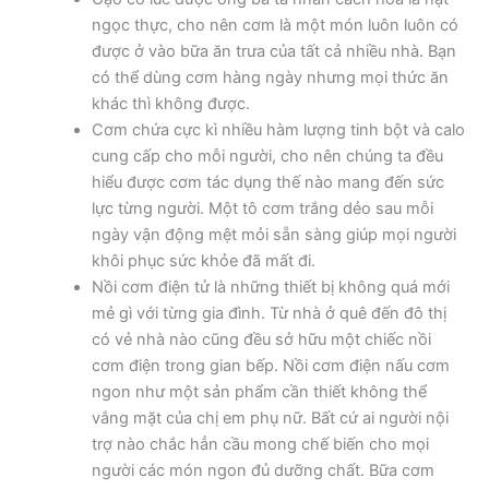
ngọc thực, cho nên cơm là một món luôn luôn có
được ở vào bữa ăn trưa của tất cả nhiều nhà. Bạn
có thể dùng cơm hàng ngày nhưng mọi thức ăn
khác thì không được.
Cơm chứa cực kì nhiều hàm lượng tinh bột và calo
cung cấp cho mỗi người, cho nên chúng ta đều
hiểu được cơm tác dụng thế nào mang đến sức
lực từng người. Một tô cơm trắng dẻo sau mỗi
ngày vận động mệt mỏi sẵn sàng giúp mọi người
khôi phục sức khỏe đã mất đi.
Nồi cơm điện tử là những thiết bị không quá mới
mẻ gì với từng gia đình. Từ nhà ở quê đến đô thị
có vẻ nhà nào cũng đều sở hữu một chiếc nồi
cơm điện trong gian bếp. Nồi cơm điện nấu cơm
ngon như một sản phẩm cần thiết không thể
vắng mặt của chị em phụ nữ. Bất cứ ai người nội
trợ nào chắc hẳn cầu mong chế biến cho mọi
người các món ngon đủ dưỡng chất. Bữa cơm