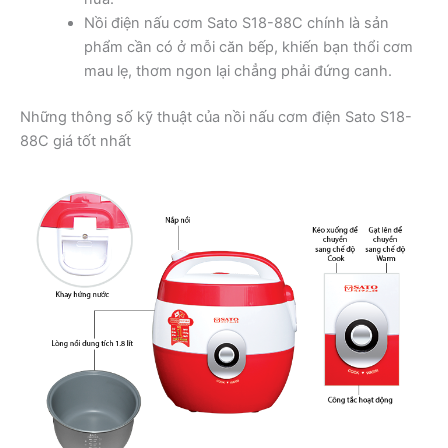
Nồi điện nấu cơm Sato S18-88C chính là sản
phẩm cần có ở mỗi căn bếp, khiến bạn thổi cơm
mau lẹ, thơm ngon lại chẳng phải đứng canh.
Những thông số kỹ thuật của nồi nấu cơm điện Sato S18-
88C giá tốt nhất