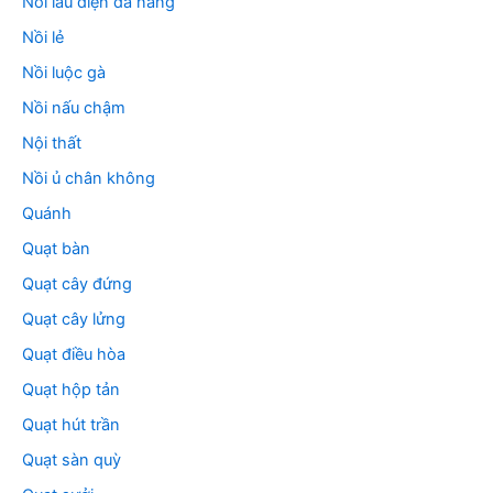
Nồi lẩu điện đa năng
Nồi lẻ
Nồi luộc gà
Nồi nấu chậm
Nội thất
Nồi ủ chân không
Quánh
Quạt bàn
Quạt cây đứng
Quạt cây lửng
Quạt điều hòa
Quạt hộp tản
Quạt hút trần
Quạt sàn quỳ