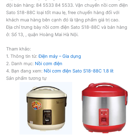
đội bán hàng: 84 5533 84 5533. Vận chuyển nồi cơm điện
Sato S18-88C loại tốt mau lẹ, free chuyển hàng đối với
khách mua hàng bên cạnh đó là tặng phẩm giá trị cao.
Địa chỉ trưng bày nồi cơm điện Sato S18-88C và bán hàng
ở: Số 13, , quận Hoàng Mai Hà Nội.
Tham khảo:
1. Thông tin từ:
Điện máy – Gia dụng
2. Danh mục:
Nồi cơm điện
4. Bạn đang xem:
Nồi cơm điện Sato S18-88C 1.8 lít
Sản phẩm tương tự