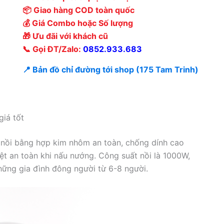
📦 Giao hàng COD toàn quốc
💰 Giá Combo hoặc Số lượng
🎁 Ưu đãi với khách cũ
📞 Gọi ĐT/Zalo:
0852.933.683
📍 Bản đồ chỉ đường tới shop (175 Tam Trinh)
iá tốt
 nồi bằng hợp kim nhôm an toàn, chống dính cao
iệt an toàn khi nấu nướng. Công suất nồi là 1000W,
hững gia đình đông người từ 6-8 người.