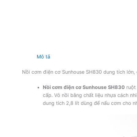
Mô tả
Nồi cơm điện cơ Sunhouse SH830 dung tích lớn, g
Nồi cơm điện cơ Sunhouse SH830
ruột
cấp. Vỏ nồi bằng chất liệu nhựa cách nh
dung tích 2,8 lít dùng để nấu cơm cho n