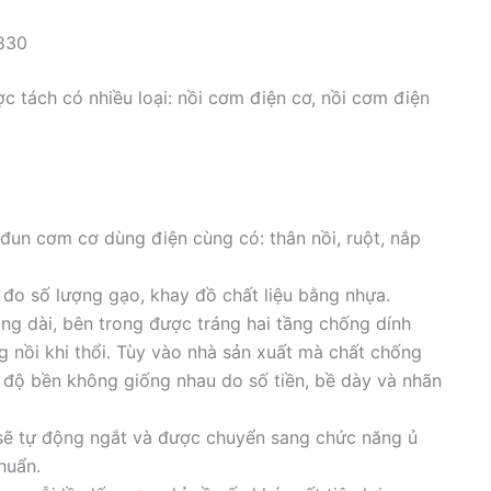
830
c tách có nhiều loại: nồi cơm điện cơ, nồi cơm điện
đun cơm cơ dùng điện cùng có: thân nồi, ruột, nắp
 đo số lượng gạo, khay đồ chất liệu bằng nhựa.
óng dài, bên trong được tráng hai tầng chống dính
 nồi khi thổi. Tùy vào nhà sản xuất mà chất chống
, độ bền không giống nhau do số tiền, bề dày và nhãn
 sẽ tự động ngắt và được chuyển sang chức năng ủ
huẩn.