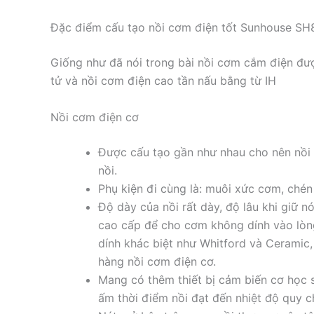
Đặc điểm cấu tạo nồi cơm điện tốt Sunhouse SH
Giống như đã nói trong bài nồi cơm cắm điện đượ
tử và nồi cơm điện cao tần nấu bằng từ IH
Nồi cơm điện cơ
Được cấu tạo gần như nhau cho nên nồi 
nồi.
Phụ kiện đi cùng là: muôi xức cơm, chén
Độ dày của nồi rất dày, độ lâu khi giữ n
cao cấp để cho cơm không dính vào lòng
dính khác biệt như Whitford và Ceramic
hàng nồi cơm điện cơ.
Mang có thêm thiết bị cảm biến cơ học
ấm thời điểm nồi đạt đến nhiệt độ quy c