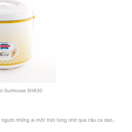
cơ Sunhouse SH830
 người những ai một thời từng nhớ qua câu ca dao,