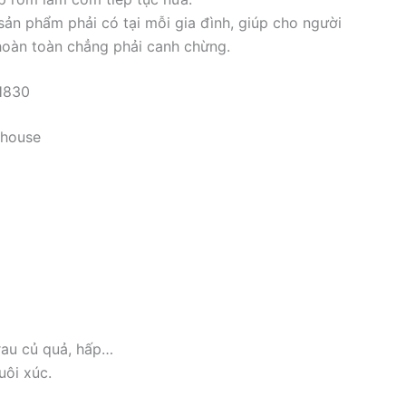
sản phẩm phải có tại mỗi gia đình, giúp cho người
hoàn toàn chẳng phải canh chừng.
H830
nhouse
rau củ quả, hấp…
uôi xúc.