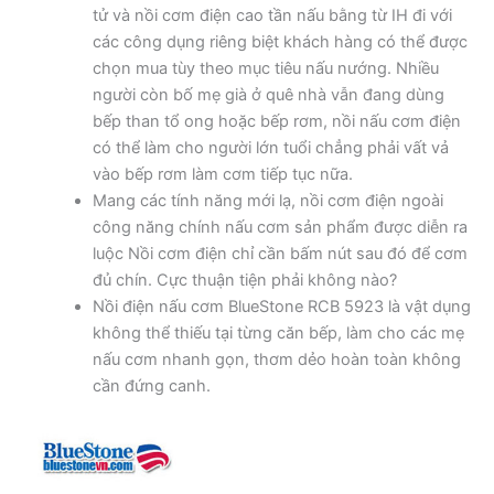
tử và nồi cơm điện cao tần nấu bằng từ IH đi với
các công dụng riêng biệt khách hàng có thể được
chọn mua tùy theo mục tiêu nấu nướng. Nhiều
người còn bố mẹ già ở quê nhà vẫn đang dùng
bếp than tổ ong hoặc bếp rơm, nồi nấu cơm điện
có thể làm cho người lớn tuổi chẳng phải vất vả
vào bếp rơm làm cơm tiếp tục nữa.
Mang các tính năng mới lạ, nồi cơm điện ngoài
công năng chính nấu cơm sản phẩm được diễn ra
luộc Nồi cơm điện chỉ cần bấm nút sau đó để cơm
đủ chín. Cực thuận tiện phải không nào?
Nồi điện nấu cơm BlueStone RCB 5923 là vật dụng
không thể thiếu tại từng căn bếp, làm cho các mẹ
nấu cơm nhanh gọn, thơm dẻo hoàn toàn không
cần đứng canh.