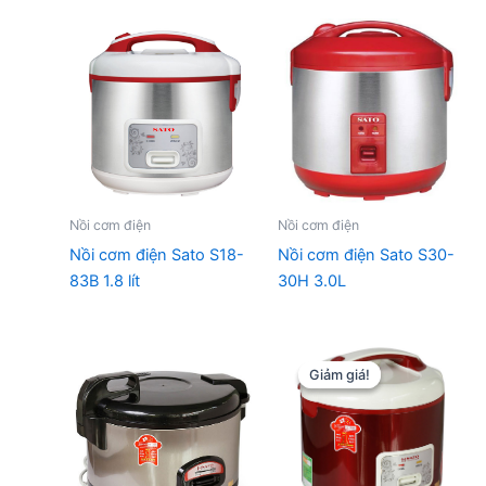
Nồi cơm điện
Nồi cơm điện
Nồi cơm điện Sato S18-
Nồi cơm điện Sato S30-
83B 1.8 lít
30H 3.0L
Giảm giá!
Giảm giá!