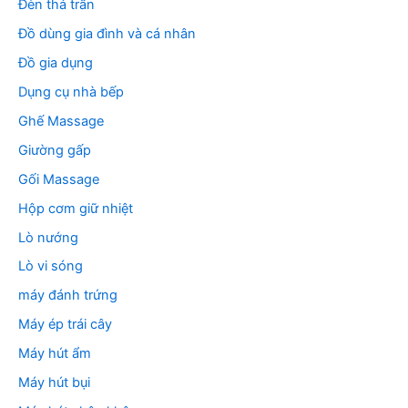
Đèn thả trần
Đồ dùng gia đình và cá nhân
Đồ gia dụng
Dụng cụ nhà bếp
Ghế Massage
Giường gấp
Gối Massage
Hộp cơm giữ nhiệt
Lò nướng
Lò vi sóng
máy đánh trứng
Máy ép trái cây
Máy hút ẩm
Máy hút bụi