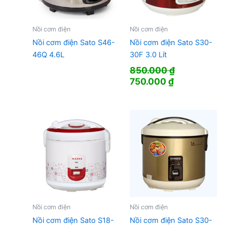
Nồi cơm điện
Nồi cơm điện
Nồi cơm điện Sato S46-
Nồi cơm điện Sato S30-
46Q 4.6L
30F 3.0 Lít
850.000
₫
Giá
Giá
750.000
₫
gốc
hiện
là:
tại
850.000 ₫.
là:
750.000 ₫.
Nồi cơm điện
Nồi cơm điện
Nồi cơm điện Sato S18-
Nồi cơm điện Sato S30-