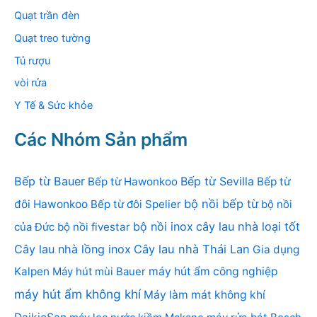
Quạt trần đèn
Quạt treo tường
Tủ rượu
vòi rửa
Y Tế & Sức khỏe
Các Nhóm Sản phẩm
Bếp từ Bauer
Bếp từ Sevilla
Bếp từ Hawonkoo
Bếp từ
bộ nồi bếp từ
đôi Hawonkoo
Bếp từ đôi Spelier
bộ nồi
bộ nồi inox
cây lau nhà loại tốt
của Đức
bộ nồi fivestar
Cây lau nhà lồng inox
Cây lau nhà Thái Lan
Gia dụng
Kalpen
Máy hút mùi Bauer
máy hút ẩm công nghiệp
máy hút ẩm không khí
Máy làm mát không khí