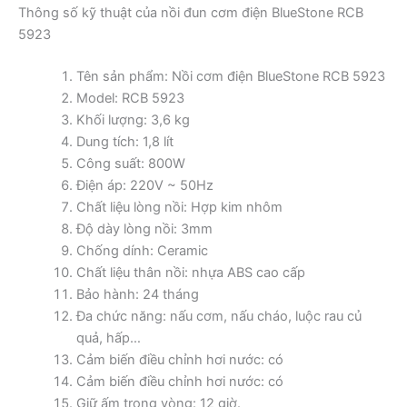
Thông số kỹ thuật của nồi đun cơm điện BlueStone RCB
5923
Tên sản phẩm: Nồi cơm điện BlueStone RCB 5923
Model: RCB 5923
Khối lượng: 3,6 kg
Dung tích: 1,8 lít
Công suất: 800W
Điện áp: 220V ~ 50Hz
Chất liệu lòng nồi: Hợp kim nhôm
Độ dày lòng nồi: 3mm
Chống dính: Ceramic
Chất liệu thân nồi: nhựa ABS cao cấp
Bảo hành: 24 tháng
Đa chức năng: nấu cơm, nấu cháo, luộc rau củ
quả, hấp…
Cảm biến điều chỉnh hơi nước: có
Cảm biến điều chỉnh hơi nước: có
Giữ ấm trong vòng: 12 giờ.