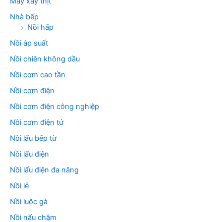
Máy xay thịt
Nhà bếp
Nồi hấp
Nồi áp suất
Nồi chiên không dầu
Nồi cơm cao tần
Nồi cơm điện
Nồi cơm điện công nghiệp
Nồi cơm điện tử
Nồi lẩu bếp từ
Nồi lẩu điện
Nồi lẩu điện đa năng
Nồi lẻ
Nồi luộc gà
Nồi nấu chậm