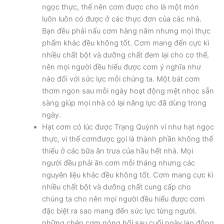
ngọc thực, thế nên cơm được cho là một món
luôn luôn có được ở các thực đơn của các nhà.
Bạn đều phải nấu cơm hàng năm nhưng mọi thực
phẩm khác đều không tốt. Cơm mang đến cực kì
nhiều chất bột và dưỡng chất đem lại cho cơ thể,
nên mọi người đều hiểu được cơm ý nghĩa như
nào đối với sức lực mỗi chúng ta. Một bát cơm
thơm ngon sau mỗi ngày hoạt động mệt nhọc sẵn
sàng giúp mọi nhà có lại năng lực đã dùng trong
ngày.
Hạt cơm có lúc được Trạng Quỳnh ví như hạt ngọc
thực, vì thế cơmđược gọi là thành phần không thể
thiếu ở các bữa ăn trưa của hầu hết nhà. Mọi
người đều phải ăn cơm mỗi tháng nhưng các
nguyên liệu khác đều không tốt. Cơm mang cực kì
nhiều chất bột và dưỡng chất cung cấp cho
chúng ta cho nên mọi người đều hiểu được cơm
đặc biệt ra sao mang đến sức lực từng người.
những chén cơm nóng hổi sau cuối ngày lao động