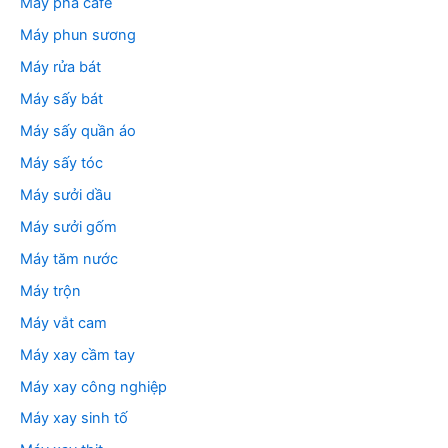
Máy pha cafe
Máy phun sương
Máy rửa bát
Máy sấy bát
Máy sấy quần áo
Máy sấy tóc
Máy sưởi dầu
Máy sưởi gốm
Máy tăm nước
Máy trộn
Máy vắt cam
Máy xay cầm tay
Máy xay công nghiệp
Máy xay sinh tố