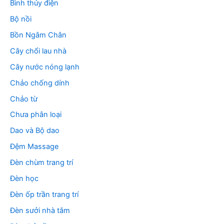
Bình thủy điện
Bộ nồi
Bồn Ngâm Chân
Cây chổi lau nhà
Cây nước nóng lạnh
Chảo chống dính
Chảo từ
Chưa phân loại
Dao và Bộ dao
Đệm Massage
Đèn chùm trang trí
Đèn học
Đèn ốp trần trang trí
Đèn sưởi nhà tắm