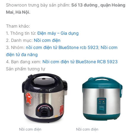
Showroon trưng bày sản phẩm:
Số 13 đường , quận Hoàng
Mai, Hà Nội.
Tham khảo:
1. Thông tin từ:
Điện máy – Gia dụng
2. Danh mục:
Nồi cơm điện
3. Nhóm:
nồi cơm điện tử BlueStone rcb 5923
;
Nồi cơm
điện tử đa năng
4. Bạn đang xem:
Nồi cơm điện tử BlueStone RCB 5923
Sản phẩm tương tự
Nồi cơm điện
Nồi cơm điện